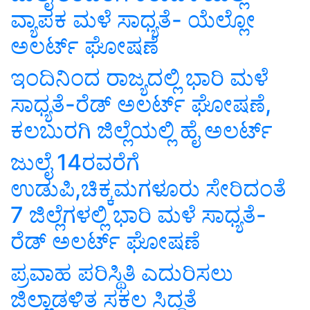
ವ್ಯಾಪಕ ಮಳೆ ಸಾಧ್ಯತೆ- ಯೆಲ್ಲೋ
ಅಲರ್ಟ್ ಘೋಷಣೆ
ಇಂದಿನಿಂದ ರಾಜ್ಯದಲ್ಲಿ ಭಾರಿ ಮಳೆ
ಸಾಧ್ಯತೆ-ರೆಡ್ ಅಲರ್ಟ್ ಘೋಷಣೆ,
ಕಲಬುರಗಿ ಜಿಲ್ಲೆಯಲ್ಲಿ ಹೈ ಅಲರ್ಟ್
ಜುಲೈ 14ರವರೆಗೆ
ಉಡುಪಿ,ಚಿಕ್ಕಮಗಳೂರು ಸೇರಿದಂತೆ
7 ಜಿಲ್ಲೆಗಳಲ್ಲಿ ಭಾರಿ ಮಳೆ ಸಾಧ್ಯತೆ-
ರೆಡ್ ಅಲರ್ಟ್ ಘೋಷಣೆ
ಪ್ರವಾಹ ಪರಿಸ್ಥಿತಿ ಎದುರಿಸಲು
ಜಿಲ್ಲಾಡಳಿತ ಸಕಲ ಸಿದ್ಧತೆ