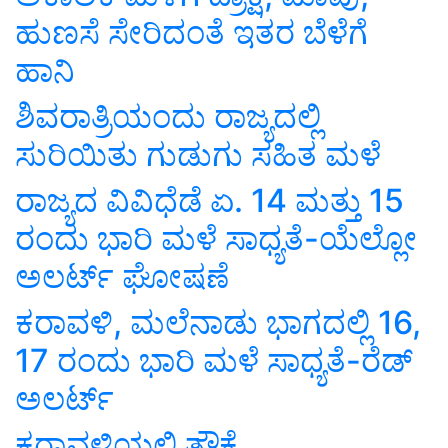
ಹುಣಸೆ ಸೇರಿದಂತೆ ಇತರ ಬೆಳೆಗೆ
ಹಾನಿ
ಶಿವರಾತ್ರಿಯಂದು ರಾಜ್ಯದಲ್ಲಿ
ಸುರಿಯಿತು ಗುಡುಗು ಸಹಿತ ಮಳೆ
ರಾಜ್ಯದ ವಿವಿಧೆಡೆ ಏ. 14 ಮತ್ತು 15
ರಂದು ಭಾರಿ ಮಳೆ ಸಾಧ್ಯತೆ-ಯೆಲ್ಲೋ
ಅಲರ್ಟ್ ಘೋಷಣೆ
ಕರಾವಳಿ, ಮಲೆನಾಡು ಭಾಗದಲ್ಲಿ 16,
17 ರಂದು ಭಾರಿ ಮಳೆ ಸಾಧ್ಯತೆ-ರೆಡ್
ಅಲರ್ಟ್
ಕರಾವಳಿಯಲ್ಲಿ ತೌಕ್ತೆ