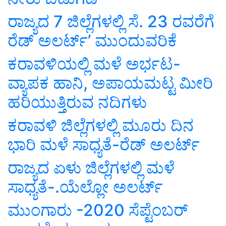
ರಾಜ್ಯದ 7 ಜಿಲ್ಲೆಗಳಲ್ಲಿ ಸೆ. 23 ರವರೆಗೆ
ರೆಡ್ ಅಲರ್ಟ್’ ಮುಂದುವರಿಕೆ
ಕರಾವಳಿಯಲ್ಲಿ ಮಳೆ ಅರ್ಭಟ-
ವ್ಯಾಪಕ ಹಾನಿ, ಅಪಾಯಮಟ್ಟ ಮೀರಿ
ಹರಿಯುತ್ತಿರುವ ನದಿಗಳು
ಕರಾವಳಿ ಜಿಲ್ಲೆಗಳಲ್ಲಿ ಮೂರು ದಿನ
ಭಾರಿ ಮಳೆ ಸಾಧ್ಯತೆ-ರೆಡ್ ಅಲರ್ಟ್
ರಾಜ್ಯದ ಏಳು ಜಿಲ್ಲೆಗಳಲ್ಲಿ ಮಳೆ
ಸಾಧ್ಯತೆ-.ಯೆಲ್ಲೋ ಅಲರ್ಟ್
ಮುಂಗಾರು -2020 ಸೆಪ್ಟೆಂಬರ್