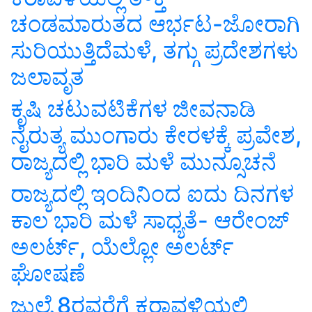
ಚಂಡಮಾರುತದ ಆರ್ಭಟ-ಜೋರಾಗಿ
ಸುರಿಯುತ್ತಿದೆಮಳೆ, ತಗ್ಗು ಪ್ರದೇಶಗಳು
ಜಲಾವೃತ
ಕೃಷಿ ಚಟುವಟಿಕೆಗಳ ಜೀವನಾಡಿ
ನೈರುತ್ಯ ಮುಂಗಾರು ಕೇರಳಕ್ಕೆ ಪ್ರವೇಶ,
ರಾಜ್ಯದಲ್ಲಿ ಭಾರಿ ಮಳೆ ಮುನ್ಸೂಚನೆ
ರಾಜ್ಯದಲ್ಲಿ ಇಂದಿನಿಂದ ಐದು ದಿನಗಳ
ಕಾಲ ಭಾರಿ ಮಳೆ ಸಾಧ್ಯತೆ- ಆರೇಂಜ್
ಅಲರ್ಟ್, ಯೆಲ್ಲೋ ಅಲರ್ಟ್
ಘೋಷಣೆ
ಜುಲೈ 8ರವರೆಗೆ ಕರಾವಳಿಯಲ್ಲಿ