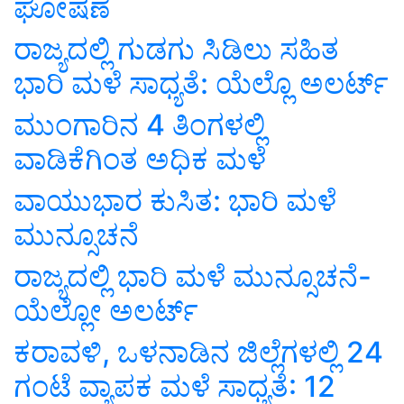
ಘೋಷಣೆ
ರಾಜ್ಯದಲ್ಲಿ ಗುಡಗು ಸಿಡಿಲು ಸಹಿತ
ಭಾರಿ ಮಳೆ ಸಾಧ್ಯತೆ: ಯೆಲ್ಲೊ ಅಲರ್ಟ್
ಮುಂಗಾರಿನ 4 ತಿಂಗಳಲ್ಲಿ
ವಾಡಿಕೆಗಿಂತ ಅಧಿಕ ಮಳೆ
ವಾಯುಭಾರ ಕುಸಿತ: ಭಾರಿ ಮಳೆ
ಮುನ್ಸೂಚನೆ
ರಾಜ್ಯದಲ್ಲಿ ಭಾರಿ ಮಳೆ ಮುನ್ಸೂಚನೆ-
ಯೆಲ್ಲೋ ಅಲರ್ಟ್
ಕರಾವಳಿ, ಒಳನಾಡಿನ ಜಿಲ್ಲೆಗಳಲ್ಲಿ 24
ಗಂಟೆ ವ್ಯಾಪಕ ಮಳೆ ಸಾಧ್ಯತೆ: 12