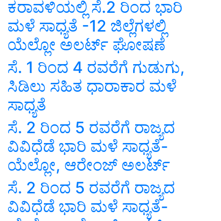
ಕರಾವಳಿಯಲ್ಲಿ ಸೆ.2 ರಿಂದ ಭಾರಿ
ಮಳೆ ಸಾಧ್ಯತೆ -12 ಜಿಲ್ಲೆಗಳಲ್ಲಿ
ಯೆಲ್ಲೋ ಅಲರ್ಟ್ ಘೋ‍‍‍‍ಷಣೆ
ಸೆ. 1 ರಿಂದ 4 ರವರೆಗೆ ಗುಡುಗು,
ಸಿಡಿಲು ಸಹಿತ ಧಾರಾಕಾರ ಮಳೆ
ಸಾಧ್ಯತೆ
ಸೆ. 2 ರಿಂದ 5 ರವರೆಗೆ ರಾಜ್ಯದ
ವಿವಿಧೆಡೆ ಭಾರಿ ಮಳೆ ಸಾಧ್ಯತೆ-
ಯೆಲ್ಲೋ, ಆರೇಂಜ್ ಅಲರ್ಟ್
ಸೆ. 2 ರಿಂದ 5 ರವರೆಗೆ ರಾಜ್ಯದ
ವಿವಿಧೆಡೆ ಭಾರಿ ಮಳೆ ಸಾಧ್ಯತೆ-