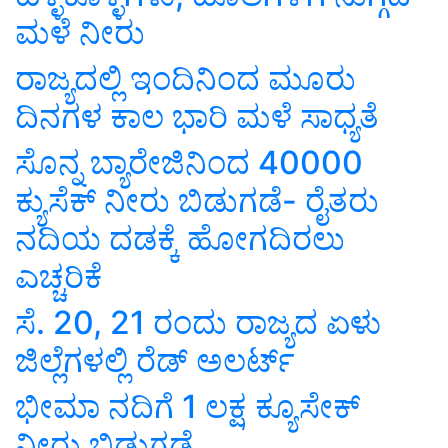
ಮಳೆ ನೀರು
ರಾಜ್ಯದಲ್ಲಿ ಇಂದಿನಿಂದ ಮೂರು
ದಿನಗಳ ಕಾಲ ಭಾರಿ ಮಳೆ ಸಾಧ್ಯತೆ
ಸೊನ್ನ ಬ್ಯಾರೇಜಿನಿಂದ 40000
ಕ್ಯುಸೆಕ್ ನೀರು ಬಿಡುಗಡೆ- ರೈತರು
ನದಿಯ ದಡಕ್ಕೆ ಹೋಗದಿರಲು
ಎಚ್ಚರಿಕೆ
ಸೆ. 20, 21 ರಂದು ರಾಜ್ಯದ ಏಳು
ಜಿಲ್ಲೆಗಳಲ್ಲಿ ರೆಡ್ ಅಲರ್ಟ್
ಭೀಮಾ ನದಿಗೆ 1 ಲಕ್ಷ ಕ್ಯೂಸೇಕ್
ನೀರು ಬಿಡುಗಡೆ