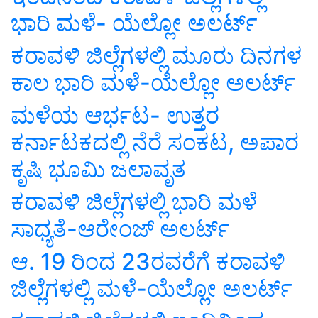
ಭಾರಿ ಮಳೆ- ಯೆಲ್ಲೋ ಅಲರ್ಟ್
ಕರಾವಳಿ ಜಿಲ್ಲೆಗಳಲ್ಲಿ ಮೂರು ದಿನಗಳ
ಕಾಲ ಭಾರಿ ಮಳೆ-ಯೆಲ್ಲೋ ಅಲರ್ಟ್
ಮಳೆಯ ಆರ್ಭಟ- ಉತ್ತರ
ಕರ್ನಾಟಕದಲ್ಲಿ ನೆರೆ ಸಂಕಟ, ಅಪಾರ
ಕೃಷಿ ಭೂಮಿ ಜಲಾವೃತ
ಕರಾವಳಿ ಜಿಲ್ಲೆಗಳಲ್ಲಿ ಭಾರಿ ಮಳೆ
ಸಾಧ್ಯತೆ-ಆರೇಂಜ್ ಅಲರ್ಟ್
ಆ. 19 ರಿಂದ 23ರವರೆಗೆ ಕರಾವಳಿ
ಜಿಲ್ಲೆಗಳಲ್ಲಿ ಮಳೆ-ಯೆಲ್ಲೋ ಅಲರ್ಟ್