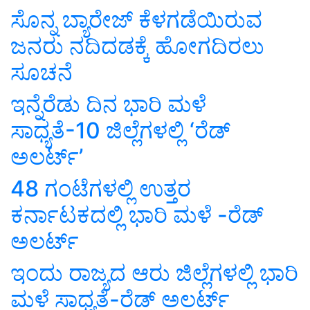
ಸೊನ್ನ ಬ್ಯಾರೇಜ್ ಕೆಳಗಡೆಯಿರುವ
ಜನರು ನದಿದಡಕ್ಕೆ ಹೋಗದಿರಲು
ಸೂಚನೆ
ಇನ್ನೆರೆಡು ದಿನ ಭಾರಿ ಮಳೆ
ಸಾಧ್ಯತೆ-10 ಜಿಲ್ಲೆಗಳಲ್ಲಿ ‘ರೆಡ್
ಅಲರ್ಟ್’
48 ಗಂಟೆಗಳಲ್ಲಿ ಉತ್ತರ
ಕರ್ನಾಟಕದಲ್ಲಿ ಭಾರಿ ಮಳೆ -ರೆಡ್
ಅಲರ್ಟ್
ಇಂದು ರಾಜ್ಯದ ಆರು ಜಿಲ್ಲೆಗಳಲ್ಲಿ ಭಾರಿ
ಮಳೆ ಸಾಧ್ಯತೆ-ರೆಡ್ ಅಲರ್ಟ್