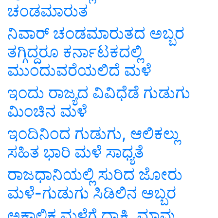
ಚಂಡಮಾರುತ
ನಿವಾರ್ ಚಂಡಮಾರುತದ ಅಬ್ಬರ
ತಗ್ಗಿದ್ದರೂ ಕರ್ನಾಟಕದಲ್ಲಿ
ಮುಂದುವರೆಯಲಿದೆ ಮಳೆ
ಇಂದು ರಾಜ್ಯದ ವಿವಿಧೆಡೆ ಗುಡುಗು
ಮಿಂಚಿನ ಮಳೆ
ಇಂದಿನಿಂದ ಗುಡುಗು, ಆಲಿಕಲ್ಲು
ಸಹಿತ ಭಾರಿ ಮಳೆ ಸಾಧ್ಯತೆ
ರಾಜಧಾನಿಯಲ್ಲಿ ಸುರಿದ ಜೋರು
ಮಳೆ-ಗುಡುಗು ಸಿಡಿಲಿನ ಅಬ್ಬರ
ಅಕಾಲಿಕ ಮಳೆಗೆ ದ್ರಾಕ್ಷಿ, ಮಾವು,