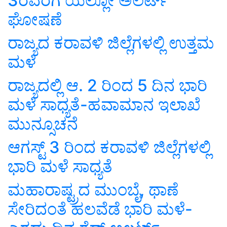
3ರವರೆಗೆ ಯೆಲ್ಲೋ ಅಲರ್ಟ್
ಘೋಷಣೆ
ರಾಜ್ಯದ ಕರಾವಳಿ ಜಿಲ್ಲೆಗಳಲ್ಲಿ ಉತ್ತಮ
ಮಳೆ
ರಾಜ್ಯದಲ್ಲಿ ಆ. 2 ರಿಂದ 5 ದಿನ ಭಾರಿ
ಮಳೆ ಸಾಧ್ಯತೆ-ಹವಾಮಾನ ಇಲಾಖೆ
ಮುನ್ಸೂಚನೆ
ಆಗಸ್ಟ್ 3 ರಿಂದ ಕರಾವಳಿ ಜಿಲ್ಲೆಗಳಲ್ಲಿ
ಭಾರಿ ಮಳೆ ಸಾಧ್ಯತೆ
ಮಹಾರಾಷ್ಟ್ರದ ಮುಂಬೈ, ಥಾಣೆ
ಸೇರಿದಂತೆ ಹಲವೆಡೆ ಭಾರಿ ಮಳೆ-