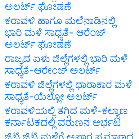
ಅಲರ್ಟ್ ಘೋಷಣೆ
ಕರಾವಳಿ ಹಾಗೂ ಮಲೆನಾಡಿನಲ್ಲಿ
ಭಾರಿ ಮಳೆ ಸಾಧ್ಯತೆ- ಆರೆಂಜ್‌
ಅಲರ್ಟ್‌ ಘೋಷಣೆ
ರಾಜ್ಯದ ಏಳು ಜಿಲ್ಲೆಗಳಲ್ಲಿ ಭಾರಿ ಮಳೆ
ಸಾಧ್ಯತೆ-ಆರೇಂಜ್ ಅಲರ್ಟ್
ಕರಾವಳಿ ಜಿಲ್ಲೆಗಳಲ್ಲಿ ಧಾರಾಕಾರ ಮಳೆ
ಸಾಧ್ಯತೆ-ಯೆಲ್ಲೋ ಅಲರ್ಟ್
ಕರಾವಳಿಯಲ್ಲಿ ತಗ್ಗಿದ ಮಳೆ-ಕಲ್ಯಾಣ
ಕರ್ನಾಟಕದಲ್ಲಿ ವರುಣನ ಆರ್ಭಟ
ಜಿಟಿ ಜಿಟಿ ಮಳೆಗೆ ಅಪಾರ ಪ್ರಮಾಣದ