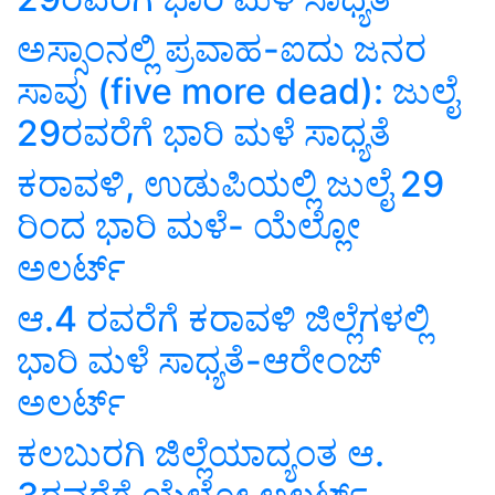
ಅಸ್ಸಾಂನಲ್ಲಿ ಪ್ರವಾಹ-ಐದು ಜನರ
ಸಾವು (five more dead): ಜುಲೈ
29ರವರೆಗೆ ಭಾರಿ ಮಳೆ ಸಾಧ್ಯತೆ
ಕರಾವಳಿ, ಉಡುಪಿಯಲ್ಲಿ ಜುಲೈ 29
ರಿಂದ ಭಾರಿ ಮಳೆ- ಯೆಲ್ಲೋ
ಅಲರ್ಟ್
ಆ.4 ರವರೆಗೆ ಕರಾವಳಿ ಜಿಲ್ಲೆಗಳಲ್ಲಿ
ಭಾರಿ ಮಳೆ ಸಾಧ್ಯತೆ-ಆರೇಂಜ್
ಅಲರ್ಟ್
ಕಲಬುರಗಿ ಜಿಲ್ಲೆಯಾದ್ಯಂತ ಆ.