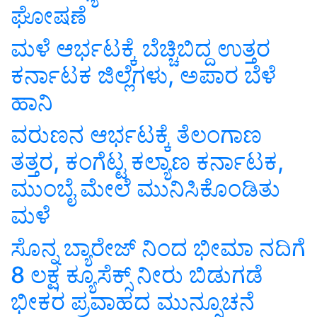
ಘೋಷಣೆ
ಮಳೆ ಆರ್ಭಟಕ್ಕೆ ಬೆಚ್ಚಿಬಿದ್ದ ಉತ್ತರ
ಕರ್ನಾಟಕ ಜಿಲ್ಲೆಗಳು, ಅಪಾರ ಬೆಳೆ
ಹಾನಿ
ವರುಣನ ಆರ್ಭಟಕ್ಕೆ ತೆಲಂಗಾಣ
ತತ್ತರ, ಕಂಗೆಟ್ಟ ಕಲ್ಯಾಣ ಕರ್ನಾಟಕ,
ಮುಂಬೈ ಮೇಲೆ ಮುನಿಸಿಕೊಂಡಿತು
ಮಳೆ
ಸೊನ್ನ ಬ್ಯಾರೇಜ್ ನಿಂದ ಭೀಮಾ ನದಿಗೆ
8 ಲಕ್ಷ ಕ್ಯೂಸೆಕ್ಸ್ ನೀರು ಬಿಡುಗಡೆ
ಭೀಕರ ಪ್ರವಾಹದ ಮುನ್ಸೂಚನೆ