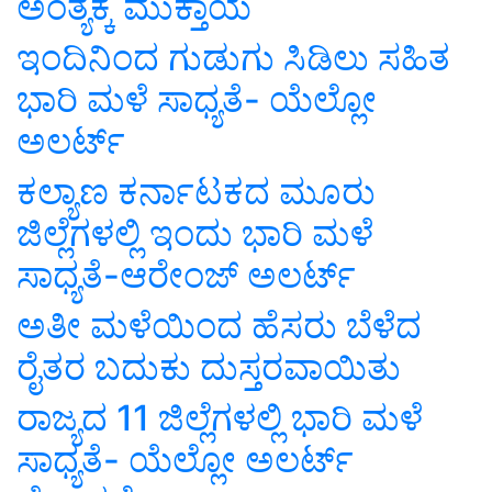
ಅಂತ್ಯಕ್ಕೆ ಮುಕ್ತಾಯ
ಇಂದಿನಿಂದ ಗುಡುಗು ಸಿಡಿಲು ಸಹಿತ
ಭಾರಿ ಮಳೆ ಸಾಧ್ಯತೆ- ಯೆಲ್ಲೋ
ಅಲರ್ಟ್
ಕಲ್ಯಾಣ ಕರ್ನಾಟಕದ ಮೂರು
ಜಿಲ್ಲೆಗಳಲ್ಲಿ ಇಂದು ಭಾರಿ ಮಳೆ
ಸಾಧ್ಯತೆ-ಆರೇಂಜ್ ಅಲರ್ಟ್
ಅತೀ ಮಳೆಯಿಂದ ಹೆಸರು ಬೆಳೆದ
ರೈತರ ಬದುಕು ದುಸ್ತರವಾಯಿತು
ರಾಜ್ಯದ 11 ಜಿಲ್ಲೆಗಳಲ್ಲಿ ಭಾರಿ ಮಳೆ
ಸಾಧ್ಯತೆ- ಯೆಲ್ಲೋ ಅಲರ್ಟ್