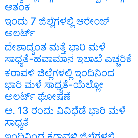
ಆತಂಕ
ಇಂದು 7 ಜಿಲ್ಲೆಗಳಲ್ಲಿ ಆರೇಂಜ್
ಅಲರ್ಟ್
ದೇಶಾದ್ಯಂತ ಮತ್ತೆ ಭಾರಿ ಮಳೆ
ಸಾಧ್ಯತೆ-ಹವಾಮಾನ ಇಲಾಖೆ ಎಚ್ಚರಿಕೆ
ಕರಾವಳಿ ಜಿಲ್ಲೆಗಳಲ್ಲಿ ಇಂದಿನಿಂದ
ಭಾರಿ ಮಳೆ ಸಾಧ್ಯತೆ-ಯೆಲ್ಲೋ
ಅಲರ್ಟ್ ಘೋಷಣೆ
ಆ. 13 ರಂದು ವಿವಿಧೆಡೆ ಭಾರಿ ಮಳೆ
ಸಾಧ್ಯತೆ
ಇಂದಿನಿಂದ ಕರಾವಳಿ ಜಿಲ್ಲೆಗಳಲ್ಲಿ