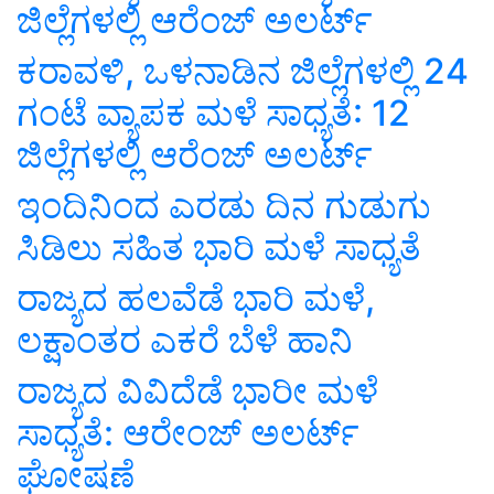
ಜಿಲ್ಲೆಗಳಲ್ಲಿ ಆರೆಂಜ್‌ ಅಲರ್ಟ್‌
ಕರಾವಳಿ, ಒಳನಾಡಿನ ಜಿಲ್ಲೆಗಳಲ್ಲಿ 24
ಗಂಟೆ ವ್ಯಾಪಕ ಮಳೆ ಸಾಧ್ಯತೆ: 12
ಜಿಲ್ಲೆಗಳಲ್ಲಿ ಆರೆಂಜ್‌ ಅಲರ್ಟ್‌
ಇಂದಿನಿಂದ ಎರಡು ದಿನ ಗುಡುಗು
ಸಿಡಿಲು ಸಹಿತ ಭಾರಿ ಮಳೆ ಸಾಧ್ಯತೆ
ರಾಜ್ಯದ ಹಲವೆಡೆ ಭಾರಿ ಮಳೆ,
ಲಕ್ಷಾಂತರ ಎಕರೆ ಬೆಳೆ ಹಾನಿ
ರಾಜ್ಯದ ವಿವಿದೆಡೆ ಭಾರೀ ಮಳೆ
ಸಾಧ್ಯತೆ: ಆರೇಂಜ್ ಅಲರ್ಟ್
ಘೋಷಣೆ