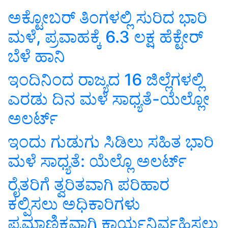
ಅಕ್ಟೋಬರ್ ತಿಂಗಳಲ್ಲಿ ಸುರಿದ ಭಾರಿ
ಮಳೆ, ಪ್ರವಾಹಕ್ಕೆ 6.3 ಲಕ್ಷ ಹೆಕ್ಟೇರ್
ಬೆಳೆ ಹಾನಿ
ಇಂದಿನಿಂದ ರಾಜ್ಯದ 16 ಜಿಲ್ಲೆಗಳಲ್ಲಿ
ಎರಡು ದಿನ ಮಳೆ ಸಾಧ್ಯತೆ-ಯೆಲ್ಲೋ
ಅಲರ್ಟ್
ಇಂದು ಗುಡುಗು ಸಿಡಿಲು ಸಹಿತ ಭಾರಿ
ಮಳೆ ಸಾಧ್ಯತೆ: ಯೆಲ್ಲೊ ಅಲರ್ಟ್
ರೈತರಿಗೆ ತ್ವರಿತವಾಗಿ ಪರಿಹಾರ
ಕಲ್ಪಿಸಲು ಅಧಿಕಾರಿಗಳು
ಪ್ರಮಾಣಿಕವಾಗಿ ಕಾರ್ಯನಿರ್ವಹಿಸಲು