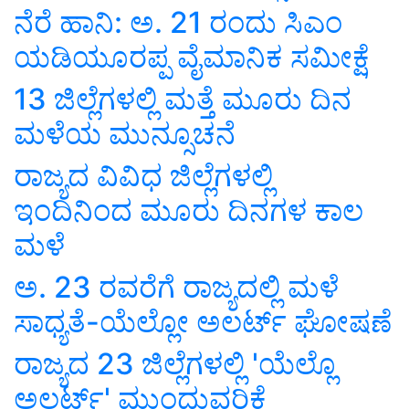
ನೆರೆ ಹಾನಿ: ಅ. 21 ರಂದು ಸಿಎಂ
ಯಡಿಯೂರಪ್ಪ ವೈಮಾನಿಕ ಸಮೀಕ್ಷೆ
13 ಜಿಲ್ಲೆಗಳಲ್ಲಿ ಮತ್ತೆ ಮೂರು ದಿನ
ಮಳೆಯ ಮುನ್ಸೂಚನೆ
ರಾಜ್ಯದ ವಿವಿಧ ಜಿಲ್ಲೆಗಳಲ್ಲಿ
ಇಂದಿನಿಂದ ಮೂರು ದಿನಗಳ ಕಾಲ
ಮಳೆ
ಅ. 23 ರವರೆಗೆ ರಾಜ್ಯದಲ್ಲಿ ಮಳೆ
ಸಾಧ್ಯತೆ-ಯೆಲ್ಲೋ ಅಲರ್ಟ್ ಘೋಷಣೆ
ರಾಜ್ಯದ 23 ಜಿಲ್ಲೆಗಳಲ್ಲಿ 'ಯೆಲ್ಲೊ
ಅಲರ್ಟ್' ಮುಂದುವರಿಕೆ