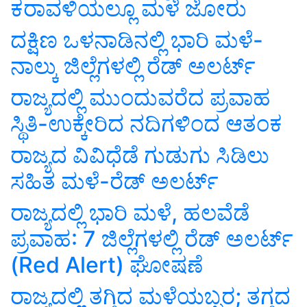
ಕರಾವಳಿಯಲ್ಲೂ ಮಳೆ ಜೋರು
ದಕ್ಷಿಣ ಒಳನಾಡಿನಲ್ಲಿ ಭಾರಿ ಮಳೆ-
ನಾಲ್ಕು ಜಿಲ್ಲೆಗಳಲ್ಲಿ ರೆಡ್ ಅಲರ್ಟ್
ರಾಜ್ಯದಲ್ಲಿ ಮುಂದುವರೆದ ಪ್ರವಾಹ
ಸ್ಥಿತಿ-ಉಕ್ಕೇರಿದ ನದಿಗಳಿಂದ ಆತಂಕ
ರಾಜ್ಯದ ವಿವಿಧೆಡೆ ಗುಡುಗು ಸಿಡಿಲು
ಸಹಿತ ಮಳೆ-ರೆಡ್ ಅಲರ್ಟ್
ರಾಜ್ಯದಲ್ಲಿ ಭಾರಿ ಮಳೆ, ಹಲವೆಡೆ
ಪ್ರವಾಹ: 7 ಜಿಲ್ಲೆಗಳಲ್ಲಿ ರೆಡ್ ಅಲರ್ಟ್
(Red Alert) ಘೋಷಣೆ
ರಾಜ್ಯದಲ್ಲಿ ತಗ್ಗಿದ ಮಳೆಯಬ್ಬರ; ತಗ್ಗದ