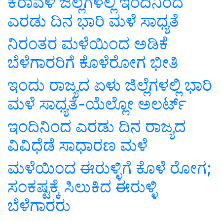
ಕರಾವಳಿ ಜಿಲ್ಲೆಗಳಲ್ಲಿ ಇಂದಿನಿಂದ
ಎರಡು ದಿನ ಭಾರಿ ಮಳೆ ಸಾಧ್ಯತೆ
ನಿರಂತರ ಮಳೆಯಿಂದ ಅಡಿಕೆ
ಬೆಳೆಗಾರರಿಗೆ ಕೊಳೆರೋಗ ಭೀತಿ
ಇಂದು ರಾಜ್ಯದ ಏಳು ಜಿಲ್ಲೆಗಳಲ್ಲಿ ಭಾರಿ
ಮಳೆ ಸಾಧ್ಯತೆ-ಯೆಲ್ಲೋ ಅಲರ್ಟ್
ಇಂದಿನಿಂದ ಎರಡು ದಿನ ರಾಜ್ಯದ
ವಿವಿಧೆಡೆ ಸಾಧಾರಣ ಮಳೆ
ಮಳೆಯಿಂದ ಈರುಳ್ಳಿಗೆ ಕೊಳೆ ರೋಗ;
ಸಂಕಷ್ಟಕ್ಕೆ ಸಿಲುಕಿದ ಈರುಳ್ಳಿ
ಬೆಳೆಗಾರರು