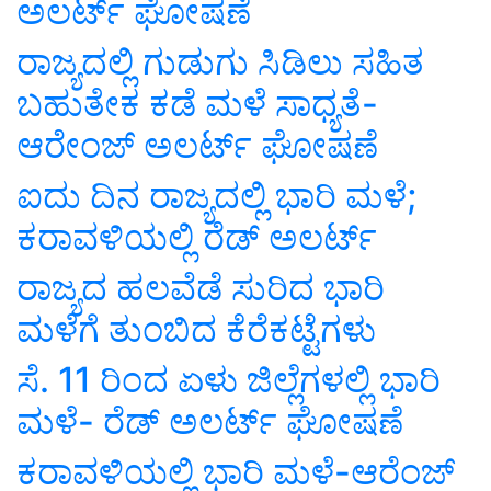
ಅಲರ್ಟ್ ಘೋಷಣೆ
ರಾಜ್ಯದಲ್ಲಿ ಗುಡುಗು ಸಿಡಿಲು ಸಹಿತ
ಬಹುತೇಕ ಕಡೆ ಮಳೆ ಸಾಧ್ಯತೆ-
ಆರೇಂಜ್ ಅಲರ್ಟ್ ಘೋಷಣೆ
ಐದು ದಿನ ರಾಜ್ಯದಲ್ಲಿ ಭಾರಿ ಮಳೆ;
ಕರಾವಳಿಯಲ್ಲಿ ರೆಡ್ ಅಲರ್ಟ್
ರಾಜ್ಯದ ಹಲವೆಡೆ ಸುರಿದ ಭಾರಿ
ಮಳೆಗೆ ತುಂಬಿದ ಕೆರೆಕಟ್ಟೆಗಳು
ಸೆ. 11 ರಿಂದ ಏಳು ಜಿಲ್ಲೆಗಳಲ್ಲಿ ಭಾರಿ
ಮಳೆ- ರೆಡ್ ಅಲರ್ಟ್ ಘೋಷಣೆ
ಕರಾವಳಿಯಲ್ಲಿ ಭಾರಿ ಮಳೆ-ಆರೆಂಜ್