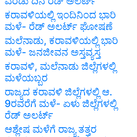
ಎರಡು ದಿನ ರೆಡ್ ಅಲರ್ಟ್
ಕರಾವಳಿಯಲ್ಲಿ ಇಂದಿನಿಂದ ಭಾರಿ
ಮಳೆ- ರೆಡ್ ಅಲರ್ಟ್ ಘೋಷಣೆ
ಮಲೆನಾಡು, ಕರಾವಳಿಯಲ್ಲಿ ಭಾರಿ
ಮಳೆ- ಜನಜೀವನ ಅಸ್ತವ್ಯಸ್ತ
ಕರಾವಳಿ, ಮಲೆನಾಡು ಜಿಲ್ಲೆಗಳಲ್ಲಿ
ಮಳೆಯಬ್ಬರ
ರಾಜ್ಯದ ಕರಾವಳಿ ಜಿಲ್ಲೆಗಳಲ್ಲಿ ಆ.
9ರವರೆಗೆ ಮಳೆ- ಏಳು ಜಿಲ್ಲೆಗಳಲ್ಲಿ
ರೆಡ್ ಅಲರ್ಟ್
ಆಶ್ಲೇಷ ಮಳೆಗೆ ರಾಜ್ಯ ತತ್ತರ