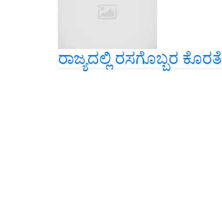
ರಾಜ್ಯದಲ್ಲಿ ರಸಗೊಬ್ಬರ ಕೊರತೆ