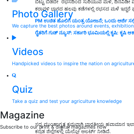
ಬಿಟ್ಟು ಬಿಡದೇ ರಭಸದಿಂದ ಸುರಿಯುವ ಮಳೆ, ದಿನವಿಡೀ ಮುಂದ
ಕರಾವಳಿ ಭಾಗದ ಹಲವು ಕಡೆಗಳಲ್ಲಿ ರಭಸದ ಮಳೆ ಇದ್ದರೆ ಘಟ
Photo Gallery
PM ಉಚಿತ ಹೊಲಿಗೆ ಯಂತ್ರ ಯೋಜನೆ; ಒಂದು ಅರ್ಜಿ ಸಲ್ಲಿಸ
We capture the best photos around events, exhibitio
ರೈತರಿಗೆ ಗುಡ್ ನ್ಯೂಸ್: ಸರ್ಕಾರಿ ಭೂಮಿಯಲ್ಲಿ ಕೃಷಿ: ಕೃಷಿ
Videos
Handpicked videos to inspire the nation on agricultur
Quiz
Take a quiz and test your agriculture knowledge
Magazine
ಸದ್ಯ ಮುಂಹಾಗೃತ ಕ್ರಮವಾಗಿ ಭಾರತೀಯ ಹವಾಮಾನ ಇಲಾಖೆ
Subscribe to our print & digital magazines now
ಕನ್ನಡ ಜಿಲ್ಲೆಗಳಲ್ಲಿ ಯೆಲ್ಲೋ ಅಲರ್ಟ್ ನೀಡಿದೆ.