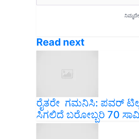
Read next
ರೈತರೇ ಗಮನಿಸಿ: ಪವರ್‌ ಟಿಲ
ಸಿಗಲಿದೆ ಬರೋಬ್ಬರಿ 70 ಸಾವಿರ