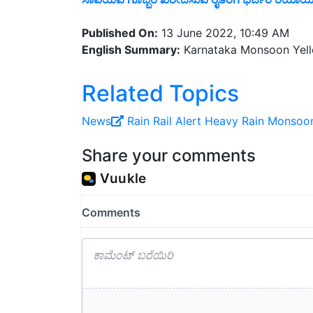
Published On:
13 June 2022, 10:49 AM
English Summary:
Karnataka Monsoon Yellow
Related Topics
News
Rain
Rail Alert
Heavy Rain
Monsoo
Share your comments