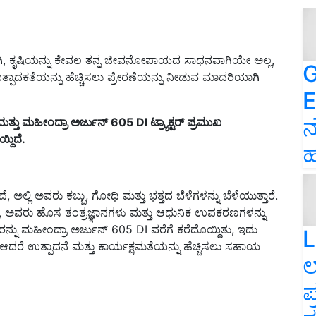
 ತ್ಯಾಗಿ, ಕೃಷಿಯನ್ನು ಕೇವಲ ತನ್ನ ಜೀವನೋಪಾಯದ ಸಾಧನವಾಗಿಯೇ ಅಲ್ಲ,
G
ಪಾದಕತೆಯನ್ನು ಹೆಚ್ಚಿಸಲು ಪ್ರೇರಣೆಯನ್ನು ನೀಡುವ ಮಾದರಿಯಾಗಿ
E
ನ
 ಮತ್ತು ಮಹೀಂದ್ರಾ ಅರ್ಜುನ್ 605 DI
ಟ್ರ್ಯಾಕ್ಟರ್ ಪ್ರಮುಖ
್ದಿದೆ.
ಹ
ಅಲ್ಲಿ ಅವರು ಕಬ್ಬು, ಗೋಧಿ ಮತ್ತು ಭತ್ತದ ಬೆಳೆಗಳನ್ನು ಬೆಳೆಯುತ್ತಾರೆ.
ೆಯೂ, ಅವರು ಹೊಸ ತಂತ್ರಜ್ಞಾನಗಳು ಮತ್ತು ಆಧುನಿಕ ಉಪಕರಣಗಳನ್ನು
ರನ್ನು ಮಹೀಂದ್ರಾ ಅರ್ಜುನ್ 605 DI ವರೆಗೆ ಕರೆದೊಯ್ದಿತು, ಇದು
L
 ಆದರೆ ಉತ್ಪಾದನೆ ಮತ್ತು ಕಾರ್ಯಕ್ಷಮತೆಯನ್ನು ಹೆಚ್ಚಿಸಲು ಸಹಾಯ
ಲ
ಪ