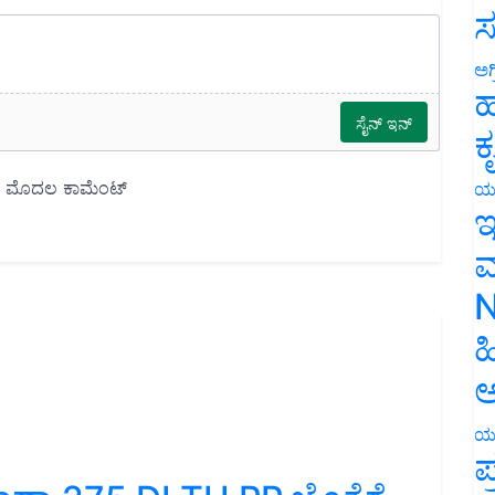
ಸ
ಅಗ
ಹ
ಕ
ಯ
ಇ
ಮ
N
ಹ
ಅ
ಯ
ಪ