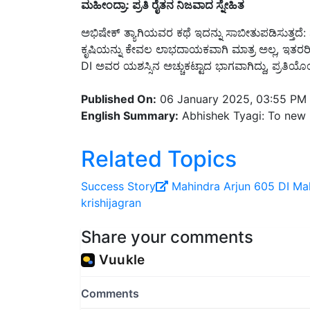
ಮಹೀಂದ್ರಾ: ಪ್ರತಿ ರೈತನ ನಿಜವಾದ ಸ್ನೇಹಿತ
ಅಭಿಷೇಕ್ ತ್ಯಾಗಿಯವರ ಕಥೆ ಇದನ್ನು ಸಾಬೀತುಪಡಿಸುತ್ತದೆ:
ಕೃಷಿಯನ್ನು ಕೇವಲ ಲಾಭದಾಯಕವಾಗಿ ಮಾತ್ರ ಅಲ್ಲ, ಇತ
DI ಅವರ ಯಶಸ್ಸಿನ ಅಚ್ಚುಕಟ್ಟಾದ ಭಾಗವಾಗಿದ್ದು, ಪ್ರತಿಯೊಂ
Published On:
06 January 2025, 03:55 PM
English Summary:
Abhishek Tyagi: To new 
Related Topics
Success Story
Mahindra Arjun 605 DI
Mah
krishijagran
Share your comments