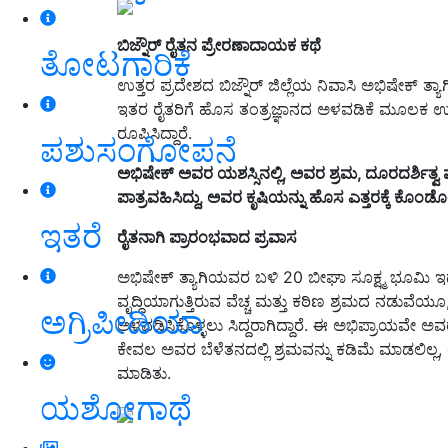
ಬಿಜ್ನೌರ್ ರೈತನ ಪ್ರೇರಣಾದಾಯಕ ಕಥೆ
ತೋಟಗಾರಿಕೆ
ಉತ್ತರ ಪ್ರದೇಶದ ಬಿಜ್ನೌರ್ ಜಿಲ್ಲೆಯ ನಿವಾಸಿ ಅಭಿಷೇಕ್
ಇತರ ರೈತರಿಗೆ ಹೊಸ ತಂತ್ರಜ್ಞಾನದ ಅಳವಡಿಕೆ ಮೂಲಕ ಉತ್
ರೂಪಿಸಿದ್ದಾರೆ.
ಪಶುಸಂಗೋಪನೆ
ಅಭಿಷೇಕ್ ಅವರ ಯಶಸ್ಸಿನಲ್ಲಿ,
ಅವರ ಶ್ರಮ,
ದೂರದರ್ಶಿತ್ವ
ಪಾತ್ರವಹಿಸಿದ್ದು,
ಅವರ ಕೃಷಿಯನ್ನು ಹೊಸ ಎತ್ತರಕ್ಕೆ ಕೊಂಡೊಯ
ಇತರೆ
ರೈತನಾಗಿ ಪ್ರಾರಂಭವಾದ ಪ್ರವಾಸ
ಅಭಿಷೇಕ್ ತ್ಯಾಗಿಯವರ ಬಳಿ 20 ಬೀಘಾ ಸೂಕ್ಷ್ಮ ಭೂಮಿ ಇದೆ, 
ವೃದ್ಧಿಯಾಗುತ್ತಿರುವ ವೆಚ್ಚ ಮತ್ತು ಕಠಿಣ ಶ್ರಮದ ನಡುವ
ಅಗ್ರಿಪೀಡಿಯಾ
ಅಳವಡಿಸಿಕೊಳ್ಳಲು ಸಿದ್ದರಾಗಿದ್ದಾರೆ. ಈ ಅಭಿಪ್ರಾಯವೇ ಅವ
ಕೇವಲ ಅವರ ಬೆಳೆತನದಲ್ಲಿ ಶ್ರಮವನ್ನು ಕಡಿಮೆ ಮಾಡಲಿಲ್ಲ,
ಮಾಡಿತು.
ಯಶೋಗಾಥೆ