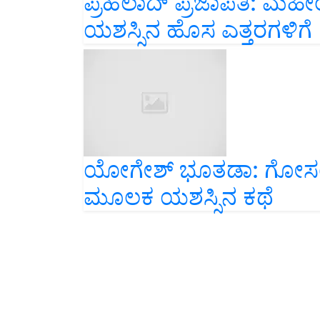
ಪ್ರಹಲಾದ್ ಪ್ರಜಾಪತಿ: ಮಹೀ
ಯಶಸ್ಸಿನ ಹೊಸ ಎತ್ತರಗಳಿಗೆ
ಯೋಗೇಶ್ ಭೂತಡಾ: ಗೋಸಂರಕ್ಷಣ
ಮೂಲಕ ಯಶಸ್ಸಿನ ಕಥೆ