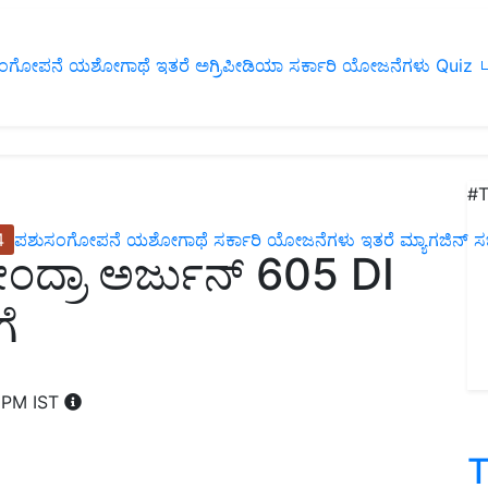
ಂಗೋಪನೆ
ಯಶೋಗಾಥೆ
ಇತರೆ
ಅಗ್ರಿಪೀಡಿಯಾ
ಸರ್ಕಾರಿ ಯೋಜನೆಗಳು
Quiz
ப
#T
4
ಪಶುಸಂಗೋಪನೆ
ಯಶೋಗಾಥೆ
ಸರ್ಕಾರಿ ಯೋಜನೆಗಳು
ಇತರೆ
ಮ್ಯಾಗಜಿನ್‌ ಸಬ್‌
ೀಂದ್ರಾ ಅರ್ಜುನ್ 605 DI
ೆ
5 PM IST
T