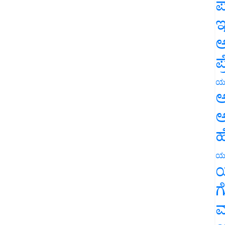
ಪ
ಇ
ಅ
ಪ
ಯ
ಅ
ಅ
ಹ
ಯ
ಯ
ಗ
ಮ