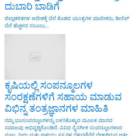
ದುಬಾರಿ ಬಾಡಿಗೆ
ಜಿಲ್ಲಾಡಳಿತಗಳ ಆದೇಶಕ್ಕೆ ಬೆಲೆ ಕೊಡದ ಯಂತ್ರಗಳ ಮಾಲೀಕರು; ಡೀಸೆಲ್
ಬೆಲೆ ಹೆಚ್ಚಳದ ಸಬೂಬು…
ಕೃಷಿಯಲ್ಲಿ ಸಂಪನ್ಮೂಲಗಳ
ಸಂರಕ್ಷಣೆಗಳಿಗೆ ಸಹಾಯ ಮಾಡುವ
ವಿಭಿನ್ನ ತಂತ್ರಜ್ಞಾನಗಳ ಮಾಹಿತಿ
ನಮ್ಮ ಭೂಸಂಪನ್ಮೂಲಗಳನ್ನು ಬಳಸಿಕೊಳ್ಳುವ ಮೂಲಕ ಮಾನವ
ಸಮಾಜವು ಅಭಿವೃದ್ದಿಗೊಂಡಿದೆ. ವಿವಿಧ ನೈಸರ್ಗಿಕ ಸಂಪನ್ಮೂಲಗಳಾದ
ಮಣ್ಣು, ನೀರು ಮತ್ತು ಗಾಳಿಯು ಸಸ್ಯಗಳ ಬೆಳವಣಿಗೆಗೆ ಬೇಕಾಗಿರುವ ಅತೀ