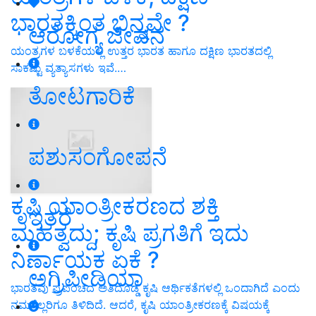
ಭಾರತಕ್ಕಿಂತ ಭಿನ್ನವೇ ?
ಆರೋಗ್ಯ ಜೀವನ
ಯಂತ್ರಗಳ ಬಳಕೆಯಲ್ಲಿ ಉತ್ತರ ಭಾರತ ಹಾಗೂ ದಕ್ಷಿಣ ಭಾರತದಲ್ಲಿ
ಸಾಕಷ್ಟು ವ್ಯತ್ಯಾಸಗಳು ಇವೆ.…
ತೋಟಗಾರಿಕೆ
ಪಶುಸಂಗೋಪನೆ
ಕೃಷಿ ಯಾಂತ್ರೀಕರಣದ ಶಕ್ತಿ
ಇತರೆ
ಮಹತ್ವದ್ದು; ಕೃಷಿ ಪ್ರಗತಿಗೆ ಇದು
ನಿರ್ಣಾಯಕ ಏಕೆ ?
ಅಗ್ರಿಪೀಡಿಯಾ
ಭಾರತವು ಪ್ರಪಂಚದ ಅತಿದೊಡ್ಡ ಕೃಷಿ ಆರ್ಥಿಕತೆಗಳಲ್ಲಿ ಒಂದಾಗಿದೆ ಎಂದು
ನಮಗೆಲ್ಲರಿಗೂ ತಿಳಿದಿದೆ. ಆದರೆ, ಕೃಷಿ ಯಾಂತ್ರೀಕರಣಕ್ಕೆ ವಿಷಯಕ್ಕೆ