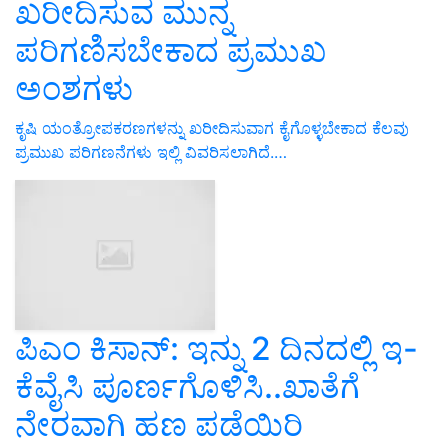
ಖರೀದಿಸುವ ಮುನ್ನ
ಪರಿಗಣಿಸಬೇಕಾದ ಪ್ರಮುಖ
ಅಂಶಗಳು
ಕೃಷಿ ಯಂತ್ರೋಪಕರಣಗಳನ್ನು ಖರೀದಿಸುವಾಗ ಕೈಗೊಳ್ಳಬೇಕಾದ ಕೆಲವು
ಪ್ರಮುಖ ಪರಿಗಣನೆಗಳು ಇಲ್ಲಿ ವಿವರಿಸಲಾಗಿದೆ.…
ಪಿಎಂ ಕಿಸಾನ್‌: ಇನ್ನು 2 ದಿನದಲ್ಲಿ ಇ-
ಕೆವೈಸಿ ಪೂರ್ಣಗೊಳಿಸಿ..ಖಾತೆಗೆ
ನೇರವಾಗಿ ಹಣ ಪಡೆಯಿರಿ