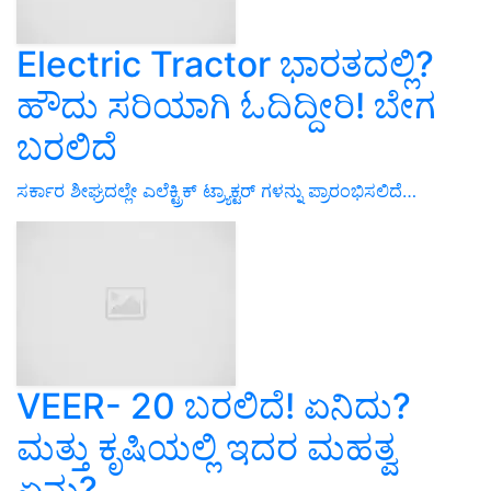
Electric Tractor ಭಾರತದಲ್ಲಿ?
ಹೌದು ಸರಿಯಾಗಿ ಓದಿದ್ದೀರಿ! ಬೇಗ
ಬರಲಿದೆ
ಸರ್ಕಾರ ಶೀಘ್ರದಲ್ಲೇ ಎಲೆಕ್ಟ್ರಿಕ್ ಟ್ರ್ಯಾಕ್ಟರ್ ಗಳನ್ನು ಪ್ರಾರಂಭಿಸಲಿದೆ…
VEER- 20 ಬರಲಿದೆ! ಏನಿದು?
ಮತ್ತು ಕೃಷಿಯಲ್ಲಿ ಇದರ ಮಹತ್ವ
ಏನು?