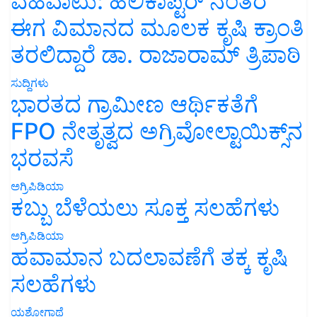
ವಹಿವಾಟು: ಹೆಲಿಕಾಪ್ಟರ್ ನಂತರ
ಈಗ ವಿಮಾನದ ಮೂಲಕ ಕೃಷಿ ಕ್ರಾಂತಿ
ತರಲಿದ್ದಾರೆ ಡಾ. ರಾಜಾರಾಮ್ ತ್ರಿಪಾಠಿ
ಸುದ್ದಿಗಳು
ಭಾರತದ ಗ್ರಾಮೀಣ ಆರ್ಥಿಕತೆಗೆ
FPO ನೇತೃತ್ವದ ಅಗ್ರಿವೋಲ್ಟಾಯಿಕ್ಸ್‌ನ
ಭರವಸೆ
ಅಗ್ರಿಪಿಡಿಯಾ
ಕಬ್ಬು ಬೆಳೆಯಲು ಸೂಕ್ತ ಸಲಹೆಗಳು
ಅಗ್ರಿಪಿಡಿಯಾ
ಹವಾಮಾನ ಬದಲಾವಣೆಗೆ ತಕ್ಕ ಕೃಷಿ
ಸಲಹೆಗಳು
ಯಶೋಗಾಥೆ