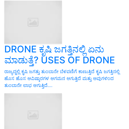
DRONE ಕೃಷಿ ಜಗತ್ತಿನಲ್ಲಿ ಏನು
ಮಾಡುತ್ತೆ? USES OF DRONE
ರಾಜ್ಯದ್ದಲ್ಲಿ ಕೃಷಿ ಜಗತ್ತು ತುಂಬಾನೇ ಬೆಳವಣಿಗೆ ಕಾಣುತ್ತಿದೆ ಕೃಷಿ ಜಗತ್ತಿನಲ್ಲಿ
ಹೊಸ ಹೊಸ ಆವಿಷ್ಕಾರಗಳ ಆಗಮನ ಆಗುತ್ತಿದೆ ಮತ್ತು ಅವುಗಳಿಂದ
ತುಂಬಾನೇ ಲಾಭ ಆಗುತ್ತಿದೆ.…