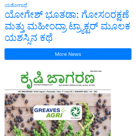
ಯಶೋಗಾಥೆ
ಯೋಗೇಶ್ ಭೂತಡಾ: ಗೋಸಂರಕ್ಷಣೆ
ಮತ್ತು ಮಹೀಂದ್ರಾ ಟ್ರ್ಯಾಕ್ಟರ್ ಮೂಲಕ
ಯಶಸ್ಸಿನ ಕಥೆ
More News