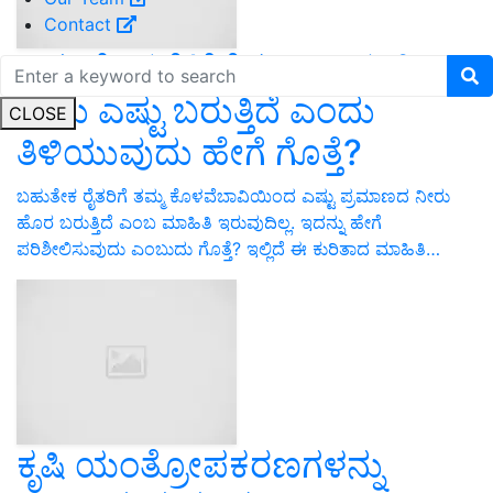
Contact
ನಿಮ್ಮ ಕೊಳವೆ/ತೆರೆದ ಬಾವಿಯಲ್ಲಿ
ನೀರು ಎಷ್ಟು ಬರುತ್ತಿದೆ ಎಂದು
CLOSE
ತಿಳಿಯುವುದು ಹೇಗೆ ಗೊತ್ತೆ?
ಬಹುತೇಕ ರೈತರಿಗೆ ತಮ್ಮ ಕೊಳವೆಬಾವಿಯಿಂದ ಎಷ್ಟು ಪ್ರಮಾಣದ ನೀರು
ಹೊರ ಬರುತ್ತಿದೆ ಎಂಬ ಮಾಹಿತಿ ಇರುವುದಿಲ್ಲ. ಇದನ್ನು ಹೇಗೆ
ಪರಿಶೀಲಿಸುವುದು ಎಂಬುದು ಗೊತ್ತೆ? ಇಲ್ಲಿದೆ ಈ ಕುರಿತಾದ ಮಾಹಿತಿ…
ಕೃಷಿ ಯಂತ್ರೋಪಕರಣಗಳನ್ನು