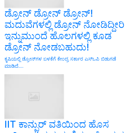
ಡ್ರೋನ್ ಡ್ರೋನ್ ಡ್ರೋನ್!
ಮದುವೆಗಳಲ್ಲಿ ಡ್ರೋನ್ ನೋಡಿದ್ದೀರಿ
ಇನ್ನುಮುಂದೆ ಹೊಲಗಳಲ್ಲಿ ಕೂಡ
ಡ್ರೋನ್ ನೋಡಬಹುದು!
ಕೃಷಿಯಲ್ಲಿ ಡ್ರೋನ್‌ಗಳ ಬಳಕೆಗೆ ಕೇಂದ್ರ ಸರ್ಕಾರ ಎಸ್‌ಒಪಿ ಬಿಡುಗಡೆ
ಮಾಡಿದೆ.…
IIT ಕಾನ್ಪುರ್ ವತಿಯಿಂದ ಹೊಸ