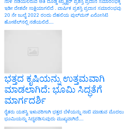
ನಾಳೆ ನಡೆಯಲಿರುವ ಅತಿ ದೊಡ್ಡ ಟ್ರ್ಯಾಕ್ಟರ್ ಪ್ರಶಸ್ತಿ ಪ್ರದಾನ ಸಮಾರಂಭಕ್ಕೆ
ಇಡೀ ದೇಶವೇ ಸಾಕ್ಷಿಯಾಗಲಿದೆ . ವಾರ್ಷಿಕ ಪ್ರಶಸ್ತಿ ಪ್ರದಾನ ಸಮಾರಂಭವು
20 ನೇ ಜುಲೈ 2022 ರಂದು ದೆಹಲಿಯ ಪುಲ್‌ಮನ್ ಏರೋಸಿಟಿ
ಹೋಟೆಲ್‌ನಲ್ಲಿ ನಡೆಯಲಿದೆ.…
ಭತ್ತದ ಕೃಷಿಯನ್ನು ಉತ್ತಮವಾಗಿ
ಮಾಡಲಾಗಿದೆ: ಭೂಮಿ ಸಿದ್ಧತೆಗೆ
ಮಾರ್ಗದರ್ಶಿ
ರೈತರು ಯಶಸ್ವಿ ಇಳುವರಿಗಾಗಿ ಭತ್ತದ ಬೆಳೆಯನ್ನು ನಾಟಿ ಮಾಡುವ ಮೊದಲು
ಭೂಮಿಯನ್ನು ಸಿದ್ಧಪಡಿಸುವುದು ಮುಖ್ಯವಾಗಿದೆ.…