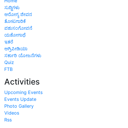
Home
ಸುದ್ದಿಗಳು
ಆರೋಗ್ಯ ಜೀವನ
ತೋಟಗಾರಿಕೆ
ಪಶುಸಂಗೋಪನೆ
ಯಶೋಗಾಥೆ
ಇತರೆ
ಅಗ್ರಿಪೀಡಿಯಾ
ಸರ್ಕಾರಿ ಯೋಜನೆಗಳು
Quiz
FTB
Activities
Upcoming Events
Events Update
Photo Gallery
Videos
Rss