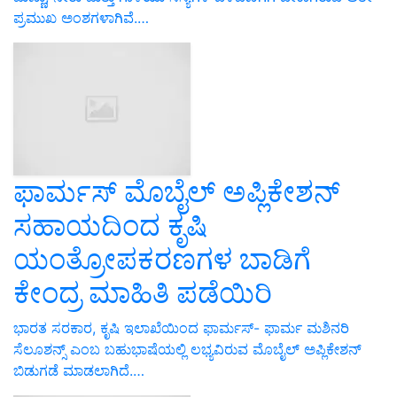
ಪ್ರಮುಖ ಅಂಶಗಳಾಗಿವೆ.…
ಫಾರ್ಮಸ್ ಮೊಬೈಲ್ ಅಪ್ಲಿಕೇಶನ್
ಸಹಾಯದಿಂದ ಕೃಷಿ
ಯಂತ್ರೋಪಕರಣಗಳ ಬಾಡಿಗೆ
ಕೇಂದ್ರ ಮಾಹಿತಿ ಪಡೆಯಿರಿ
ಭಾರತ ಸರಕಾರ, ಕೃಷಿ ಇಲಾಖೆಯಿಂದ ಫಾರ್ಮಸ್- ಫಾರ್ಮ ಮಶಿನರಿ
ಸೆಲೂಶನ್ಸ್ ಎಂಬ ಬಹುಭಾಷೆಯಲ್ಲಿ ಲಭ್ಯವಿರುವ ಮೊಬೈಲ್ ಅಪ್ಲಿಕೇಶನ್
ಬಿಡುಗಡೆ ಮಾಡಲಾಗಿದೆ.…