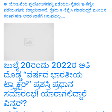
ಈ ಯೋಜನೆಯ ಪ್ರಯೋಜನವನ್ನು ಪಡೆಯಲು ರೈತರು ಇ-ಕೆವೈಸಿ
ಪಡೆಯುವುದು ಕಡ್ಡಾಯವಾಗಿದೆ. ರೈತರು ಇ-ಕೆವೈಸಿ ಮಾಡದಿದ್ದರೆ ಮುಂದಿನ
ಕಂತಿನ ಹಣ ಅವರ ಖಾತೆಗೆ ಬರುವುದಿಲ್ಲ.…
ಜುಲೈ 20ರಂದು 2022ರ ಅತಿ
ದೊಡ್ಡ “ವರ್ಷದ ಭಾರತೀಯ
ಟ್ರ್ಯಾಕ್ಟರ್” ಪ್ರಶಸ್ತಿ ಪ್ರಧಾನ
ಸಮಾರಂಭ! ಯಾರಾಗಲಿದ್ದಾರೆ
ವಿನ್ನರ್‌?