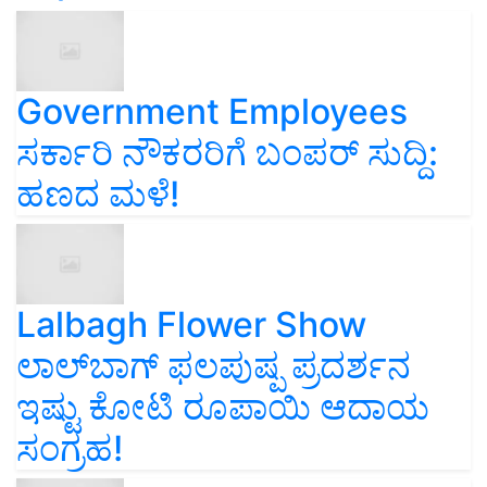
Government Employees
ಸರ್ಕಾರಿ ನೌಕರರಿಗೆ ಬಂಪರ್‌ ಸುದ್ದಿ:
ಹಣದ ಮಳೆ!
Lalbagh Flower Show
ಲಾಲ್‌ಬಾಗ್ ಫಲಪುಷ್ಪ ಪ್ರದರ್ಶನ
ಇಷ್ಟು ಕೋಟಿ ರೂಪಾಯಿ ಆದಾಯ
ಸಂಗ್ರಹ!