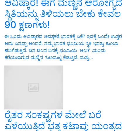
ಆವಿಷ್ಕಾರ! ಈಗ ಮಣ್ಣಿನ ಆರೋಗ್ಯದ
ಸ್ಥಿತಿಯನ್ನು ತಿಳಿಯಲು ಬೇಕು ಕೇವಲ
90 ಕ್ಷಣಗಳು!
ಈ ಒಂದು ಆವಿಷ್ಕಾರದ ಅವಶ್ಯಕತೆ ಭಾರತಕ್ಕೆ ಏಕೆ? ಇದಕ್ಕೆ ಒಂದೇ ಉತ್ತರ
ಅದು ಏನಪ್ಪಾ ಅಂದರೆ. ನಮ್ಮ ಭಾರತ ಭೂಮಿಯ ಸ್ಥಿತಿ ಇವತ್ತು ತುಂಬಾ
ಹದಿಗೆಡುತ್ತಿದೆ. ದಿನ ದಿಂದ ದಿನಕ್ಕೆ ಭೂಮಿಯ 'ಅಂಗಿ' ಯಂದು
ಕರೆಯಲಾಗುವ ಮಣ್ಣಿನ ಗುಣಮಟ್ಟ ಕೆಡುತ್ತಿದೆ. ಮತ್ತು…
ರೈತರ ಸಂಕಷ್ಟಗಳ ಮೇಲೆ ಬರೆ
ಎಳೆಯುತ್ತಿದೆ ಭತ್ತ ಕಟಾವು ಯಂತ್ರದ