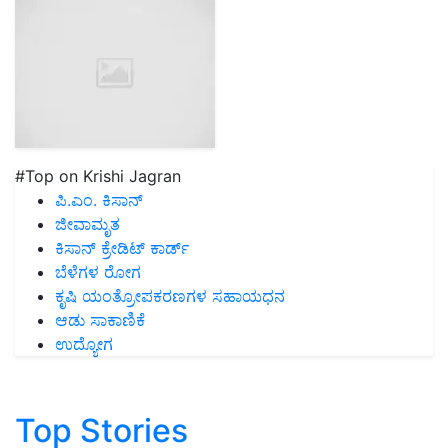
#Top on Krishi Jagran
ಪಿ.ಎಂ. ಕಿಸಾನ್
ಜೀವಾಮೃತ
ಕಿಸಾನ್ ಕ್ರೇಡಿಟ್ ಕಾರ್ಡ್
ಬೆಳೆಗಳ ರೋಗ
ಕೃಷಿ ಯಂತ್ರೋಪಕರಣಗಳ ಸಹಾಯಧನ
ಆಡು ಸಾಕಾಣಿಕೆ
ಉದ್ಯೋಗ
Top Stories