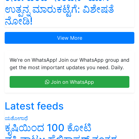
ಉತ್ಪನ್ನ ಮಾರುಕಟ್ಟೆಗೆ: ವಿಶೇಷತೆ
ನೋಡಿ!
View More
We're on WhatsApp! Join our WhatsApp group and
get the most important updates you need. Daily.
Join on WhatsApp
Latest feeds
ಯಶೋಗಾಥೆ
ಕೃಷಿಯಿಂದ 100 ಕೋಟಿ