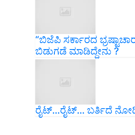
“ಬಿಜೆಪಿ ಸರ್ಕಾರದ ಭ್ರಷ್ಟಾಚಾರ
ಬಿಡುಗಡೆ ಮಾಡಿದ್ದೇನು ?
ರೈಟ್‌…ರೈಟ್‌… ಬರ್ತಿದೆ ನೋಡ್