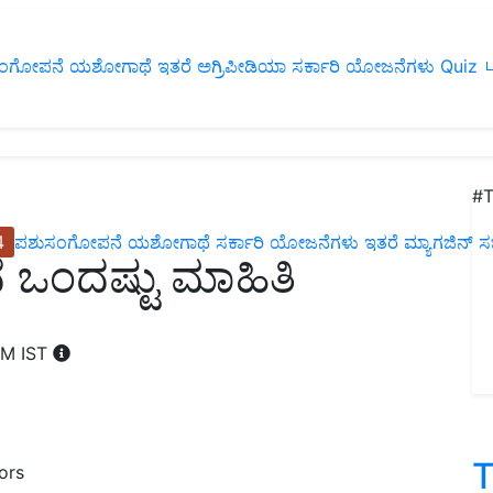
ಂಗೋಪನೆ
ಯಶೋಗಾಥೆ
ಇತರೆ
ಅಗ್ರಿಪೀಡಿಯಾ
ಸರ್ಕಾರಿ ಯೋಜನೆಗಳು
Quiz
ப
#T
4
ಪಶುಸಂಗೋಪನೆ
ಯಶೋಗಾಥೆ
ಸರ್ಕಾರಿ ಯೋಜನೆಗಳು
ಇತರೆ
ಮ್ಯಾಗಜಿನ್‌ ಸಬ್‌
್ಲಿದೆ ಒಂದಷ್ಟು ಮಾಹಿತಿ
PM IST
T
ors