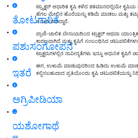
ಟ್ರ್ಯಾಕ್ಟರ್ ಆಧಾರಿತ ಕೃಷಿ ಕಳೆದ ಶತಮಾನದಲ್ಲಿಯೇ ಕೃಷ
ಹೆಗಲ ಮೇಲಿನ ಹೊರೆಯನ್ನು ಕಡಿಮೆ ಮಾಡಲು ಮತ್ತು ತಮ್ಮ
ತೋಟಗಾರಿಕೆ
ಸಮರ್ಥರಾಗಿದ್ದಾರೆ.
ಪ್ರಾಣಿ-ಚಾಲಿತ ಬೇಸಾಯದಿಂದ ಟ್ರಾಕ್ಟರ್ ಅಥವಾ ಯಾಂತ್ರಿಕ
ಕಾರಣವಾಗಿದೆ ಮತ್ತು ಕೃಷಿಗೆ ಸಂಬಂಧಿಸಿದ ಚಟುವಟಿಕೆಗಳನ್
ಪಶುಸಂಗೋಪನೆ
ಟ್ರಾಕ್ಟರುಗಳಲ್ಲಿನ ನಾವೀನ್ಯತೆಗಳು ಇನ್ನೂ ಆಧುನಿಕ ಕೃಷಿಗೆ ಚಾ
ಈಗ, ಉಳುಮೆ ಮಾಡುವುದರಿಂದ ಹಿಡಿದು ಉಳುಮೆ ಮಾಡುವವ
ಇತರೆ
ಕಲ್ಪಿಸಬಹುದಾದ ಪ್ರತಿಯೊಂದು ಕೃಷಿ ಚಟುವಟಿಕೆಯನ್ನು ನಿರ್ದಿಷ
ಅಗ್ರಿಪೀಡಿಯಾ
ಯಶೋಗಾಥೆ