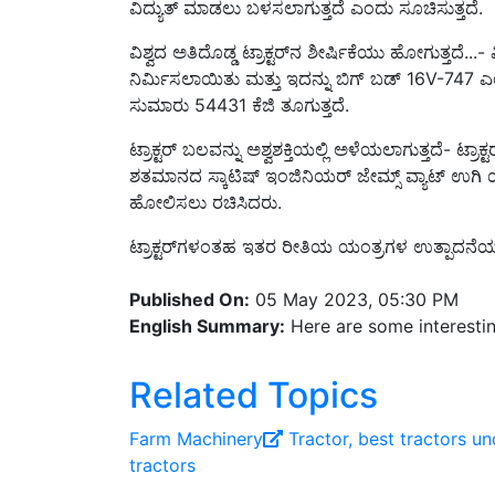
ವಿಶ್ವದ ಅತಿದೊಡ್ಡ ಟ್ರಾಕ್ಟರ್‌ನ ಶೀರ್ಷಿಕೆಯು ಹೋಗುತ್ತದೆ...- 
ನಿರ್ಮಿಸಲಾಯಿತು ಮತ್ತು ಇದನ್ನು ಬಿಗ್ ಬಡ್ 16V-747 ಎಂದ
ಸುಮಾರು 54431 ಕೆಜಿ ತೂಗುತ್ತದೆ.
ಟ್ರಾಕ್ಟರ್ ಬಲವನ್ನು ಅಶ್ವಶಕ್ತಿಯಲ್ಲಿ ಅಳೆಯಲಾಗುತ್ತದೆ- ಟ್ರಾ
ಶತಮಾನದ ಸ್ಕಾಟಿಷ್ ಇಂಜಿನಿಯರ್ ಜೇಮ್ಸ್ ವ್ಯಾಟ್ ಉಗಿ ಯಂ
ಹೋಲಿಸಲು ರಚಿಸಿದರು.
ಟ್ರಾಕ್ಟರ್‌ಗಳಂತಹ ಇತರ ರೀತಿಯ ಯಂತ್ರಗಳ ಉತ್ಪಾದನೆಯ
Published On:
05 May 2023, 05:30 PM
English Summary:
Here are some interestin
Related Topics
Farm Machinery
Tractor,
best tractors un
tractors
Share your comments