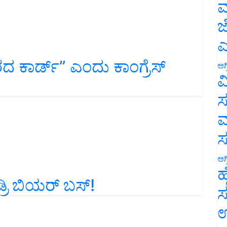
ಮ
ಜ
ಎ
ದ ಕಾರ್ಡ್‌” ಎಂದು ಕಾಂಗ್ರೆಸ್‌
ಅಗ
ವ
ಸ
ಮ
ಅಗ
ರಿ ಬಿಯರ್‌ ಬಸ್‌!
ಹ
ಸ
ಉ