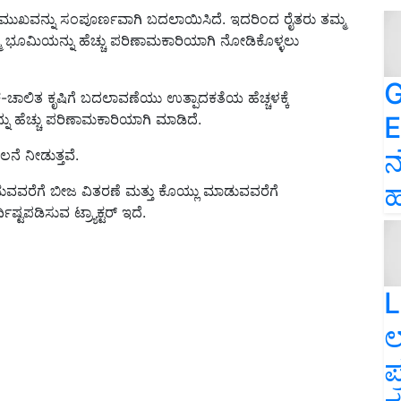
ಿಯ ಮುಖವನ್ನು ಸಂಪೂರ್ಣವಾಗಿ ಬದಲಾಯಿಸಿದೆ. ಇದರಿಂದ ರೈತರು ತಮ್ಮ
 ಭೂಮಿಯನ್ನು ಹೆಚ್ಚು ಪರಿಣಾಮಕಾರಿಯಾಗಿ ನೋಡಿಕೊಳ್ಳಲು
G
-ಚಾಲಿತ ಕೃಷಿಗೆ ಬದಲಾವಣೆಯು ಉತ್ಪಾದಕತೆಯ ಹೆಚ್ಚಳಕ್ಕೆ
E
ನು ಹೆಚ್ಚು ಪರಿಣಾಮಕಾರಿಯಾಗಿ ಮಾಡಿದೆ.
ನ
ಲನೆ ನೀಡುತ್ತವೆ.
ಹ
ರೆಗೆ ಬೀಜ ವಿತರಣೆ ಮತ್ತು ಕೊಯ್ಲು ಮಾಡುವವರೆಗೆ
್ಟಪಡಿಸುವ ಟ್ರ್ಯಾಕ್ಟರ್ ಇದೆ.
L
ಲ
ಪ