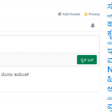
ಸ
ಅಗ
ಹ
ಕ
ಯ
ಇ
ಮ
N
ಹ
ಅ
ಯ
ಪ