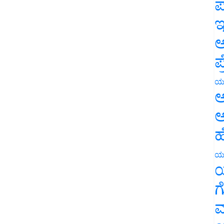
ಪ
ಇ
ಅ
ಪ
ಯ
ಅ
ಅ
ಹ
ಯ
ಯ
ಗ
ಮ