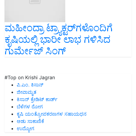
ಮಹೀಂದ್ರಾ ಟ್ರ್ಯಾಕ್ಟರ್‌ಗಳೊಂದಿಗೆ
ಕೃಷಿಯಲ್ಲಿ ಭಾರೀ ಲಾಭ ಗಳಿಸಿದ
ಗುರ್ಮೇಜ್‌ ಸಿಂಗ್‌
#Top on Krishi Jagran
ಪಿ.ಎಂ. ಕಿಸಾನ್
ಜೀವಾಮೃತ
ಕಿಸಾನ್ ಕ್ರೇಡಿಟ್ ಕಾರ್ಡ್
ಬೆಳೆಗಳ ರೋಗ
ಕೃಷಿ ಯಂತ್ರೋಪಕರಣಗಳ ಸಹಾಯಧನ
ಆಡು ಸಾಕಾಣಿಕೆ
ಉದ್ಯೋಗ