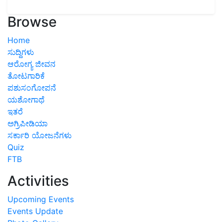
Browse
Home
ಸುದ್ದಿಗಳು
ಆರೋಗ್ಯ ಜೀವನ
ತೋಟಗಾರಿಕೆ
ಪಶುಸಂಗೋಪನೆ
ಯಶೋಗಾಥೆ
ಇತರೆ
ಅಗ್ರಿಪೀಡಿಯಾ
ಸರ್ಕಾರಿ ಯೋಜನೆಗಳು
Quiz
FTB
Activities
Upcoming Events
Events Update