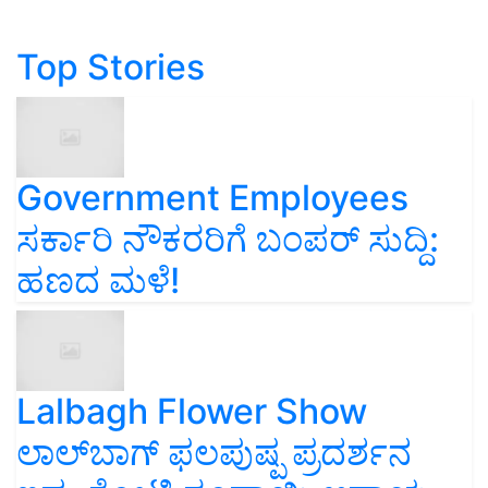
Top Stories
Government Employees
ಸರ್ಕಾರಿ ನೌಕರರಿಗೆ ಬಂಪರ್‌ ಸುದ್ದಿ:
ಹಣದ ಮಳೆ!
Lalbagh Flower Show
ಲಾಲ್‌ಬಾಗ್ ಫಲಪುಷ್ಪ ಪ್ರದರ್ಶನ