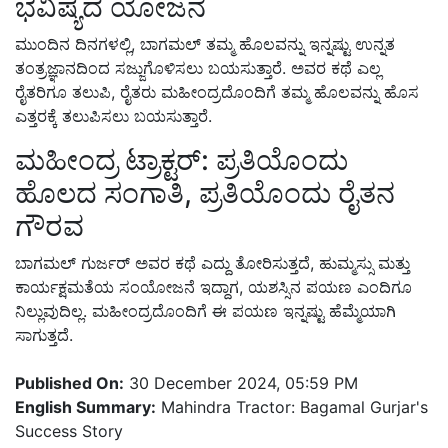
ಭವಿಷ್ಯದ ಯೋಜನೆ
ಮುಂದಿನ ದಿನಗಳಲ್ಲಿ, ಬಾಗಮಲ್ ತಮ್ಮ ಹೊಲವನ್ನು ಇನ್ನಷ್ಟು ಉನ್ನತ
ತಂತ್ರಜ್ಞಾನದಿಂದ ಸಜ್ಜುಗೊಳಿಸಲು ಬಯಸುತ್ತಾರೆ. ಅವರ ಕಥೆ ಎಲ್ಲ
ರೈತರಿಗೂ ತಲುಪಿ, ರೈತರು ಮಹೀಂದ್ರದೊಂದಿಗೆ ತಮ್ಮ ಹೊಲವನ್ನು ಹೊಸ
ಎತ್ತರಕ್ಕೆ ತಲುಪಿಸಲು ಬಯಸುತ್ತಾರೆ.
ಮಹೀಂದ್ರ ಟ್ರಾಕ್ಟರ್: ಪ್ರತಿಯೊಂದು
ಹೊಲದ ಸಂಗಾತಿ, ಪ್ರತಿಯೊಂದು ರೈತನ
ಗೌರವ
ಬಾಗಮಲ್ ಗುರ್ಜರ್ ಅವರ ಕಥೆ ಎದ್ದು ತೋರಿಸುತ್ತದೆ, ಹುಮ್ಮಸ್ಸು ಮತ್ತು
ಕಾರ್ಯಕ್ಷಮತೆಯ ಸಂಯೋಜನೆ ಇದ್ದಾಗ, ಯಶಸ್ಸಿನ ಪಯಣ ಎಂದಿಗೂ
ನಿಲ್ಲುವುದಿಲ್ಲ. ಮಹೀಂದ್ರದೊಂದಿಗೆ ಈ ಪಯಣ ಇನ್ನಷ್ಟು ಹೆಮ್ಮೆಯಾಗಿ
ಸಾಗುತ್ತದೆ.
Published On:
30 December 2024, 05:59 PM
English Summary:
Mahindra Tractor: Bagamal Gurjar's
Success Story