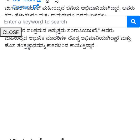
Contact
ಬಾಗಮಲ್ ಗುರ್ಜರ್ ಮಹೀಂದ್ರದ ಬಗೆಯ ಅಭಿಮಾನಿಯಾಗಿದ್ದಾರೆ, ಅವರು
ತಮ್ಮ ಸ್ನೇಹಿತರಿಗೂ ಮತ್ತು ಗ್ರಾಮಸ್ಥರಿಗೂ ಇದನ್ನು ಬಳಸಲು
ಪ್ರೋತ್ಸಾಹಿಸುತ್ತಾರೆ. ಅವರು ಹೇಳುತ್ತಾರೆ, "ಮಹೀಂದ್ರ ಕೇವಲ ಯಂತ್ರವಲ್ಲ,
ಅದು ರೈತರ ಪರಿಶ್ರಮದ ಅತ್ಯುತ್ತಮ ಸಂಗಾತಿಯಾಗಿದೆ." ಅವರು
CLOSE
ಮಹೀಂದ್ರದ ಆಧುನಿಕ ಮಾದರಿಗಳ ದೊಡ್ಡ ಅಭಿಮಾನಿಯಾಗಿದ್ದಾರೆ ಮತ್ತು
ಹೊಸ ತಂತ್ರಜ್ಞಾನವನ್ನು ಕಾತರದಿಂದ ಕಾಯುತ್ತಿದ್ದಾರೆ.