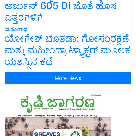
ಅರ್ಜುನ್ 605 DI ಜೊತೆ ಹೊಸ
ಎತ್ತರಗಳಿಗೆ
ಯಶೋಗಾಥೆ
ಯೋಗೇಶ್ ಭೂತಡಾ: ಗೋಸಂರಕ್ಷಣೆ
ಮತ್ತು ಮಹೀಂದ್ರಾ ಟ್ರ್ಯಾಕ್ಟರ್ ಮೂಲಕ
ಯಶಸ್ಸಿನ ಕಥೆ
More News