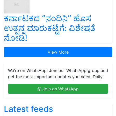
ಕರ್ನಾಟಕದ “ನಂದಿನಿ” ಹೊಸ
ಉತ್ಪನ್ನ ಮಾರುಕಟ್ಟೆಗೆ: ವಿಶೇಷತೆ
ನೋಡಿ!
View More
We're on WhatsApp! Join our WhatsApp group and
get the most important updates you need. Daily.
Join on WhatsApp
Latest feeds