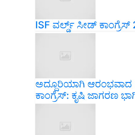
ISF ವರ್ಲ್ಡ್ ಸೀಡ್ ಕಾಂಗ್ರೆಸ್
ಅದ್ದೂರಿಯಾಗಿ ಆರಂಭವಾದ IS
ಕಾಂಗ್ರೆಸ್: ಕೃಷಿ ಜಾಗರಣ ಭಾಗ