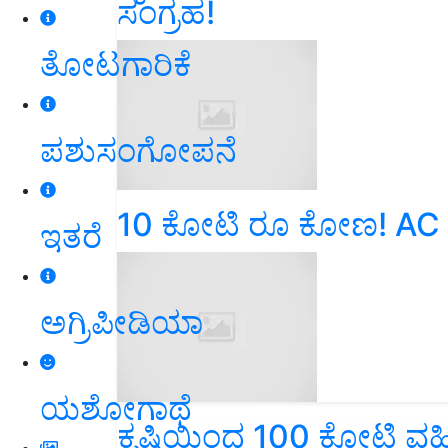
ಸಂಗ್ರಹ!
ತೋಟಗಾರಿಕೆ
ಪಶುಸಂಗೋಪನೆ
10 ಕೋಟಿ ರೂ ಕೋಣ! AC ರ
ಇತರೆ
ಅಗ್ರಿಪೀಡಿಯಾ
ಯಶೋಗಾಥೆ
ಕೃಷಿಯಿಂದ 100 ಕೋಟಿ ವಹಿ