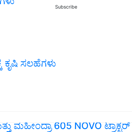
ೆಗಳು
Subscribe
 ಕೃಷಿ ಸಲಹೆಗಳು
 ಮಹೀಂದ್ರಾ 605 NOVO ಟ್ರಾಕ್ಟರ್ ಬಗ್