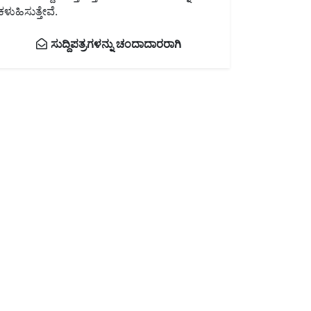
ಕಳುಹಿಸುತ್ತೇವೆ.
ಸುದ್ದಿಪತ್ರಗಳನ್ನು ಚಂದಾದಾರರಾಗಿ