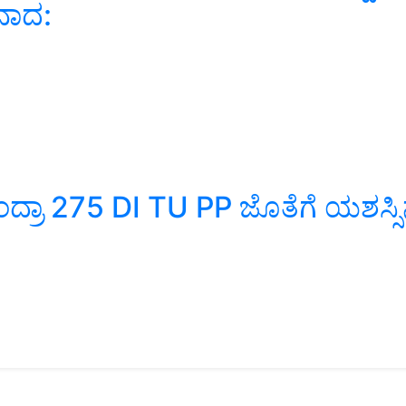
ವಾದ:
ಂದ್ರಾ 275 DI TU PP ಜೊತೆಗೆ ಯಶಸ್ಸಿ