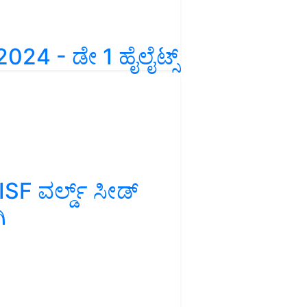
 2024 - ಡೇ 1 ಹೈಲೈಟ್ಸ್‌
F ವರ್ಲ್ಡ್ ಸೀಡ್
ಿ