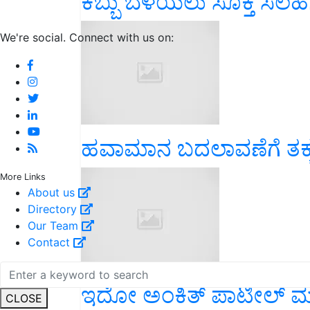
ಕಬ್ಬು ಬೆಳೆಯಲು ಸೂಕ್ತ ಸಲಹ
We're social. Connect with us on:
ಹವಾಮಾನ ಬದಲಾವಣೆಗೆ ತಕ್ಕ
More Links
About us
Directory
Our Team
Contact
ಇದೋ ಅಂಕಿತ್ ಪಾಟೀಲ್ ಮತ್ತು
CLOSE