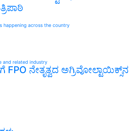
್ರಿಪಾಠಿ
ns happening across the country
e and related industry
 FPO ನೇತೃತ್ವದ ಅಗ್ರಿವೋಲ್ಟಾಯಿಕ್ಸ್‌