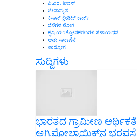
ಪಿ.ಎಂ. ಕಿಸಾನ್
ಜೀವಾಮೃತ
ಕಿಸಾನ್ ಕ್ರೇಡಿಟ್ ಕಾರ್ಡ್
ಬೆಳೆಗಳ ರೋಗ
ಕೃಷಿ ಯಂತ್ರೋಪಕರಣಗಳ ಸಹಾಯಧನ
ಆಡು ಸಾಕಾಣಿಕೆ
ಉದ್ಯೋಗ
ಸುದ್ದಿಗಳು
ಭಾರತದ ಗ್ರಾಮೀಣ ಆರ್ಥಿಕತೆಗ
ಅಗ್ರಿವೋಲ್ಟಾಯಿಕ್ಸ್‌ನ ಭರವಸೆ