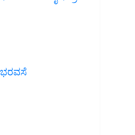
ನ ಭರವಸೆ