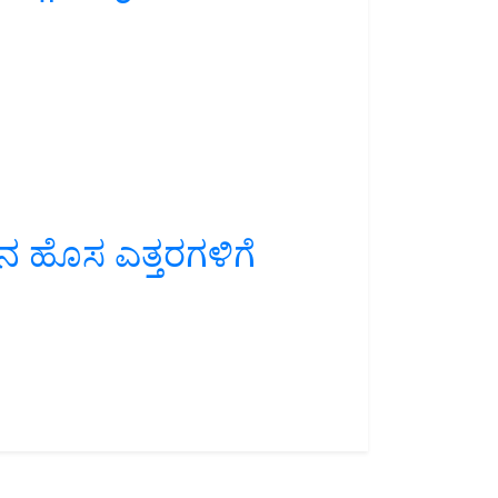
ನ ಹೊಸ ಎತ್ತರಗಳಿಗೆ