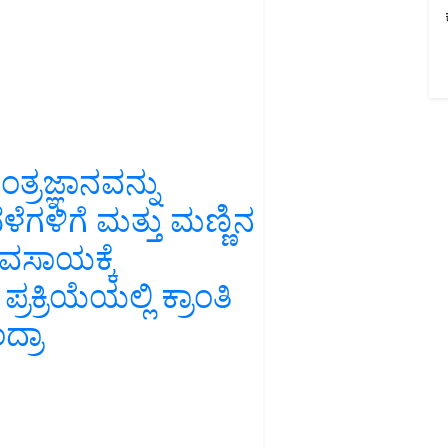
್ರಜ್ಞಾನವನ್ನು
ೆಗಳಿಗೆ ಮತ್ತು ಮಣ್ಣಿನ
ಯವಸಾಯಕ್ಕೆ
ಕ್ರಿಯೆಯಲ್ಲಿ ಕ್ರಾಂತಿ
್ರಾ