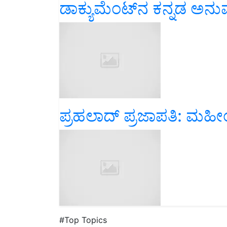
ಡಾಕ್ಯುಮೆಂಟ್‌ನ ಕನ್ನಡ ಅನು
ಪ್ರಹಲಾದ್ ಪ್ರಜಾಪತಿ: ಮಹೀ
#Top Topics