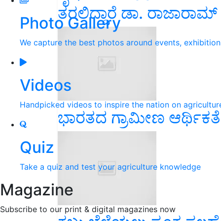
ತರಲಿದ್ದಾರೆ ಡಾ. ರಾಜಾರಾಮ್ ತ
Photo Gallery
We capture the best photos around events, exhibitio
Videos
Handpicked videos to inspire the nation on agricultur
ಭಾರತದ ಗ್ರಾಮೀಣ ಆರ್ಥಿಕತೆಗೆ
Quiz
Take a quiz and test your agriculture knowledge
Magazine
Subscribe to our print & digital magazines now