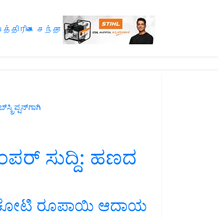
த்திரிகை சந்தா
ಸ್ಕ್ರಿಪ್ಷನ್‌ಗಾಗಿ
ರ್‌ ಸುದ್ದಿ: ಹಣದ
್ಟು ಕೋಟಿ ರೂಪಾಯಿ ಆದಾಯ