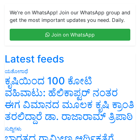
We're on WhatsApp! Join our WhatsApp group and
get the most important updates you need. Daily.
Join on WhatsApp
Latest feeds
ಯಶೋಗಾಥೆ
ಕೃಷಿಯಿಂದ 100 ಕೋಟಿ
ವಹಿವಾಟು: ಹೆಲಿಕಾಪ್ಟರ್ ನಂತರ
ಈಗ ವಿಮಾನದ ಮೂಲಕ ಕೃಷಿ ಕ್ರಾಂತಿ
ತರಲಿದ್ದಾರೆ ಡಾ. ರಾಜಾರಾಮ್ ತ್ರಿಪಾಠಿ
ಸುದ್ದಿಗಳು
ಭಾರತದ ಗ್ರಾಮೀಣ ಆರ್ಥಿಕತೆಗೆ