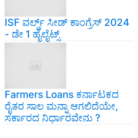
ISF ವರ್ಲ್ಡ್ ಸೀಡ್ ಕಾಂಗ್ರೆಸ್ 2024
- ಡೇ 1 ಹೈಲೈಟ್ಸ್‌
Farmers Loans ಕರ್ನಾಟಕದ
ರೈತರ ಸಾಲ ಮನ್ನಾ ಆಗಲಿದೆಯೇ,
ಸರ್ಕಾರದ ನಿರ್ಧಾರವೇನು ?