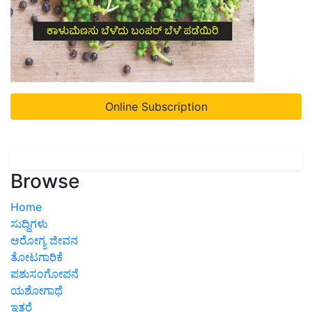
Online Subscription
Browse
Home
ಸುದ್ದಿಗಳು
ಆರೋಗ್ಯ ಜೀವನ
ತೋಟಗಾರಿಕೆ
ಪಶುಸಂಗೋಪನೆ
ಯಶೋಗಾಥೆ
ಇತರೆ