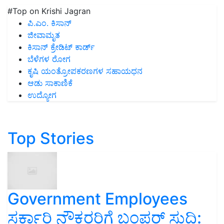
#Top on Krishi Jagran
ಪಿ.ಎಂ. ಕಿಸಾನ್
ಜೀವಾಮೃತ
ಕಿಸಾನ್ ಕ್ರೇಡಿಟ್ ಕಾರ್ಡ್
ಬೆಳೆಗಳ ರೋಗ
ಕೃಷಿ ಯಂತ್ರೋಪಕರಣಗಳ ಸಹಾಯಧನ
ಆಡು ಸಾಕಾಣಿಕೆ
ಉದ್ಯೋಗ
Top Stories
Government Employees
ಸರ್ಕಾರಿ ನೌಕರರಿಗೆ ಬಂಪರ್‌ ಸುದ್ದಿ: