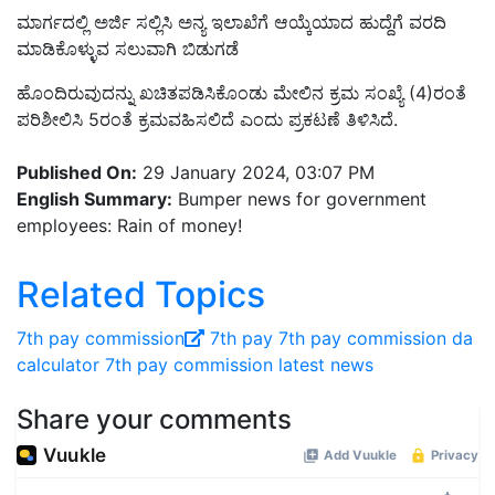
ಮಾರ್ಗದಲ್ಲಿ ಅರ್ಜಿ ಸಲ್ಲಿಸಿ ಅನ್ಯ ಇಲಾಖೆಗೆ ಆಯ್ಕೆಯಾದ ಹುದ್ದೆಗೆ ವರದಿ
ಮಾಡಿಕೊಳ್ಳುವ ಸಲುವಾಗಿ ಬಿಡುಗಡೆ
ಹೊಂದಿರುವುದನ್ನು ಖಚಿತಪಡಿಸಿಕೊಂಡು ಮೇಲಿನ ಕ್ರಮ ಸಂಖ್ಯೆ (4)ರಂತೆ
ಪರಿಶೀಲಿಸಿ 5ರಂತೆ ಕ್ರಮವಹಿಸಲಿದೆ ಎಂದು ಪ್ರಕಟಣೆ ತಿಳಿಸಿದೆ.
Published On:
29 January 2024, 03:07 PM
English Summary:
Bumper news for government
employees: Rain of money!
Related Topics
7th pay commission
7th pay
7th pay commission da
calculator
7th pay commission latest news
Share your comments