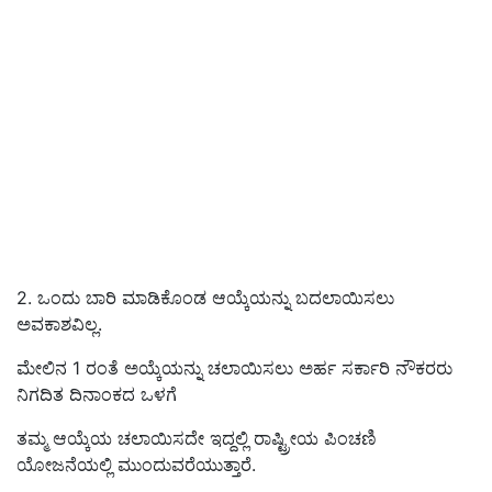
2. ಒಂದು ಬಾರಿ ಮಾಡಿಕೊಂಡ ಆಯ್ಕೆಯನ್ನು ಬದಲಾಯಿಸಲು
ಅವಕಾಶವಿಲ್ಲ.
ಮೇಲಿನ 1 ರಂತೆ ಅಯ್ಕೆಯನ್ನು ಚಲಾಯಿಸಲು ಅರ್ಹ ಸರ್ಕಾರಿ ನೌಕರರು
ನಿಗದಿತ ದಿನಾಂಕದ ಒಳಗೆ
ತಮ್ಮ ಆಯ್ಕೆಯ ಚಲಾಯಿಸದೇ ಇದ್ದಲ್ಲಿ ರಾಷ್ಟ್ರೀಯ ಪಿಂಚಣಿ
ಯೋಜನೆಯಲ್ಲಿ ಮುಂದುವರೆಯುತ್ತಾರೆ.