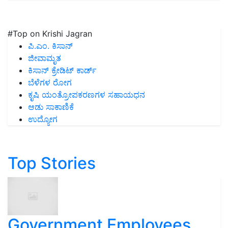
#Top on Krishi Jagran
ಪಿ.ಎಂ. ಕಿಸಾನ್
ಜೀವಾಮೃತ
ಕಿಸಾನ್ ಕ್ರೇಡಿಟ್ ಕಾರ್ಡ್
ಬೆಳೆಗಳ ರೋಗ
ಕೃಷಿ ಯಂತ್ರೋಪಕರಣಗಳ ಸಹಾಯಧನ
ಆಡು ಸಾಕಾಣಿಕೆ
ಉದ್ಯೋಗ
Top Stories
Government Employees