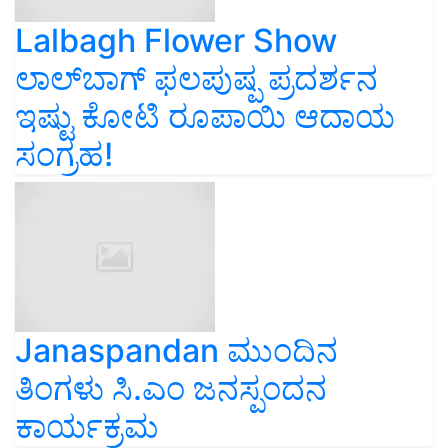
Lalbagh Flower Show
ಲಾಲ್‌ಬಾಗ್ ಫಲಪುಷ್ಪ ಪ್ರದರ್ಶನ
ಇಷ್ಟು ಕೋಟಿ ರೂಪಾಯಿ ಆದಾಯ
ಸಂಗ್ರಹ!
Janaspandan ಮುಂದಿನ
ತಿಂಗಳು ಸಿ.ಎಂ ಜನಸ್ಪಂದನ
ಕಾರ್ಯಕ್ರಮ