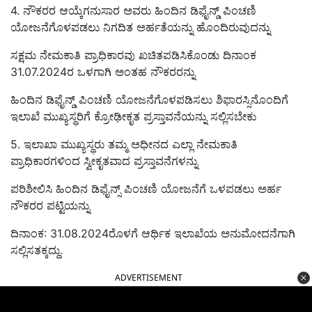
4. ನೌಕರರ ಆಯ್ಕೆಗನುಸಾರ ಅವರು ಹಿಂದಿನ ಡಿಫೈನ್ಡ್‌ ಪಿಂಚಣಿ
ಯೋಜನೆಗೊಳಪಡಲು ನಿಗದಿತ ಅರ್ಹತೆಯನ್ನು ಹೊಂದಿರುವುದನ್ನು
ಸಕ್ಷಮ ನೇಮಕಾತಿ ಪ್ರಾಧಿಕಾರವು ಖಚಿತಪಡಿಸಿಕೊಂಡು ದಿನಾಂಕ
31.07.2024ರ ಒಳಗಾಗಿ ಅಂತಹ ನೌಕರರನ್ನು
ಹಿಂದಿನ ಡಿಫೈನ್ಡ್‌ ಪಿಂಚಣಿ ಯೋಜನೆಗೊಳಪಡಿಸಲು ಶಿಫಾರಸ್ಸಿನೊಂದಿಗೆ
ಇಲಾಖೆ ಮುಖ್ಯಸ್ಥರಿಗೆ ಕ್ರೋಢೀಕೃತ ಪ್ರಸ್ತಾವನೆಯನ್ನು ಸಲ್ಲಿಸಬೇಕು
5. ಇಲಾಖಾ ಮುಖ್ಯಸ್ಥರು ತಮ್ಮ ಅಧೀನದ ಎಲ್ಲಾ ನೇಮಕಾತಿ
ಪ್ರಾಧಿಕಾರಗಳಿಂದ ಸ್ವೀಕೃತವಾದ ಪ್ರಸ್ತಾವನೆಗಳನ್ನು
ಪರಿಶೀಲಿಸಿ ಹಿಂದಿನ ಡಿಫೈನ್ಸ್ ಪಿಂಚಣಿ ಯೋಜನೆಗೆ ಒಳಪಡಲು ಅರ್ಹ
ನೌಕರರ ಪಟ್ಟಿಯನ್ನು
ದಿನಾಂಕ: 31.08.2024ರೊಳಗೆ ಆರ್ಥಿಕ ಇಲಾಖೆಯ ಅನುಮೋದನೆಗಾಗಿ
ಸಲ್ಲಿಸತಕ್ಕದ್ದು.
ADVERTISEMENT