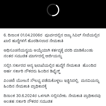
6. ದಿನಾಂಕ 01.04.2006ರ ಪೂರ್ವದಲ್ಲಿನ ರಾಜ್ಯ ಸಿವಿಲ್‌ ಸೇವೆಯಲ್ಲಿನ
ಖಾಲಿ ಹುದ್ದೆಗಳಿಗೆ ಹೊರಡಿಸಲಾದ ನೇಮಕಾತಿ
ಅಧಿಸೂಚನೆಯನ್ವಯ ಆಯ್ಕೆಯಾಗಿ ಕರ್ತವ್ಯಕ್ಕೆ ವರದಿ ಮಾಡಿಕೊಂಡು
ನಂತರ ಸಮುಚಿತ ಮಾರ್ಗದಲ್ಲಿ ಅರ್ಜಿಯನ್ನು
ಸಲ್ಲಿಸಿ ಸರ್ಕಾರದ ಅನ್ಯ ಇಲಾಖೆಯಲ್ಲಿನ ಹುದ್ದೆಗೆ ನೇಮಕಾತಿ ಹೊಂದಿದ
ಅರ್ಹ ಸರ್ಕಾರಿ ನೌಕರರು ಹಿಂದಿನ ಡಿಫೈನ್ಡ್‌
ಪಿಂಚಣಿ ಯೋಜನೆ ಸೌಲಭ್ಯ ಪಡೆದುಕೊಳ್ಳಲು ಇಚ್ಛಿಸಿದಲ್ಲಿ, ಮನವಿಯನ್ನು
ಹಿಂದಿನ ನೇಮಕಾತಿ ಪ್ರಾಧಿಕಾರಕ್ಕೆ
ದಿನಾಂಕ 30.6.2024ರ ಒಳಗಾಗಿ ಸಲ್ಲಿಸಬೇಕು. ನೇಮಕಾತಿ ಪ್ರಾಧಿಕಾರವು
ಅಂತಹ ಸರ್ಕಾರಿ ನೌಕರರ ಸಮುಚಿತ