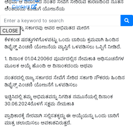
ಅಥವಾ ಆ ದಿನಾಂಕದ ನಂತರ ಸೇವೆಗೆ ಸೇರಿರುವ ಕಾರಣದಿಂದ ನೂತನ
Contact
ಅಂಶದಾಯಿ ಕೊಡುಗೆ ಯೋಜನೆಯ
(ರಾಷ್ಟ್ರೀಯ ಪಿಂಚಣಿ ಯೋಜನೆ) ವ್ಯಾಪ್ತಿಗೊಳಪಟ್ಟಿರುವ ಸರ್ಕಾರಿ
ನೌಕರರನ್ನು ಸರ್ಕಾರವು ಅವರ ಅಭಿಮತದ ಮೇರೆಗೆ
CLOSE
ಕೆಳಕಂಡ ಷರತ್ತುಗಳಿಗೊಳಪಟ್ಟು ಒಂದು ಬಾರಿಯ ಕ್ರಮವಾಗಿ ಹಿಂದಿನ
ಡಿಫೈನ್ಡ್‌ ಪಿಂಚಣಿ ಯೋಜನೆಯ ವ್ಯಾಪ್ತಿಗೆ ಒಳಪಡಿಸಲು ಒಪ್ಪಿಗೆ ನೀಡಿದೆ.
1. ದಿನಾಂಕ 01.04.2006ರ ಪೂರ್ವದಲ್ಲಿನ ನೇಮಕಾತಿ ಅಧಿಸೂಚನೆಗಳ
ಮೂಲಕ ಆಯ್ಕೆ ಹೊಂದಿ ಆ ದಿನಾಂಕದಂದು ಅಥವಾ
ನಂತರದಲ್ಲಿ ರಾಜ್ಯ ಸರ್ಕಾರದ ಸೇವೆಗೆ ಸೇರಿದ ಸರ್ಕಾರಿ ನೌಕರರು ಹಿಂದಿನ
ಡಿಫೈನ್ಸ್ ಪಿಂಚಣಿ ಯೋಜನೆಗೆ ಒಳಪಡಿಸಲು
ಇಚ್ಛಿಸಿದಲ್ಲಿ ತಮ್ಮ ಅಭಿಮತವನ್ನು ನಿಗದಿತ ನಮೂನೆಯಲ್ಲಿ ದಿನಾಂಕ
30.06.2024ರೊಳಗೆ ಸಕ್ಷಮ ನೇಮಕಾತಿ
ಪ್ರಾಧಿಕಾರಕ್ಕೆ ನೇರವಾಗಿ ಸಲ್ಲಿಸತಕ್ಕದ್ದು ಈ ಆಯ್ಕೆಯನ್ನು ಒಂದು ಬಾರಿಗೆ
ಮಾತ್ರ ಚಲಾಯಿಸಲು ಅವಕಾಶವಿರುತ್ತದೆ.