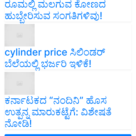
ರೂಮಲ್ಲಿ ಮಲಗುವ ಕೋಣದ
ಹುಬ್ಬೇರಿಸುವ ಸಂಗತಿಗಳಿವು!
cylinder price ಸಿಲಿಂಡರ್‌
ಬೆಲೆಯಲ್ಲಿ ಭರ್ಜರಿ ಇಳಿಕೆ!
ಕರ್ನಾಟಕದ “ನಂದಿನಿ” ಹೊಸ
ಉತ್ಪನ್ನ ಮಾರುಕಟ್ಟೆಗೆ: ವಿಶೇಷತೆ
ನೋಡಿ!