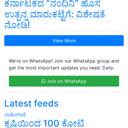
ಕರ್ನಾಟಕದ “ನಂದಿನಿ” ಹೊಸ
ಉತ್ಪನ್ನ ಮಾರುಕಟ್ಟೆಗೆ: ವಿಶೇಷತೆ
ನೋಡಿ!
View More
We're on WhatsApp! Join our WhatsApp group and
get the most important updates you need. Daily.
Join on WhatsApp
Latest feeds
ಯಶೋಗಾಥೆ
ಕೃಷಿಯಿಂದ 100 ಕೋಟಿ