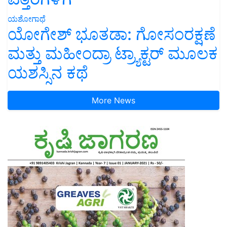
ಯಶೋಗಾಥೆ
ಯೋಗೇಶ್ ಭೂತಡಾ: ಗೋಸಂರಕ್ಷಣೆ
ಮತ್ತು ಮಹೀಂದ್ರಾ ಟ್ರ್ಯಾಕ್ಟರ್ ಮೂಲಕ
ಯಶಸ್ಸಿನ ಕಥೆ
More News