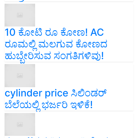
10 ಕೋಟಿ ರೂ ಕೋಣ! AC
ರೂಮಲ್ಲಿ ಮಲಗುವ ಕೋಣದ
ಹುಬ್ಬೇರಿಸುವ ಸಂಗತಿಗಳಿವು!
cylinder price ಸಿಲಿಂಡರ್‌
ಬೆಲೆಯಲ್ಲಿ ಭರ್ಜರಿ ಇಳಿಕೆ!