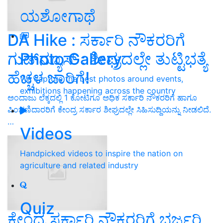
ಯಶೋಗಾಥೆ
DA Hike : ಸರ್ಕಾರಿ ನೌಕರರಿಗೆ
ಗುಡ್‌ನ್ಯೂಸ್‌ : ಶೀಘ್ರದಲ್ಲೇ ತುಟ್ಟಿಭತ್ಯೆ
Photo Gallery
ಹೆಚ್ಚಳ ಜಾರಿಗೆ!
We capture the best photos around events,
exhibitions happening across the country
ಅಂದಾಜು ಲೆಕ್ಕದಲ್ಲಿ 1 ಕೋಟಿಗೂ ಅಧಿಕ ಸರ್ಕಾರಿ ನೌಕರರಿಗೆ ಹಾಗೂ
ಪಿಂಚಣಿದಾರರಿಗೆ ಕೇಂದ್ರ ಸರ್ಕಾರ ಶೀಘ್ರದಲ್ಲೇ ಸಿಹಿಸುದ್ದಿಯನ್ನು ನೀಡಲಿದೆ.
…
Videos
Handpicked videos to inspire the nation on
agriculture and related industry
Quiz
ಕೇಂದ್ರ ಸರ್ಕಾರಿ ನೌಕರರಿಗೆ ಭರ್ಜರಿ