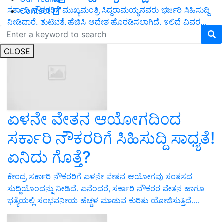
ಸರ್ಕಾರಿ ನೌಕರರಿಗೆ ಮುಖ್ಯಮಂತ್ರಿ ಸಿದ್ದರಾಮಯ್ಯನವರು ಭರ್ಜರಿ ಸಿಹಿಸುದ್ದಿ
Contact
ನೀಡಿದ್ದಾರೆ. ತುಟ್ಟಿಭತ್ಯೆ ಹೆಚ್ಚಿಸಿ ಆದೇಶ ಹೊರಡಿಸಲಾಗಿದೆ. ಇಲ್ಲಿದೆ ವಿವರ…
CLOSE
ಏಳನೇ ವೇತನ ಆಯೋಗದಿಂದ
ಸರ್ಕಾರಿ ನೌಕರರಿಗೆ ಸಿಹಿಸುದ್ದಿ ಸಾಧ್ಯತೆ!
ಏನಿದು ಗೊತ್ತೆ?
ಕೇಂದ್ರ ಸರ್ಕಾರಿ ನೌಕರರಿಗೆ ಏಳನೇ ವೇತನ ಆಯೋಗವು ಸಂತಸದ
ಸುದ್ದಿಯೊಂದನ್ನು ನೀಡಿದೆ. ಏನೆಂದರೆ, ಸರ್ಕಾರಿ ನೌಕರರ ವೇತನ ಹಾಗೂ
ಭತ್ಯೆಯಲ್ಲಿ ಸಂಭವನೀಯ ಹೆಚ್ಚಳ ಮಾಡುವ ಕುರಿತು ಯೋಜಿಸುತ್ತಿದೆ.…