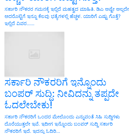
ಸರ್ಕಾರಿ ನೌಕರರ ಗಮನಕ್ಕೆ ಇಲ್ಲಿದೆ ಮಹತ್ವದ ಮಾಹಿತಿ. ಡಿಎ ಅಷ್ಟೇ ಅಲ್ಲದೇ
ಅದರೊಟ್ಟಿಗೆ ಇನ್ನೂ ಕೆಲವು ಭತ್ಯೆಗಳಲ್ಲಿ ಹೆಚ್ಚಳ. ಯಾರಿಗೆ ಎಷ್ಟು ಗೊತ್ತೆ?
ಇಲ್ಲಿದೆ ವಿವರ……
ಸರ್ಕಾರಿ ನೌಕರರಿಗೆ ಇನ್ನೊಂದು
ಬಂಪರ್‌ ಸುದ್ದಿ: ನೀವಿದನ್ನು ತಪ್ಪದೇ
ಓದಲೇಬೇಕು!
ಸರ್ಕಾರಿ ನೌಕರರಿಗೆ ಒಂದರ ಮೇಲೊಂದು ಎನ್ನುವಂತೆ ಸಿಹಿ ಸುದ್ದಿಗಳು
ದೊರೆಯುತ್ತಲೇ ಇವೆ. ಇದೀಗ ಇನ್ನೊಂದು ಬಂಪರ್‌ ಸುದ್ದಿ ಸರ್ಕಾರಿ
ನೌಕರರಿಗೆ ಇದೆ. ಇದನ್ನು ಓದಿರಿ…