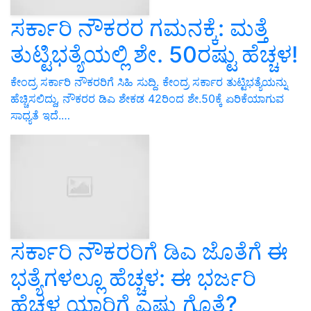
ಸರ್ಕಾರಿ ನೌಕರರ ಗಮನಕ್ಕೆ: ಮತ್ತೆ
ತುಟ್ಟಿಭತ್ಯೆಯಲ್ಲಿ ಶೇ. 50ರಷ್ಟು ಹೆಚ್ಚಳ!
ಕೇಂದ್ರ ಸರ್ಕಾರಿ ನೌಕರರಿಗೆ ಸಿಹಿ ಸುದ್ದಿ. ಕೇಂದ್ರ ಸರ್ಕಾರ ತುಟ್ಟಿಭತ್ಯೆಯನ್ನು
ಹೆಚ್ಚಿಸಲಿದ್ದು, ನೌಕರರ ಡಿಎ ಶೇಕಡ 42ರಿಂದ ಶೇ.50ಕ್ಕೆ ಏರಿಕೆಯಾಗುವ
ಸಾಧ್ಯತೆ ಇದೆ.…
ಸರ್ಕಾರಿ ನೌಕರರಿಗೆ ಡಿಎ ಜೊತೆಗೆ ಈ
ಭತ್ಯೆಗಳಲ್ಲೂ ಹೆಚ್ಚಳ: ಈ ಭರ್ಜರಿ
ಹೆಚ್ಚಳ ಯಾರಿಗೆ ಎಷ್ಟು ಗೊತ್ತೆ?