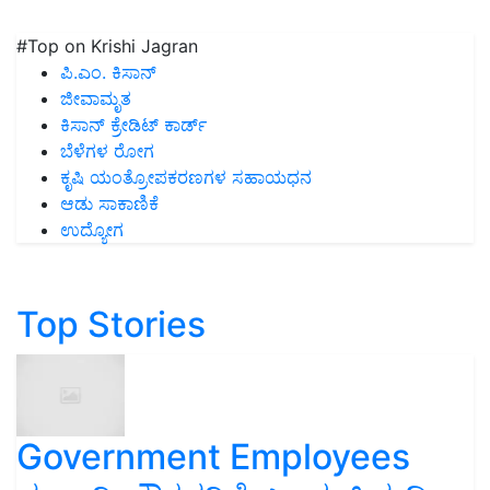
#Top on Krishi Jagran
ಪಿ.ಎಂ. ಕಿಸಾನ್
ಜೀವಾಮೃತ
ಕಿಸಾನ್ ಕ್ರೇಡಿಟ್ ಕಾರ್ಡ್
ಬೆಳೆಗಳ ರೋಗ
ಕೃಷಿ ಯಂತ್ರೋಪಕರಣಗಳ ಸಹಾಯಧನ
ಆಡು ಸಾಕಾಣಿಕೆ
ಉದ್ಯೋಗ
Top Stories
Government Employees