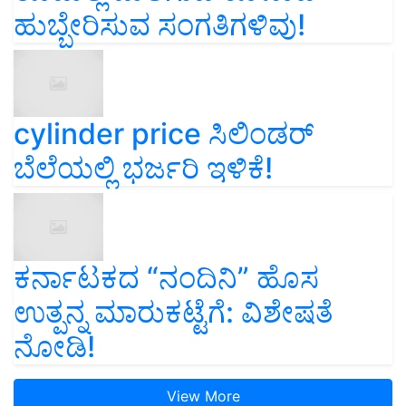
ಹುಬ್ಬೇರಿಸುವ ಸಂಗತಿಗಳಿವು!
cylinder price ಸಿಲಿಂಡರ್‌
ಬೆಲೆಯಲ್ಲಿ ಭರ್ಜರಿ ಇಳಿಕೆ!
ಕರ್ನಾಟಕದ “ನಂದಿನಿ” ಹೊಸ
ಉತ್ಪನ್ನ ಮಾರುಕಟ್ಟೆಗೆ: ವಿಶೇಷತೆ
ನೋಡಿ!
View More