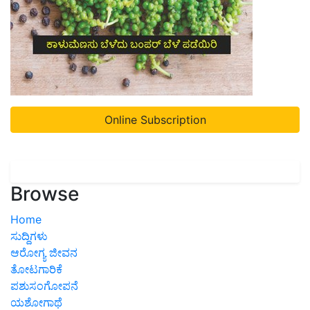
Online Subscription
Browse
Home
ಸುದ್ದಿಗಳು
ಆರೋಗ್ಯ ಜೀವನ
ತೋಟಗಾರಿಕೆ
ಪಶುಸಂಗೋಪನೆ
ಯಶೋಗಾಥೆ