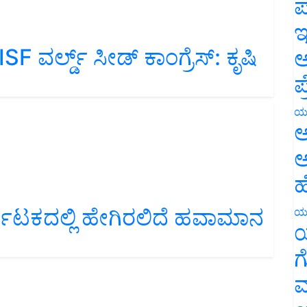
ಪ
ಇ
ವರ್ಲ್ಡ್ ಸೀಡ್ ಕಾಂಗ್ರೆಸ್: ಕೃಷಿ
ಅ
ಪ
ಯ
ಅ
ಅ
ಹ
ನಾಟಕದಲ್ಲಿ ಹೇಗಿರಲಿದೆ ಹವಾಮಾನ
ಯ
ಯ
ಗ
ಮ