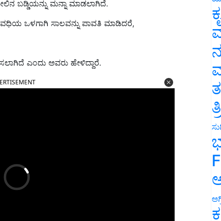
ಲಿನ ಬಡ್ಡಿಯನ್ನು ಮನ್ನಾ ಮಾಡಲಾಗಿದೆ.
ಕ
ಅವಧಿಯ ಒಳಗಾಗಿ ಸಾಲವನ್ನು ಪಾವತಿ ಮಾಡಿದರೆ,
ವ
ನ
ಪಿಸಲಾಗಿದೆ ಎಂದು ಅವರು ಹೇಳಿದ್ದಾರೆ.
ಮ
ERTISEMENT
ತ
ತ
ಸುದ
ಭ
F
ಅ
ಅಗ
ಕ