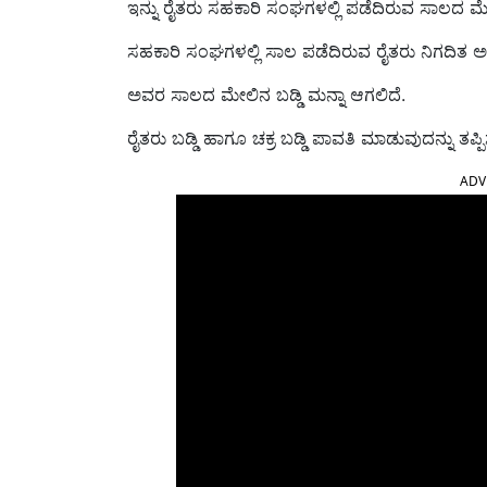
ಇನ್ನು ರೈತರು ಸಹಕಾರಿ ಸಂಘಗಳಲ್ಲಿ ಪಡೆದಿರುವ ಸಾಲದ ಮೇ
ಸಹಕಾರಿ ಸಂಘಗಳಲ್ಲಿ ಸಾಲ ಪಡೆದಿರುವ ರೈತರು ನಿಗದಿತ 
ಅವರ ಸಾಲದ ಮೇಲಿನ ಬಡ್ಡಿ ಮನ್ನಾ ಆಗಲಿದೆ.
ರೈತರು ಬಡ್ಡಿ ಹಾಗೂ ಚಕ್ರ ಬಡ್ಡಿ ಪಾವತಿ ಮಾಡುವುದನ್ನು ತಪ್
ADV