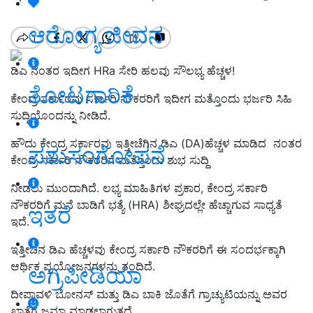
ಆರೋಗ್ಯ ಜೀವನ
ಡಿಎ ನಂತರ ಇದೀಗ HRa ಸೇರಿ ಹಲವು ಸೌಲಭ್ಯ ಹೆಚ್ಚಳ!
ತೋಟಗಾರಿಕೆ
ಕೇಂದ್ರ ಸರ್ಕಾರವು ಸರ್ಕಾರಿ ನೌಕರರಿಗೆ ಇದೀಗ ಮತ್ತೊಂದು ಭರ್ಜರಿ ಸಿಹಿ
ಸುದ್ದಿಯೊಂದನ್ನು ನೀಡಿದೆ.
ಹೌದು ಕೇಂದ್ರ ಸರ್ಕಾರವು ಇತ್ತೀಚೆಗಿನ ಡಿಎ (DA)ಹೆಚ್ಚಳ ಮಾಡಿದ ನಂತರ
ಪಶುಸಂಗೋಪನೆ
ಕೇಂದ್ರ ಸರ್ಕಾರಿ ನೌಕರರಿಗೆ ಮತ್ತೊಂದು ಶುಭ ಸುದ್ದಿ
ನೀಡಲು ಮುಂದಾಗಿದೆ. ಲಭ್ಯ ಮಾಹಿತಿಗಳ ಪ್ರಕಾರ, ಕೇಂದ್ರ ಸರ್ಕಾರಿ
ನೌಕರರಿಗೆ ಮನೆ ಬಾಡಿಗೆ ಭತ್ಯೆ (HRA) ಶೀಘ್ರದಲ್ಲೇ ಹೆಚ್ಚಾಗುವ ಸಾಧ್ಯತೆ
ಇತರೆ
ಇದೆ.
ಇತ್ತೀಚಿನ ಡಿಎ ಹೆಚ್ಚಳವು ಕೇಂದ್ರ ಸರ್ಕಾರಿ ನೌಕರರಿಗೆ ಈ ಸಂದರ್ಭಕ್ಕಾಗಿ
ಆರ್ಥಿಕ ಪ್ರಯೋಜನಗಳನ್ನು ತಂದಿದೆ.
ಅಗ್ರಿಪೀಡಿಯಾ
ದೀಪಾವಳಿ ಬೋನಸ್ ಮತ್ತು ಡಿಎ ಬಾಕಿ ಜೊತೆಗೆ ಗ್ರಾಚ್ಯುಟಿಯನ್ನು ಅವರ
ಖಾತೆಗೆ ಜಮಾ ಮಾಡಲಾಗುತ್ತದೆ.