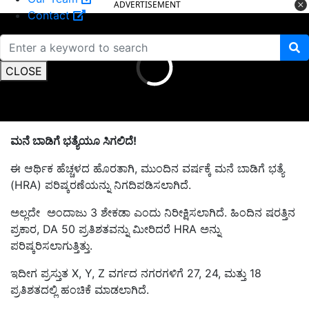
ADVERTISEMENT
Contact
CLOSE
ಮನೆ ಬಾಡಿಗೆ ಭತ್ಯೆಯೂ ಸಿಗಲಿದೆ!
ಈ ಆರ್ಥಿಕ ಹೆಚ್ಚಳದ ಹೊರತಾಗಿ, ಮುಂದಿನ ವರ್ಷಕ್ಕೆ ಮನೆ ಬಾಡಿಗೆ ಭತ್ಯೆ
(HRA) ಪರಿಷ್ಕರಣೆಯನ್ನು ನಿಗದಿಪಡಿಸಲಾಗಿದೆ.
ಅಲ್ಲದೇ ಅಂದಾಜು 3 ಶೇಕಡಾ ಎಂದು ನಿರೀಕ್ಷಿಸಲಾಗಿದೆ. ಹಿಂದಿನ ಷರತ್ತಿನ
ಪ್ರಕಾರ, DA 50 ಪ್ರತಿಶತವನ್ನು ಮೀರಿದರೆ HRA ಅನ್ನು
ಪರಿಷ್ಕರಿಸಲಾಗುತ್ತಿತ್ತು.
ಇದೀಗ ಪ್ರಸ್ತುತ X, Y, Z ವರ್ಗದ ನಗರಗಳಿಗೆ 27, 24, ಮತ್ತು 18
ಪ್ರತಿಶತದಲ್ಲಿ ಹಂಚಿಕೆ ಮಾಡಲಾಗಿದೆ.