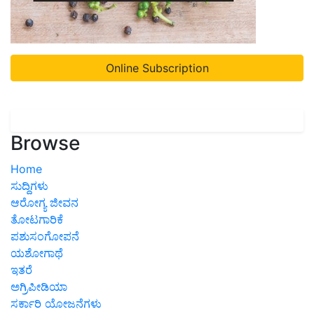
Online Subscription
Browse
Home
ಸುದ್ದಿಗಳು
ಆರೋಗ್ಯ ಜೀವನ
ತೋಟಗಾರಿಕೆ
ಪಶುಸಂಗೋಪನೆ
ಯಶೋಗಾಥೆ
ಇತರೆ
ಅಗ್ರಿಪೀಡಿಯಾ
ಸರ್ಕಾರಿ ಯೋಜನೆಗಳು