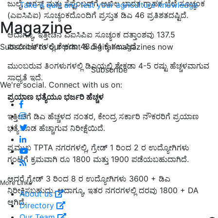
ಜುಲೈ, ಆಗಸ್ಟ್ ಮತ್ತು ಸೆಪ್ಟೆಂಬರ್‌ಗೆ ಅಖಿಲ ಭಾರತ ಗ್ರಾಹಕ ಬೆಲೆ ಸೂಚ್ಯಂಕ
Take a quiz and test your agriculture knowledge
(ಎಐಸಿಪಿಐ) ಸೂಚ್ಯಂಕದೊಂದಿಗೆ ಪ್ರಸ್ತುತ ಡಿಎ 46 ಪ್ರತಿಶತದಷ್ಟಿದೆ.
Magazine
ಆದಾಗ್ಯೂ, ಇತ್ತೀಚಿನ ಎಐಸಿಪಿಐ ಸೂಚ್ಯಂಕ ದತ್ತಾಂಶವು 137.5
ಪಾಯಿಂಟ್‌ಗಳಲ್ಲಿ ಶೇಕಡಾ 48.54 ಕ್ಕೆ ತಲುಪಿದೆ.
Subscribe to our print & digital magazines now
ಮುಂಬರುವ ತಿಂಗಳುಗಳಲ್ಲಿ ಡಿಎಯಲ್ಲಿ ಶೇಕಡಾ 4-5 ರಷ್ಟು ಹೆಚ್ಚಳವಾಗುವ
Subscribe
ಸಾಧ್ಯತೆ ಇದೆ.
We're social. Connect with us on:
ಪ್ರಯಾಣ ಭತ್ಯೆಯೂ ಭರ್ಜರಿ ಹೆಚ್ಚಳ
ಇತ್ತೀಚಿಗೆ ಡಿಎ ಹೆಚ್ಚಳದ ನಂತರ, ಕೇಂದ್ರ ಸರ್ಕಾರಿ ನೌಕರರಿಗೆ ಪ್ರಯಾಣ
ಭತ್ಯೆ ಕೂಡ ಹೆಚ್ಚಾಗುವ ನಿರೀಕ್ಷೆಯಿದೆ.
ಪ್ರಮುಖ TPTA ನಗರಗಳಲ್ಲಿ, ಗ್ರೇಡ್ 1 ರಿಂದ 2 ರ ಉದ್ಯೋಗಿಗಳು
ಗಂಟೆಗೆ ಕ್ರಮವಾಗಿ ರೂ 1800 ಮತ್ತು 1900 ಪಡೆಯಬಹುದಾಗಿದೆ.
ಆದರೆ ಗ್ರೇಡ್ 3 ರಿಂದ 8 ರ ಉದ್ಯೋಗಿಗಳು 3600 + ಡಿಎ
More Links
ನಿರೀಕ್ಷಿಸಬಹುದು. ಆದಾಗ್ಯೂ, ಇತರ ನಗರಗಳಲ್ಲಿ ದರವು 1800 + DA
About us
ಆಗಿದೆ.
Directory
Our Team