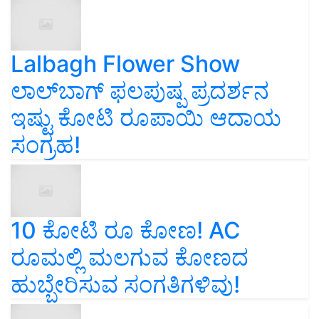
Lalbagh Flower Show
ಲಾಲ್‌ಬಾಗ್ ಫಲಪುಷ್ಪ ಪ್ರದರ್ಶನ
ಇಷ್ಟು ಕೋಟಿ ರೂಪಾಯಿ ಆದಾಯ
ಸಂಗ್ರಹ!
10 ಕೋಟಿ ರೂ ಕೋಣ! AC
ರೂಮಲ್ಲಿ ಮಲಗುವ ಕೋಣದ
ಹುಬ್ಬೇರಿಸುವ ಸಂಗತಿಗಳಿವು!