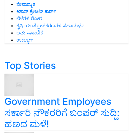
ಜೀವಾಮೃತ
ಕಿಸಾನ್ ಕ್ರೇಡಿಟ್ ಕಾರ್ಡ್
ಬೆಳೆಗಳ ರೋಗ
ಕೃಷಿ ಯಂತ್ರೋಪಕರಣಗಳ ಸಹಾಯಧನ
ಆಡು ಸಾಕಾಣಿಕೆ
ಉದ್ಯೋಗ
Top Stories
Government Employees
ಸರ್ಕಾರಿ ನೌಕರರಿಗೆ ಬಂಪರ್‌ ಸುದ್ದಿ:
ಹಣದ ಮಳೆ!