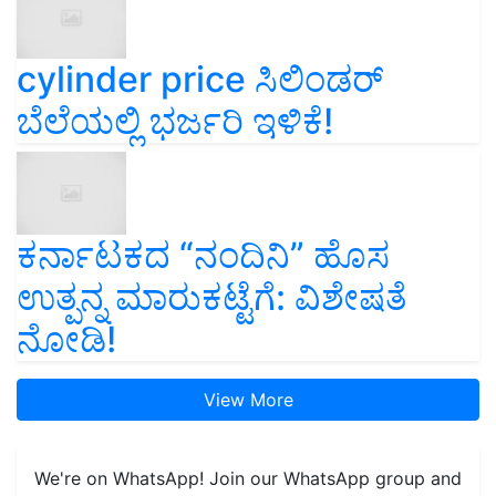
cylinder price ಸಿಲಿಂಡರ್‌
ಬೆಲೆಯಲ್ಲಿ ಭರ್ಜರಿ ಇಳಿಕೆ!
ಕರ್ನಾಟಕದ “ನಂದಿನಿ” ಹೊಸ
ಉತ್ಪನ್ನ ಮಾರುಕಟ್ಟೆಗೆ: ವಿಶೇಷತೆ
ನೋಡಿ!
View More
We're on WhatsApp! Join our WhatsApp group and