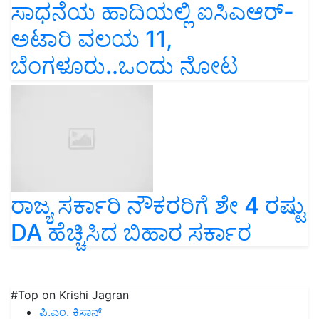
ಸಾಧನೆಯ ಹಾದಿಯಲ್ಲಿ ಐಸಿಎಆರ್-
ಅಟಾರಿ ವಲಯ 11,
ಬೆಂಗಳೂರು..ಒಂದು ನೋಟ
ರಾಜ್ಯ ಸರ್ಕಾರಿ ನೌಕರರಿಗೆ ಶೇ 4 ರಷ್ಟು
DA ಹೆಚ್ಚಿಸಿದ ಬಿಹಾರ ಸರ್ಕಾರ
#Top on Krishi Jagran
ಪಿ.ಎಂ. ಕಿಸಾನ್