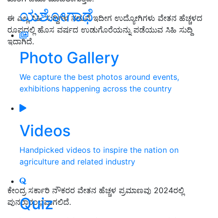
ಯಶೋಗಾಥೆ
ಈ ಎಲ್ಲ ಸಿಹಿ ಸುದ್ದಿಗಳ ನಡುವೆ ಇದೀಗ ಉದ್ಯೋಗಿಗಳು ವೇತನ ಹೆಚ್ಚಳದ
ರೂಪದಲ್ಲಿ ಹೊಸ ವರ್ಷದ ಉಡುಗೊರೆಯನ್ನು ಪಡೆಯುವ ಸಿಹಿ ಸುದ್ದಿ
ಇದಾಗಿದೆ.
Photo Gallery
We capture the best photos around events,
exhibitions happening across the country
Videos
Handpicked videos to inspire the nation on
agriculture and related industry
ಕೇಂದ್ರ ಸರ್ಕಾರಿ ನೌಕರರ ವೇತನ ಹೆಚ್ಚಳ ಪ್ರಮಾಣವು 2024ರಲ್ಲಿ
Quiz
ಪುನರಾರಂಭವಾಗಲಿದೆ.