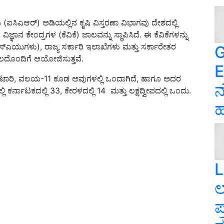
ಆರ್) ಅಡಿಯಲ್ಲಿನ ಕೃಷಿ ವಿಸ್ತರಣಾ ವಿಭಾಗವು ದೇಶದಲ್ಲಿ
್ಞಾನ ಕೇಂದ್ರಗಳ (ಕೆವಿಕೆ) ಜಾಲವನ್ನು ಸ್ಥಾಪಿಸಿದೆ. ಈ ಕೆವಿಕೆಗಳನ್ನು
(ಎಸ್ಎಯುಗಳು), ರಾಜ್ಯ ಸರ್ಕಾರಿ ಇಲಾಖೆಗಳು ಮತ್ತು ಸರ್ಕಾರೇತರ
G
ಲದೊಂದಿಗೆ ಆಯೋಜಿಸುತ್ತವೆ.
E
-ಅಟಾರಿ, ವಲಯ-11 ಕೂಡ ಅವುಗಳಲ್ಲಿ ಒಂದಾಗಿದೆ, ಹಾಗೂ ಅದರ
ನ
ಿ ಕರ್ನಾಟಕದಲ್ಲಿ 33, ಕೇರಳದಲ್ಲಿ 14 ಮತ್ತು ಲಕ್ಷದ್ವೀಪದಲ್ಲಿ ಒಂದು.
ಹ
L
ಲ
ಪ