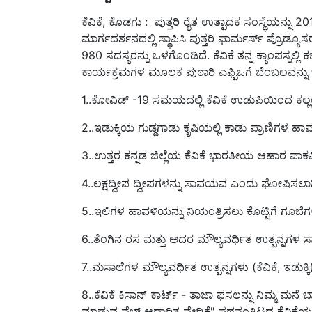
ಕೆವಿಕೆ, ಕೊಡಗು : ಪುತ್ತರಿ ರೈತ ಉತ್ಪಾದಕ ಸಂಸ್ಥೆಯನ್ನು 20
ಮಾರ್ಗದರ್ಶನದಲ್ಲಿ ಸ್ಥಾಪಿಸಿ ಪುತ್ತರಿ ಫಾರ್ಮರ್ಸ್ ಪ್ರೊ
980 ಸದಸ್ಯರನ್ನು ಒಳಗೊಂಡಿದೆ. ಕೆವಿಕೆ ತನ್ನ ಕ್ಯಾಂಪಸ್ನಲ್
ಕಾರ್ಯಕ್ರಮಗಳ ಮೂಲಕ ಪುಠಾರಿ ಎಫ್ಪಿಒಗೆ ಬೆಂಬಲವನ್ನು 
1..ಕೋವಿಡ್ -19 ಸಮಯದಲ್ಲಿ ಕೆವಿಕೆ ಉಡುಪಿಯಿಂದ ಕಲ್ಲಂ
2..ಇಡುಕ್ಕಿಯ ಗುಡ್ಡಗಾಡು ಕೃಷಿಯಲ್ಲಿ ಕಾಡು ಪ್ರಾಣಿಗಳ ಹ
3..ಉತ್ತರ ಕನ್ನಡ ಜಿಲ್ಲೆಯ ಕೆವಿಕೆ ಭಾರತೀಯ ಆಹಾರ ಪಾಕವಿಧ
4..ಲಕ್ಷದ್ವೀಪ ದ್ವೀಪಗಳನ್ನು ಸಾವಯವ ಎಂದು ಘೋಷಿಸ
5..ಇಲಿಗಳ ಹಾವಳಿಯನ್ನು ನಿಯಂತ್ರಿಸಲು ಕೊಟ್ಟಿಗೆ ಗೂಬೆಗಳನ
6..ತೆಂಗಿನ ರಸ ಮತ್ತು ಅದರ ಮೌಲ್ಯವರ್ಧಿತ ಉತ್ಪನ್ನಗಳ ಸಾ
7..ಮಸಾಲೆಗಳ ಮೌಲ್ಯವರ್ಧಿತ ಉತ್ಪನ್ನಗಳು (ಕೆವಿಕೆ, ಇಡುಕ
8..ಕೆವಿಕೆ ಕಿಸಾನ್ ಕಾರ್ಟ್ - ತಾಜಾ ಫಸಲನ್ನು ನಿಮ್ಮ ಮನೆ 
ಮಾಡುವ ವೆಬ್ ಆಧಾರಿತ ವೇದಿಕೆ" ಪಥನಂತಿಟ್ಟದ ಕೆವಿಕೆಯ