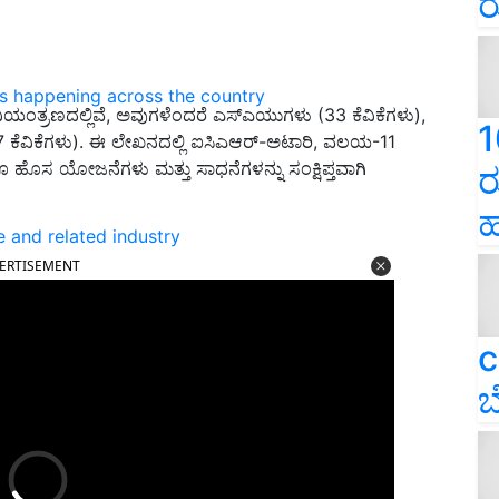
ರ
ns happening across the country
ನಿಯಂತ್ರಣದಲ್ಲಿವೆ, ಅವುಗಳೆಂದರೆ ಎಸ್ಎಯುಗಳು (33 ಕೆವಿಕೆಗಳು),
1
ು (7 ಕೆವಿಕೆಗಳು). ಈ ಲೇಖನದಲ್ಲಿ ಐಸಿಎಆರ್-ಅಟಾರಿ, ವಲಯ-11
 ಹೊಸ ಯೋಜನೆಗಳು ಮತ್ತು ಸಾಧನೆಗಳನ್ನು ಸಂಕ್ಷಿಪ್ತವಾಗಿ
ರ
ಹ
e and related industry
ERTISEMENT
c
ಬ