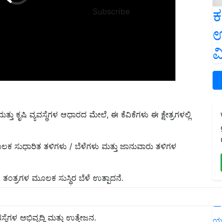
ಕ
Subscribe
ಉ
ವ
ಮತ್ತು ಕೃಷಿ ವ್ಯವಸ್ಥೆಗಳ ಆಧಾರದ ಮೇಲೆ, ಈ ಕೆವಿಕೆಗಳು ಈ ಕ್ಷೇತ್ರಗಳಲ್ಲಿ
 ಮೂಲಕ ಸುಧಾರಿತ ತಳಿಗಳು / ಬೆಳೆಗಳು ಮತ್ತು ಜಾನುವಾರು ತಳಿಗಳ
ಂತ್ರಗಳ ಮೂಲಕ ಸುಸ್ಥಿರ ಬೆಳೆ ಉತ್ಪಾದನೆ.
L
ಥೆಗಳ ಅಭಿವೃದ್ಧಿ ಮತ್ತು ಉತ್ತೇಜನ.
ಯ