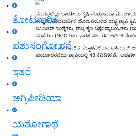
ನವದೆಹಲಿಯ ಭಾರತೀಯ ಕೃಷಿ ಸಂಶೋಧನಾ ಮಂಡಳಿಯ (ಐಸಿಎ
ತೋಟಗಾರಿಕೆ
ನಾಲ್ಕನೇ ಪಂಚವಾರ್ಷಿಕ ಯೋಜನೆಯಿಂದ ರಾಷ್ಟ್ರವ್ಯಾಪಿ ಕೃಷಿ ವಿಜ
ಐಸಿಎಆರ್ ಸಂಸ್ಥೆಗಳು, ರಾಜ್ಯ ಕೃಷಿ ವಿಶ್ವವಿದ್ಯಾಲಯಗಳು 
ಸಂಸ್ಥೆಗಳು (NGOಗಳು) ಭಾರತ ಸರ್ಕಾರದ ಆರ್ಥಿಕ ಬೆಂಬ
ಪಶುಸಂಗೋಪನೆ
ಕರ್ನಾಟಕದ ಬೆಂಗಳೂರಿನ ಹೆಬ್ಬಾಳದಲ್ಲಿರುವ ಐಸಿಎಆರ್
ಕಾರ್ಯಾಚರಣೆಯ ವ್ಯಾಪ್ತಿಯಲ್ಲಿ 48 ಕೆವಿಕೆಗಳಿವೆ. ಅವುಗಳಲ್ಲ
ಇತರೆ
ಅಗ್ರಿಪೀಡಿಯಾ
ಯಶೋಗಾಥೆ