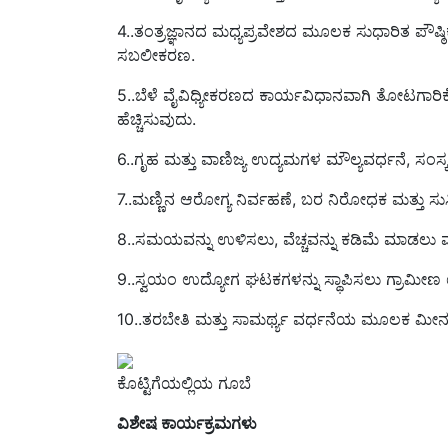
4..ತಂತ್ರಜ್ಞಾನದ ಮಧ್ಯಪ್ರವೇಶದ ಮೂಲಕ ಸುಧಾರಿತ ಪೌಷ
ಸಬಲೀಕರಣ.
5..ಬೆಳೆ ವೈವಿಧ್ಯೀಕರಣದ ಕಾರ್ಯವಿಧಾನವಾಗಿ ತೋಟಗಾರಿ
ಹೆಚ್ಚಿಸುವುದು.
6..ಗೃಹ ಮತ್ತು ವಾಣಿಜ್ಯ ಉದ್ಯಮಗಳ ಮೌಲ್ಯವರ್ಧನೆ, ಸಂಸ್ಕರ
7..ಮಣ್ಣಿನ ಆರೋಗ್ಯ ನಿರ್ವಹಣೆ, ಬರ ನಿರೋಧಕ ಮತ್ತು ಸುಸ್
8..ಸಮಯವನ್ನು ಉಳಿಸಲು, ವೆಚ್ಚವನ್ನು ಕಡಿಮೆ ಮಾಡಲು ಮ
9..ಸ್ವಯಂ ಉದ್ಯೋಗ ಘಟಕಗಳನ್ನು ಸ್ಥಾಪಿಸಲು ಗ್ರಾಮೀಣ
10..ತರಬೇತಿ ಮತ್ತು ಸಾಮರ್ಥ್ಯ ವರ್ಧನೆಯ ಮೂಲಕ ಮೀನುಗಾರಿ
ಕೊಟ್ಟಿಗೆಯಲ್ಲಿಯ ಗೂಬೆ
ವಿಶೇಷ ಕಾರ್ಯಕ್ರಮಗಳು
ವಲಯ XI ರಲ್ಲಿ ತನ್ನ ಕೆವಿಕೆಗಳ ಮೂಲಕ ಅಟಾರಿ ಕೈಗೊಂ