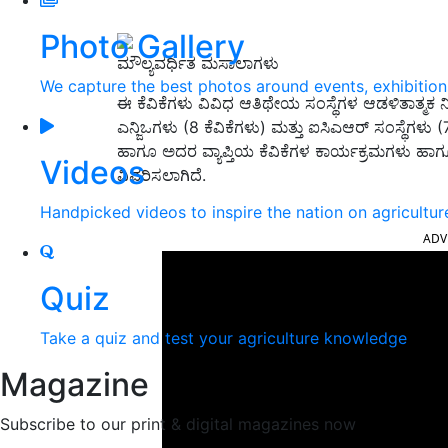
Photo Gallery
ಮೌಲ್ಯವರ್ಧಿತ ಮಸಾಲಾಗಳು
We capture the best photos around events, exhibitio
ಈ ಕೆವಿಕೆಗಳು ವಿವಿಧ ಆತಿಥೇಯ ಸಂಸ್ಥೆಗಳ ಆಡಳಿತಾತ್ಮಕ 
ಎನ್ಜಿಒಗಳು (8 ಕೆವಿಕೆಗಳು) ಮತ್ತು ಐಸಿಎಆರ್ ಸಂಸ್ಥೆಗಳ
ಹಾಗೂ ಅದರ ವ್ಯಾಪ್ತಿಯ ಕೆವಿಕೆಗಳ ಕಾರ್ಯಕ್ರಮಗಳು ಹಾಗೂ
Videos
ವಿವರಿಸಲಾಗಿದೆ.
Handpicked videos to inspire the nation on agricultur
ADV
Quiz
Take a quiz and test your agriculture knowledge
Magazine
Subscribe to our print & digital magazines now