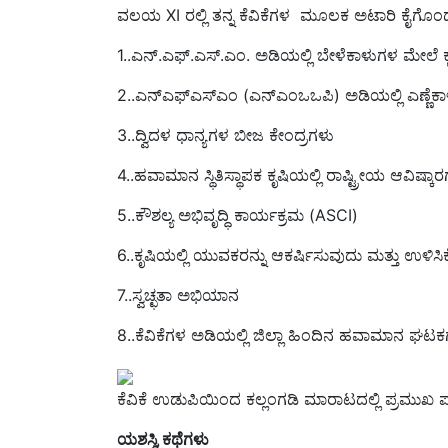
1..ಎನ್.ಎಫ್.ಎಸ್.ಎಂ. ಅಡಿಯಲ್ಲಿ ಬೇಳೆಕಾಳುಗಳ ಮೇಲೆ ಕ್ಲಸ್
2..ಎನ್ಎಫ್ಎಸ್ಎಂ (ಎನ್ಎಂಒಒಪಿ) ಅಡಿಯಲ್ಲಿ ಎಣ್ಣೆಕಾಳುಗಳ
3..ದ್ವಿದಳ ಧಾನ್ಯಗಳ ಬೀಜ ಕೇಂದ್ರಗಳು
4..ಹವಾಮಾನ ಸ್ಥಿತಿಸ್ಥಾಪಕ ಕೃಷಿಯಲ್ಲಿ ರಾಷ್ಟ್ರೀಯ ಆವಿಷ್ಕ
5..ಕೌಶಲ್ಯ ಅಭಿವೃದ್ಧಿ ಕಾರ್ಯಕ್ರಮ (ASCI)
6..ಕೃಷಿಯಲ್ಲಿ ಯುವಕರನ್ನು ಆಕರ್ಷಿಸುವುದು ಮತ್ತು ಉಳಿಸಿ
7..ಸ್ವಚ್ಛತಾ ಅಭಿಯಾನ
8..ಕೆವಿಕೆಗಳ ಅಡಿಯಲ್ಲಿ ಜಿಲ್ಲಾ ಹಿಂದಿನ ಹವಾಮಾನ ಘಟ
ಕೆವಿಕೆ ಉಡುಪಿಯಿಂದ ಕಲ್ಲಂಗಡಿ ಮಾರಾಟದಲ್ಲಿ ಪ್ರಮುಖ ಪಾ
ಯಶಸ್ವಿ ಕಥೆಗಳು