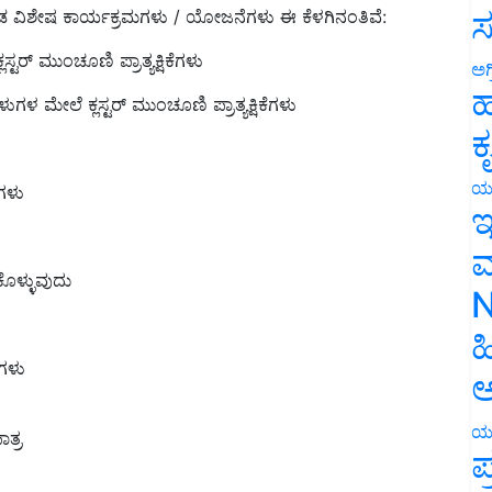
ಸ
ಟರ್ ಮುಂಚೂಣಿ ಪ್ರಾತ್ಯಕ್ಷಿಕೆಗಳು
ಅಗ
 ಮೇಲೆ ಕ್ಲಸ್ಟರ್ ಮುಂಚೂಣಿ ಪ್ರಾತ್ಯಕ್ಷಿಕೆಗಳು
ಹ
ಕ
ಾರಗಳು
ಯ
ಇ
ಮ
ಕೊಳ್ಳುವುದು
N
ಹ
ಕಗಳು
ಅ
ತ್ರ
ಯ
ಪ