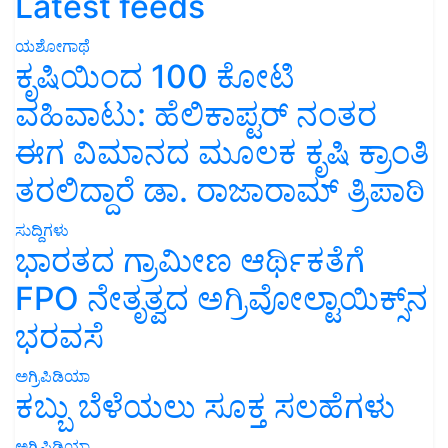
Latest feeds
ಯಶೋಗಾಥೆ
ಕೃಷಿಯಿಂದ 100 ಕೋಟಿ
ವಹಿವಾಟು: ಹೆಲಿಕಾಪ್ಟರ್ ನಂತರ
ಈಗ ವಿಮಾನದ ಮೂಲಕ ಕೃಷಿ ಕ್ರಾಂತಿ
ತರಲಿದ್ದಾರೆ ಡಾ. ರಾಜಾರಾಮ್ ತ್ರಿಪಾಠಿ
ಸುದ್ದಿಗಳು
ಭಾರತದ ಗ್ರಾಮೀಣ ಆರ್ಥಿಕತೆಗೆ
FPO ನೇತೃತ್ವದ ಅಗ್ರಿವೋಲ್ಟಾಯಿಕ್ಸ್‌ನ
ಭರವಸೆ
ಅಗ್ರಿಪಿಡಿಯಾ
ಕಬ್ಬು ಬೆಳೆಯಲು ಸೂಕ್ತ ಸಲಹೆಗಳು
ಅಗ್ರಿಪಿಡಿಯಾ