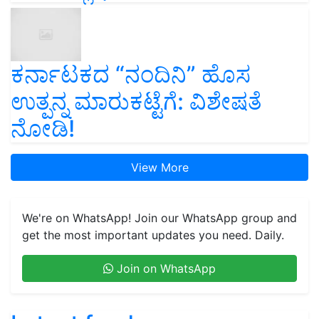
ಕರ್ನಾಟಕದ “ನಂದಿನಿ” ಹೊಸ
ಉತ್ಪನ್ನ ಮಾರುಕಟ್ಟೆಗೆ: ವಿಶೇಷತೆ
ನೋಡಿ!
View More
We're on WhatsApp! Join our WhatsApp group and
get the most important updates you need. Daily.
Join on WhatsApp