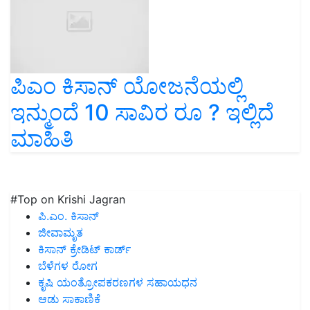
ಪಿಎಂ ಕಿಸಾನ್‌ ಯೋಜನೆಯಲ್ಲಿ
ಇನ್ಮುಂದೆ 10 ಸಾವಿರ ರೂ ? ಇಲ್ಲಿದೆ
ಮಾಹಿತಿ
#Top on Krishi Jagran
ಪಿ.ಎಂ. ಕಿಸಾನ್
ಜೀವಾಮೃತ
ಕಿಸಾನ್ ಕ್ರೇಡಿಟ್ ಕಾರ್ಡ್
ಬೆಳೆಗಳ ರೋಗ
ಕೃಷಿ ಯಂತ್ರೋಪಕರಣಗಳ ಸಹಾಯಧನ
ಆಡು ಸಾಕಾಣಿಕೆ