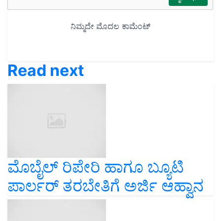
Read next
ಮೊಬೈಲ್ ರಿಪೇರಿ ಹಾಗೂ ಬ್ಯೂಟಿ
ಪಾರ್ಲರ್‌ ತರಬೇತಿಗೆ ಅರ್ಜಿ ಆಹ್ವಾನ