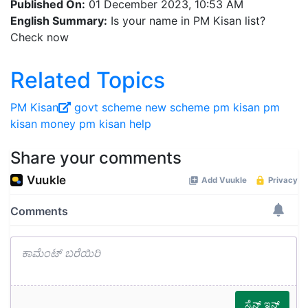
Published On:
01 December 2023, 10:53 AM
English Summary:
Is your name in PM Kisan list?
Check now
Related Topics
PM Kisan
govt scheme
new scheme
pm kisan
pm
kisan money
pm kisan help
Share your comments