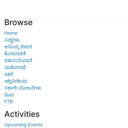
Browse
Home
ಸುದ್ದಿಗಳು
ಆರೋಗ್ಯ ಜೀವನ
ತೋಟಗಾರಿಕೆ
ಪಶುಸಂಗೋಪನೆ
ಯಶೋಗಾಥೆ
ಇತರೆ
ಅಗ್ರಿಪೀಡಿಯಾ
ಸರ್ಕಾರಿ ಯೋಜನೆಗಳು
Quiz
FTB
Activities
Upcoming Events