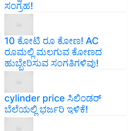
ಸಂಗ್ರಹ!
10 ಕೋಟಿ ರೂ ಕೋಣ! AC
ರೂಮಲ್ಲಿ ಮಲಗುವ ಕೋಣದ
ಹುಬ್ಬೇರಿಸುವ ಸಂಗತಿಗಳಿವು!
cylinder price ಸಿಲಿಂಡರ್‌
ಬೆಲೆಯಲ್ಲಿ ಭರ್ಜರಿ ಇಳಿಕೆ!