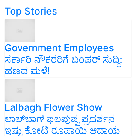
Top Stories
Government Employees
ಸರ್ಕಾರಿ ನೌಕರರಿಗೆ ಬಂಪರ್‌ ಸುದ್ದಿ:
ಹಣದ ಮಳೆ!
Lalbagh Flower Show
ಲಾಲ್‌ಬಾಗ್ ಫಲಪುಷ್ಪ ಪ್ರದರ್ಶನ
ಇಷ್ಟು ಕೋಟಿ ರೂಪಾಯಿ ಆದಾಯ