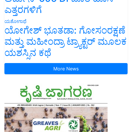
ಎತ್ತರಗಳಿಗೆ
ಯಶೋಗಾಥೆ
ಯೋಗೇಶ್ ಭೂತಡಾ: ಗೋಸಂರಕ್ಷಣೆ
ಮತ್ತು ಮಹೀಂದ್ರಾ ಟ್ರ್ಯಾಕ್ಟರ್ ಮೂಲಕ
ಯಶಸ್ಸಿನ ಕಥೆ
More News