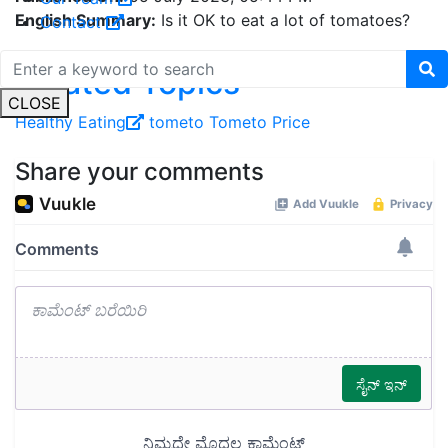
English Summary:
Is it OK to eat a lot of tomatoes?
Contact
Related Topics
CLOSE
Healthy Eating
tometo
Tometo Price
Share your comments