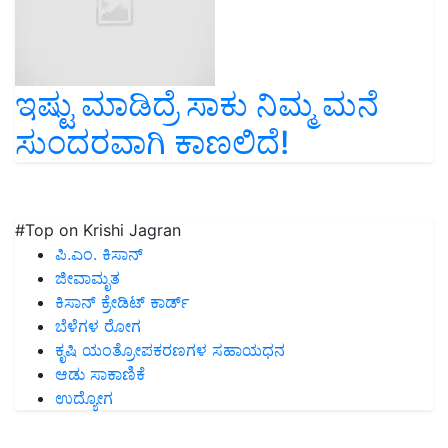
ಇಷ್ಟು ಮಾಡಿದ್ರೆ ಸಾಕು ನಿಮ್ಮ ಮನೆ
ಸುಂದರವಾಗಿ ಕಾಣಲಿದೆ!
#Top on Krishi Jagran
ಪಿ.ಎಂ. ಕಿಸಾನ್
ಜೀವಾಮೃತ
ಕಿಸಾನ್ ಕ್ರೇಡಿಟ್ ಕಾರ್ಡ್
ಬೆಳೆಗಳ ರೋಗ
ಕೃಷಿ ಯಂತ್ರೋಪಕರಣಗಳ ಸಹಾಯಧನ
ಆಡು ಸಾಕಾಣಿಕೆ
ಉದ್ಯೋಗ