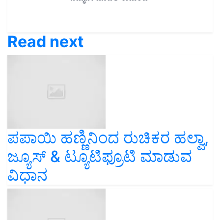
Read next
ಪಪಾಯಿ ಹಣ್ಣಿನಿಂದ ರುಚಿಕರ ಹಲ್ವಾ,
ಜ್ಯೂಸ್‌ & ಟ್ಯೂಟಿಫ್ರೂಟಿ ಮಾಡುವ
ವಿಧಾನ