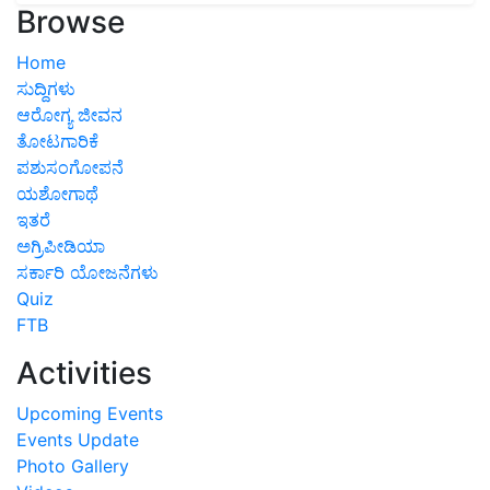
Browse
Home
ಸುದ್ದಿಗಳು
ಆರೋಗ್ಯ ಜೀವನ
ತೋಟಗಾರಿಕೆ
ಪಶುಸಂಗೋಪನೆ
ಯಶೋಗಾಥೆ
ಇತರೆ
ಅಗ್ರಿಪೀಡಿಯಾ
ಸರ್ಕಾರಿ ಯೋಜನೆಗಳು
Quiz
FTB
Activities
Upcoming Events
Events Update
Photo Gallery