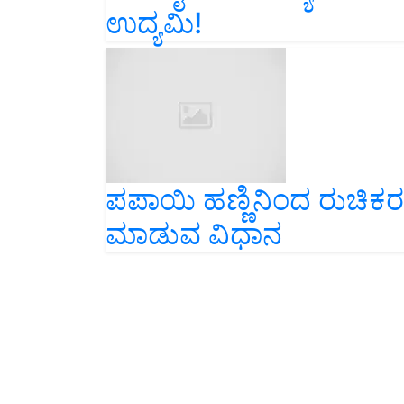
ಉದ್ಯಮಿ!
ಪಪಾಯಿ ಹಣ್ಣಿನಿಂದ ರುಚಿಕರ ಹಲ
ಮಾಡುವ ವಿಧಾನ