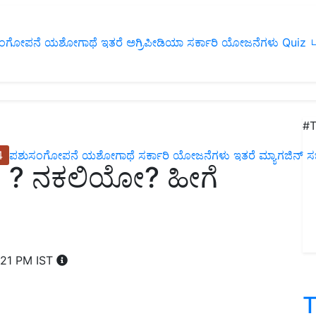
ಂಗೋಪನೆ
ಯಶೋಗಾಥೆ
ಇತರೆ
ಅಗ್ರಿಪೀಡಿಯಾ
ಸರ್ಕಾರಿ ಯೋಜನೆಗಳು
Quiz
ப
#T
4
ಪಶುಸಂಗೋಪನೆ
ಯಶೋಗಾಥೆ
ಸರ್ಕಾರಿ ಯೋಜನೆಗಳು
ಇತರೆ
ಮ್ಯಾಗಜಿನ್‌ ಸಬ್‌
? ನಕಲಿಯೋ? ಹೀಗೆ
:21 PM IST
T