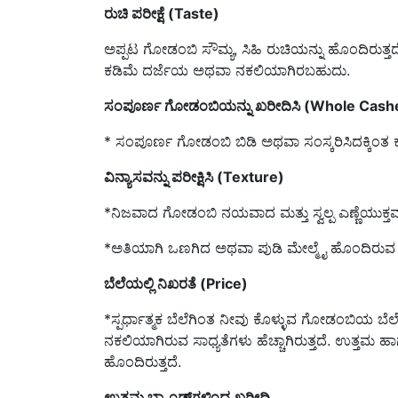
ಅಪ್ಪಟ ಗೋಡಂಬಿ ಸೌಮ್ಯ, ಸಿಹಿ ರುಚಿಯನ್ನು ಹೊಂದಿರುತ್ತ
ಕಡಿಮೆ ದರ್ಜೆಯ ಅಥವಾ ನಕಲಿಯಾಗಿರಬಹುದು.
ಸಂಪೂರ್ಣ ಗೋಡಂಬಿಯನ್ನು ಖರೀದಿಸಿ (Whole Cas
* ಸಂಪೂರ್ಣ ಗೋಡಂಬಿ ಬಿಡಿ ಅಥವಾ ಸಂಸ್ಕರಿಸಿದಕ್ಕಿಂತ 
ವಿನ್ಯಾಸವನ್ನು ಪರೀಕ್ಷಿಸಿ (Texture)
*ನಿಜವಾದ ಗೋಡಂಬಿ ನಯವಾದ ಮತ್ತು ಸ್ವಲ್ಪ ಎಣ್ಣೆಯುಕ್ತವಾಗ
*ಅತಿಯಾಗಿ ಒಣಗಿದ ಅಥವಾ ಪುಡಿ ಮೇಲ್ಮೈ ಹೊಂದಿರುವ ಗ
ಬೆಲೆಯಲ್ಲಿ ನಿಖರತೆ (Price)
*ಸ್ಪರ್ಧಾತ್ಮಕ ಬೆಲೆಗಿಂತ ನೀವು ಕೊಳ್ಳುವ ಗೋಡಂಬಿಯ ಬ
ನಕಲಿಯಾಗಿರುವ ಸಾಧ್ಯತೆಗಳು ಹೆಚ್ಚಾಗಿರುತ್ತದೆ. ಉತ್ತಮ 
ಹೊಂದಿರುತ್ತದೆ.
ಉತ್ತಮ ಬ್ರ್ಯಾಂಡ್‌ಗಳಿಂದ ಖರೀದಿ