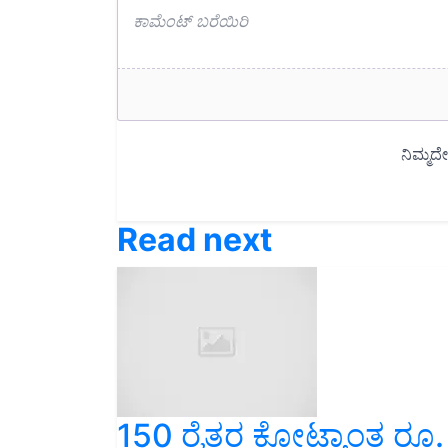
Read next
150 ರೈತರ ಕೋಟ್ಯಾಂತ ರೂ.