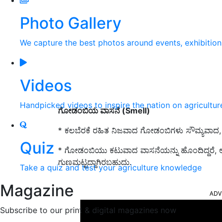
Photo Gallery
We capture the best photos around events, exhibitio
Videos
Handpicked videos to inspire the nation on agricultur
ಗೋಡಂಬಿಯ ವಾಸನೆ (Smell)
* ಕಲಬೆರಕೆ ರಹಿತ ನಿಜವಾದ ಗೋಡಂಬಿಗಳು ಸೌಮ್ಯವಾದ, ಸಿಹ
Quiz
* ಗೋಡಂಬಿಯು ಕಟುವಾದ ವಾಸನೆಯನ್ನು ಹೊಂದಿದ್ದರೆ,
ಗುಣಮಟ್ಟದ್ದಾಗಿರಬಹುದು.
Take a quiz and test your agriculture knowledge
ADV
Magazine
Subscribe to our print & digital magazines now