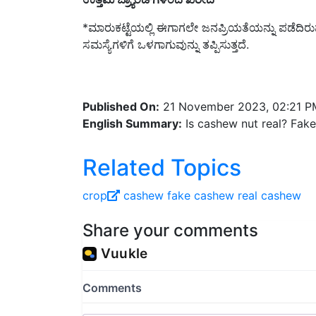
*ಮಾರುಕಟ್ಟೆಯಲ್ಲಿ ಈಗಾಗಲೇ ಜನಪ್ರಿಯತೆಯನ್ನು ಪಡೆದಿರ
ಸಮಸ್ಯೆಗಳಿಗೆ ಒಳಗಾಗುವುನ್ನು ತಪ್ಪಿಸುತ್ತದೆ.
Published On:
21 November 2023, 02:21 P
English Summary:
Is cashew nut real? Fake?
Related Topics
crop
cashew
fake cashew
real cashew
Share your comments