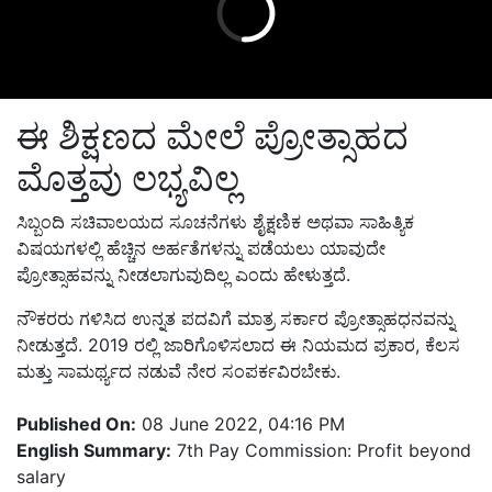
ಈ ಶಿಕ್ಷಣದ ಮೇಲೆ ಪ್ರೋತ್ಸಾಹದ
ಮೊತ್ತವು ಲಭ್ಯವಿಲ್ಲ
ಸಿಬ್ಬಂದಿ ಸಚಿವಾಲಯದ ಸೂಚನೆಗಳು ಶೈಕ್ಷಣಿಕ ಅಥವಾ ಸಾಹಿತ್ಯಿಕ
ವಿಷಯಗಳಲ್ಲಿ ಹೆಚ್ಚಿನ ಅರ್ಹತೆಗಳನ್ನು ಪಡೆಯಲು ಯಾವುದೇ
ಪ್ರೋತ್ಸಾಹವನ್ನು ನೀಡಲಾಗುವುದಿಲ್ಲ ಎಂದು ಹೇಳುತ್ತದೆ.
ನೌಕರರು ಗಳಿಸಿದ ಉನ್ನತ ಪದವಿಗೆ ಮಾತ್ರ ಸರ್ಕಾರ ಪ್ರೋತ್ಸಾಹಧನವನ್ನು
ನೀಡುತ್ತದೆ. 2019 ರಲ್ಲಿ ಜಾರಿಗೊಳಿಸಲಾದ ಈ ನಿಯಮದ ಪ್ರಕಾರ, ಕೆಲಸ
ಮತ್ತು ಸಾಮರ್ಥ್ಯದ ನಡುವೆ ನೇರ ಸಂಪರ್ಕವಿರಬೇಕು.
Published On:
08 June 2022, 04:16 PM
English Summary:
7th Pay Commission: Profit beyond
salary