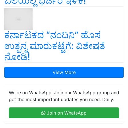
ಬೆಲೆಯಲ್ಲಿ ಭರ್ಜರಿ ಇಳಿಕೆ!
ಕರ್ನಾಟಕದ “ನಂದಿನಿ” ಹೊಸ
ಉತ್ಪನ್ನ ಮಾರುಕಟ್ಟೆಗೆ: ವಿಶೇಷತೆ
ನೋಡಿ!
View More
We're on WhatsApp! Join our WhatsApp group and
get the most important updates you need. Daily.
Join on WhatsApp