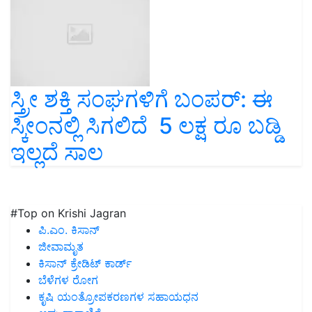
ಸ್ತ್ರೀ ಶಕ್ತಿ ಸಂಘಗಳಿಗೆ ಬಂಪರ್‌: ಈ
ಸ್ಕೀಂನಲ್ಲಿ ಸಿಗಲಿದೆ 5 ಲಕ್ಷ ರೂ ಬಡ್ಡಿ
ಇಲ್ಲದೆ ಸಾಲ
#Top on Krishi Jagran
ಪಿ.ಎಂ. ಕಿಸಾನ್
ಜೀವಾಮೃತ
ಕಿಸಾನ್ ಕ್ರೇಡಿಟ್ ಕಾರ್ಡ್
ಬೆಳೆಗಳ ರೋಗ
ಕೃಷಿ ಯಂತ್ರೋಪಕರಣಗಳ ಸಹಾಯಧನ