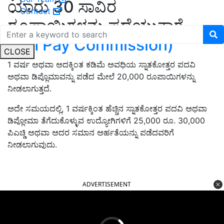
ಯಾರು 30 ಸಾವಿರ
Contact
ರೂಪಾಯಿಗಳನ್ನು ಪಡೆಯುತ್ತಾರೆ
(7th Pay Commission)
CLOSE
1 ವರ್ಷ ಅಥವಾ ಅದಕ್ಕಿಂತ ಕಡಿಮೆ ಅವಧಿಯ ಸ್ನಾತಕೋತ್ತರ ಪದವಿ
ಅಥವಾ ಡಿಪ್ಲೊಮಾವನ್ನು ಪಡೆದ ಮೇಲೆ 20,000 ರೂಪಾಯಿಗಳನ್ನು
ನೀಡಲಾಗುತ್ತದೆ.
ಅದೇ ಸಮಯದಲ್ಲಿ, 1 ವರ್ಷಕ್ಕಿಂತ ಹೆಚ್ಚಿನ ಸ್ನಾತಕೋತ್ತರ ಪದವಿ ಅಥವಾ
ಡಿಪ್ಲೋಮಾ ತೆಗೆದುಕೊಳ್ಳುವ ಉದ್ಯೋಗಿಗಳಿಗೆ 25,000 ರೂ. 30,000
ಪಿಎಚ್ಡಿ ಅಥವಾ ಅದರ ಸಮಾನ ಅರ್ಹತೆಯನ್ನು ಪಡೆದವರಿಗೆ
ನೀಡಲಾಗುವುದು.
ADVERTISEMENT