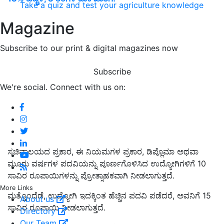
Take a quiz and test your agriculture knowledge
Magazine
Subscribe to our print & digital magazines now
Subscribe
We're social. Connect with us on:
ಸಚಿವಾಲಯದ ಪ್ರಕಾರ, ಈ ನಿಯಮಗಳ ಪ್ರಕಾರ, ಡಿಪ್ಲೊಮಾ ಅಥವಾ
ಮೂರು ವರ್ಷಗಳ ಪದವಿಯನ್ನು ಪೂರ್ಣಗೊಳಿಸಿದ ಉದ್ಯೋಗಿಗಳಿಗೆ 10
ಸಾವಿರ ರೂಪಾಯಿಗಳನ್ನು ಪ್ರೋತ್ಸಾಹಕವಾಗಿ ನೀಡಲಾಗುತ್ತದೆ.
More Links
ಮತ್ತೊಂದೆಡೆ, ಉದ್ಯೋಗಿ ಇದಕ್ಕಿಂತ ಹೆಚ್ಚಿನ ಪದವಿ ಪಡೆದರೆ, ಅವನಿಗೆ 15
About us
ಸಾವಿರ ರೂಪಾಯಿ ನೀಡಲಾಗುತ್ತದೆ.
Directory
Our Team