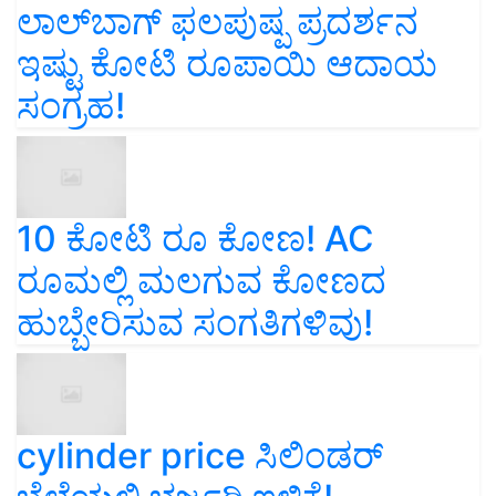
ಲಾಲ್‌ಬಾಗ್ ಫಲಪುಷ್ಪ ಪ್ರದರ್ಶನ
ಇಷ್ಟು ಕೋಟಿ ರೂಪಾಯಿ ಆದಾಯ
ಸಂಗ್ರಹ!
10 ಕೋಟಿ ರೂ ಕೋಣ! AC
ರೂಮಲ್ಲಿ ಮಲಗುವ ಕೋಣದ
ಹುಬ್ಬೇರಿಸುವ ಸಂಗತಿಗಳಿವು!
cylinder price ಸಿಲಿಂಡರ್‌