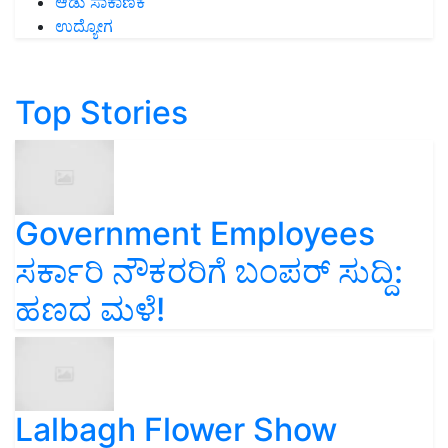
ಆಡು ಸಾಕಾಣಿಕೆ
ಉದ್ಯೋಗ
Top Stories
Government Employees
ಸರ್ಕಾರಿ ನೌಕರರಿಗೆ ಬಂಪರ್‌ ಸುದ್ದಿ:
ಹಣದ ಮಳೆ!
Lalbagh Flower Show