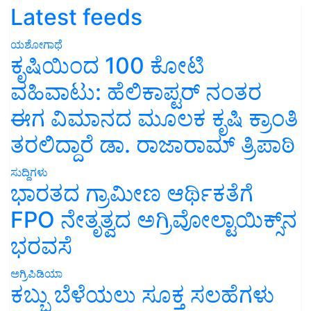
Latest feeds
ಯಶೋಗಾಥೆ
ಕೃಷಿಯಿಂದ 100 ಕೋಟಿ
ವಹಿವಾಟು: ಹೆಲಿಕಾಪ್ಟರ್ ನಂತರ
ಈಗ ವಿಮಾನದ ಮೂಲಕ ಕೃಷಿ ಕ್ರಾಂತಿ
ತರಲಿದ್ದಾರೆ ಡಾ. ರಾಜಾರಾಮ್ ತ್ರಿಪಾಠಿ
ಸುದ್ದಿಗಳು
ಭಾರತದ ಗ್ರಾಮೀಣ ಆರ್ಥಿಕತೆಗೆ
FPO ನೇತೃತ್ವದ ಅಗ್ರಿವೋಲ್ಟಾಯಿಕ್ಸ್‌ನ
ಭರವಸೆ
ಅಗ್ರಿಪಿಡಿಯಾ
ಕಬ್ಬು ಬೆಳೆಯಲು ಸೂಕ್ತ ಸಲಹೆಗಳು