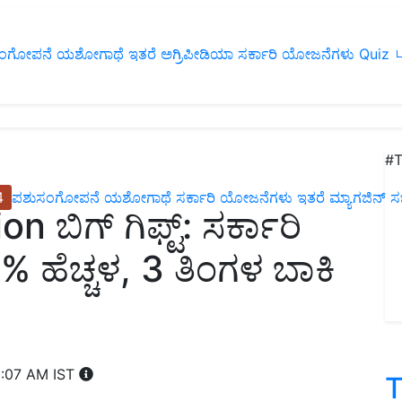
ಂಗೋಪನೆ
ಯಶೋಗಾಥೆ
ಇತರೆ
ಅಗ್ರಿಪೀಡಿಯಾ
ಸರ್ಕಾರಿ ಯೋಜನೆಗಳು
Quiz
ப
#T
4
ಪಶುಸಂಗೋಪನೆ
ಯಶೋಗಾಥೆ
ಸರ್ಕಾರಿ ಯೋಜನೆಗಳು
ಇತರೆ
ಮ್ಯಾಗಜಿನ್‌ ಸಬ್‌
ಬಿಗ್ ಗಿಫ್ಟ್: ಸರ್ಕಾರಿ
 ಹೆಚ್ಚಳ, 3 ತಿಂಗಳ ಬಾಕಿ
1:07 AM IST
T