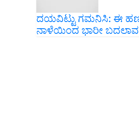
ದಯವಿಟ್ಟು ಗಮನಿಸಿ: ಈ ಹ
ನಾಳೆಯಿಂದ ಭಾರೀ ಬದಲಾವ