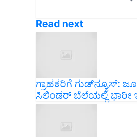
Read next
ಗ್ರಾಹಕರಿಗೆ ಗುಡ್‌ನ್ಯೂಸ್‌:
ಸಿಲಿಂಡರ್ ಬೆಲೆಯಲ್ಲಿ ಭಾರೀ 