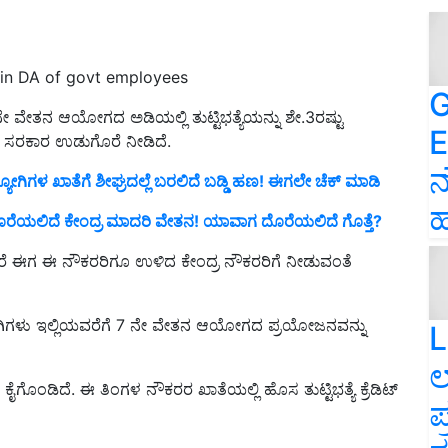
 in DA of govt employees
G
. 7ನೇ ವೇತನ ಆಯೋಗದ ಅಡಿಯಲ್ಲಿ ತುಟ್ಟಿಭತ್ಯೆಯನ್ನು ಶೇ.3ರಷ್ಟು
E
ೂ ಸರಕಾರ ಉಡುಗೊರೆ ನೀಡಿದೆ.
ನ
ಗಳ ಖಾತೆಗೆ ಶೀಘ್ರದಲ್ಲೆ ಬರಲಿದೆ ಬಡ್ಡಿ ಹಣ! ಈಗಲೇ ಚೆಕ್‌ ಮಾಡಿ
ಹ
ೆ ದೊರೆಯಲಿದೆ ಕೇಂದ್ರ ಮಾದರಿ ವೇತನ! ಯಾವಾಗ ದೊರೆಯಲಿದೆ ಗೊತ್ತೆ?
ಂದರೆ ಈಗ ಈ ನೌಕರರಿಗೂ ಉಳಿದ ಕೇಂದ್ರ ನೌಕರರಿಗೆ ನೀಡುವಂತೆ
ಯೋಗಿಗಳು ಇಲ್ಲಿಯವರೆಗೆ 7 ನೇ ವೇತನ ಆಯೋಗದ ಪ್ರಯೋಜನವನ್ನು
L
ಲ
ಗೊಂಡಿದೆ. ಈ ತಿಂಗಳ ನೌಕರರ ಖಾತೆಯಲ್ಲಿ ಹೊಸ ತುಟ್ಟಿಭತ್ಯೆ ಕ್ರೆಡಿಟ್
ಪ