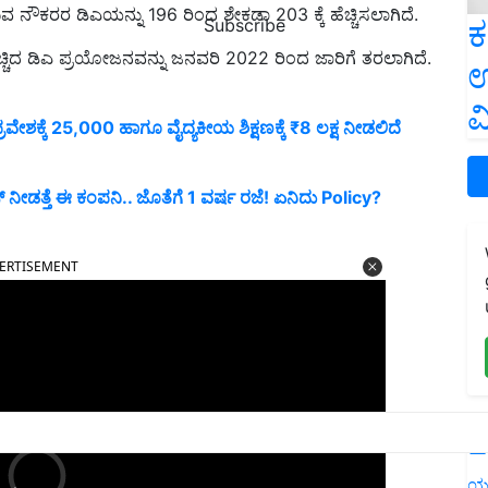
ಕರರ ಡಿಎಯನ್ನು 196 ರಿಂದ ಶೇಕಡಾ 203 ಕ್ಕೆ ಹೆಚ್ಚಿಸಲಾಗಿದೆ.
ಕ
Subscribe
ೆಚ್ಚಿದ ಡಿಎ ಪ್ರಯೋಜನವನ್ನು ಜನವರಿ 2022 ರಿಂದ ಜಾರಿಗೆ ತರಲಾಗಿದೆ.
ಉ
ವ
ರವೇಶಕ್ಕೆ 25,000 ಹಾಗೂ ವೈದ್ಯಕೀಯ ಶಿಕ್ಷಣಕ್ಕೆ ₹8 ಲಕ್ಷ ನೀಡಲಿದೆ
ನೀಡತ್ತೆ ಈ ಕಂಪನಿ.. ಜೊತೆಗೆ 1 ವರ್ಷ ರಜೆ! ಏನಿದು Policy?
ERTISEMENT
L
ಯ