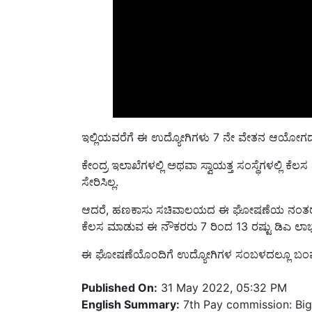
ಇಲ್ಲಿಯವರೆಗೆ ಈ ಉದ್ಯೋಗಿಗಳು 7 ನೇ ವೇತನ ಆಯೋಗದ 
ಕೇಂದ್ರ ಇಲಾಖೆಗಳಲ್ಲಿ ಅಥವಾ ಸ್ವಾಯತ್ತ ಸಂಸ್ಥೆಗಳಲ್ಲಿ ಕೆ
ಸೇರಿಸಿಲ್ಲ.
ಆದರೆ, ಹಣಕಾಸು ಸಚಿವಾಲಯದ ಈ ಘೋಷಣೆಯ ನಂತರ, 
ಕೆಲಸ ಮಾಡುವ ಈ ನೌಕರರು 7 ರಿಂದ 13 ರಷ್ಟು ಡಿಎ ಲಾಭವನ
ಈ ಘೋಷಣೆಯೊಂದಿಗೆ ಉದ್ಯೋಗಿಗಳ ಸಂಬಳದಲ್ಲೂ ಬಂಪರ್
Published On:
31 May 2022, 05:32 PM
English Summary:
7th Pay commission: Big