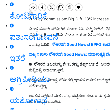
ತೋಟಗಾರಿಕೆ
7th Pay commission: Big Gift: 13% increase
ಕೇಂದ್ರ ಸರ್ಕಾರಿ ನೌಕರರಿಗೆ ಸರ್ಕಾರ ಸಿಹಿ ಸುದ್ದಿ ನೀಡಿದೆ
ಪಶುಸಂಗೋಪನೆ
ಹೆಚ್ಚಿಸಿದ್ದು, 5 ಮತ್ತು 6ನೇ ವೇತನ ಆಯೋಗದ ನೌಕರರಿಗ
ಇದನ್ನೂ ಓದಿರಿ:
ನೌಕರರಿಗೆ Good News! EPFO ಉದ್ಯೋಗಿ
ರಾಜ್ಯ ಸರ್ಕಾರಿ ನೌಕರರಿಗೆ Good News: ವರ್ಷಾಂತ್ಯಕ್ಕ
ಇತರೆ
ಈ ನೌಕರರ ಡಿಎಯನ್ನು ಶೇ.13ರಷ್ಟು ಹೆಚ್ಚಿಸಲಾಗಿದೆ. ಅ
ತುಟ್ಟಿಭತ್ಯೆ ನೀಡಲಾಗುತ್ತಿದೆ.
ಅಗ್ರಿಪೀಡಿಯಾ
ವಾಸ್ತವವಾಗಿ, ಕೇಂದ್ರ ನೌಕರರಲ್ಲಿ ಇಂತಹ ಅನೇಕ ಉದ್
ಪಡೆಯುತ್ತಿಲ್ಲ.
ಅಂತಹ ನೌಕರರ ವೇತನವನ್ನು ಹೆಚ್ಚಿಸಲು ಸರ್ಕಾರ ಈ ಕ್ರಮ ಕೈ
ಯಶೋಗಾಥೆ
ಕೂಡ ಪ್ರಾರಂಭವಾಗಿದೆ.