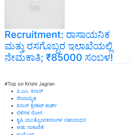
Recruitment: ರಾಸಾಯನಿಕ
ಮತ್ತು ರಸಗೊಬ್ಬರ ಇಲಾಖೆಯಲ್ಲಿ
ನೇಮಕಾತಿ; ₹85000 ಸಂಬಳ!
#Top on Krishi Jagran
ಪಿ.ಎಂ. ಕಿಸಾನ್
ಜೀವಾಮೃತ
ಕಿಸಾನ್ ಕ್ರೇಡಿಟ್ ಕಾರ್ಡ್
ಬೆಳೆಗಳ ರೋಗ
ಕೃಷಿ ಯಂತ್ರೋಪಕರಣಗಳ ಸಹಾಯಧನ
ಆಡು ಸಾಕಾಣಿಕೆ
ಉದ್ಯೋಗ