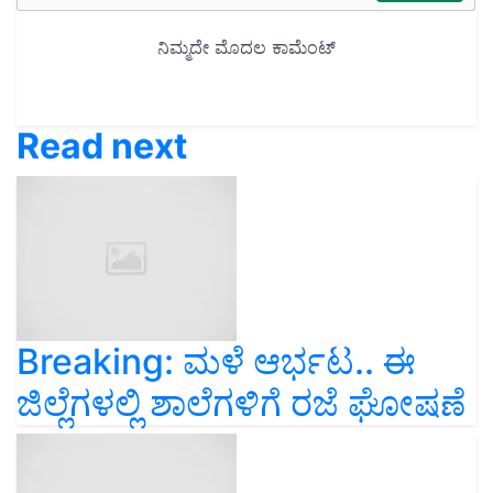
Read next
Breaking: ಮಳೆ ಆರ್ಭಟ.. ಈ
ಜಿಲ್ಲೆಗಳಲ್ಲಿ ಶಾಲೆಗಳಿಗೆ ರಜೆ ಘೋಷಣೆ