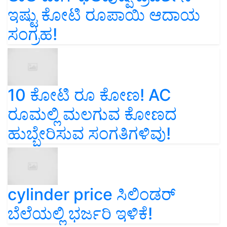
ಇಷ್ಟು ಕೋಟಿ ರೂಪಾಯಿ ಆದಾಯ
ಸಂಗ್ರಹ!
10 ಕೋಟಿ ರೂ ಕೋಣ! AC
ರೂಮಲ್ಲಿ ಮಲಗುವ ಕೋಣದ
ಹುಬ್ಬೇರಿಸುವ ಸಂಗತಿಗಳಿವು!
cylinder price ಸಿಲಿಂಡರ್‌
ಬೆಲೆಯಲ್ಲಿ ಭರ್ಜರಿ ಇಳಿಕೆ!