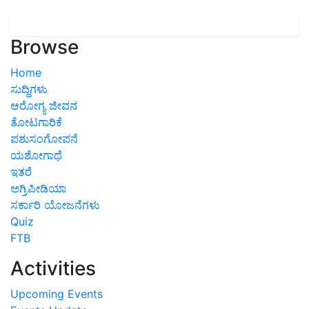
Browse
Home
ಸುದ್ದಿಗಳು
ಆರೋಗ್ಯ ಜೀವನ
ತೋಟಗಾರಿಕೆ
ಪಶುಸಂಗೋಪನೆ
ಯಶೋಗಾಥೆ
ಇತರೆ
ಅಗ್ರಿಪೀಡಿಯಾ
ಸರ್ಕಾರಿ ಯೋಜನೆಗಳು
Quiz
FTB
Activities
Upcoming Events