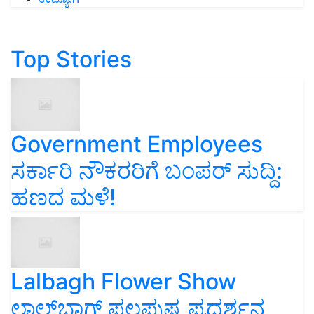
Top Stories
Government Employees
ಸರ್ಕಾರಿ ನೌಕರರಿಗೆ ಬಂಪರ್‌ ಸುದ್ದಿ:
ಹಣದ ಮಳೆ!
Lalbagh Flower Show
ಲಾಲ್‌ಬಾಗ್ ಫಲಪುಷ್ಪ ಪ್ರದರ್ಶನ