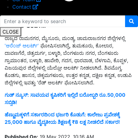
Contact
ಏಲ್ಲೆಲ್ಲಿ ರೆಡ್‌ ಅಲರ್ಟ್‌..?
CLOSE
ರಾಜ್ಯದ ರಾಮನಗರ, ಮೈಸೂರು, ಮಂಡ್ಯ, ಚಾಮರಾಜನಗರ ಜಿಲ್ಲೆಗಳಲ್ಲಿ
'ಆರೆಂಜ್ ಅಲರ್ಟ್'
ಘೋಷಿಸಲಾಗಿದ್ರೆ, ತುಮಕೂರು, ಕೋಲಾರ,
ದಾವಣಗೆರೆ, ಚಿತ್ರದುರ್ಗ, ಬಳ್ಳಾರಿ, ಬೆಂಗಳೂರು ನಗರ, ಬೆಂಗಳೂರು
ಗ್ರಾಮಾಂತರ, ಬಳ್ಳಾರಿ, ಹಾವೇರಿ, ಗದಗ, ಧಾರವಾಡ, ಬೆಳಗಾವಿ, ಕೊಪ್ಪಳ,
ವಿಜಯಪುರ ಜಿಲ್ಲೆಗಳಲ್ಲಿ ಯೆಲ್ಲೋ ಅಲರ್ಟ್ ನೀಡಲಾಗಿದೆ. ಶಿವಮೊಗ್ಗ,
ಕೊಡಗು, ಹಾಸನ, ಚಿಕ್ಕಮಗಳೂರು, ಉತ್ತರ ಕನ್ನಡ, ದಕ್ಷಿಣ ಕನ್ನಡ, ಉಡುಪಿ
ಜಿಲ್ಲೆಗಳಲ್ಲಿ ಇವತ್ತು 'ರೆಡ್ ಅಲರ್ಟ್ ಘೋಷಿಸಲಾಗಿದೆ.
ಗುಡ್‌ ನ್ಯೂಸ್‌: ಸಾವಯವ ಕೃಷಿಕರಿಗೆ ಇಲ್ಲಿದೆ ಬರೋಬ್ಬರಿ ರೂ.50,000
ಸಬ್ಸಿಡಿ!
ಹೆಣ್ಣುಮಕ್ಕಳಿಗೆ ಸರ್ಕಾರದಿಂದ ಭರ್ಜರಿ ಕೊಡುಗೆ: ಕಾಲೇಜು ಪ್ರವೇಶಕ್ಕೆ
25,000 ಹಾಗೂ ವೈದ್ಯಕೀಯ ಶಿಕ್ಷಣಕ್ಕೆ ₹8 ಲಕ್ಷ ನೀಡಲಿದೆ ಸರ್ಕಾರ!
Published On:
19 May 2022, 10:16 AM