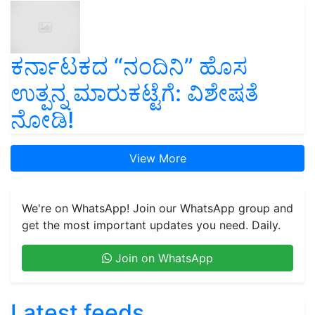
ಕರ್ನಾಟಕದ “ನಂದಿನಿ” ಹೊಸ
ಉತ್ಪನ್ನ ಮಾರುಕಟ್ಟೆಗೆ: ವಿಶೇಷತೆ
ನೋಡಿ!
View More
We're on WhatsApp! Join our WhatsApp group and
get the most important updates you need. Daily.
Join on WhatsApp
Latest feeds