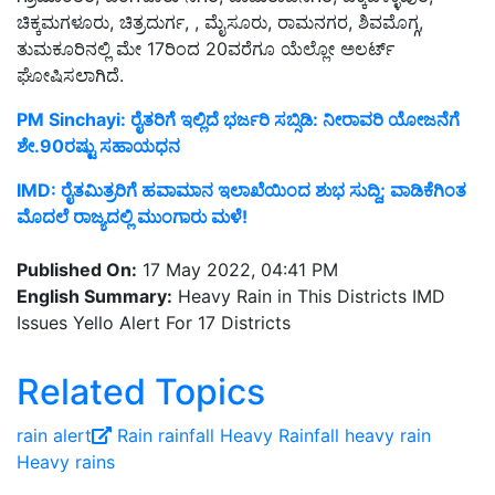
ಚಿಕ್ಕಮಗಳೂರು, ಚಿತ್ರದುರ್ಗ, , ಮೈಸೂರು, ರಾಮನಗರ, ಶಿವಮೊಗ್ಗ,
ತುಮಕೂರಿನಲ್ಲಿ ಮೇ 17ರಿಂದ 20ವರೆಗೂ ಯೆಲ್ಲೋ ಅಲರ್ಟ್‌
ಘೋಷಿಸಲಾಗಿದೆ.
PM Sinchayi: ರೈತರಿಗೆ ಇಲ್ಲಿದೆ ಭರ್ಜರಿ ಸಬ್ಸಿಡಿ: ನೀರಾವರಿ ಯೋಜನೆಗೆ
ಶೇ.90ರಷ್ಟು ಸಹಾಯಧನ
IMD: ರೈತಮಿತ್ರರಿಗೆ ಹವಾಮಾನ ಇಲಾಖೆಯಿಂದ ಶುಭ ಸುದ್ದಿ; ವಾಡಿಕೆಗಿಂತ
ಮೊದಲೆ ರಾಜ್ಯದಲ್ಲಿ ಮುಂಗಾರು ಮಳೆ!
Published On:
17 May 2022, 04:41 PM
English Summary:
Heavy Rain in This Districts IMD
Issues Yello Alert For 17 Districts
Related Topics
rain alert
Rain
rainfall
Heavy Rainfall
heavy rain
Heavy rains