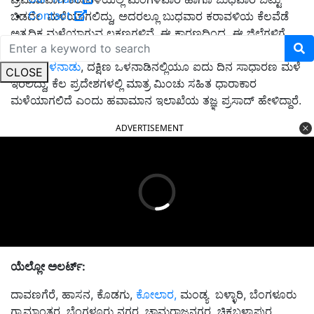
Contact
ಬಿಡದೇ ಮಳೆಯಾಗಲಿದ್ದು, ಅದರಲ್ಲೂ ಬುಧವಾರ ಕರಾವಳಿಯ ಕೆಲವೆಡೆ
ಅತ್ಯಧಿಕ ಮಳೆಯಾಗುವ ಲಕ್ಷಣಗಳಿವೆ, ಈ ಕಾರಣದಿಂದ ಈ ಜಿಲ್ಲೆಗಳಿಗೆ
ರೆಡ್‌ ಅಲರ್ಟ್‌ ಘೋಷಿಸಲಾಗಿದೆ. ಉಳಿದಂತೆ ಬೆಂಗಳೂರು ಸೇರಿದಂತೆ
ಉತ್ತರ ಒಳನಾಡು
, ದಕ್ಷಿಣ ಒಳನಾಡಿನಲ್ಲಿಯೂ ಐದು ದಿನ ಸಾಧಾರಣ ಮಳೆ
CLOSE
ಇರಲಿದ್ದು, ಕೆಲ ಪ್ರದೇಶಗಳಲ್ಲಿ ಮಾತ್ರ ಮಿಂಚು ಸಹಿತ ಧಾರಾಕಾರ
ಮಳೆಯಾಗಲಿದೆ ಎಂದು ಹವಾಮಾನ ಇಲಾಖೆಯ ತಜ್ಞ ಪ್ರಸಾದ್‌ ಹೇಳಿದ್ದಾರೆ.
ADVERTISEMENT
ಯೆಲ್ಲೋ ಅಲರ್ಟ್‌:
ದಾವಣಗೆರೆ, ಹಾಸನ, ಕೊಡಗು,
ಕೋಲಾರ,
ಮಂಡ್ಯ
ಬಳ್ಳಾರಿ, ಬೆಂಗಳೂರು
ಗ್ರಾಮಾಂತರ, ಬೆಂಗಳೂರು ನಗರ, ಚಾಮರಾಜನಗರ, ಚಿಕ್ಕಬಳ್ಳಾಪುರ,