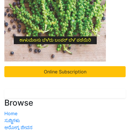
Online Subscription
Browse
Home
ಸುದ್ದಿಗಳು
ಆರೋಗ್ಯ ಜೀವನ