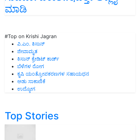
ಮಾಡಿ
#Top on Krishi Jagran
ಪಿ.ಎಂ. ಕಿಸಾನ್
ಜೀವಾಮೃತ
ಕಿಸಾನ್ ಕ್ರೇಡಿಟ್ ಕಾರ್ಡ್
ಬೆಳೆಗಳ ರೋಗ
ಕೃಷಿ ಯಂತ್ರೋಪಕರಣಗಳ ಸಹಾಯಧನ
ಆಡು ಸಾಕಾಣಿಕೆ
ಉದ್ಯೋಗ
Top Stories