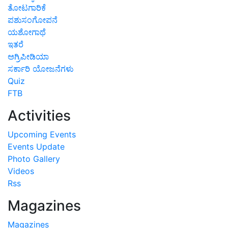
ತೋಟಗಾರಿಕೆ
ಪಶುಸಂಗೋಪನೆ
ಯಶೋಗಾಥೆ
ಇತರೆ
ಅಗ್ರಿಪೀಡಿಯಾ
ಸರ್ಕಾರಿ ಯೋಜನೆಗಳು
Quiz
FTB
Activities
Upcoming Events
Events Update
Photo Gallery
Videos
Rss
Magazines
Magazines