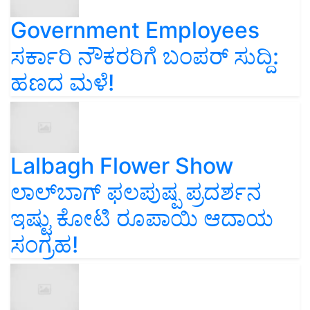
Government Employees
ಸರ್ಕಾರಿ ನೌಕರರಿಗೆ ಬಂಪರ್‌ ಸುದ್ದಿ:
ಹಣದ ಮಳೆ!
Lalbagh Flower Show
ಲಾಲ್‌ಬಾಗ್ ಫಲಪುಷ್ಪ ಪ್ರದರ್ಶನ
ಇಷ್ಟು ಕೋಟಿ ರೂಪಾಯಿ ಆದಾಯ
ಸಂಗ್ರಹ!