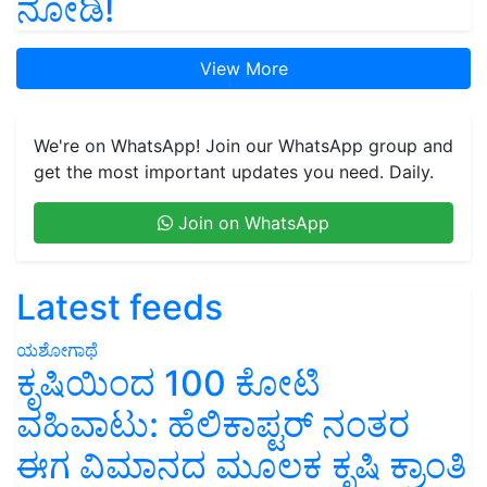
ನೋಡಿ!
View More
We're on WhatsApp! Join our WhatsApp group and
get the most important updates you need. Daily.
Join on WhatsApp
Latest feeds
ಯಶೋಗಾಥೆ
ಕೃಷಿಯಿಂದ 100 ಕೋಟಿ
ವಹಿವಾಟು: ಹೆಲಿಕಾಪ್ಟರ್ ನಂತರ
ಈಗ ವಿಮಾನದ ಮೂಲಕ ಕೃಷಿ ಕ್ರಾಂತಿ