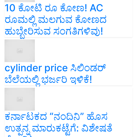
10 ಕೋಟಿ ರೂ ಕೋಣ! AC
ರೂಮಲ್ಲಿ ಮಲಗುವ ಕೋಣದ
ಹುಬ್ಬೇರಿಸುವ ಸಂಗತಿಗಳಿವು!
cylinder price ಸಿಲಿಂಡರ್‌
ಬೆಲೆಯಲ್ಲಿ ಭರ್ಜರಿ ಇಳಿಕೆ!
ಕರ್ನಾಟಕದ “ನಂದಿನಿ” ಹೊಸ
ಉತ್ಪನ್ನ ಮಾರುಕಟ್ಟೆಗೆ: ವಿಶೇಷತೆ