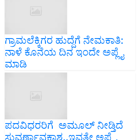
ಗ್ರಾಮಲೆಕ್ಕಿಗರ ಹುದ್ದೆಗೆ ನೇಮಕಾತಿ:
ನಾಳೆ ಕೊನೆಯ ದಿನ ಇಂದೇ ಅಪ್ಲೈ
ಮಾಡಿ
ಪದವಿಧರರಿಗೆ ಅಮೂಲ್‌ ನೀಡ್ತಿದೆ
ಸುವರ್ಣಾವಕಾಶ..ಇವತ್ತೇ ಅಪ್ಲೈ