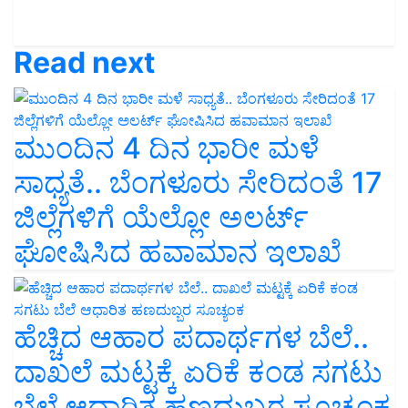
Read next
ಮುಂದಿನ 4 ದಿನ ಭಾರೀ ಮಳೆ
ಸಾಧ್ಯತೆ.. ಬೆಂಗಳೂರು ಸೇರಿದಂತೆ 17
ಜಿಲ್ಲೆಗಳಿಗೆ ಯೆಲ್ಲೋ ಅಲರ್ಟ್‌
ಘೋಷಿಸಿದ ಹವಾಮಾನ ಇಲಾಖೆ
ಹೆಚ್ಚಿದ ಆಹಾರ ಪದಾರ್ಥಗಳ ಬೆಲೆ..
ದಾಖಲೆ ಮಟ್ಟಕ್ಕೆ ಏರಿಕೆ ಕಂಡ ಸಗಟು
ಬೆಲೆ ಆಧಾರಿತ ಹಣದುಬ್ಬರ ಸೂಚ್ಯಂಕ