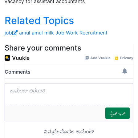
vacancy for assistant accountants
Related Topics
job
amul
amul milk
Job
Work
Recruitment
Share your comments