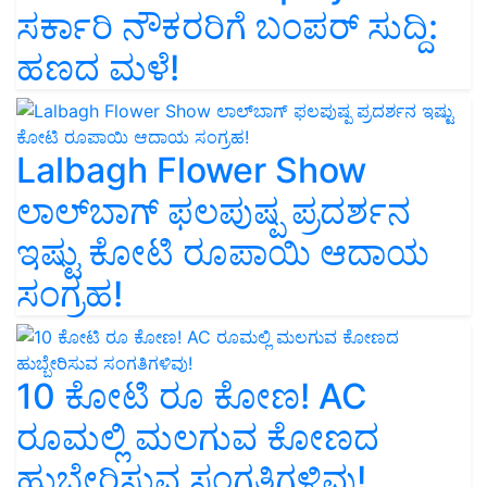
ಸರ್ಕಾರಿ ನೌಕರರಿಗೆ ಬಂಪರ್‌ ಸುದ್ದಿ:
ಹಣದ ಮಳೆ!
Lalbagh Flower Show
ಲಾಲ್‌ಬಾಗ್ ಫಲಪುಷ್ಪ ಪ್ರದರ್ಶನ
ಇಷ್ಟು ಕೋಟಿ ರೂಪಾಯಿ ಆದಾಯ
ಸಂಗ್ರಹ!
10 ಕೋಟಿ ರೂ ಕೋಣ! AC
ರೂಮಲ್ಲಿ ಮಲಗುವ ಕೋಣದ
ಹುಬ್ಬೇರಿಸುವ ಸಂಗತಿಗಳಿವು!