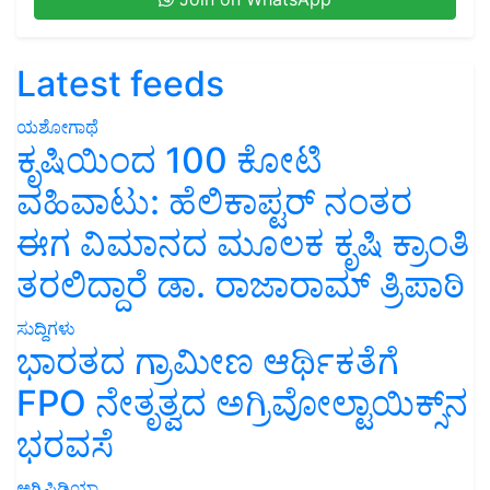
Latest feeds
ಯಶೋಗಾಥೆ
ಕೃಷಿಯಿಂದ 100 ಕೋಟಿ
ವಹಿವಾಟು: ಹೆಲಿಕಾಪ್ಟರ್ ನಂತರ
ಈಗ ವಿಮಾನದ ಮೂಲಕ ಕೃಷಿ ಕ್ರಾಂತಿ
ತರಲಿದ್ದಾರೆ ಡಾ. ರಾಜಾರಾಮ್ ತ್ರಿಪಾಠಿ
ಸುದ್ದಿಗಳು
ಭಾರತದ ಗ್ರಾಮೀಣ ಆರ್ಥಿಕತೆಗೆ
FPO ನೇತೃತ್ವದ ಅಗ್ರಿವೋಲ್ಟಾಯಿಕ್ಸ್‌ನ
ಭರವಸೆ
ಅಗ್ರಿಪಿಡಿಯಾ