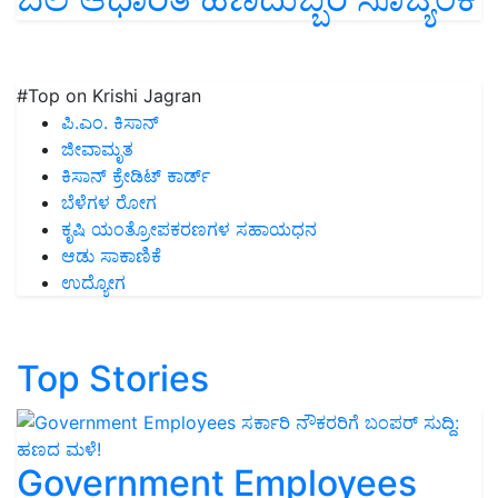
#Top on Krishi Jagran
ಪಿ.ಎಂ. ಕಿಸಾನ್
ಜೀವಾಮೃತ
ಕಿಸಾನ್ ಕ್ರೇಡಿಟ್ ಕಾರ್ಡ್
ಬೆಳೆಗಳ ರೋಗ
ಕೃಷಿ ಯಂತ್ರೋಪಕರಣಗಳ ಸಹಾಯಧನ
ಆಡು ಸಾಕಾಣಿಕೆ
ಉದ್ಯೋಗ
Top Stories
Government Employees