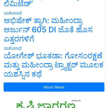
ಲಿಮಿಟೆಡ್’
ಯಶೋಗಾಥೆ
ಅಭಿಷೇಕ್ ತ್ಯಾಗಿ: ಮಹೀಂದ್ರಾ
ಅರ್ಜುನ್ 605 DI ಜೊತೆ ಹೊಸ
ಎತ್ತರಗಳಿಗೆ
ಯಶೋಗಾಥೆ
ಯೋಗೇಶ್ ಭೂತಡಾ: ಗೋಸಂರಕ್ಷಣೆ
ಮತ್ತು ಮಹೀಂದ್ರಾ ಟ್ರ್ಯಾಕ್ಟರ್ ಮೂಲಕ
ಯಶಸ್ಸಿನ ಕಥೆ
More News