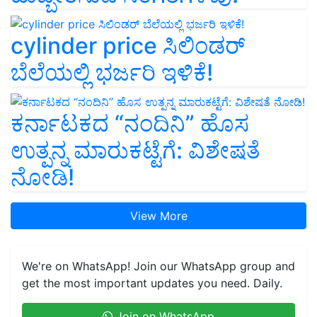
cylinder price ಸಿಲಿಂಡರ್‌
ಬೆಲೆಯಲ್ಲಿ ಭರ್ಜರಿ ಇಳಿಕೆ!
ಕರ್ನಾಟಕದ “ನಂದಿನಿ” ಹೊಸ
ಉತ್ಪನ್ನ ಮಾರುಕಟ್ಟೆಗೆ: ವಿಶೇಷತೆ
ನೋಡಿ!
View More
We're on WhatsApp! Join our WhatsApp group and
get the most important updates you need. Daily.
Join on WhatsApp