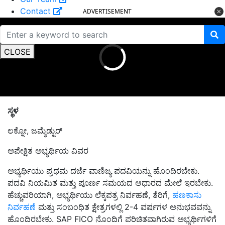
Contact
ADVERTISEMENT
CLOSE
ಸ್ಥಳ
ಲಕ್ನೋ, ಜಮ್ಶೆಡ್ಪುರ್
ಅಪೇಕ್ಷಿತ ಅಭ್ಯರ್ಥಿಯ ವಿವರ
ಅಭ್ಯರ್ಥಿಯು ಪ್ರಥಮ ದರ್ಜೆ ವಾಣಿಜ್ಯ ಪದವಿಯನ್ನು ಹೊಂದಿರಬೇಕು.
ಪದವಿ ನಿಯಮಿತ ಮತ್ತು ಪೂರ್ಣ ಸಮಯದ ಆಧಾರದ ಮೇಲೆ ಇರಬೇಕು.
ಹೆಚ್ಚುವರಿಯಾಗಿ, ಅಭ್ಯರ್ಥಿಯು ಲೆಕ್ಕಪತ್ರ ನಿರ್ವಹಣೆ, ತೆರಿಗೆ,
ಹಣಕಾಸು
ನಿರ್ವಹಣೆ
ಮತ್ತು ಸಂಬಂಧಿತ ಕ್ಷೇತ್ರಗಳಲ್ಲಿ 2-4 ವರ್ಷಗಳ ಅನುಭವವನ್ನು
ಹೊಂದಿರಬೇಕು. SAP FICO ನೊಂದಿಗೆ ಪರಿಚಿತವಾಗಿರುವ ಅಭ್ಯರ್ಥಿಗಳಿಗೆ