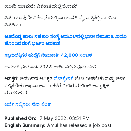
ಯುಜಿ: ಯಾವುದೇ ವಿಶೇಷತೆಯಲ್ಲಿ ಬಿ.ಕಾಮ್
ಪಿಜಿ: ಯಾವುದೇ ವಿಶೇಷತೆಯಲ್ಲಿ ಎಂ.ಕಾಮ್, ಫೈನಾನ್ಸ್‌ನಲ್ಲಿ ಎಂಬಿಎ/
ಪಿಜಿಡಿಎಂ
ಅತಿದೊಡ್ಡ ಹಾಲು ಸಹಕಾರಿ ಸಂಸ್ಥೆ ಅಮೂಲ್‌ನಲ್ಲಿ ಭಾರೀ ನೇಮಕಾತಿ..ಪದವಿ
ಹೊಂದಿದವರಿಗೆ ಭರ್ಜರಿ ಅವಕಾಶ
ಗ್ರಾಮಲೆಕ್ಕಿಗರ ಹುದ್ದೆಗೆ ನೇಮಕಾತಿ: 42,000 ಸಂಬಳ !
ಅಮುಲ್ ನೇಮಕಾತಿ 2022: ಅರ್ಜಿ ಸಲ್ಲಿಸುವುದು ಹೇಗೆ
ಆಸಕ್ತರು ಅಮುಲ್‌ನ ಅಧಿಕೃತ
ವೆಬ್‌ಸೈಟ್‌ಗೆ
ಭೇಟಿ ನೀಡಬೇಕು ಮತ್ತು ಅರ್ಜಿ
ಸಲ್ಲಿಸಬೇಕು ಅಥವಾ ಅವರು ಕೆಳಗೆ ನೀಡಿರುವ ಲಿಂಕ್ ಅನ್ನು ಕ್ಲಿಕ್
ಮಾಡಬಹುದು:
ಅರ್ಜಿ ಸಲ್ಲಿಸಲು ನೇರ ಲಿಂಕ್
Published On:
17 May 2022, 03:51 PM
English Summary:
Amul has released a job post