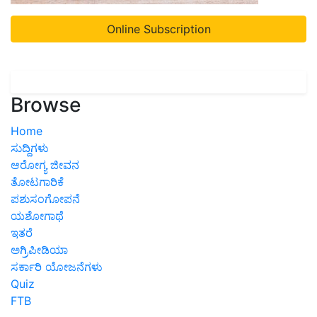
Online Subscription
Browse
Home
ಸುದ್ದಿಗಳು
ಆರೋಗ್ಯ ಜೀವನ
ತೋಟಗಾರಿಕೆ
ಪಶುಸಂಗೋಪನೆ
ಯಶೋಗಾಥೆ
ಇತರೆ
ಅಗ್ರಿಪೀಡಿಯಾ
ಸರ್ಕಾರಿ ಯೋಜನೆಗಳು
Quiz
FTB