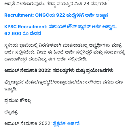
ಆದ್ಯತೆ ನೀಡಲಾಗುವುದು. ಗರಿಷ್ಠ ವಯಸ್ಸಿನ ಮಿತಿ 28 ವರ್ಷಗಳು.
Recruitment: ONGCಯ 922 ಹುದ್ದೆಗಳಿಗೆ ಅರ್ಜಿ ಆಹ್ವಾನ
KPSC Recruitment: ಸಹಾಯಕ ಟೌನ್‌ ಪ್ಲಾನರ್‌ ಅರ್ಜಿ ಆಹ್ವಾನ..
62,600 ರೂ ವೇತನ
ಸ್ಥಳೀಯ ಭಾಷೆಯಲ್ಲಿ ನಿರರ್ಗಳವಾಗಿ ಮಾತನಾಡಬಲ್ಲ ಅಭ್ಯರ್ಥಿಗಳು ಮಾತ್ರ
ಅರ್ಜಿ ಸಲ್ಲಿಸಬೇಕು. ನೀವು ಈ ಹಿಂದೆ ಅರ್ಜಿ ಸಲ್ಲಿಸಿದ್ದರೆ ಮತ್ತು ಸಂದರ್ಶನಕ್ಕೆ
ಹಾಜರಾಗಿದ್ದರೆ ದಯವಿಟ್ಟು ಈಗ ಅರ್ಜಿ ಸಲ್ಲಿಸಬೇಡಿ.
ಅಮುಲ್ ನೇಮಕಾತಿ 2022: ಸವಲತ್ತುಗಳು ಮತ್ತು ಪ್ರಯೋಜನಗಳು
ಪ್ರೋತ್ಸಾಹಕ ವೇತನ/ಗ್ರಾಚ್ಯುಟಿ/ಉತ್ಸಾಹಧನ/ಬೋನಸ್/ರಜಾ ನಗದು ಹಣ
ಇತ್ಯಾದಿ.
ಪ್ರಮುಖ ಕೌಶಲ್ಯ
ಲೆಕ್ಕಪತ್ರ
ಅಮುಲ್ ನೇಮಕಾತಿ 2022:
ಶೈಕ್ಷಣಿಕ ಅರ್ಹತೆ