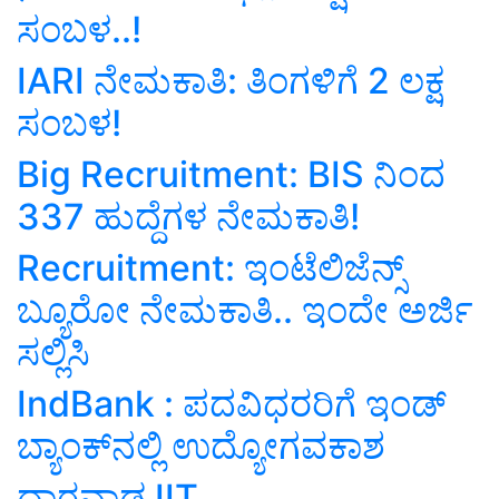
ಸಂಬಳ..!
IARI ನೇಮಕಾತಿ: ತಿಂಗಳಿಗೆ 2 ಲಕ್ಷ
ಸಂಬಳ!
Big Recruitment: BIS ನಿಂದ
337 ಹುದ್ದೆಗಳ ನೇಮಕಾತಿ!
Recruitment: ಇಂಟೆಲಿಜೆನ್ಸ್
ಬ್ಯೂರೋ ನೇಮಕಾತಿ.. ಇಂದೇ ಅರ್ಜಿ
ಸಲ್ಲಿಸಿ
IndBank : ಪದವಿಧರರಿಗೆ ಇಂಡ್‌
ಬ್ಯಾಂಕ್‌ನಲ್ಲಿ ಉದ್ಯೋಗವಕಾಶ
ಧಾರವಾಡ IIT