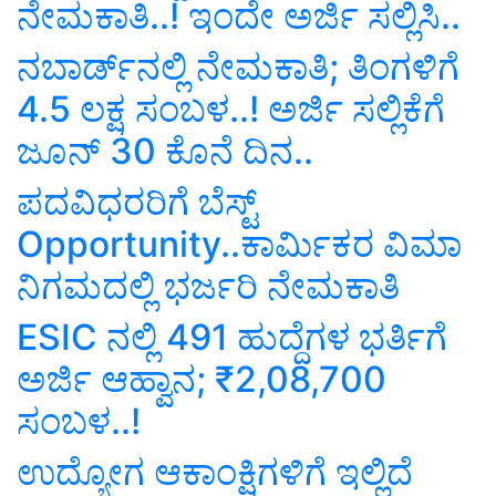
ನೇಮಕಾತಿ..! ಇಂದೇ ಅರ್ಜಿ ಸಲ್ಲಿಸಿ..
ನಬಾರ್ಡ್‌ನಲ್ಲಿ ನೇಮಕಾತಿ; ತಿಂಗಳಿಗೆ
4.5 ಲಕ್ಷ ಸಂಬಳ..! ಅರ್ಜಿ ಸಲ್ಲಿಕೆಗೆ
ಜೂನ್‌ 30 ಕೊನೆ ದಿನ..
ಪದವಿಧರರಿಗೆ ಬೆಸ್ಟ್‌
Opportunity..ಕಾರ್ಮಿಕರ ವಿಮಾ
ನಿಗಮದಲ್ಲಿ ಭರ್ಜರಿ ನೇಮಕಾತಿ
ESIC ನಲ್ಲಿ 491 ಹುದ್ದೆಗಳ ಭರ್ತಿಗೆ
ಅರ್ಜಿ ಆಹ್ವಾನ; ₹2,08,700
ಸಂಬಳ..!
ಉದ್ಯೋಗ ಆಕಾಂಕ್ಷಿಗಳಿಗೆ ಇಲ್ಲಿದೆ