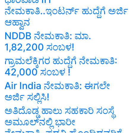
ನೇಮಕಾತಿ..ಇಂಟರ್ನ್‌ ಹುದ್ದೆಗೆ ಅರ್ಜಿ
ಆಹ್ವಾನ
NDDB ನೇಮಕಾತಿ: ಮಾ.
1,82,200 ಸಂಬಳ!
ಗ್ರಾಮಲೆಕ್ಕಿಗರ ಹುದ್ದೆಗೆ ನೇಮಕಾತಿ:
42,000 ಸಂಬಳ !
Air India ನೇಮಕಾತಿ: ಈಗಲೇ
ಅರ್ಜಿ ಸಲ್ಲಿಸಿ!
ಅತಿದೊಡ್ಡ ಹಾಲು ಸಹಕಾರಿ ಸಂಸ್ಥೆ
ಅಮೂಲ್‌ನಲ್ಲಿ ಭಾರೀ