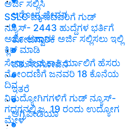
ಅರ್ಜಿ ಸಲ್ಲಿಸಿ
ಆರೋಗ್ಯ ಜೀವನ
SSLC ಪಾಸಾದವರಿಗೆ ಗುಡ್
ನ್ಯೂಸ್- 2443 ಹುದ್ದೆಗಳ ಭರ್ತಿಗೆ
ಅರ್ಜಿ ಆಹ್ವಾನ- ಅರ್ಜಿ ಸಲ್ಲಿಸಲು ಇಲ್ಲಿ
ತೋಟಗಾರಿಕೆ
ಕ್ಲಿಕ್ ಮಾಡಿ
ಸೇನಾ ನೇಮಕಾತಿ ರ್ಯಾಲಿಗೆ ಹೆಸರು
ಪಶುಸಂಗೋಪನೆ
ನೋಂದಣಿಗೆ ಜನವರಿ 18 ಕೊನೆಯ
ದಿನ
ಇತರೆ
ನಿರುದ್ಯೋಗಿಗಗಳಿಗೆ ಗುಡ್ ನ್ಯೂಸ್-
ಗದಗನಲ್ಲಿ ಜ. 19 ರಂದು ಉದ್ಯೋಗ
ಅಗ್ರಿಪೀಡಿಯಾ
ಮೇಳ