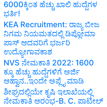
6000ಕ್ಕಿಂತ ಹೆಚ್ಚು ಖಾಲಿ ಹುದ್ದೆಗಳ
ಭರ್ತಿ!
KEA Recruitment: ರಾಜ್ಯ ಬೀಜ
ನಿಗಮ ನಿಯಮತದಲ್ಲಿ ಡಿಪ್ಲೋಮಾ
ಪಾಸ್‌ ಆದವರಿಗೆ ಭರ್ಜರಿ
ಉದ್ಯೋಗಾವಕಾಶ
NVS ನೇಮಕಾತಿ 2022: 1600
ಕ್ಕೂ ಹೆಚ್ಚು ಹುದ್ದೆಗಳಿಗೆ ಅರ್ಜಿ
ಆಹ್ವಾನ..ಇಂದೇ ಅಪ್ಲೈ ಮಾಡಿ
ಶೀಘ್ರದಲ್ಲಿಯೇ ಕೃಷಿ ಇಲಾಖೆಯಲ್ಲಿ
ನೇಮಕಾತಿ ಆರಂಭ-B. C. ಪಾಟೀಲ್‌