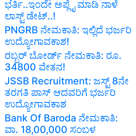
ಭರ್ತಿ..ಇಂದೇ ಅಪ್ಲೈ ಮಾಡಿ ನಾಳೆ
ಲಾಸ್ಟ್‌ ಡೇಟ್..!
PNGRB ನೇಮಕಾತಿ: ಇಲ್ಲಿದೆ ಭರ್ಜರಿ
ಉದ್ಯೋಗಾವಕಾಶ!
ರಬ್ಬರ್ ಬೋರ್ಡ್ ನೇಮಕಾತಿ: ರೂ.
34800 ವೇತನ!
JSSB Recruitment: ಜಸ್ಟ್‌ 8ನೇ
ತರಗತಿ ಪಾಸ್ ಆದವರಿಗೆ ಭರ್ಜರಿ
ಉದ್ಯೋಗಾವಕಾಶ
Bank Of Baroda ನೇಮಕಾತಿ:
ವಾ. 18,00,000 ಸಂಬಳ