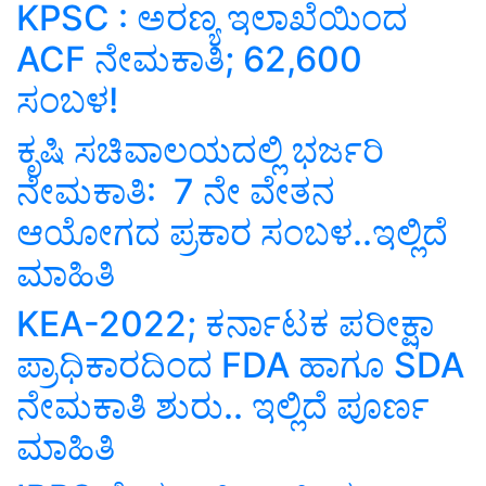
KPSC : ಅರಣ್ಯ ಇಲಾಖೆಯಿಂದ
ACF ನೇಮಕಾತಿ; 62,600
ಸಂಬಳ!
ಕೃಷಿ ಸಚಿವಾಲಯದಲ್ಲಿ ಭರ್ಜರಿ
ನೇಮಕಾತಿ: 7 ನೇ ವೇತನ
ಆಯೋಗದ ಪ್ರಕಾರ ಸಂಬಳ..ಇಲ್ಲಿದೆ
ಮಾಹಿತಿ
KEA-2022; ಕರ್ನಾಟಕ ಪರೀಕ್ಷಾ
ಪ್ರಾಧಿಕಾರದಿಂದ FDA ಹಾಗೂ SDA
ನೇಮಕಾತಿ ಶುರು.. ಇಲ್ಲಿದೆ ಪೂರ್ಣ
ಮಾಹಿತಿ