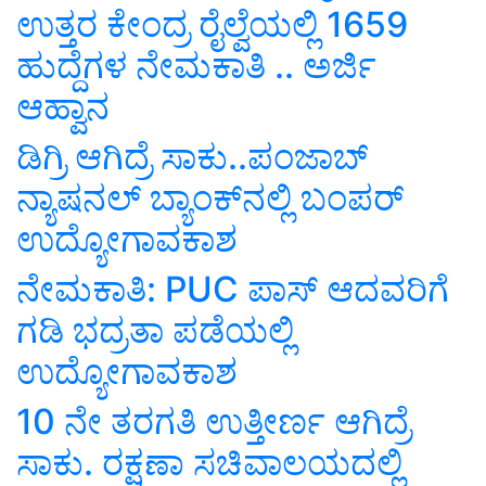
ಉತ್ತರ ಕೇಂದ್ರ ರೈಲ್ವೆಯಲ್ಲಿ 1659
ಹುದ್ದೆಗಳ ನೇಮಕಾತಿ .. ಅರ್ಜಿ
ಆಹ್ವಾನ
ಡಿಗ್ರಿ ಆಗಿದ್ರೆ ಸಾಕು..ಪಂಜಾಬ್‌
ನ್ಯಾಷನಲ್‌ ಬ್ಯಾಂಕ್‌ನಲ್ಲಿ ಬಂಪರ್‌
ಉದ್ಯೋಗಾವಕಾಶ
ನೇಮಕಾತಿ: PUC ಪಾಸ್‌ ಆದವರಿಗೆ
ಗಡಿ ಭದ್ರತಾ ಪಡೆಯಲ್ಲಿ
ಉದ್ಯೋಗಾವಕಾಶ
10 ನೇ ತರಗತಿ ಉತ್ತೀರ್ಣ ಆಗಿದ್ರೆ
ಸಾಕು. ರಕ್ಷಣಾ ಸಚಿವಾಲಯದಲ್ಲಿ