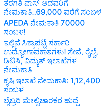
ತರಗತಿ ಪಾಸ್ ಆದವರಿಗೆ
ನೇಮಕಾತಿ..69,000 ವರೆಗೆ ಸಂಬಳ
APEDA ನೇಮಕಾತಿ 70000
ಸಂಬಳ!
ಇಲ್ಲಿವೆ ಸಿಕ್ಕಾಪಟ್ಟೆ ಸರ್ಕಾರಿ
ಉದ್ಯೋಗಾವಕಾಶಗಳು! ಸೇನೆ, ರೈಲ್ವೆ,
ಡಿಟಿಸಿ, ವಿದ್ಯುತ್ ಇಲಾಖೆಗಳ
ನೇಮಕಾತಿ
ಕೃಷಿ ಇಲಾಖೆ ನೇಮಕಾತಿ: 1,12,400
ಸಂಬಳ
ಲೈಬ್ರರಿ ಮೇಲ್ವಿಚಾರಕರ ಹುದ್ದೆ