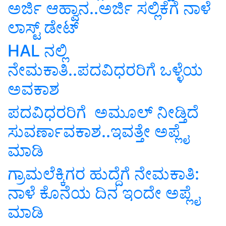
ಅರ್ಜಿ ಆಹ್ವಾನ..ಅರ್ಜಿ ಸಲ್ಲಿಕೆಗೆ ನಾಳೆ
ಲಾಸ್ಟ್‌ ಡೇಟ್‌
HAL ನಲ್ಲಿ
ನೇಮಕಾತಿ..ಪದವಿಧರರಿಗೆ ಒಳ್ಳೆಯ
ಅವಕಾಶ
ಪದವಿಧರರಿಗೆ ಅಮೂಲ್‌ ನೀಡ್ತಿದೆ
ಸುವರ್ಣಾವಕಾಶ..ಇವತ್ತೇ ಅಪ್ಲೈ
ಮಾಡಿ
ಗ್ರಾಮಲೆಕ್ಕಿಗರ ಹುದ್ದೆಗೆ ನೇಮಕಾತಿ:
ನಾಳೆ ಕೊನೆಯ ದಿನ ಇಂದೇ ಅಪ್ಲೈ
ಮಾಡಿ