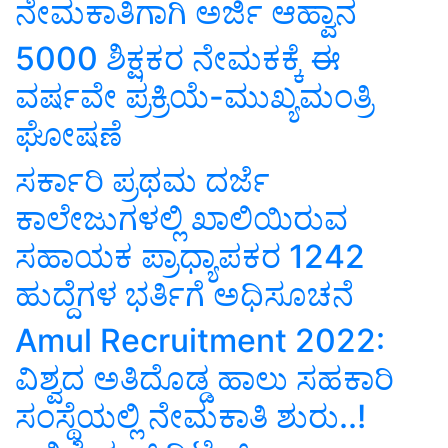
ನೇಮಕಾತಿಗಾಗಿ ಅರ್ಜಿ ಆಹ್ವಾನ
5000 ಶಿಕ್ಷಕರ ನೇಮಕಕ್ಕೆ ಈ
ವರ್ಷವೇ ಪ್ರಕ್ರಿಯೆ-ಮುಖ್ಯಮಂತ್ರಿ
ಘೋಷಣೆ
ಸರ್ಕಾರಿ ಪ್ರಥಮ ದರ್ಜೆ
ಕಾಲೇಜುಗಳಲ್ಲಿ ಖಾಲಿಯಿರುವ
ಸಹಾಯಕ ಪ್ರಾಧ್ಯಾಪಕರ 1242
ಹುದ್ದೆಗಳ ಭರ್ತಿಗೆ ಅಧಿಸೂಚನೆ
Amul Recruitment 2022:
ವಿಶ್ವದ ಅತಿದೊಡ್ಡ ಹಾಲು ಸಹಕಾರಿ
ಸಂಸ್ಥೆಯಲ್ಲಿ ನೇಮಕಾತಿ ಶುರು..!