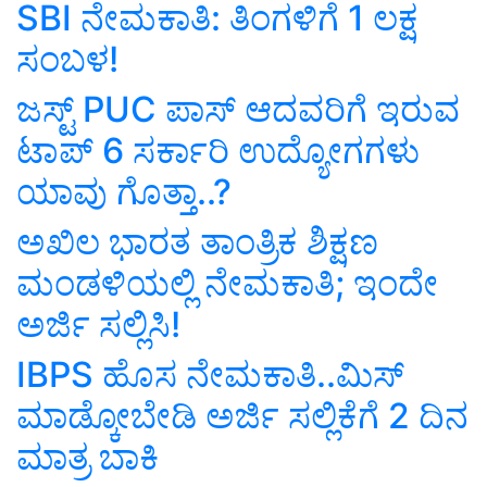
SBI ನೇಮಕಾತಿ: ತಿಂಗಳಿಗೆ 1 ಲಕ್ಷ
ಸಂಬಳ!
ಜಸ್ಟ್ PUC ಪಾಸ್ ಆದವರಿಗೆ ಇರುವ
ಟಾಪ್ 6 ಸರ್ಕಾರಿ ಉದ್ಯೋಗಗಳು
ಯಾವು ಗೊತ್ತಾ..?
ಅಖಿಲ ಭಾರತ ತಾಂತ್ರಿಕ ಶಿಕ್ಷಣ
ಮಂಡಳಿಯಲ್ಲಿ ನೇಮಕಾತಿ; ಇಂದೇ
ಅರ್ಜಿ ಸಲ್ಲಿಸಿ!
IBPS ಹೊಸ ನೇಮಕಾತಿ..ಮಿಸ್‌
ಮಾಡ್ಕೋಬೇಡಿ ಅರ್ಜಿ ಸಲ್ಲಿಕೆಗೆ 2 ದಿನ
ಮಾತ್ರ ಬಾಕಿ