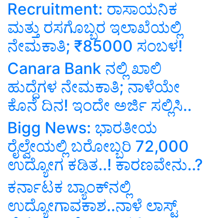
Recruitment: ರಾಸಾಯನಿಕ
ಮತ್ತು ರಸಗೊಬ್ಬರ ಇಲಾಖೆಯಲ್ಲಿ
ನೇಮಕಾತಿ; ₹85000 ಸಂಬಳ!
Canara Bank ನಲ್ಲಿ ಖಾಲಿ
ಹುದ್ದೆಗಳ ನೇಮಕಾತಿ; ನಾಳೆಯೇ
ಕೊನೆ ದಿನ! ಇಂದೇ ಅರ್ಜಿ ಸಲ್ಲಿಸಿ..
Bigg News: ಭಾರತೀಯ
ರೈಲ್ವೇಯಲ್ಲಿ ಬರೋಬ್ಬರಿ 72,000
ಉದ್ಯೋಗ ಕಡಿತ..! ಕಾರಣವೇನು..?
ಕರ್ನಾಟಕ ಬ್ಯಾಂಕ್‌ನಲ್ಲಿ
ಉದ್ಯೋಗಾವಕಾಶ..ನಾಳೆ ಲಾಸ್ಟ್‌