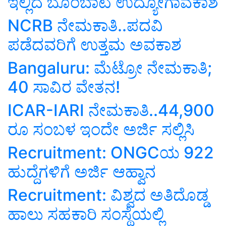
ಇಲ್ಲಿದೆ ಬೊಂಬಾಟ ಉದ್ಯೋಗಾವಕಾಶ
NCRB ನೇಮಕಾತಿ..ಪದವಿ
ಪಡೆದವರಿಗೆ ಉತ್ತಮ ಅವಕಾಶ
Bangaluru: ಮೆಟ್ರೋ ನೇಮಕಾತಿ;
40 ಸಾವಿರ ವೇತನ!
ICAR-IARI ನೇಮಕಾತಿ..44,900
ರೂ ಸಂಬಳ ಇಂದೇ ಅರ್ಜಿ ಸಲ್ಲಿಸಿ
Recruitment: ONGCಯ 922
ಹುದ್ದೆಗಳಿಗೆ ಅರ್ಜಿ ಆಹ್ವಾನ
Recruitment: ವಿಶ್ವದ ಅತಿದೊಡ್ಡ
ಹಾಲು ಸಹಕಾರಿ ಸಂಸ್ಥೆಯಲ್ಲಿ