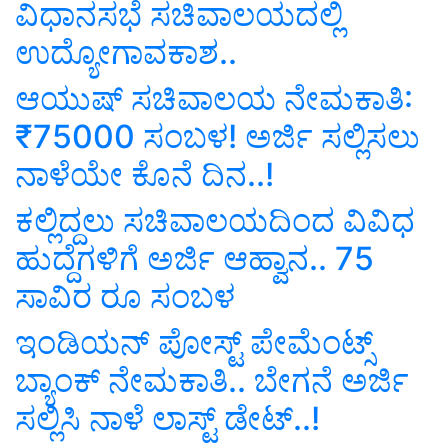
ವಿಧಾನಸಭೆ ಸಚಿವಾಲಯದಲ್ಲಿ
ಉದ್ಯೋಗಾವಕಾಶ..
ಆಯುಷ್ ಸಚಿವಾಲಯ ನೇಮಕಾತಿ:
₹75000 ಸಂಬಳ! ಅರ್ಜಿ ಸಲ್ಲಿಸಲು
ನಾಳೆಯೇ ಕೊನೆ ದಿನ..!
ಕಲ್ಲಿದ್ದಲು ಸಚಿವಾಲಯದಿಂದ ವಿವಿಧ
ಹುದ್ದೆಗಳಿಗೆ ಅರ್ಜಿ ಆಹ್ವಾನ.. 75
ಸಾವಿರ ರೂ ಸಂಬಳ
ಇಂಡಿಯನ್‌ ಪೋಸ್ಟ್‌ ಪೇಮೆಂಟ್ಸ್‌
ಬ್ಯಾಂಕ್‌ ನೇಮಕಾತಿ.. ಬೇಗನೆ ಅರ್ಜಿ
ಸಲ್ಲಿಸಿ ನಾಳೆ ಲಾಸ್ಟ್‌ ಡೇಟ್‌..!