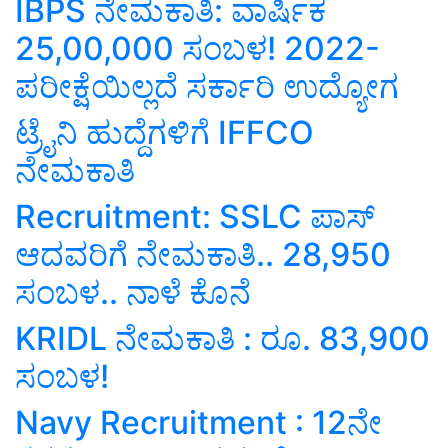
IBPS ನೇಮಕಾತಿ: ವಾರ್ಷಿಕ
25,00,000 ಸಂಬಳ! 2022-
ಪರೀಕ್ಷೆಯಿಲ್ಲದೆ ಸರ್ಕಾರಿ ಉದ್ಯೋಗ
ಟ್ರೈನಿ ಹುದ್ದೆಗಳಿಗೆ IFFCO
ನೇಮಕಾತಿ
Recruitment: SSLC ಪಾಸ್
ಆದವರಿಗೆ ನೇಮಕಾತಿ.. 28,950
ಸಂಬಳ.. ನಾಳೆ ಕೊನೆ
KRIDL ನೇಮಕಾತಿ : ರೂ. 83,900
ಸಂಬಳ!
Navy Recruitment : 12ನೇ