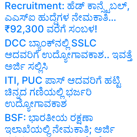
Recruitment: ಹೆಡ್ ಕಾನ್ಸ್ಟೆಬಲ್,
ಎಎಸ್ಐ ಹುದ್ದೆಗಳ ನೇಮಕಾತಿ…
₹92,300 ವರೆಗೆ ಸಂಬಳ!
DCC ಬ್ಯಾಂಕ್‌ನಲ್ಲಿ SSLC
ಆದವರಿಗೆ ಉದ್ಯೋಗಾವಕಾಶ.. ಇವತ್ತೆ
ಅರ್ಜಿ ಸಲ್ಲಿಸಿ
ITI, PUC ಪಾಸ್ ಆದವರಿಗೆ ಹಟ್ಟಿ
ಚಿನ್ನದ ಗಣಿಯಲ್ಲಿ ಭರ್ಜರಿ
ಉದ್ಯೋಗಾವಕಾಶ
BSF: ಭಾರತೀಯ ರಕ್ಷಣಾ
ಇಲಾಖೆಯಲ್ಲಿ ನೇಮಕಾತಿ; ಅರ್ಜಿ