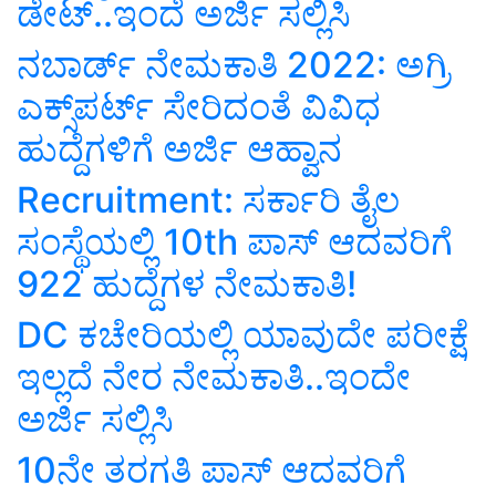
ಡೇಟ್‌..ಇಂದೆ ಅರ್ಜಿ ಸಲ್ಲಿಸಿ
ನಬಾರ್ಡ್ ನೇಮಕಾತಿ 2022: ಅಗ್ರಿ
ಎಕ್ಸ್‌ಪರ್ಟ್ ಸೇರಿದಂತೆ ವಿವಿಧ
ಹುದ್ದೆಗಳಿಗೆ ಅರ್ಜಿ ಆಹ್ವಾನ
Recruitment: ಸರ್ಕಾರಿ ತೈಲ
ಸಂಸ್ಥೆಯಲ್ಲಿ 10th ಪಾಸ್ ಆದವರಿಗೆ
922 ಹುದ್ದೆಗಳ ನೇಮಕಾತಿ!
DC ಕಚೇರಿಯಲ್ಲಿ ಯಾವುದೇ ಪರೀಕ್ಷೆ
ಇಲ್ಲದೆ ನೇರ ನೇಮಕಾತಿ..ಇಂದೇ
ಅರ್ಜಿ ಸಲ್ಲಿಸಿ
10ನೇ ತರಗತಿ ಪಾಸ್‌ ಆದವರಿಗೆ