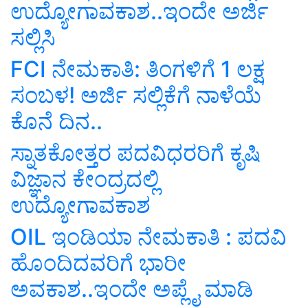
ಉದ್ಯೋಗಾವಕಾಶ..ಇಂದೇ ಅರ್ಜಿ
ಸಲ್ಲಿಸಿ
FCI ನೇಮಕಾತಿ: ತಿಂಗಳಿಗೆ 1 ಲಕ್ಷ
ಸಂಬಳ! ಅರ್ಜಿ ಸಲ್ಲಿಕೆಗೆ ನಾಳೆಯೆ
ಕೊನೆ ದಿನ..
ಸ್ನಾತಕೋತ್ತರ ಪದವಿಧರರಿಗೆ ಕೃಷಿ
ವಿಜ್ಞಾನ ಕೇಂದ್ರದಲ್ಲಿ
ಉದ್ಯೋಗಾವಕಾಶ
OIL ಇಂಡಿಯಾ ನೇಮಕಾತಿ : ಪದವಿ
ಹೊಂದಿದವರಿಗೆ ಭಾರೀ
ಅವಕಾಶ..ಇಂದೇ ಅಪ್ಲೈ ಮಾಡಿ