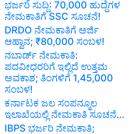
ಭರ್ಜರಿ ಸುದ್ದಿ: 70,000 ಹುದ್ದೆಗಳ
ನೇಮಕಾತಿಗೆ SSC ಸೂಚನೆ!
DRDO ನೇಮಕಾತಿಗೆ ಅರ್ಜಿ
ಆಹ್ವಾನ; ₹80,000 ಸಂಬಳ!
ನಬಾರ್ಡ್‌ ನೇಮಕಾತಿ:
ಪದವೀಧರರಿಗೆ ಇಲ್ಲಿದೆ ಉತ್ತಮ
ಅವಕಾಶ; ತಿಂಗಳಿಗೆ 1,45,000
ಸಂಬಳ!
ಕರ್ನಾಟಕ ಜಲ ಸಂಪನ್ಮೂಲ
ಇಲಾಖೆಯಲ್ಲಿ ನೇಮಕಾತಿ ಸೂಚನೆ...
IBPS ಭರ್ಜರಿ ನೇಮಕಾತಿ;