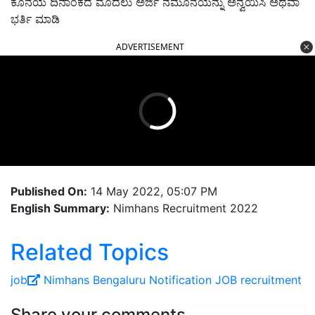
ಕೊನೆಯ ದಿನಾಂಕದ ಮೊದಲು ಅರ್ಜಿ ನಮೂನೆಯನ್ನು ಅನ್ವಯಿಸಿ ಅಥವಾ
ಭರ್ತಿ ಮಾಡಿ
ADVERTISEMENT
Published On:
14 May 2022, 05:07 PM
English Summary:
Nimhans Recruitment 2022
Related Topics
job
Nimhans
Bengaluru
Notification
JOB
recruitment
Share your comments