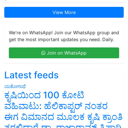
View More
We're on WhatsApp! Join our WhatsApp group and
get the most important updates you need. Daily.
Join on WhatsApp
Latest feeds
ಯಶೋಗಾಥೆ
ಕೃಷಿಯಿಂದ 100 ಕೋಟಿ
ವಹಿವಾಟು: ಹೆಲಿಕಾಪ್ಟರ್ ನಂತರ
ಈಗ ವಿಮಾನದ ಮೂಲಕ ಕೃಷಿ ಕ್ರಾಂತಿ
ತರಲಿದ್ದಾರೆ ಡಾ. ರಾಜಾರಾಮ್ ತ್ರಿಪಾಠಿ