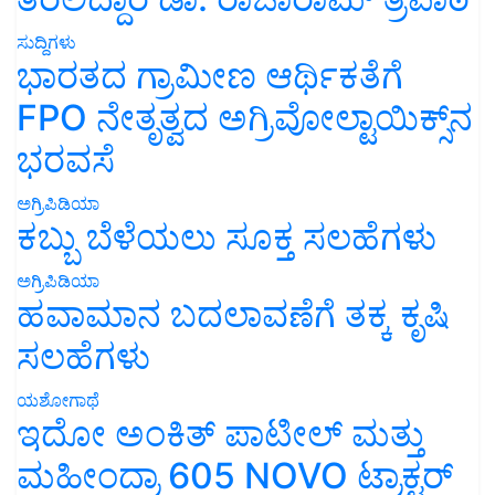
ಸುದ್ದಿಗಳು
ಭಾರತದ ಗ್ರಾಮೀಣ ಆರ್ಥಿಕತೆಗೆ
FPO ನೇತೃತ್ವದ ಅಗ್ರಿವೋಲ್ಟಾಯಿಕ್ಸ್‌ನ
ಭರವಸೆ
ಅಗ್ರಿಪಿಡಿಯಾ
ಕಬ್ಬು ಬೆಳೆಯಲು ಸೂಕ್ತ ಸಲಹೆಗಳು
ಅಗ್ರಿಪಿಡಿಯಾ
ಹವಾಮಾನ ಬದಲಾವಣೆಗೆ ತಕ್ಕ ಕೃಷಿ
ಸಲಹೆಗಳು
ಯಶೋಗಾಥೆ
ಇದೋ ಅಂಕಿತ್ ಪಾಟೀಲ್ ಮತ್ತು
ಮಹೀಂದ್ರಾ 605 NOVO ಟ್ರಾಕ್ಟರ್