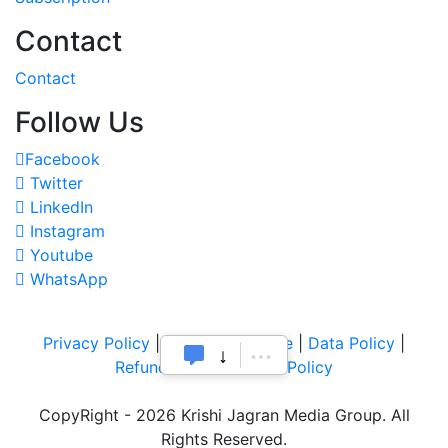
Contact
Contact
Follow Us
Facebook
Twitter
LinkedIn
Instagram
Youtube
WhatsApp
Privacy Policy
|
Terms of Service
|
Data Policy
|
Refund & Cancellation Policy
CopyRight - 2026 Krishi Jagran Media Group. All
Rights Reserved.