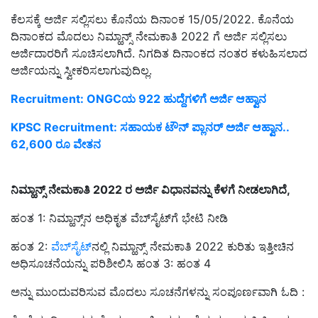
ಕೆಲಸಕ್ಕೆ ಅರ್ಜಿ ಸಲ್ಲಿಸಲು ಕೊನೆಯ ದಿನಾಂಕ 15/05/2022. ಕೊನೆಯ
ದಿನಾಂಕದ ಮೊದಲು ನಿಮ್ಹಾನ್ಸ್ ನೇಮಕಾತಿ 2022 ಗೆ ಅರ್ಜಿ ಸಲ್ಲಿಸಲು
ಅರ್ಜಿದಾರರಿಗೆ ಸೂಚಿಸಲಾಗಿದೆ. ನಿಗದಿತ ದಿನಾಂಕದ ನಂತರ ಕಳುಹಿಸಲಾದ
ಅರ್ಜಿಯನ್ನು ಸ್ವೀಕರಿಸಲಾಗುವುದಿಲ್ಲ.
Recruitment: ONGCಯ 922 ಹುದ್ದೆಗಳಿಗೆ ಅರ್ಜಿ ಆಹ್ವಾನ
KPSC Recruitment: ಸಹಾಯಕ ಟೌನ್‌ ಪ್ಲಾನರ್‌ ಅರ್ಜಿ ಆಹ್ವಾನ..
62,600 ರೂ ವೇತನ
ನಿಮ್ಹಾನ್ಸ್ ನೇಮಕಾತಿ 2022 ರ ಅರ್ಜಿ ವಿಧಾನವನ್ನು ಕೆಳಗೆ ನೀಡಲಾಗಿದೆ,
ಹಂತ 1: ನಿಮ್ಹಾನ್ಸ್‌ನ ಅಧಿಕೃತ ವೆಬ್‌ಸೈಟ್‌ಗೆ ಭೇಟಿ ನೀಡಿ
ಹಂತ 2:
ವೆಬ್‌ಸೈಟ್‌
ನಲ್ಲಿ ನಿಮ್ಹಾನ್ಸ್ ನೇಮಕಾತಿ 2022 ಕುರಿತು ಇತ್ತೀಚಿನ
ಅಧಿಸೂಚನೆಯನ್ನು ಪರಿಶೀಲಿಸಿ ಹಂತ 3: ಹಂತ 4
ಅನ್ನು ಮುಂದುವರಿಸುವ ಮೊದಲು ಸೂಚನೆಗಳನ್ನು ಸಂಪೂರ್ಣವಾಗಿ ಓದಿ :