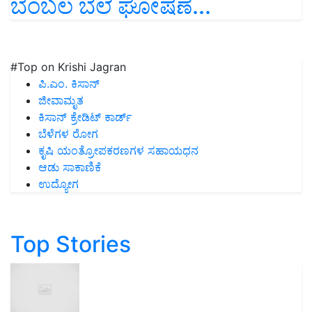
ಬೆಂಬಲ ಬೆಲೆ ಘೋಷಣೆ...
#Top on Krishi Jagran
ಪಿ.ಎಂ. ಕಿಸಾನ್
ಜೀವಾಮೃತ
ಕಿಸಾನ್ ಕ್ರೇಡಿಟ್ ಕಾರ್ಡ್
ಬೆಳೆಗಳ ರೋಗ
ಕೃಷಿ ಯಂತ್ರೋಪಕರಣಗಳ ಸಹಾಯಧನ
ಆಡು ಸಾಕಾಣಿಕೆ
ಉದ್ಯೋಗ
Top Stories