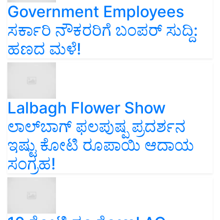
Government Employees
ಸರ್ಕಾರಿ ನೌಕರರಿಗೆ ಬಂಪರ್‌ ಸುದ್ದಿ:
ಹಣದ ಮಳೆ!
Lalbagh Flower Show
ಲಾಲ್‌ಬಾಗ್ ಫಲಪುಷ್ಪ ಪ್ರದರ್ಶನ
ಇಷ್ಟು ಕೋಟಿ ರೂಪಾಯಿ ಆದಾಯ
ಸಂಗ್ರಹ!