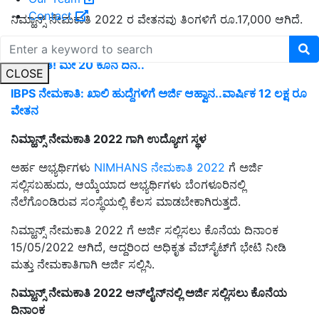
Contact
ನಿಮ್ಹಾನ್ಸ್ ನೇಮಕಾತಿ 2022 ರ ವೇತನವು ತಿಂಗಳಿಗೆ ರೂ.17,000 ಆಗಿದೆ.
India Post Payments bank: ದೇಶಾದ್ಯಂತ ಖಾಲಿ ಹುದ್ದೆಗಳ
ನೇಮಕಾತಿ! ಮೇ 20 ಕೊನ ದಿನ..
CLOSE
IBPS ನೇಮಕಾತಿ: ಖಾಲಿ ಹುದ್ದೆಗಳಿಗೆ ಅರ್ಜಿ ಆಹ್ವಾನ..ವಾರ್ಷಿಕ 12 ಲಕ್ಷ ರೂ
ವೇತನ
ನಿಮ್ಹಾನ್ಸ್ ನೇಮಕಾತಿ 2022 ಗಾಗಿ ಉದ್ಯೋಗ ಸ್ಥಳ
ಅರ್ಹ ಅಭ್ಯರ್ಥಿಗಳು
NIMHANS ನೇಮಕಾತಿ 2022
ಗೆ ಅರ್ಜಿ
ಸಲ್ಲಿಸಬಹುದು, ಆಯ್ಕೆಯಾದ ಅಭ್ಯರ್ಥಿಗಳು ಬೆಂಗಳೂರಿನಲ್ಲಿ
ನೆಲೆಗೊಂಡಿರುವ ಸಂಸ್ಥೆಯಲ್ಲಿ ಕೆಲಸ ಮಾಡಬೇಕಾಗಿರುತ್ತದೆ.
ನಿಮ್ಹಾನ್ಸ್ ನೇಮಕಾತಿ 2022 ಗೆ ಅರ್ಜಿ ಸಲ್ಲಿಸಲು ಕೊನೆಯ ದಿನಾಂಕ
15/05/2022 ಆಗಿದೆ, ಆದ್ದರಿಂದ ಅಧಿಕೃತ ವೆಬ್‌ಸೈಟ್‌ಗೆ ಭೇಟಿ ನೀಡಿ
ಮತ್ತು ನೇಮಕಾತಿಗಾಗಿ ಅರ್ಜಿ ಸಲ್ಲಿಸಿ.
ನಿಮ್ಹಾನ್ಸ್ ನೇಮಕಾತಿ 2022 ಆನ್‌ಲೈನ್‌ನಲ್ಲಿ ಅರ್ಜಿ ಸಲ್ಲಿಸಲು ಕೊನೆಯ
ದಿನಾಂಕ