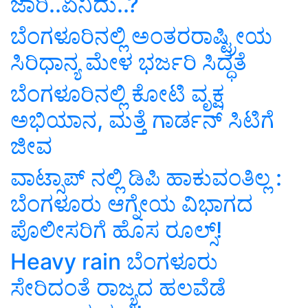
ಜಾರಿ..ಏನಿದು..?
ಬೆಂಗಳೂರಿನಲ್ಲಿ ಅಂತರರಾಷ್ಟ್ರೀಯ
ಸಿರಿಧಾನ್ಯ ಮೇಳ ಭರ್ಜರಿ ಸಿದ್ಧತೆ
ಬೆಂಗಳೂರಿನಲ್ಲಿ ಕೋಟಿ ವೃಕ್ಷ
ಅಭಿಯಾನ, ಮತ್ತೆ ಗಾರ್ಡನ್‌ ಸಿಟಿಗೆ
ಜೀವ
ವಾಟ್ಸಾಪ್ ನಲ್ಲಿ ಡಿಪಿ ಹಾಕುವಂತಿಲ್ಲ :
ಬೆಂಗಳೂರು ಆಗ್ನೇಯ ವಿಭಾಗದ
ಪೊಲೀಸರಿಗೆ ಹೊಸ ರೂಲ್ಸ್‌!
Heavy rain ಬೆಂಗಳೂರು
ಸೇರಿದಂತೆ ರಾಜ್ಯದ ಹಲವೆಡೆ