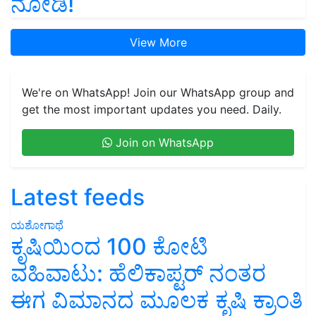
ನೋಡಿ!
View More
We're on WhatsApp! Join our WhatsApp group and
get the most important updates you need. Daily.
Join on WhatsApp
Latest feeds
ಯಶೋಗಾಥೆ
ಕೃಷಿಯಿಂದ 100 ಕೋಟಿ
ವಹಿವಾಟು: ಹೆಲಿಕಾಪ್ಟರ್ ನಂತರ
ಈಗ ವಿಮಾನದ ಮೂಲಕ ಕೃಷಿ ಕ್ರಾಂತಿ