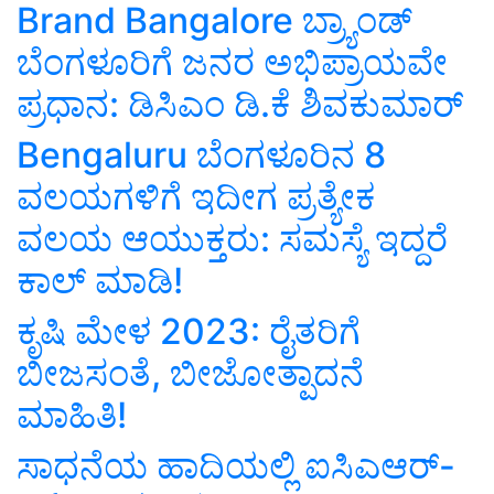
Brand Bangalore ಬ್ರ್ಯಾಂಡ್‌
ಬೆಂಗಳೂರಿಗೆ ಜನರ ಅಭಿಪ್ರಾಯವೇ
ಪ್ರಧಾನ: ಡಿಸಿಎಂ ಡಿ.ಕೆ ಶಿವಕುಮಾರ್‌
Bengaluru ಬೆಂಗಳೂರಿನ 8
ವಲಯಗಳಿಗೆ ಇದೀಗ ಪ್ರತ್ಯೇಕ
ವಲಯ ಆಯುಕ್ತರು: ಸಮಸ್ಯೆ ಇದ್ದರೆ
ಕಾಲ್‌ ಮಾಡಿ!
ಕೃಷಿ ಮೇಳ 2023: ರೈತರಿಗೆ
ಬೀಜಸಂತೆ, ಬೀಜೋತ್ಪಾದನೆ
ಮಾಹಿತಿ!
ಸಾಧನೆಯ ಹಾದಿಯಲ್ಲಿ ಐಸಿಎಆರ್-