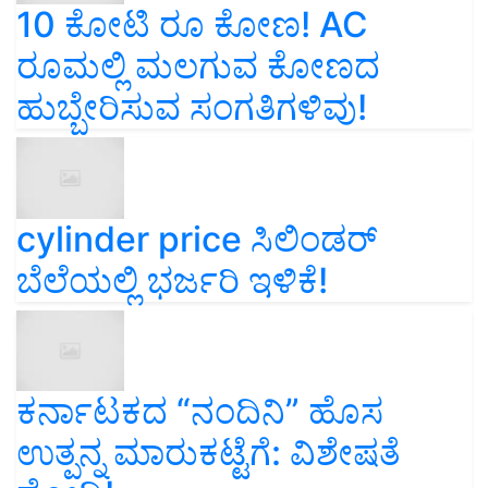
10 ಕೋಟಿ ರೂ ಕೋಣ! AC
ರೂಮಲ್ಲಿ ಮಲಗುವ ಕೋಣದ
ಹುಬ್ಬೇರಿಸುವ ಸಂಗತಿಗಳಿವು!
cylinder price ಸಿಲಿಂಡರ್‌
ಬೆಲೆಯಲ್ಲಿ ಭರ್ಜರಿ ಇಳಿಕೆ!
ಕರ್ನಾಟಕದ “ನಂದಿನಿ” ಹೊಸ
ಉತ್ಪನ್ನ ಮಾರುಕಟ್ಟೆಗೆ: ವಿಶೇಷತೆ