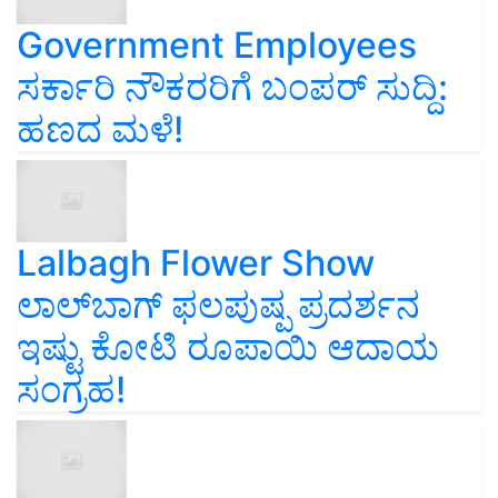
Government Employees
ಸರ್ಕಾರಿ ನೌಕರರಿಗೆ ಬಂಪರ್‌ ಸುದ್ದಿ:
ಹಣದ ಮಳೆ!
Lalbagh Flower Show
ಲಾಲ್‌ಬಾಗ್ ಫಲಪುಷ್ಪ ಪ್ರದರ್ಶನ
ಇಷ್ಟು ಕೋಟಿ ರೂಪಾಯಿ ಆದಾಯ
ಸಂಗ್ರಹ!