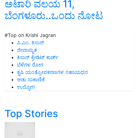
ಅಟಾರಿ ವಲಯ 11,
ಬೆಂಗಳೂರು..ಒಂದು ನೋಟ
#Top on Krishi Jagran
ಪಿ.ಎಂ. ಕಿಸಾನ್
ಜೀವಾಮೃತ
ಕಿಸಾನ್ ಕ್ರೇಡಿಟ್ ಕಾರ್ಡ್
ಬೆಳೆಗಳ ರೋಗ
ಕೃಷಿ ಯಂತ್ರೋಪಕರಣಗಳ ಸಹಾಯಧನ
ಆಡು ಸಾಕಾಣಿಕೆ
ಉದ್ಯೋಗ
Top Stories