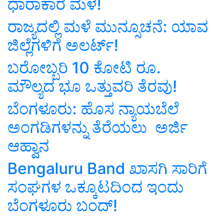
ಧಾರಾಕಾರ ಮಳೆ!
ರಾಜ್ಯದಲ್ಲಿ ಮಳೆ ಮುನ್ಸೂಚನೆ: ಯಾವ
ಜಿಲ್ಲೆಗಳಿಗೆ ಅಲರ್ಟ್‌!
ಬರೋಬ್ಬರಿ 10 ಕೋಟಿ ರೂ.
ಮೌಲ್ಯದ ಭೂ ಒತ್ತುವರಿ ತೆರವು!
ಬೆಂಗಳೂರು: ಹೊಸ ನ್ಯಾಯಬೆಲೆ
ಅಂಗಡಿಗಳನ್ನು ತೆರೆಯಲು ಅರ್ಜಿ
ಆಹ್ವಾನ
Bengaluru Band ಖಾಸಗಿ ಸಾರಿಗೆ
ಸಂಘಗಳ ಒಕ್ಕೂಟದಿಂದ ಇಂದು
ಬೆಂಗಳೂರು ಬಂದ್‌!