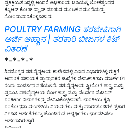
ಪ್ರತಿಕ್ರಿಯಿಸದಿದ್ದಲ್ಲಿ ಅಂದರೆ ಅಧಿಕಾರಿಯ ಡಿಪಿಯಲ್ಲಿ ಲೋಕಸ್ಪಂದನ
ಕ್ಯೂಆರ್ ಕೋಡ್ ಸ್ಕ್ಯಾನ್ ಮಾಡುವ ಮೂಲಕ ನಮೂನೆಯನ್ನು
ನೋಂದಾಯಿಸಿಕೊಳ್ಳಬಹುದು.
POULTRY FARMING ತರಬೇತಿಗಾಗಿ
ಅರ್ಜಿ ಆಹ್ವಾನ | ತರಕಾರಿ ಬೀಜಗಳ ಕಿಟ್
ವಿತರಣೆ
*-*-*-*
ಶಿವಮೊಗ್ಗದ ಪಶುವೈದ್ಯಕೀಯ ಕಾಲೇಜಿನಲ್ಲಿ ವಿವಿಧ ವಿಭಾಗಗಳಲ್ಲಿ ಗುತ್ತಿಗೆ
ಆಧಾರಿತ ಸಹಾಯಕ ಪ್ರಾಧ್ಯಾಪಕರ ಹುದ್ದೆಗಳ ನೇಮಕಾತಿಗಾಗಿ ಮಾರ್ಚ್ 01
ರಂದು ಸಂದರ್ಶನ ನಡೆಯಲಿದೆ. ಪಶುವೈದ್ಯಕೀಯ ಸ್ತ್ರೀರೋಗ ಶಾಸ್ತ್ರ ಮತ್ತು
ಪ್ರಸೂತಿ ಪಶುವೈದ್ಯಕೀಯ ರೋಗಶಾಸ್ತ್ರ ಮತ್ತು ವೆಟರ್ನರಿ ಮೆಡಿಸಿನ್
ಸಂಕೀರ್ಣ ವಿಭಾಗಗಳನ್ನು ನೇಮಿಸಿಕೊಳ್ಳಲಾಗಿದೆ. ಭಾರತೀಯ ಕೃಷಿ
ಸಂಶೋಧನಾ ಮಂಡಳಿಯ ನಿಯಮಗಳು ಮತ್ತು ಮಾರ್ಗಸೂಚಿಗಳ ಪ್ರಕಾರ
ನಿಗದಿತ ಅರ್ಹತೆಗಳನ್ನು ಹೊಂದಿರುವ ಅಭ್ಯರ್ಥಿಗಳು ಭಾಗವಹಿಸಲು
ಅರ್ಹರಾಗಿರುತ್ತಾರೆ.
*-*----*