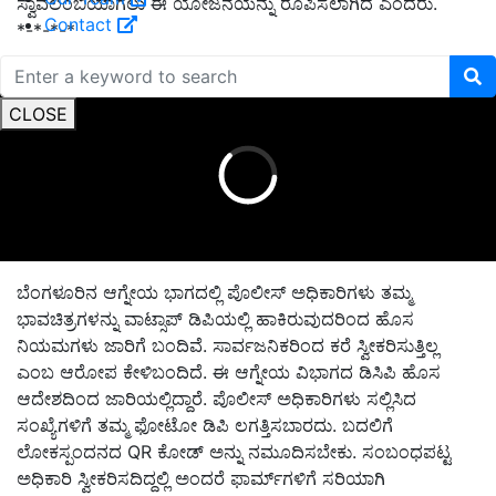
ಸ್ವಾವಲಂಬಿಯಾಗಲು ಈ ಯೋಜನೆಯನ್ನು ರೂಪಿಸಲಾಗಿದ ಎಂದರು.
Contact
*-*-*-*
ADVERTISEMENT
CLOSE
ಬೆಂಗಳೂರಿನ ಆಗ್ನೇಯ ಭಾಗದಲ್ಲಿ ಪೊಲೀಸ್ ಅಧಿಕಾರಿಗಳು ತಮ್ಮ
ಭಾವಚಿತ್ರಗಳನ್ನು ವಾಟ್ಸಾಪ್ ಡಿಪಿಯಲ್ಲಿ ಹಾಕಿರುವುದರಿಂದ ಹೊಸ
ನಿಯಮಗಳು ಜಾರಿಗೆ ಬಂದಿವೆ. ಸಾರ್ವಜನಿಕರಿಂದ ಕರೆ ಸ್ವೀಕರಿಸುತ್ತಿಲ್ಲ
ಎಂಬ ಆರೋಪ ಕೇಳಿಬಂದಿದೆ. ಈ ಆಗ್ನೇಯ ವಿಭಾಗದ ಡಿಸಿಪಿ ಹೊಸ
ಆದೇಶದಿಂದ ಜಾರಿಯಲ್ಲಿದ್ದಾರೆ. ಪೊಲೀಸ್ ಅಧಿಕಾರಿಗಳು ಸಲ್ಲಿಸಿದ
ಸಂಖ್ಯೆಗಳಿಗೆ ತಮ್ಮ ಫೋಟೋ ಡಿಪಿ ಲಗತ್ತಿಸಬಾರದು. ಬದಲಿಗೆ
ಲೋಕಸ್ಪಂದನದ QR ಕೋಡ್ ಅನ್ನು ನಮೂದಿಸಬೇಕು. ಸಂಬಂಧಪಟ್ಟ
ಅಧಿಕಾರಿ ಸ್ವೀಕರಿಸದಿದ್ದಲ್ಲಿ ಅಂದರೆ ಫಾರ್ಮ್‌ಗಳಿಗೆ ಸರಿಯಾಗಿ