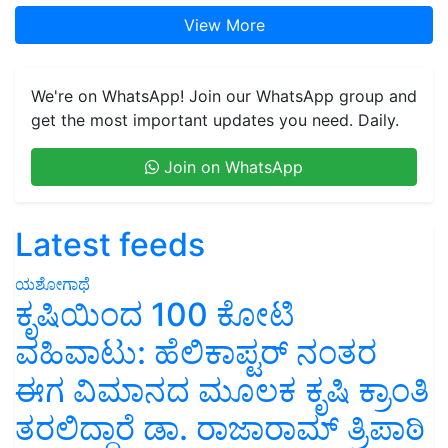
View More
We're on WhatsApp! Join our WhatsApp group and
get the most important updates you need. Daily.
Join on WhatsApp
Latest feeds
ಯಶೋಗಾಥೆ
ಕೃಷಿಯಿಂದ 100 ಕೋಟಿ
ವಹಿವಾಟು: ಹೆಲಿಕಾಪ್ಟರ್ ನಂತರ
ಈಗ ವಿಮಾನದ ಮೂಲಕ ಕೃಷಿ ಕ್ರಾಂತಿ
ತರಲಿದ್ದಾರೆ ಡಾ. ರಾಜಾರಾಮ್ ತ್ರಿಪಾಠಿ