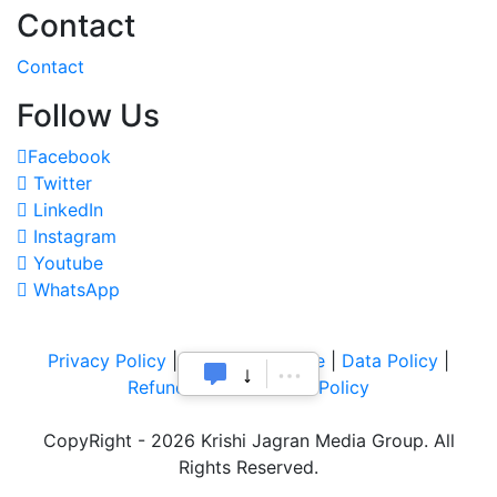
Contact
Contact
Follow Us
Facebook
Twitter
LinkedIn
Instagram
Youtube
WhatsApp
Privacy Policy
|
Terms of Service
|
Data Policy
|
Refund & Cancellation Policy
CopyRight - 2026 Krishi Jagran Media Group. All
Rights Reserved.