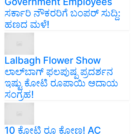
Government Employees
ಸರ್ಕಾರಿ ನೌಕರರಿಗೆ ಬಂಪರ್‌ ಸುದ್ದಿ:
ಹಣದ ಮಳೆ!
Lalbagh Flower Show
ಲಾಲ್‌ಬಾಗ್ ಫಲಪುಷ್ಪ ಪ್ರದರ್ಶನ
ಇಷ್ಟು ಕೋಟಿ ರೂಪಾಯಿ ಆದಾಯ
ಸಂಗ್ರಹ!
10 ಕೋಟಿ ರೂ ಕೋಣ! AC