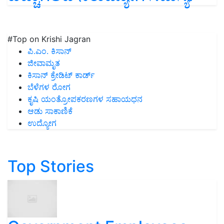
#Top on Krishi Jagran
ಪಿ.ಎಂ. ಕಿಸಾನ್
ಜೀವಾಮೃತ
ಕಿಸಾನ್ ಕ್ರೇಡಿಟ್ ಕಾರ್ಡ್
ಬೆಳೆಗಳ ರೋಗ
ಕೃಷಿ ಯಂತ್ರೋಪಕರಣಗಳ ಸಹಾಯಧನ
ಆಡು ಸಾಕಾಣಿಕೆ
ಉದ್ಯೋಗ
Top Stories