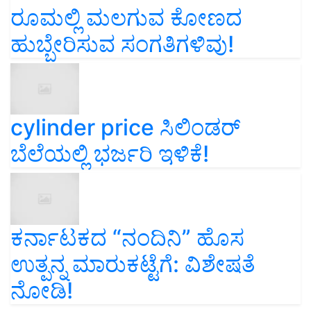
ರೂಮಲ್ಲಿ ಮಲಗುವ ಕೋಣದ
ಹುಬ್ಬೇರಿಸುವ ಸಂಗತಿಗಳಿವು!
cylinder price ಸಿಲಿಂಡರ್‌
ಬೆಲೆಯಲ್ಲಿ ಭರ್ಜರಿ ಇಳಿಕೆ!
ಕರ್ನಾಟಕದ “ನಂದಿನಿ” ಹೊಸ
ಉತ್ಪನ್ನ ಮಾರುಕಟ್ಟೆಗೆ: ವಿಶೇಷತೆ
ನೋಡಿ!