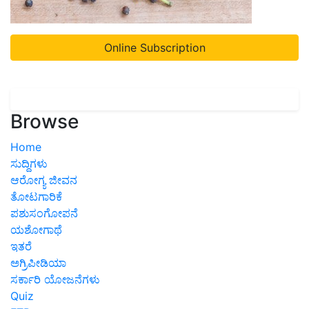
Online Subscription
Browse
Home
ಸುದ್ದಿಗಳು
ಆರೋಗ್ಯ ಜೀವನ
ತೋಟಗಾರಿಕೆ
ಪಶುಸಂಗೋಪನೆ
ಯಶೋಗಾಥೆ
ಇತರೆ
ಅಗ್ರಿಪೀಡಿಯಾ
ಸರ್ಕಾರಿ ಯೋಜನೆಗಳು
Quiz