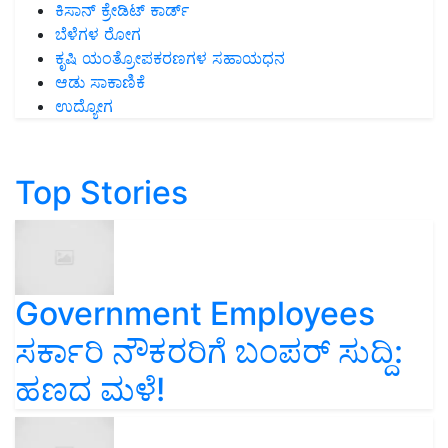
ಕಿಸಾನ್ ಕ್ರೇಡಿಟ್ ಕಾರ್ಡ್
ಬೆಳೆಗಳ ರೋಗ
ಕೃಷಿ ಯಂತ್ರೋಪಕರಣಗಳ ಸಹಾಯಧನ
ಆಡು ಸಾಕಾಣಿಕೆ
ಉದ್ಯೋಗ
Top Stories
Government Employees
ಸರ್ಕಾರಿ ನೌಕರರಿಗೆ ಬಂಪರ್‌ ಸುದ್ದಿ:
ಹಣದ ಮಳೆ!