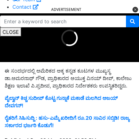
Contact
ADVERTISEMENT
CLOSE
ಈ ಸಂದರ್ಭದಲ್ಲಿ ಅಮೆರಿಕದ ಅಕ್ಕ ಕನ್ನಡ ಕೂಟಗಳ ಮುಖ್ಯಸ್ಥ
ಡಾ.ಅಮರನಾಥ್ ಗೌಡ, ಪ್ರಾಧಿಕಾರದ ಆಯುಕ್ತ ವಿನಯ್ ದೀಪ್, ಕಾಲೇಜು
ಶಿಕ್ಷಣ ಇಲಾಖೆ ಪಿ.ಪ್ರದೀಪ, ಪ್ರಾಧಿಕಾರದ ನಿರ್ದೇಶಕರು ಉಪಸ್ಥಿತರಿದ್ದರು.
ಪೈಲ್ವಾನ್ ಕಿಚ್ಚ ಸುದೀಪ್ ಕೊಟ್ಟ ಗುನ್ನಾಕೆ ಮಕಾಡೆ ಮಲಗಿದ ಅಜಯ್
ದೇವಗನ್!
ರೈತರಿಗೆ ಸಿಹಿಸುದ್ದಿ : ಹಸು-ಎಮ್ಮೆ ಖರೀದಿಗೆ ರೂ.20 ಸಾವಿರ ಸಬ್ಸಿಡಿ! ರಾಜ್ಯ
ಸರ್ಕಾರದ ಭರ್ಜರಿ ಕೊಡುಗೆ!