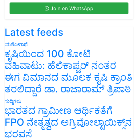
Join on WhatsApp
Latest feeds
ಯಶೋಗಾಥೆ
ಕೃಷಿಯಿಂದ 100 ಕೋಟಿ
ವಹಿವಾಟು: ಹೆಲಿಕಾಪ್ಟರ್ ನಂತರ
ಈಗ ವಿಮಾನದ ಮೂಲಕ ಕೃಷಿ ಕ್ರಾಂತಿ
ತರಲಿದ್ದಾರೆ ಡಾ. ರಾಜಾರಾಮ್ ತ್ರಿಪಾಠಿ
ಸುದ್ದಿಗಳು
ಭಾರತದ ಗ್ರಾಮೀಣ ಆರ್ಥಿಕತೆಗೆ
FPO ನೇತೃತ್ವದ ಅಗ್ರಿವೋಲ್ಟಾಯಿಕ್ಸ್‌ನ
ಭರವಸೆ