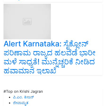
Alert Karnataka: ಸೈಕ್ಲೋನ್
ಪರಿಣಾಮ ರಾಜ್ಯದ ಹಲವೆಡೆ ಭಾರೀ
ಮಳೆ ಸಾಧ್ಯತೆ! ಮುನ್ನೆಚ್ಚರಿಕೆ ನೀಡಿದ
ಹವಾಮಾನ ಇಲಾಖೆ
#Top on Krishi Jagran
ಪಿ.ಎಂ. ಕಿಸಾನ್
ಜೀವಾಮೃತ