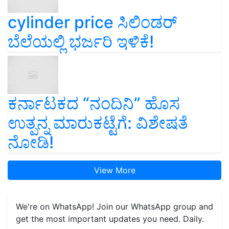
cylinder price ಸಿಲಿಂಡರ್‌
ಬೆಲೆಯಲ್ಲಿ ಭರ್ಜರಿ ಇಳಿಕೆ!
ಕರ್ನಾಟಕದ “ನಂದಿನಿ” ಹೊಸ
ಉತ್ಪನ್ನ ಮಾರುಕಟ್ಟೆಗೆ: ವಿಶೇಷತೆ
ನೋಡಿ!
View More
We're on WhatsApp! Join our WhatsApp group and
get the most important updates you need. Daily.