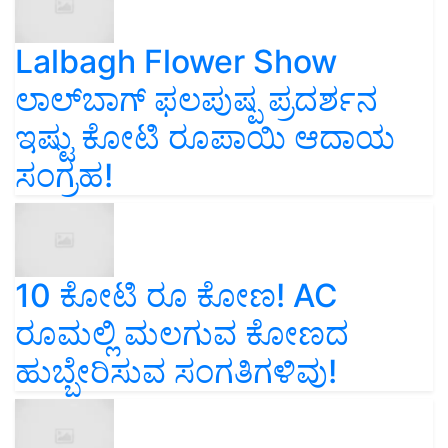
Lalbagh Flower Show
ಲಾಲ್‌ಬಾಗ್ ಫಲಪುಷ್ಪ ಪ್ರದರ್ಶನ
ಇಷ್ಟು ಕೋಟಿ ರೂಪಾಯಿ ಆದಾಯ
ಸಂಗ್ರಹ!
10 ಕೋಟಿ ರೂ ಕೋಣ! AC
ರೂಮಲ್ಲಿ ಮಲಗುವ ಕೋಣದ
ಹುಬ್ಬೇರಿಸುವ ಸಂಗತಿಗಳಿವು!