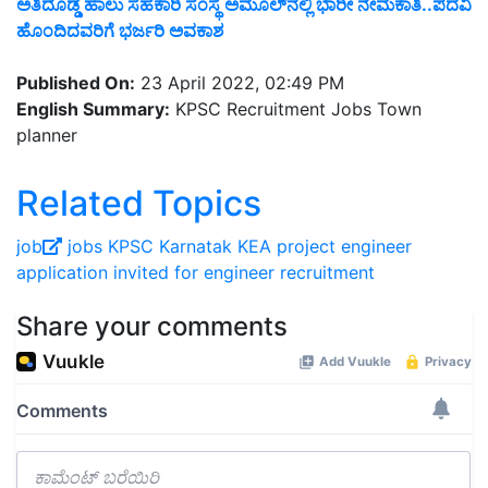
ಅತಿದೊಡ್ಡ ಹಾಲು ಸಹಕಾರಿ ಸಂಸ್ಥೆ ಅಮೂಲ್‌ನಲ್ಲಿ ಭಾರೀ ನೇಮಕಾತಿ..ಪದವಿ
ಹೊಂದಿದವರಿಗೆ ಭರ್ಜರಿ ಅವಕಾಶ
Published On:
23 April 2022, 02:49 PM
English Summary:
KPSC Recruitment Jobs Town
planner
Related Topics
job
jobs
KPSC
Karnatak
KEA
project engineer
application invited for engineer recruitment
Share your comments