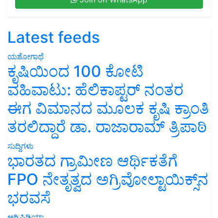
Latest feeds
ಯಶೋಗಾಥೆ
ಕೃಷಿಯಿಂದ 100 ಕೋಟಿ
ವಹಿವಾಟು: ಹೆಲಿಕಾಪ್ಟರ್ ನಂತರ
ಈಗ ವಿಮಾನದ ಮೂಲಕ ಕೃಷಿ ಕ್ರಾಂತಿ
ತರಲಿದ್ದಾರೆ ಡಾ. ರಾಜಾರಾಮ್ ತ್ರಿಪಾಠಿ
ಸುದ್ದಿಗಳು
ಭಾರತದ ಗ್ರಾಮೀಣ ಆರ್ಥಿಕತೆಗೆ
FPO ನೇತೃತ್ವದ ಅಗ್ರಿವೋಲ್ಟಾಯಿಕ್ಸ್‌ನ
ಭರವಸೆ
ಅಗ್ರಿಪಿಡಿಯಾ