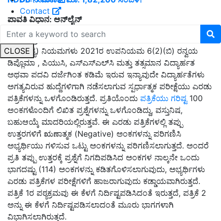
Contact
ಪಾವತಿ ವಿಧಾನ: ಆನ್‌ಲೈನ್
ಆಯ್ಕೆ ಪ್ರಕ್ರಿಯೆ:
ಕರ್ನಾಟಕ ನಾಗರೀಕ ಸೇವಾ
(ನೇರ ನೇಮಕಾತಿ)
CLOSE
(ಸಾಮಾನ್ಯ) ನಿಯಮಗಳು 2021ರ ಉಪನಿಯಮ 6(2)(ಬಿ) ರನ್ವಯ
ಡಿಪ್ಲೊಮಾ , ಪಿಯುಸಿ, ಎಸ್‌ಎಸ್‌ಎಲ್‌ಸಿ ಮತ್ತು ತತ್ಸಮಾನ ವಿದ್ಯಾರ್ಹತ
ಅಥವಾ ಪದವಿ ದರ್ಜೆಗಿಂತ ಕಡಿಮೆ ಇರುವ ಇನ್ಯಾವುದೇ ವಿದ್ಯಾರ್ಹತೆಗಳು
ಅಗತ್ಯವಿರುವ ಹುದ್ದೆಗಳಿಗಾಗಿ ನಡೆಸಲಾಗುವ ಸ್ಪರ್ಧಾತ್ಮಕ ಪರೀಕ್ಷೆಯು ಎರಡು
ಪತ್ರಿಕೆಗಳನ್ನು ಒಳಗೊಂಡಿರುತ್ತದೆ. ಪ್ರತಿಯೊಂದು
ಪತ್ರಿಕೆಯು ಗರಿಷ್ಟ
100
ಅಂಕಗಳೊಂದಿಗೆ ಲಿಖಿತ ಪ್ರಶ್ನೆಗಳನ್ನು ಒಳಗೊಂಡಿದ್ದು, ವಸ್ತುನಿಷ,
ಬಹುಆಯ್ಕೆ ಮಾದರಿಯಲ್ಲಿರುತ್ತವೆ. ಈ ಎರಡು ಪತ್ರಿಕೆಗಳಲ್ಲಿ ತಪ್ಪು
ಉತ್ತರಗಳಿಗೆ ಋಣಾತ್ಮಕ (Negative) ಅಂಕಗಳನ್ನು ಪರಿಗಣಿಸಿ
ಅಭ್ಯರ್ಥಿಯು ಗಳಿಸುವ ಒಟ್ಟು ಅಂಕಗಳನ್ನು ಪರಿಗಣಿಸಲಾಗುತ್ತದೆ. ಅಂದರೆ
ಪ್ರತಿ ತಪ್ಪು ಉತ್ತರಕ್ಕೆ ಪ್ರಶ್ನೆಗೆ ನಿಗದಿಪಡಿಸಿದ ಅಂಕಗಳ ನಾಲ್ಕನೇ ಒಂದು
ಭಾಗದಷ್ಟು (114) ಅಂಕಗಳನ್ನು ಕಡಿತಗೊಳಿಸಲಾಗುವುದು, ಅಭ್ಯರ್ಥಿಗಳು
ಎರಡು ಪತ್ರಿಕೆಗಳ ಪರೀಕ್ಷೆಗಳಿಗೆ ಹಾಜರಾಗುವುದು ಕಡ್ಡಾಯವಾಗಿರುತ್ತದೆ.
ಪತ್ರಿಕೆ 1ರ ಪಠ್ಯಕ್ರಮವು ಈ ಕೆಳಗೆ ನಿರ್ದಿಷ್ಟಪಡಿಸಿದಂತೆ ಇರುತ್ತದೆ, ಪತ್ರಿಕೆ 2
ಅನ್ನು ಈ ಕೆಳಗೆ ನಿರ್ದಿಷ್ಟಪಡಿಸಲಾದಂತೆ ಮೂರು ಭಾಗಗಳಾಗಿ
ವಿಭಾಗಿಸಲಾಗಿರುತ್ತದೆ.