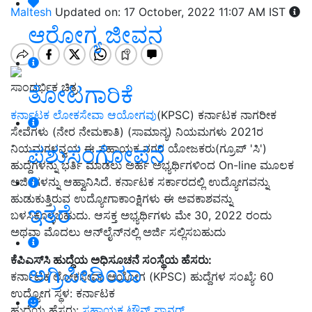
Maltesh
Updated on: 17 October, 2022 11:07 AM IST
ಆರೋಗ್ಯ ಜೀವನ
ಸಾಂದರ್ಭಿಕ ಚಿತ್ರ
ತೋಟಗಾರಿಕೆ
ಕರ್ನಾಟಕ ಲೋಕಸೇವಾ ಆಯೋಗವು
(KPSC) ಕರ್ನಾಟಕ ನಾಗರೀಕ
ಸೇವೆಗಳು (ನೇರ ನೇಮಕಾತಿ) (ಸಾಮಾನ್ಯ) ನಿಯಮಗಳು 2021ರ
ಪಶುಸಂಗೋಪನೆ
ನಿಯಮಗಳನ್ವಯ ಈ ಸಹಾಯಕ ನಗರ ಯೋಜಕರು(ಗ್ರೂಪ್ 'ಸಿ')
ಹುದ್ದೆಗಳನ್ನು ಭರ್ತಿ ಮಾಡಲು ಅರ್ಹ ಅಭ್ಯರ್ಥಿಗಳಿಂದ On-line ಮೂಲಕ
ಅರ್ಜಿಗಳನ್ನು ಆಹ್ವಾನಿಸಿದೆ. ಕರ್ನಾಟಕ ಸರ್ಕಾರದಲ್ಲಿ ಉದ್ಯೋಗವನ್ನು
ಹುಡುಕುತ್ತಿರುವ ಉದ್ಯೋಗಾಕಾಂಕ್ಷಿಗಳು ಈ ಅವಕಾಶವನ್ನು
ಇತರೆ
ಬಳಸಿಕೊಳ್ಳಬಹುದು. ಆಸಕ್ತ ಅಭ್ಯರ್ಥಿಗಳು ಮೇ 30, 2022 ರಂದು
ಅಥವಾ ಮೊದಲು ಆನ್‌ಲೈನ್‌ನಲ್ಲಿ ಅರ್ಜಿ ಸಲ್ಲಿಸಬಹುದು
ಕೆಪಿಎಸ್‌ಸಿ ಹುದ್ದೆಯ ಅಧಿಸೂಚನೆ ಸಂಸ್ಥೆಯ ಹೆಸರು:
ಅಗ್ರಿಪೀಡಿಯಾ
ಕರ್ನಾಟಕ ಲೋಕಸೇವಾ ಆಯೋಗ (KPSC) ಹುದ್ದೆಗಳ ಸಂಖ್ಯೆ: 60
ಉದ್ಯೋಗ ಸ್ಥಳ: ಕರ್ನಾಟಕ
ಹುದ್ದೆಯ ಹೆಸರು:
ಸಹಾಯಕ ಟೌನ್ ಪ್ಲಾನರ್