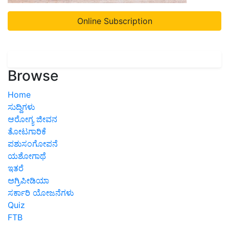
Online Subscription
Browse
Home
ಸುದ್ದಿಗಳು
ಆರೋಗ್ಯ ಜೀವನ
ತೋಟಗಾರಿಕೆ
ಪಶುಸಂಗೋಪನೆ
ಯಶೋಗಾಥೆ
ಇತರೆ
ಅಗ್ರಿಪೀಡಿಯಾ
ಸರ್ಕಾರಿ ಯೋಜನೆಗಳು
Quiz
FTB