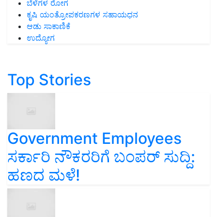
ಬೆಳೆಗಳ ರೋಗ
ಕೃಷಿ ಯಂತ್ರೋಪಕರಣಗಳ ಸಹಾಯಧನ
ಆಡು ಸಾಕಾಣಿಕೆ
ಉದ್ಯೋಗ
Top Stories
Government Employees
ಸರ್ಕಾರಿ ನೌಕರರಿಗೆ ಬಂಪರ್‌ ಸುದ್ದಿ:
ಹಣದ ಮಳೆ!