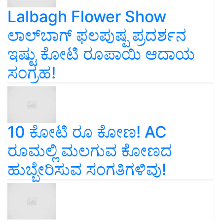
Lalbagh Flower Show
ಲಾಲ್‌ಬಾಗ್ ಫಲಪುಷ್ಪ ಪ್ರದರ್ಶನ
ಇಷ್ಟು ಕೋಟಿ ರೂಪಾಯಿ ಆದಾಯ
ಸಂಗ್ರಹ!
10 ಕೋಟಿ ರೂ ಕೋಣ! AC
ರೂಮಲ್ಲಿ ಮಲಗುವ ಕೋಣದ
ಹುಬ್ಬೇರಿಸುವ ಸಂಗತಿಗಳಿವು!