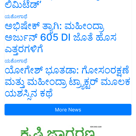
ಲಿಮಿಟೆಡ್’
ಯಶೋಗಾಥೆ
ಅಭಿಷೇಕ್ ತ್ಯಾಗಿ: ಮಹೀಂದ್ರಾ
ಅರ್ಜುನ್ 605 DI ಜೊತೆ ಹೊಸ
ಎತ್ತರಗಳಿಗೆ
ಯಶೋಗಾಥೆ
ಯೋಗೇಶ್ ಭೂತಡಾ: ಗೋಸಂರಕ್ಷಣೆ
ಮತ್ತು ಮಹೀಂದ್ರಾ ಟ್ರ್ಯಾಕ್ಟರ್ ಮೂಲಕ
ಯಶಸ್ಸಿನ ಕಥೆ
More News