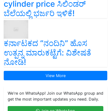
cylinder price ಸಿಲಿಂಡರ್‌
ಬೆಲೆಯಲ್ಲಿ ಭರ್ಜರಿ ಇಳಿಕೆ!
ಕರ್ನಾಟಕದ “ನಂದಿನಿ” ಹೊಸ
ಉತ್ಪನ್ನ ಮಾರುಕಟ್ಟೆಗೆ: ವಿಶೇಷತೆ
ನೋಡಿ!
View More
We're on WhatsApp! Join our WhatsApp group and
get the most important updates you need. Daily.
Join on WhatsApp