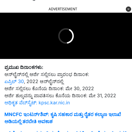
ADVERTISEMENT
ಪ್ರಮುಖ ದಿನಾಂಕಗಳು:
ಆನ್‌ಲೈನ್‌ನಲ್ಲಿ ಅರ್ಜಿ ಸಲ್ಲಿಸಲು ಪ್ರಾರಂಭ ದಿನಾಂಕ:
ಏಪ್ರಿಲ್ 30
, 2022 ಆನ್‌ಲೈನ್‌ನಲ್ಲಿ
ಅರ್ಜಿ ಸಲ್ಲಿಸಲು ಕೊನೆಯ ದಿನಾಂಕ: ಮೇ 30, 2022
ಅರ್ಜಿ ಶುಲ್ಕವನ್ನು ಪಾವತಿಸಲು ಕೊನೆಯ ದಿನಾಂಕ: ಮೇ 31, 2022
ಅಧಿಕೃತ ವೆಬ್‌ಸೈಟ್: kpsc.kar.nic.in
MNCFC ಇಂಟರ್ನ್‌ಶಿಪ್: ಕೃಷಿ ಸಹಕಾರ ಮತ್ತು ರೈತರ ಕಲ್ಯಾಣ ಇಲಾಖೆ
ಅಡಿಯಲ್ಲಿ ತರಬೇತಿ ಅವಕಾಶ