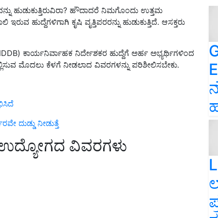
್ನು ಹುಡುಕುತ್ತಿರುವಿರಾ? ಹೌದಾದರೆ ನಿಮಗೊಂದು ಉತ್ತಮ
ರುವ ಹುದ್ದೆಗಳಿಗಾಗಿ ಕೃಷಿ ವೃತ್ತಿಪರರನ್ನು ಹುಡುಕುತ್ತಿದೆ. ಆಸಕ್ತರು
G
(NDDB) ಕಾರ್ಯನಿರ್ವಾಹಕ ನಿರ್ದೇಶಕರ ಹುದ್ದೆಗೆ ಅರ್ಹ ಅಭ್ಯರ್ಥಿಗಳಿಂದ
E
್ಜಿ ಸಲ್ಲಿಸುವ ಮೊದಲು ಕೆಳಗೆ ನೀಡಲಾದ ವಿವರಗಳನ್ನು ಪರಿಶೀಲಿಸಬೇಕು.
ನ
ಹ
ಿಸಿದೆ
ಾರವೇ ದುಡ್ಡು ನೀಡುತ್ತೆ
ಉದ್ಯೋಗದ ವಿವರಗಳು
L
ಲ
ಪ