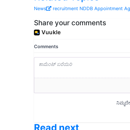
News
recruitment
NDDB Appointment
Ag
Share your comments
Read next