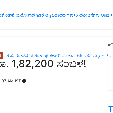
ಂಗೋಪನೆ
ಯಶೋಗಾಥೆ
ಇತರೆ
ಅಗ್ರಿಪೀಡಿಯಾ
ಸರ್ಕಾರಿ ಯೋಜನೆಗಳು
Quiz
ப
#T
4
ಪಶುಸಂಗೋಪನೆ
ಯಶೋಗಾಥೆ
ಸರ್ಕಾರಿ ಯೋಜನೆಗಳು
ಇತರೆ
ಮ್ಯಾಗಜಿನ್‌ ಸಬ್‌
ಾ. 1,82,200 ಸಂಬಳ!
1:07 AM IST
T