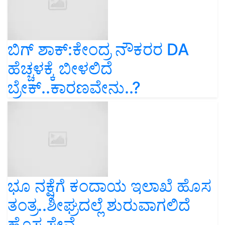
ಬಿಗ್‌ ಶಾಕ್:ಕೇಂದ್ರ ನೌಕರರ DA
ಹೆಚ್ಚಳಕ್ಕೆ ಬೀಳಲಿದೆ
ಬ್ರೇಕ್‌..ಕಾರಣವೇನು..?
ಭೂ ನಕ್ಷೆಗೆ ಕಂದಾಯ ಇಲಾಖೆ ಹೊಸ
ತಂತ್ರ..ಶೀಘ್ರದಲ್ಲೆ ಶುರುವಾಗಲಿದೆ
ಹೊಸ ಸೇವೆ