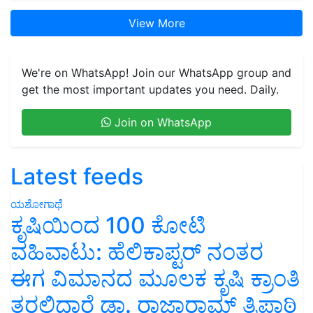
View More
We're on WhatsApp! Join our WhatsApp group and
get the most important updates you need. Daily.
Join on WhatsApp
Latest feeds
ಯಶೋಗಾಥೆ
ಕೃಷಿಯಿಂದ 100 ಕೋಟಿ
ವಹಿವಾಟು: ಹೆಲಿಕಾಪ್ಟರ್ ನಂತರ
ಈಗ ವಿಮಾನದ ಮೂಲಕ ಕೃಷಿ ಕ್ರಾಂತಿ
ತರಲಿದ್ದಾರೆ ಡಾ. ರಾಜಾರಾಮ್ ತ್ರಿಪಾಠಿ