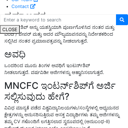
Contact
ಪ್ರಮಾಣಪತ್ರ
ಇಂಟರ್ನ್‌ಶಿಪ್ ಅನ್ನು ಯಶಸ್ವಿಯಾಗಿ ಪೂರ್ಣಗೊಳಿಸಿದ ನಂತರ ಮತ್ತು
CLOSE
ವರದಿ / ಪೇಪರ್ ಮತ್ತು ಅದರ ಮೌಲ್ಯಮಾಪನವನ್ನು ನಿರ್ದೇಶಕರಿಂದ
ಸಲ್ಲಿಸಿದ ನಂತರ ಪ್ರಮಾಣಪತ್ರವನ್ನು ನೀಡಲಾಗುತ್ತದೆ.
ಅವಧಿ
ಒಂದರಿಂದ ಮೂರು ತಿಂಗಳ ಅವಧಿಗೆ ಇಂಟರ್ನ್‌ಶಿಪ್
ನೀಡಲಾಗುತ್ತದೆ. ವರ್ಷವಿಡೀ ಅರ್ಜಿಗಳನ್ನು ಆಹ್ವಾನಿಸಲಾಗುತ್ತದೆ.
MNCFC ಇಂಟರ್ನ್‌ಶಿಪ್‌ಗೆ ಅರ್ಜಿ
ಸಲ್ಲಿಸುವುದು ಹೇಗೆ?
ವಿವಿಧ ಮಾನ್ಯತೆ ಪಡೆದ ವಿಶ್ವವಿದ್ಯಾನಿಲಯಗಳು/ಸಂಸ್ಥೆಗಳಲ್ಲಿ ಅಧ್ಯಯನದ
ಕ್ಷೇತ್ರಗಳನ್ನು ಅನುಸರಿಸುತ್ತಿರುವ ಆಸಕ್ತ ವಿದ್ಯಾರ್ಥಿಗಳು ತಮ್ಮ ಅರ್ಜಿಗಳನ್ನು
ತಮ್ಮ CV ಗಳೊಂದಿಗೆ ಲಗತ್ತಿಸಲಾದ ಸ್ವರೂಪದಲ್ಲಿ (ಅನುಬಂಧ-II)