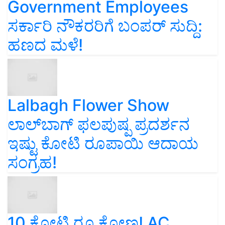
Government Employees
ಸರ್ಕಾರಿ ನೌಕರರಿಗೆ ಬಂಪರ್‌ ಸುದ್ದಿ:
ಹಣದ ಮಳೆ!
Lalbagh Flower Show
ಲಾಲ್‌ಬಾಗ್ ಫಲಪುಷ್ಪ ಪ್ರದರ್ಶನ
ಇಷ್ಟು ಕೋಟಿ ರೂಪಾಯಿ ಆದಾಯ
ಸಂಗ್ರಹ!
10 ಕೋಟಿ ರೂ ಕೋಣ! AC