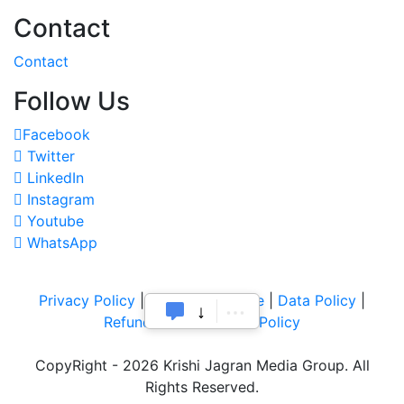
Contact
Contact
Follow Us
Facebook
Twitter
LinkedIn
Instagram
Youtube
WhatsApp
Privacy Policy
|
Terms of Service
|
Data Policy
|
Refund & Cancellation Policy
CopyRight - 2026 Krishi Jagran Media Group. All
Rights Reserved.