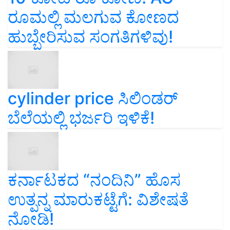
ರೂಮಲ್ಲಿ ಮಲಗುವ ಕೋಣದ
ಹುಬ್ಬೇರಿಸುವ ಸಂಗತಿಗಳಿವು!
cylinder price ಸಿಲಿಂಡರ್‌
ಬೆಲೆಯಲ್ಲಿ ಭರ್ಜರಿ ಇಳಿಕೆ!
ಕರ್ನಾಟಕದ “ನಂದಿನಿ” ಹೊಸ
ಉತ್ಪನ್ನ ಮಾರುಕಟ್ಟೆಗೆ: ವಿಶೇಷತೆ
ನೋಡಿ!