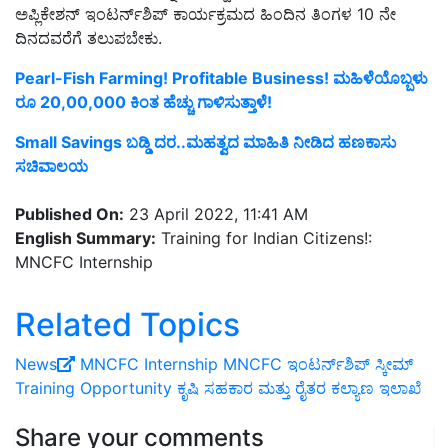
ಅಪ್ಲಿಕೇಶನ್ ಇಂಟರ್ನ್‌ಶಿಪ್ ಕಾರ್ಯಕ್ರಮದ ಹಿಂದಿನ ತಿಂಗಳ 10 ನೇ
ದಿನದವರೆಗೆ ತಲುಪಬೇಕು.
Pearl-Fish Farming! Profitable Business! ಮಹಿಳೆಯೊಬ್ಬಳು
ರೂ 20,00,000 ಕಿಂತ ಹೆಚ್ಚು ಗಾಳಿಸುತ್ತಾಳೆ!
Small Savings ಬಡ್ಡಿ ದರ..ಮಹತ್ವದ ಮಾಹಿತಿ ನೀಡಿದ ಹಣಕಾಸು
ಸಚಿವಾಲಯ
Published On:
23 April 2022, 11:41 AM
English Summary:
Training for Indian Citizens!:
MNCFC Internship
Related Topics
News
MNCFC Internship
MNCFC ಇಂಟರ್ನ್‌ಶಿಪ್ ಸ್ಕೀಮ್
Training Opportunity
ಕೃಷಿ ಸಹಕಾರ ಮತ್ತು ರೈತರ ಕಲ್ಯಾಣ ಇಲಾಖೆ
Share your comments