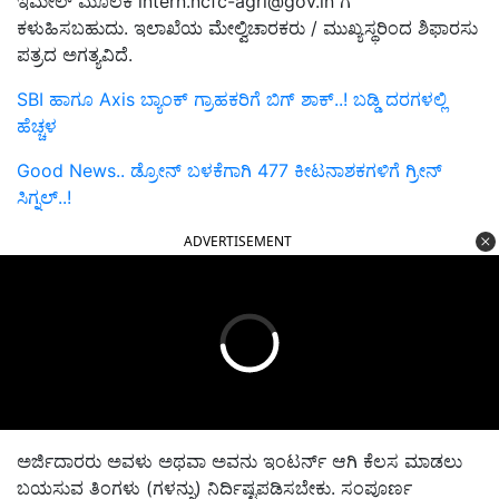
ಇಮೇಲ್ ಮೂಲಕ
intern.ncfc-agri@gov.in
ಗೆ
ಕಳುಹಿಸಬಹುದು. ಇಲಾಖೆಯ ಮೇಲ್ವಿಚಾರಕರು / ಮುಖ್ಯಸ್ಥರಿಂದ ಶಿಫಾರಸು
ಪತ್ರದ ಅಗತ್ಯವಿದೆ.
SBI ಹಾಗೂ Axis ಬ್ಯಾಂಕ್‌ ಗ್ರಾಹಕರಿಗೆ ಬಿಗ್‌ ಶಾಕ್..! ಬಡ್ಡಿ ದರಗಳಲ್ಲಿ
ಹೆಚ್ಚಳ
Good News.. ಡ್ರೋನ್ ಬಳಕೆಗಾಗಿ 477 ಕೀಟನಾಶಕಗಳಿಗೆ ಗ್ರೀನ್
ಸಿಗ್ನಲ್..!
ADVERTISEMENT
ಅರ್ಜಿದಾರರು ಅವಳು ಅಥವಾ ಅವನು ಇಂಟರ್ನ್ ಆಗಿ ಕೆಲಸ ಮಾಡಲು
ಬಯಸುವ ತಿಂಗಳು (ಗಳನ್ನು) ನಿರ್ದಿಷ್ಟಪಡಿಸಬೇಕು. ಸಂಪೂರ್ಣ