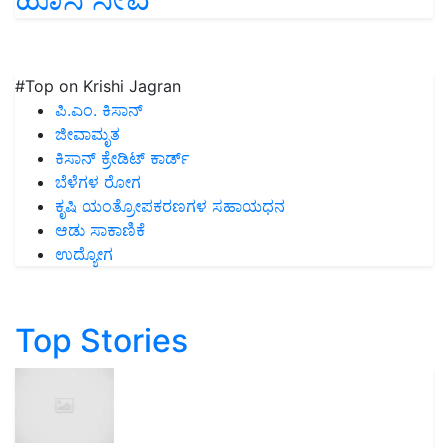
#Top on Krishi Jagran
ಪಿ.ಎಂ. ಕಿಸಾನ್
ಜೀವಾಮೃತ
ಕಿಸಾನ್ ಕ್ರೇಡಿಟ್ ಕಾರ್ಡ್
ಬೆಳೆಗಳ ರೋಗ
ಕೃಷಿ ಯಂತ್ರೋಪಕರಣಗಳ ಸಹಾಯಧನ
ಆಡು ಸಾಕಾಣಿಕೆ
ಉದ್ಯೋಗ
Top Stories