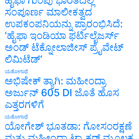
ಹೈಫಾ ಗುಂಪು ಭಾರತದಲ್ಲಿ
ಸಂಪೂರ್ಣ ಮಾಲೀಕತ್ವದ
ಉಪಕಂಪನಿಯನ್ನು ಪ್ರಾರಂಭಿಸಿದೆ:
‘ಹೈಫಾ ಇಂಡಿಯಾ ಫರ್ಟಿಲೈಜರ್ಸ್
ಅಂಡ್ ಟೆಕ್ನೋಲಾಜೀಸ್ ಪ್ರೈವೇಟ್
ಲಿಮಿಟೆಡ್’
ಯಶೋಗಾಥೆ
ಅಭಿಷೇಕ್ ತ್ಯಾಗಿ: ಮಹೀಂದ್ರಾ
ಅರ್ಜುನ್ 605 DI ಜೊತೆ ಹೊಸ
ಎತ್ತರಗಳಿಗೆ
ಯಶೋಗಾಥೆ
ಯೋಗೇಶ್ ಭೂತಡಾ: ಗೋಸಂರಕ್ಷಣೆ
ಮತ್ತು ಮಹೀಂದ್ರಾ ಟ್ರ್ಯಾಕ್ಟರ್ ಮೂಲಕ