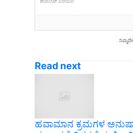
Read next
ಹವಾಮಾನ ಕ್ರಮಗಳ ಅನುಷ್ಠಾನಕ
ವರ್ಗಾವಣೆ ವಿತರಣೆಯಲ್ಲಿ ಅನ