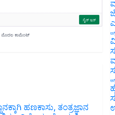
ಮ
ಜ
ಎ
ಅಗ
ವ
ಸ
ಮ
ಅಗ
ಹ
ಸ
್ಕಾಗಿ ಹಣಕಾಸು, ತಂತ್ರಜ್ಞಾನ
ಉ
ಿಶ್ಚಿತವಾಗಿದೆ- ಭೂಪೇಂದರ್