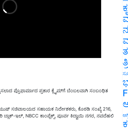
ಕ
ವ
ನ
ಮ
ತ
ತ
ಸುದ
ಭ
ತ್ತಿಸಲಾದ ಪ್ರೊಫಾರ್ಮಾದ ಪ್ರಕಾರ ಕ್ಲೈಮ್‌ಗೆ ಬೆಂಬಲವಾಗಿ ಸಂಬಂಧಿತ
F
ಅ
, ಆಯುಷ್ ಸಚಿವಾಲಯದ ಸಹಾಯಕ ನಿರ್ದೇಶಕರು, ಕೊಠಡಿ ಸಂಖ್ಯೆ 216,
ಬ್ಲಾಕ್-ಇಲ್, NBCC ಕಾಂಪ್ಲೆಕ್ಸ್, ಪೂರ್ವ ಕಿದ್ವಾಯಿ ನಗರ, ನವದೆಹಲಿ
ಅಗ
ಕ