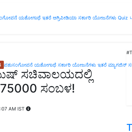
ಂಗೋಪನೆ
ಯಶೋಗಾಥೆ
ಇತರೆ
ಅಗ್ರಿಪೀಡಿಯಾ
ಸರ್ಕಾರಿ ಯೋಜನೆಗಳು
Quiz
ப
#T
4
ಪಶುಸಂಗೋಪನೆ
ಯಶೋಗಾಥೆ
ಸರ್ಕಾರಿ ಯೋಜನೆಗಳು
ಇತರೆ
ಮ್ಯಾಗಜಿನ್‌ ಸಬ್‌
ುಷ್ ಸಚಿವಾಲಯದಲ್ಲಿ
ೆ ₹75000 ಸಂಬಳ!
1:07 AM IST
T