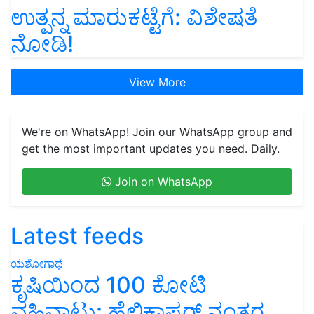
ಉತ್ಪನ್ನ ಮಾರುಕಟ್ಟೆಗೆ: ವಿಶೇಷತೆ
ನೋಡಿ!
View More
We're on WhatsApp! Join our WhatsApp group and
get the most important updates you need. Daily.
Join on WhatsApp
Latest feeds
ಯಶೋಗಾಥೆ
ಕೃಷಿಯಿಂದ 100 ಕೋಟಿ
ವಹಿವಾಟು: ಹೆಲಿಕಾಪ್ಟರ್ ನಂತರ