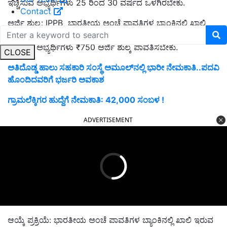
ಇಚ್ಚಿಸುವ ಅಭ್ಯರ್ಥಿಗಳು 25 ರಿಂದ 30 ವರ್ಷದ ಒಳಗಿರಬೇಕು.
Contact
ಅರ್ಜಿ ಶುಲ್ಕ: IPPB ಭಾರತೀಯ ಅಂಚೆ ಪಾವತಿಗಳ ಬ್ಯಾಂಕಿನಲ್ಲಿ ಖಾಲಿ
ಇರುವ ವಿವಿಧ ಗ್ರಾಮೀಣ ಡಾಕ್ ಸೇವಕ್ ಹುದ್ದೆಗಳಿಗೆ ಅರ್ಜಿ ಸಲ್ಲಿಸಲು
ಇಚ್ಚಿಸುವ ಅಭ್ಯರ್ಥಿಗಳು ₹750 ಅರ್ಜಿ ಶುಲ್ಕ ಪಾವತಿಸಬೇಕು.
CLOSE
ಅತಿದೊಡ್ಡ ಹಾಲು ಸಹಕಾರಿ ಸಂಸ್ಥೆ ಅಮೂಲ್‌ನಲ್ಲಿ ಭಾರೀ ನೇಮಕಾತಿ..ಪದವಿ
ಹೊಂದಿದವರಿಗೆ ಭರ್ಜರಿ ಅವಕಾಶ
ಗ್ರಾಮಲೆಕ್ಕಿಗರ ಹುದ್ದೆಗೆ ನೇಮಕಾತಿ: 42,000 ಸಂಬಳ !
ADVERTISEMENT
ಆಯ್ಕೆ ಪ್ರಕ್ರಿಯೆ: ಭಾರತೀಯ ಅಂಚೆ ಪಾವತಿಗಳ ಬ್ಯಾಂಕಿನಲ್ಲಿ ಖಾಲಿ ಇರುವ