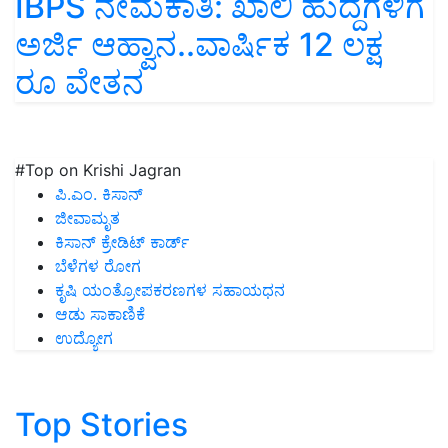
IBPS ನೇಮಕಾತಿ: ಖಾಲಿ ಹುದ್ದೆಗಳಿಗೆ
ಅರ್ಜಿ ಆಹ್ವಾನ..ವಾರ್ಷಿಕ 12 ಲಕ್ಷ
ರೂ ವೇತನ
#Top on Krishi Jagran
ಪಿ.ಎಂ. ಕಿಸಾನ್
ಜೀವಾಮೃತ
ಕಿಸಾನ್ ಕ್ರೇಡಿಟ್ ಕಾರ್ಡ್
ಬೆಳೆಗಳ ರೋಗ
ಕೃಷಿ ಯಂತ್ರೋಪಕರಣಗಳ ಸಹಾಯಧನ
ಆಡು ಸಾಕಾಣಿಕೆ
ಉದ್ಯೋಗ
Top Stories