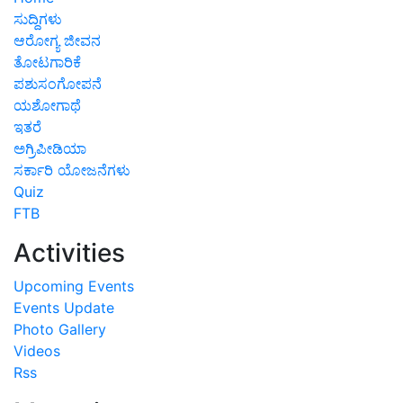
ಸುದ್ದಿಗಳು
ಆರೋಗ್ಯ ಜೀವನ
ತೋಟಗಾರಿಕೆ
ಪಶುಸಂಗೋಪನೆ
ಯಶೋಗಾಥೆ
ಇತರೆ
ಅಗ್ರಿಪೀಡಿಯಾ
ಸರ್ಕಾರಿ ಯೋಜನೆಗಳು
Quiz
FTB
Activities
Upcoming Events
Events Update
Photo Gallery
Videos
Rss