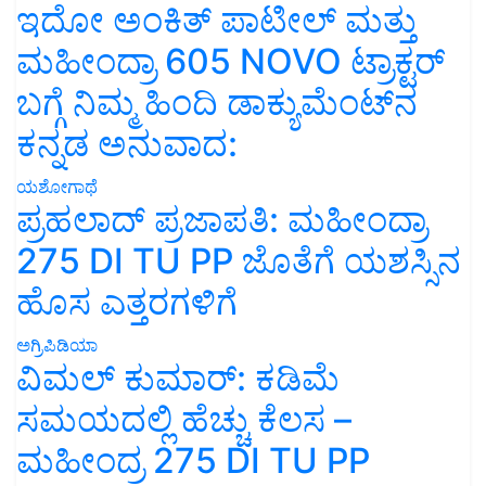
ಇದೋ ಅಂಕಿತ್ ಪಾಟೀಲ್ ಮತ್ತು
ಮಹೀಂದ್ರಾ 605 NOVO ಟ್ರಾಕ್ಟರ್
ಬಗ್ಗೆ ನಿಮ್ಮ ಹಿಂದಿ ಡಾಕ್ಯುಮೆಂಟ್‌ನ
ಕನ್ನಡ ಅನುವಾದ:
ಯಶೋಗಾಥೆ
ಪ್ರಹಲಾದ್ ಪ್ರಜಾಪತಿ: ಮಹೀಂದ್ರಾ
275 DI TU PP ಜೊತೆಗೆ ಯಶಸ್ಸಿನ
ಹೊಸ ಎತ್ತರಗಳಿಗೆ
ಅಗ್ರಿಪಿಡಿಯಾ
ವಿಮಲ್ ಕುಮಾರ್: ಕಡಿಮೆ
ಸಮಯದಲ್ಲಿ ಹೆಚ್ಚು ಕೆಲಸ –
ಮಹೀಂದ್ರ 275 DI TU PP