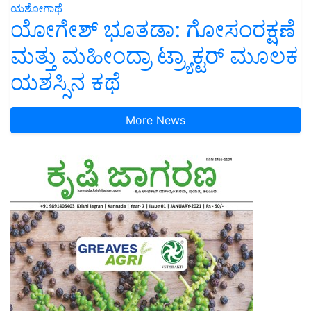
ಯಶೋಗಾಥೆ
ಯೋಗೇಶ್ ಭೂತಡಾ: ಗೋಸಂರಕ್ಷಣೆ
ಮತ್ತು ಮಹೀಂದ್ರಾ ಟ್ರ್ಯಾಕ್ಟರ್ ಮೂಲಕ
ಯಶಸ್ಸಿನ ಕಥೆ
More News