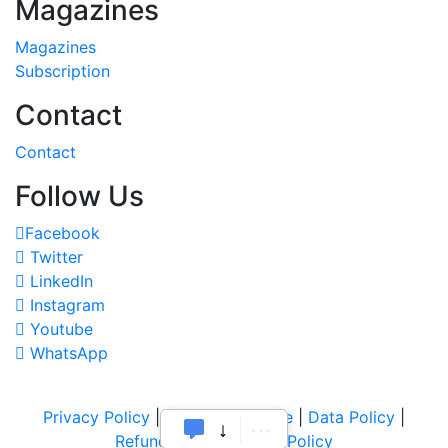
Magazines
Magazines
Subscription
Contact
Contact
Follow Us
Facebook
Twitter
LinkedIn
Instagram
Youtube
WhatsApp
Privacy Policy
|
Terms of Service
|
Data Policy
|
Refund & Cancellation Policy