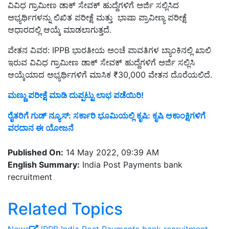
ವಿವಿಧ ಗ್ರಾಮೀಣ ಡಾಕ್ ಸೇವಕ್ ಹುದ್ದೆಗಳಿಗೆ ಅರ್ಜಿ ಸಲ್ಲಿಸಿದ
ಅಭ್ಯರ್ಥಿಗಳನ್ನು ಲಿಖಿತ ಪರೀಕ್ಷೆ ಮತ್ತು ಭಾಷಾ ಪ್ರಾವೀಣ್ಯ ಪರೀಕ್ಷೆ
ಆಧಾರದಲ್ಲಿ ಆಯ್ಕೆ ಮಾಡಲಾಗುತ್ತದೆ.
ವೇತನ ವಿವರ: IPPB ಭಾರತೀಯ ಅಂಚೆ ಪಾವತಿಗಳ ಬ್ಯಾಂಕಿನಲ್ಲಿ ಖಾಲಿ
ಇರುವ ವಿವಿಧ ಗ್ರಾಮೀಣ ಡಾಕ್ ಸೇವಕ್ ಹುದ್ದೆಗಳಿಗೆ ಅರ್ಜಿ ಸಲ್ಲಿಸಿ
ಆಯ್ಕೆಯಾದ ಅಭ್ಯರ್ಥಿಗಳಿಗೆ ಮಾಸಿಕ ₹30,000 ವೇತನ ದೊರೆಯಲಿದೆ.
ಮಣ್ಣು ಪರೀಕ್ಷೆ ಮಾಡಿ ದುಪ್ಪಟ್ಟು ಲಾಭ ಪಡೆಯಿರಿ!
ರೈತರಿಗೆ ಗುಡ್ ನ್ಯೂಸ್: ಸರ್ಕಾರಿ ಭೂಮಿಯಲ್ಲಿ ಕೃಷಿ: ಕೃಷಿ ಆಕಾಂಕ್ಷಿಗಳಿಗೆ
ವರದಾನ ಈ ಯೋಜನೆ
Published On:
14 May 2022, 09:39 AM
English Summary:
India Post Payments bank
recruitment
Related Topics