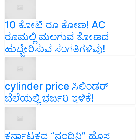
10 ಕೋಟಿ ರೂ ಕೋಣ! AC
ರೂಮಲ್ಲಿ ಮಲಗುವ ಕೋಣದ
ಹುಬ್ಬೇರಿಸುವ ಸಂಗತಿಗಳಿವು!
cylinder price ಸಿಲಿಂಡರ್‌
ಬೆಲೆಯಲ್ಲಿ ಭರ್ಜರಿ ಇಳಿಕೆ!
ಕರ್ನಾಟಕದ “ನಂದಿನಿ” ಹೊಸ