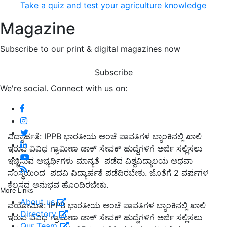
Take a quiz and test your agriculture knowledge
Magazine
Subscribe to our print & digital magazines now
Subscribe
We're social. Connect with us on:
ವಿದ್ಯಾರ್ಹತೆ: IPPB ಭಾರತೀಯ ಅಂಚೆ ಪಾವತಿಗಳ ಬ್ಯಾಂಕಿನಲ್ಲಿ ಖಾಲಿ
ಇರುವ ವಿವಿಧ ಗ್ರಾಮೀಣ ಡಾಕ್ ಸೇವಕ್ ಹುದ್ದೆಗಳಿಗೆ ಅರ್ಜಿ ಸಲ್ಲಿಸಲು
ಇಚ್ಚಿಸುವ ಅಭ್ಯರ್ಥಿಗಳು ಮಾನ್ಯತೆ ಪಡೆದ ವಿಶ್ವವಿದ್ಯಾಲಯ ಅಥವಾ
ಸಂಸ್ಥೆಯಿಂದ ಪದವಿ ವಿದ್ಯಾರ್ಹತೆ ಪಡೆದಿರಬೇಕು. ಜೊತೆಗೆ 2 ವರ್ಷಗಳ
ಕೆಲಸದ ಅನುಭವ ಹೊಂದಿರಬೇಕು.
More Links
About us
ವಯೋಮಿತಿ: IPPB ಭಾರತೀಯ ಅಂಚೆ ಪಾವತಿಗಳ ಬ್ಯಾಂಕಿನಲ್ಲಿ ಖಾಲಿ
Directory
ಇರುವ ವಿವಿಧ ಗ್ರಾಮೀಣ ಡಾಕ್ ಸೇವಕ್ ಹುದ್ದೆಗಳಿಗೆ ಅರ್ಜಿ ಸಲ್ಲಿಸಲು
Our Team