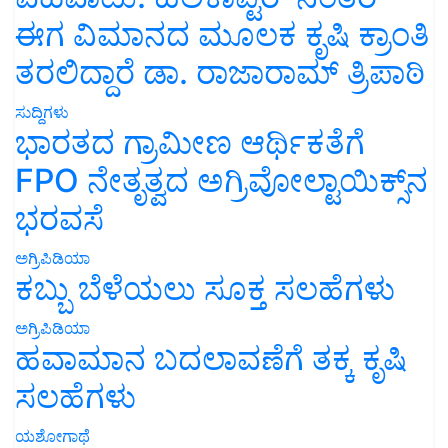
ಈಗ ವಿಮಾನದ ಮೂಲಕ ಕೃಷಿ ಕ್ರಾಂತಿ
ತರಲಿದ್ದಾರೆ ಡಾ. ರಾಜಾರಾಮ್ ತ್ರಿಪಾಠಿ
ಸುದ್ದಿಗಳು
ಭಾರತದ ಗ್ರಾಮೀಣ ಆರ್ಥಿಕತೆಗೆ
FPO ನೇತೃತ್ವದ ಅಗ್ರಿವೋಲ್ಟಾಯಿಕ್ಸ್‌ನ
ಭರವಸೆ
ಅಗ್ರಿಪಿಡಿಯಾ
ಕಬ್ಬು ಬೆಳೆಯಲು ಸೂಕ್ತ ಸಲಹೆಗಳು
ಅಗ್ರಿಪಿಡಿಯಾ
ಹವಾಮಾನ ಬದಲಾವಣೆಗೆ ತಕ್ಕ ಕೃಷಿ
ಸಲಹೆಗಳು
ಯಶೋಗಾಥೆ