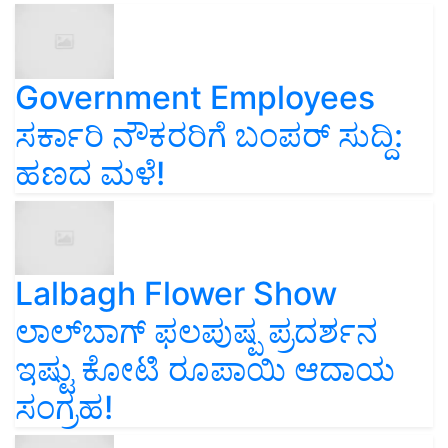
Government Employees
ಸರ್ಕಾರಿ ನೌಕರರಿಗೆ ಬಂಪರ್‌ ಸುದ್ದಿ:
ಹಣದ ಮಳೆ!
Lalbagh Flower Show
ಲಾಲ್‌ಬಾಗ್ ಫಲಪುಷ್ಪ ಪ್ರದರ್ಶನ
ಇಷ್ಟು ಕೋಟಿ ರೂಪಾಯಿ ಆದಾಯ
ಸಂಗ್ರಹ!