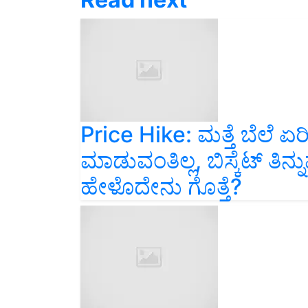
Price Hike: ಮತ್ತೆ ಬೆಲೆ ಏರಿ
ಮಾಡುವಂತಿಲ್ಲ, ಬಿಸ್ಕೆಟ್ ತಿನ್ನ
ಹೇಳೊದೇನು ಗೊತ್ತೆ?
ಬೇಸಿಗೆಯಲ್ಲಿ ಕೋಳಿ ಸಾಕಾಣಿಕೆ