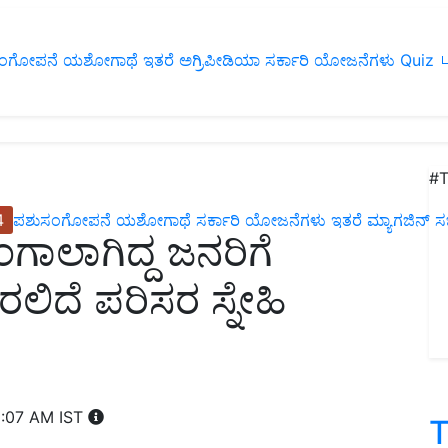
ಂಗೋಪನೆ
ಯಶೋಗಾಥೆ
ಇತರೆ
ಅಗ್ರಿಪೀಡಿಯಾ
ಸರ್ಕಾರಿ ಯೋಜನೆಗಳು
Quiz
ப
#T
4
ಪಶುಸಂಗೋಪನೆ
ಯಶೋಗಾಥೆ
ಸರ್ಕಾರಿ ಯೋಜನೆಗಳು
ಇತರೆ
ಮ್ಯಾಗಜಿನ್‌ ಸಬ್‌
ಗಾಲಾಗಿದ್ದ ಜನರಿಗೆ
 ಬರಲಿದೆ ಪರಿಸರ ಸ್ನೇಹಿ
1:07 AM IST
T