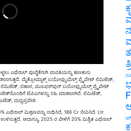
ಕ
ವ
ನ
ಮ
ತ
ತ
ಳ್ಳಲು ಎಥೆನಾಲ್ ಪೂರೈಕೆಗಾಗಿ ಪಾವತಿಯನ್ನು ಹಣಕಾಸು
ಲಾಗುತ್ತದೆ. ಮೈಕ್ರೋಮ್ಯಾಕ್ಸ್ ಬಯೋಫ್ಯುಯೆಲ್ಸ್ ಪ್ರೈವೇಟ್ ಲಿಮಿಟೆಡ್,
ಸುದ
 ಲಿಮಿಟೆಡ್, ಬಿಹಾರ, ಮುಜಫರ್‌ಪುರ್ ಬಯೋಫ್ಯುಯೆಲ್ಸ್ ಪ್ರೈವೇಟ್
ಭ
ಮಿಟೆಡ್‌ನೊಂದಿಗೆ ಟಿಪಿಎಗಳನ್ನು ಸಹಿ ಮಾಡಲಾಗಿದೆ. ಲಿಮಿಟೆಡ್,
F
ಿಟೆಡ್, ಮಧ್ಯಪ್ರದೇಶ.
ಅ
 ಎಥೆನಾಲ್ ಮಿಶ್ರಣವನ್ನು ಸಾಧಿಸಿದೆ, 186 Cr ಸೇವಿಸಿದೆ. Ltr
ಳಿಸುತ್ತದೆ. ಆದಾಗ್ಯೂ, 2025 ರ ವೇಳೆಗೆ 20% ಮಿಶ್ರಿತ ಎಥೆನಾಲ್
ಅಗ
ಕ
ರಿಗೆ ಇಲ್ಲಿದೆ ಉಪಯುಕ್ತ ಮಾಹಿತಿ.