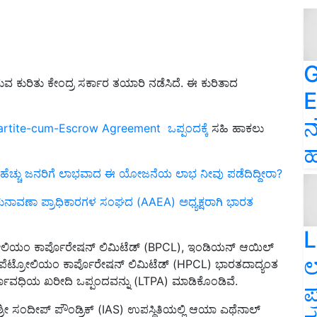
G
ತರುವ ಕುರಿತು ಕೇಂದ್ರ ಸರ್ಕಾರ ತಯಾರಿ ನಡೆಸಿದೆ. ಈ ಕುರಿತಾದ
E
ನ
artite-cum-Escrow Agreement ಒಪ್ಪಂದಕ್ಕೆ
ಸಹಿ ಹಾಕಲು
ಹ
ಹೆಚ್ಚು ಜನರಿಗೆ ಲಾಭವಾದ ಈ ಯೋಜನೆಯ ಲಾಭ ನೀವು ಪಡೆದಿದ್ದೀರಾ?
್ ಚುನಾವಣಾ ಪ್ರಾಧಿಕಾರಗಳ ಸಂಘದ (AAEA) ಅಧ್ಯಕ್ಷರಾಗಿ ಭಾರತ
L
್ರೋಲಿಯಂ ಕಾರ್ಪೊರೇಷನ್ ಲಿಮಿಟೆಡ್ (BPCL), ಇಂಡಿಯನ್ ಆಯಿಲ್
ಲ
ನ್ ಪೆಟ್ರೋಲಿಯಂ ಕಾರ್ಪೊರೇಷನ್ ಲಿಮಿಟೆಡ್ (HPCL) ಭಾರತದಾದ್ಯಂತ
ಾವಧಿಯ ಖರೀದಿ ಒಪ್ಪಂದವನ್ನು (LTPA) ಮಾಡಿಕೊಂಡಿವೆ.
ಪ
್ರೀ ಸಂದೀಪ್ ಪೌಂಡ್ರಿಕ್ (IAS) ಉಪಸ್ಥಿತಿಯಲ್ಲಿ ಆಯಾ ಎಥೆನಾಲ್