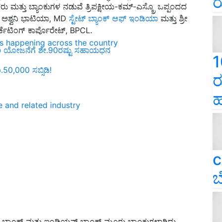
ರ
ತ್ತು ಬ್ಯಾಂಕುಗಳ ನಡುವೆ ತ್ರಿಪಕ್ಷೀಯ-ಕಮ್-ಎಸ್ಕ್ರೊ ಒಪ್ಪಂದದ
ೀ ಅಶ್ವನಿ ಭಾಟಿಯಾ, MD
ಸ್ಟೇಟ್ ಬ್ಯಾಂಕ್ ಆಫ್ ಇಂಡಿಯಾ
ಮತ್ತು ಶ್ರೀ
್ಕೆಟಿಂಗ್ ಕಾರ್ಪೊರೇಟ್, BPCL.
ns happening across the country
ೀರಾವರಿ ಯೋಜನೆಗೆ ಶೇ.90ರಷ್ಟು ಸಹಾಯಧನ
1
.50,000 ಸಬ್ಸಿಡಿ!
ರ
ಹ
e and related industry
c
ಬ
ಯಾಂಕ್ ಮತ್ತು ಇಂಡಿಯನ್ ಬ್ಯಾಂಕ್ ಮೂರು ಬ್ಯಾಂಕುಗಳಾಗಿದ್ದು,