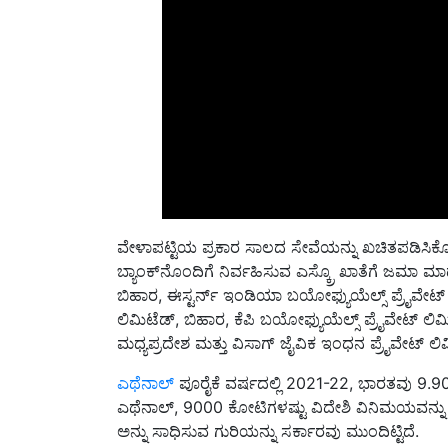
ವೇಳಾಪಟ್ಟಿಯ ಪ್ರಕಾರ ಸಾಲದ ಸೇವೆಯನ್ನು ಖಚಿತಪಡಿಸಿಕೊ
ಬ್ಯಾಂಕ್‌ನೊಂದಿಗೆ ನಿರ್ವಹಿಸುವ ಎಸ್ಕ್ರೊ ಖಾತೆಗೆ ಜಮಾ ಮಾಡ
ಬಿಹಾರ, ಈಸ್ಟರ್ನ್ ಇಂಡಿಯಾ ಬಯೋಫ್ಯುಯೆಲ್ಸ್ ಪ್ರೈವೇಟ್
ಲಿಮಿಟೆಡ್, ಬಿಹಾರ, ಕೆಪಿ ಬಯೋಫ್ಯುಯೆಲ್ಸ್ ಪ್ರೈವೇಟ್ ಲಿ
ಮಧ್ಯಪ್ರದೇಶ ಮತ್ತು ವಿಸಾಗ್ ಜೈವಿಕ ಇಂಧನ ಪ್ರೈವೇಟ್ ಲಿಮ
ಎಥೆನಾಲ್
ಪೂರೈಕೆ ವರ್ಷದಲ್ಲಿ 2021-22, ಭಾರತವು 9.90%
ಎಥೆನಾಲ್, 9000 ಕೋಟಿಗಳಷ್ಟು ವಿದೇಶಿ ವಿನಿಮಯವನ್ನು ಉ
ಅನ್ನು ಸಾಧಿಸುವ ಗುರಿಯನ್ನು ಸರ್ಕಾರವು ಮುಂದಿಟ್ಟಿದೆ.
50 ಲೀ. ವರೆಗೆ ಹಾಲು ನೀಡುವ ದೇಸಿ ತಳಿಯ ಹಸುಗಳು! ರೈತ