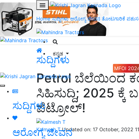
Home
ಸುದ್ದಿಗಳು
ಆರೋಗ್ಯ ಜೀವನ
ತೋಟಗಾರಿಕೆ
ಪಶುಸ
ಕನ್ನಡ
ಸುದ್ದಿಗಳು
MFOI 202
Petrol ಬೆಲೆಯಿಂದ ಕಂ
ಸಿಹಿಸುದ್ದಿ; 2025 ಕ್ಕೆ
ಸುದ್ದಿಗಳು
ಪೆಟ್ರೋಲ್!
ಆರೋಗ್ಯ ಜೀವನ
Kalmesh T
Updated on: 17 October, 2022 1