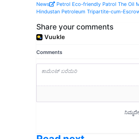
Hindustan Petroleum
Tripartite-cum-Escro
Share your comments
Read next