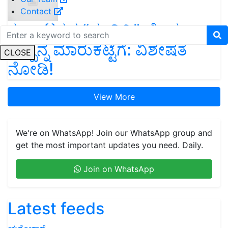
Contact
ಕರ್ನಾಟಕದ “ನಂದಿನಿ” ಹೊಸ
ಉತ್ಪನ್ನ ಮಾರುಕಟ್ಟೆಗೆ: ವಿಶೇಷತೆ
CLOSE
ನೋಡಿ!
View More
We're on WhatsApp! Join our WhatsApp group and
get the most important updates you need. Daily.
Join on WhatsApp
Latest feeds