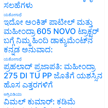
ಸಲಹೆಗಳು
ಯಶೋಗಾಥೆ
ಇದೋ ಅಂಕಿತ್ ಪಾಟೀಲ್ ಮತ್ತು
ಮಹೀಂದ್ರಾ 605 NOVO ಟ್ರಾಕ್ಟರ್
ಬಗ್ಗೆ ನಿಮ್ಮ ಹಿಂದಿ ಡಾಕ್ಯುಮೆಂಟ್‌ನ
ಕನ್ನಡ ಅನುವಾದ:
ಯಶೋಗಾಥೆ
ಪ್ರಹಲಾದ್ ಪ್ರಜಾಪತಿ: ಮಹೀಂದ್ರಾ
275 DI TU PP ಜೊತೆಗೆ ಯಶಸ್ಸಿನ
ಹೊಸ ಎತ್ತರಗಳಿಗೆ
ಅಗ್ರಿಪಿಡಿಯಾ
ವಿಮಲ್ ಕುಮಾರ್: ಕಡಿಮೆ