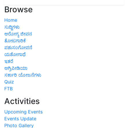
Browse
Home
ಸುದ್ದಿಗಳು
ಆರೋಗ್ಯ ಜೀವನ
ತೋಟಗಾರಿಕೆ
ಪಶುಸಂಗೋಪನೆ
ಯಶೋಗಾಥೆ
ಇತರೆ
ಅಗ್ರಿಪೀಡಿಯಾ
ಸರ್ಕಾರಿ ಯೋಜನೆಗಳು
Quiz
FTB
Activities
Upcoming Events
Events Update
Photo Gallery