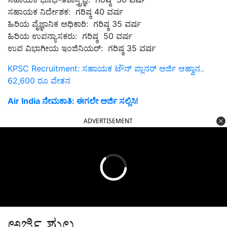
ಸಹಾಯಕ ನಿರ್ದೇಶಕ: ಗರಿಷ್ಠ 40 ವರ್ಷ
ಹಿರಿಯ ವೈಜ್ಞಾನಿಕ ಅಧಿಕಾರಿ: ಗರಿಷ್ಠ 35 ವರ್ಷ
ಹಿರಿಯ ಉಪನ್ಯಾಸಕರು: ಗರಿಷ್ಠ 50 ವರ್ಷ
ಉಪ ವಿಭಾಗೀಯ ಇಂಜಿನಿಯರ್: ಗರಿಷ್ಠ 35 ವರ್ಷ
KPSC Recruitment: ಸಹಾಯಕ ಟೌನ್‌ ಪ್ಲಾನರ್‌ ಅರ್ಜಿ ಆಹ್ವಾನ..
62,600 ರೂ ವೇತನ
Air India ನೇಮಕಾತಿ: ಈಗಲೇ ಅರ್ಜಿ ಸಲ್ಲಿಸಿ!
ADVERTISEMENT
ಅರ್ಜಿ ಶುಲ್ಕ