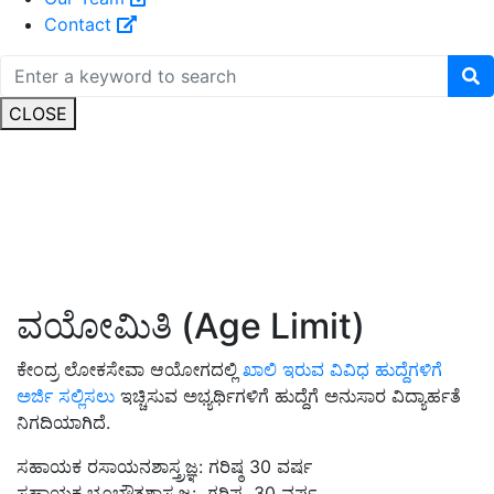
Contact
CLOSE
ವಯೋಮಿತಿ (Age Limit)
ಕೇಂದ್ರ ಲೋಕಸೇವಾ ಆಯೋಗದಲ್ಲಿ
ಖಾಲಿ ಇರುವ ವಿವಿಧ ಹುದ್ದೆಗಳಿಗೆ
ಅರ್ಜಿ ಸಲ್ಲಿಸಲು
ಇಚ್ಚಿಸುವ ಅಭ್ಯರ್ಥಿಗಳಿಗೆ ಹುದ್ದೆಗೆ ಅನುಸಾರ ವಿದ್ಯಾರ್ಹತೆ
ನಿಗದಿಯಾಗಿದೆ.
ಸಹಾಯಕ ರಸಾಯನಶಾಸ್ತ್ರಜ್ಞ: ಗರಿಷ್ಠ 30 ವರ್ಷ
ಸಹಾಯಕ ಭೂಭೌತಶಾಸ್ತ್ರಜ್ಞ: ಗರಿಷ್ಠ 30 ವರ್ಷ