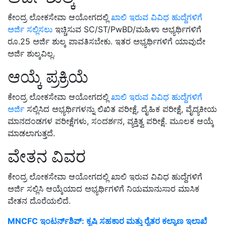
ಕೇಂದ್ರ ಲೋಕಸೇವಾ ಆಯೋಗದಲ್ಲಿ
ಖಾಲಿ ಇರುವ ವಿವಿಧ ಹುದ್ದೆಗಳಿಗೆ
ಅರ್ಜಿ ಸಲ್ಲಿಸಲು
ಇಚ್ಚಿಸುವ SC/ST/PwBD/ಮಹಿಳಾ ಅಭ್ಯರ್ಥಿಗಳಿಗೆ
ರೂ.25 ಅರ್ಜಿ ಶುಲ್ಕ ಪಾವತಿಸಬೇಕು. ಇತರ ಅಭ್ಯರ್ಥಿಗಳಿಗೆ ಯಾವುದೇ
ಅರ್ಜಿ ಶುಲ್ಕವಿಲ್ಲ.
ಆಯ್ಕೆ ಪ್ರಕ್ರಿಯೆ
ಕೇಂದ್ರ ಲೋಕಸೇವಾ ಆಯೋಗದಲ್ಲಿ
ಖಾಲಿ ಇರುವ ವಿವಿಧ ಹುದ್ದೆಗಳಿಗೆ
ಅರ್ಜಿ
ಸಲ್ಲಿಸಿದ ಅಭ್ಯರ್ಥಿಗಳನ್ನು ಲಿಖಿತ ಪರೀಕ್ಷೆ, ದೈಹಿಕ ಪರೀಕ್ಷೆ, ವೈದ್ಯಕೀಯ
ಮಾನದಂಡಗಳ ಪರೀಕ್ಷೆಗಳು, ಸಂದರ್ಶನ, ವ್ಯಕ್ತಿತ್ವ ಪರೀಕ್ಷೆ. ಮೂಲಕ ಆಯ್ಕೆ
ಮಾಡಲಾಗುತ್ತದೆ.
ವೇತನ ವಿವರ
ಕೇಂದ್ರ ಲೋಕಸೇವಾ ಆಯೋಗದಲ್ಲಿ ಖಾಲಿ ಇರುವ ವಿವಿಧ ಹುದ್ದೆಗಳಿಗೆ
ಅರ್ಜಿ ಸಲ್ಲಿಸಿ ಆಯ್ಕೆಯಾದ ಅಭ್ಯರ್ಥಿಗಳಿಗೆ ನಿಯಮಾನುಸಾರ ಮಾಸಿಕ
ವೇತನ ದೊರೆಯಲಿದೆ.
MNCFC ಇಂಟರ್ನ್‌ಶಿಪ್: ಕೃಷಿ ಸಹಕಾರ ಮತ್ತು ರೈತರ ಕಲ್ಯಾಣ ಇಲಾಖೆ