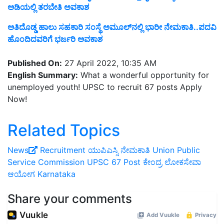
ಅಡಿಯಲ್ಲಿ ತರಬೇತಿ ಅವಕಾಶ
ಅತಿದೊಡ್ಡ ಹಾಲು ಸಹಕಾರಿ ಸಂಸ್ಥೆ ಅಮೂಲ್‌ನಲ್ಲಿ ಭಾರೀ ನೇಮಕಾತಿ..ಪದವಿ
ಹೊಂದಿದವರಿಗೆ ಭರ್ಜರಿ ಅವಕಾಶ
Published On:
27 April 2022, 10:35 AM
English Summary:
What a wonderful opportunity for
unemployed youth! UPSC to recruit 67 posts Apply
Now!
Related Topics
News
Recruitment
ಯುಪಿಎಸ್ಸಿ ನೇಮಕಾತಿ
Union Public
Service Commission
UPSC 67 Post
ಕೇಂದ್ರ ಲೋಕಸೇವಾ
ಆಯೋಗ
Karnataka
Share your comments