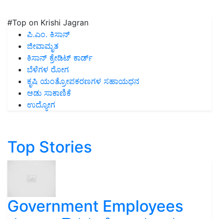
#Top on Krishi Jagran
ಪಿ.ಎಂ. ಕಿಸಾನ್
ಜೀವಾಮೃತ
ಕಿಸಾನ್ ಕ್ರೇಡಿಟ್ ಕಾರ್ಡ್
ಬೆಳೆಗಳ ರೋಗ
ಕೃಷಿ ಯಂತ್ರೋಪಕರಣಗಳ ಸಹಾಯಧನ
ಆಡು ಸಾಕಾಣಿಕೆ
ಉದ್ಯೋಗ
Top Stories
Government Employees