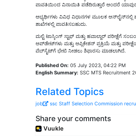
ಪಾವತಿಯಿಂದ ವಿನಾಯಿತಿ ಪಡೆದಿರುತ್ತಾರೆ ಅಂದರೆ ಯಾವುದೇ 
ಅಭ್ಯರ್ಥಿಗಳು ವಿವಿಧ ವಿಧಾನಗಳ ಮೂಲಕ ಆನ್‌ಲೈನ್‌ನಲ್ಲ
ಶಾಖೆಗಳಲ್ಲಿ ಪಾವತಿಸಬಹುದು.
ಮಲ್ಟಿ ಟಾಸ್ಕಿಂಗ್ ಸ್ಟಾಫ್ ಮತ್ತು ಹವಾಲ್ದಾರ್ ಪರೀಕ್ಷೆಗೆ ಸ
ಅಪ್‌ಡೇಟ್‌ಗಳು ಮತ್ತು ಅಪ್ಲಿಕೇಶನ್ ಪ್ರಕ್ರಿಯೆ ಮತ್ತು ಪರ
ವೆಬ್‌ಸೈಟ್‌ಗೆ ಭೇಟಿ ನೀಡಲು ಶಿಫಾರಸು ಮಾಡಲಾಗಿದೆ.
Published On:
05 July 2023, 04:22 PM
English Summary:
SSC MTS Recruitment 2
Related Topics
job
ssc
Staff Selection Commission
recr
Share your comments