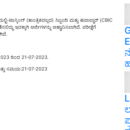
 ಮಲ್ಟಿ-ಟಾಸ್ಕಿಂಗ್ (ತಾಂತ್ರಿಕವಲ್ಲದ) ಸಿಬ್ಬಂದಿ ಮತ್ತು ಹವಾಲ್ದಾರ್ (CBIC
ಲಿದ್ದು ಇದಕ್ಕಾಗಿ ಅರ್ಜಿಗಳನ್ನು ಆಹ್ವಾನಿಸಲಾಗಿದೆ. ಪರೀಕ್ಷೆಗೆ
G
ಿದೆ.
E
ನ
06-2023 ರಿಂದ 21-07-2023.
ಹ
ಕ ಮತ್ತು ಸಮಯ:21-07-2023
L
ಲ
ಪ