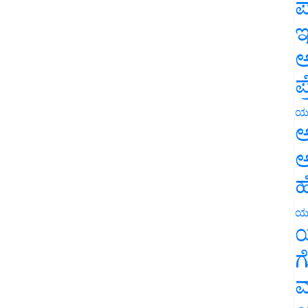
ಪ
ಇ
ಅ
ಪ
ಯ
ಅ
ಅ
ಹ
ಯ
ಯ
ಗ
ಮ