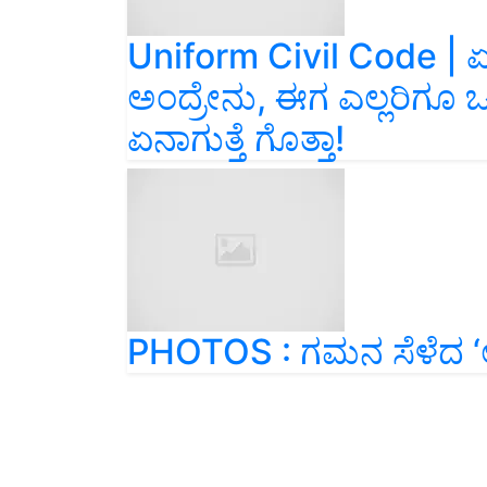
Uniform Civil Code | 
ಅಂದ್ರೇನು, ಈಗ ಎಲ್ಲರಿಗೂ ಒ
ಏನಾಗುತ್ತೆ ಗೊತ್ತಾ!
PHOTOS : ಗಮನ ಸೆಳೆದ ‘ಅ