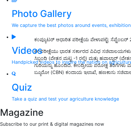
Photo Gallery
We capture the best photos around events, exhibitio
ಕಂಪ್ಯೂಟರ್ ಆಧಾರಿತ ಪರೀಕ್ಷೆಯ ವೇಳಾಪಟ್ಟಿ: ಸೆಪ್ಟೆಂಬರ್
Videos
ಈ ಪರೀಕ್ಷೆಯು ಭಾರತ ಸರ್ಕಾರದ ವಿವಿಧ ಸಚಿವಾಲಯಗಳು / ಇಲ
ಸಿಬ್ಬಂದಿ (ವೇತನ ಮಟ್ಟ -1 ರಲ್ಲಿ) ಮತ್ತು ಹವಾಲ್ದಾರ್ (ವೇತ
Handpicked videos to inspire the nation on agricultur
ಗುರಿಯನ್ನು ಹೊಂದಿದೆ. ಕೇಂದ್ರೀಯ ಪರೋಕ್ಷ ತೆರಿಗೆಗಳು ಮತ
ಬ್ಯೂರೋ (CBN) ಕಂದಾಯ ಇಲಾಖೆ, ಹಣಕಾಸು ಸಚಿವಾ
Quiz
Take a quiz and test your agriculture knowledge
Magazine
Subscribe to our print & digital magazines now