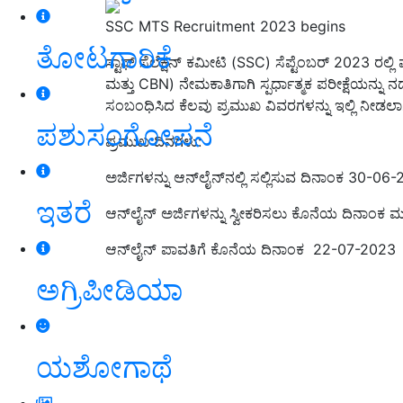
SSC MTS Recruitment 2023 begins
ತೋಟಗಾರಿಕೆ
ಸ್ಟಾಫ್‌ ಸೆಲೆಕ್ಷನ್‌ ಕಮೀಟಿ (SSC) ಸೆಪ್ಟೆಂಬರ್ 2023 ರಲ್ಲಿ
ಮತ್ತು CBN) ನೇಮಕಾತಿಗಾಗಿ ಸ್ಪರ್ಧಾತ್ಮಕ ಪರೀಕ್ಷೆಯನ್ನು ನಡೆಸ
ಸಂಬಂಧಿಸಿದ ಕೆಲವು ಪ್ರಮುಖ ವಿವರಗಳನ್ನು ಇಲ್ಲಿ ನೀಡಲಾಗ
ಪಶುಸಂಗೋಪನೆ
ಪ್ರಮುಖ ದಿನಗಳು:
ಅರ್ಜಿಗಳನ್ನು ಆನ್‌ಲೈನ್‌ನಲ್ಲಿ ಸಲ್ಲಿಸುವ ದಿನಾಂಕ 30-
ಇತರೆ
ಆನ್‌ಲೈನ್ ಅರ್ಜಿಗಳನ್ನು ಸ್ವೀಕರಿಸಲು ಕೊನೆಯ ದಿನಾಂ
ಆನ್‌ಲೈನ್ ಪಾವತಿಗೆ ಕೊನೆಯ ದಿನಾಂಕ 22-07-2023
ಅಗ್ರಿಪೀಡಿಯಾ
ಯಶೋಗಾಥೆ