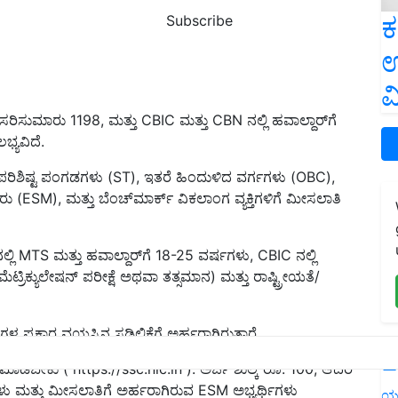
ಕ
Subscribe
ಉ
ವ
ಯೆ ಸರಿಸುಮಾರು 1198, ಮತ್ತು CBIC ಮತ್ತು CBN ನಲ್ಲಿ ಹವಾಲ್ದಾರ್‌ಗೆ
ಭ್ಯವಿದೆ.
 ಪರಿಶಿಷ್ಟ ಪಂಗಡಗಳು (ST), ಇತರೆ ಹಿಂದುಳಿದ ವರ್ಗಗಳು (OBC),
 (ESM), ಮತ್ತು ಬೆಂಚ್‌ಮಾರ್ಕ್ ವಿಕಲಾಂಗ ವ್ಯಕ್ತಿಗಳಿಗೆ ಮೀಸಲಾತಿ
ಿ MTS ಮತ್ತು ಹವಾಲ್ದಾರ್‌ಗೆ 18-25 ವರ್ಷಗಳು, CBIC ನಲ್ಲಿ
ೆಟ್ರಿಕ್ಯುಲೇಷನ್ ಪರೀಕ್ಷೆ ಅಥವಾ ತತ್ಸಮಾನ) ಮತ್ತು ರಾಷ್ಟ್ರೀಯತೆ/
ಳ ಪ್ರಕಾರ ವಯಸ್ಸಿನ ಸಡಿಲಿಕೆಗೆ ಅರ್ಹರಾಗಿರುತ್ತಾರೆ.
L
ಲ್ಲಿ ಮಾಡಬೇಕು ( https://ssc.nic.in ). ಅರ್ಜಿ ಶುಲ್ಕ ರೂ. 100, ಆದರೆ
ು ಮತ್ತು ಮೀಸಲಾತಿಗೆ ಅರ್ಹರಾಗಿರುವ ESM ಅಭ್ಯರ್ಥಿಗಳು
ಯ