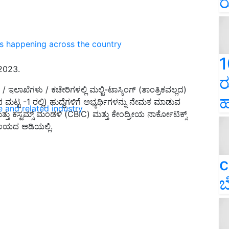
ರ
ns happening across the country
1
 2023.
ರ
ಾಖೆಗಳು / ಕಚೇರಿಗಳಲ್ಲಿ ಮಲ್ಟಿ-ಟಾಸ್ಕಿಂಗ್ (ತಾಂತ್ರಿಕವಲ್ಲದ)
ಹ
ನ ಮಟ್ಟ -1 ರಲ್ಲಿ) ಹುದ್ದೆಗಳಿಗೆ ಅಭ್ಯರ್ಥಿಗಳನ್ನು ನೇಮಕ ಮಾಡುವ
e and related industry
್ತು ಕಸ್ಟಮ್ಸ್ ಮಂಡಳಿ (CBIC) ಮತ್ತು ಕೇಂದ್ರೀಯ ನಾರ್ಕೋಟಿಕ್ಸ್
ಲಯದ ಅಡಿಯಲ್ಲಿ.
c
ಬ