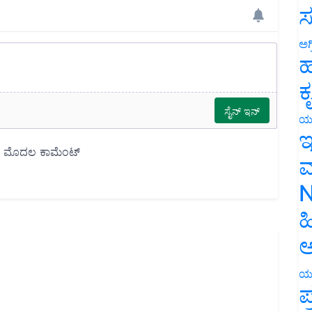
ಸ
ಅಗ
ಹ
ಕ
ಯ
ಇ
ಮ
N
ಹ
ಅ
ಯ
ಪ