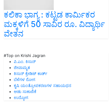
ಕಲಿಕಾ ಭಾಗ್ಯ : ಕಟ್ಟಡ ಕಾರ್ಮಿಕರ
ಮಕ್ಕಳಿಗೆ 50 ಸಾವಿರ ರೂ. ವಿದ್ಯಾರ್ಥಿ
ವೇತನ
#Top on Krishi Jagran
ಪಿ.ಎಂ. ಕಿಸಾನ್
ಜೀವಾಮೃತ
ಕಿಸಾನ್ ಕ್ರೇಡಿಟ್ ಕಾರ್ಡ್
ಬೆಳೆಗಳ ರೋಗ
ಕೃಷಿ ಯಂತ್ರೋಪಕರಣಗಳ ಸಹಾಯಧನ
ಆಡು ಸಾಕಾಣಿಕೆ
ಉದ್ಯೋಗ