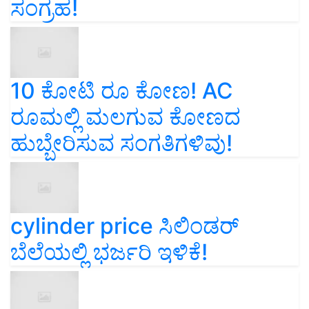
ಸಂಗ್ರಹ!
10 ಕೋಟಿ ರೂ ಕೋಣ! AC
ರೂಮಲ್ಲಿ ಮಲಗುವ ಕೋಣದ
ಹುಬ್ಬೇರಿಸುವ ಸಂಗತಿಗಳಿವು!
cylinder price ಸಿಲಿಂಡರ್‌
ಬೆಲೆಯಲ್ಲಿ ಭರ್ಜರಿ ಇಳಿಕೆ!