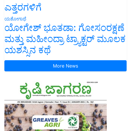
ಎತ್ತರಗಳಿಗೆ
ಯಶೋಗಾಥೆ
ಯೋಗೇಶ್ ಭೂತಡಾ: ಗೋಸಂರಕ್ಷಣೆ
ಮತ್ತು ಮಹೀಂದ್ರಾ ಟ್ರ್ಯಾಕ್ಟರ್ ಮೂಲಕ
ಯಶಸ್ಸಿನ ಕಥೆ
More News