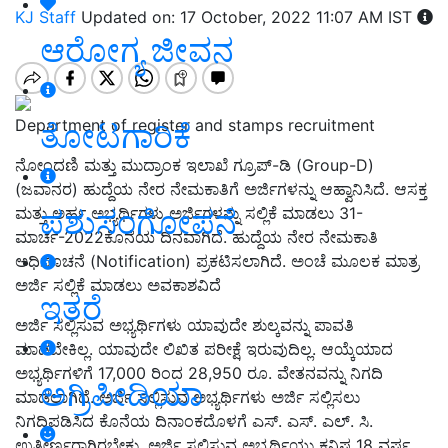
KJ Staff
Updated on: 17 October, 2022 11:07 AM IST
ಆರೋಗ್ಯ ಜೀವನ
Department of register and stamps recruitment
ತೋಟಗಾರಿಕೆ
ನೋಂದಣಿ ಮತ್ತು ಮುದ್ರಾಂಕ ಇಲಾಖೆ ಗ್ರೂಪ್-ಡಿ (Group-D)
(ಜವಾನರ) ಹುದ್ದೆಯ ನೇರ ನೇಮಕಾತಿಗೆ ಅರ್ಜಿಗಳನ್ನು ಆಹ್ವಾನಿಸಿದೆ. ಆಸಕ್ತ
ಪಶುಸಂಗೋಪನೆ
ಮತ್ತು ಅರ್ಹ ಅಭ್ಯರ್ಥಿಗಳು ಅರ್ಜಿಗಳನ್ನು ಸಲ್ಲಿಕೆ ಮಾಡಲು 31-
ಮಾರ್ಚ-2022ಕೊನೆಯ ದಿನವಾಗಿದೆ. ಹುದ್ದೆಯ ನೇರ ನೇಮಕಾತಿ
ಅಧಿಸೂಚನೆ (Notification) ಪ್ರಕಟಿಸಲಾಗಿದೆ. ಅಂಚೆ ಮೂಲಕ ಮಾತ್ರ
ಅರ್ಜಿ ಸಲ್ಲಿಕೆ ಮಾಡಲು ಅವಕಾಶವಿದೆ
ಇತರೆ
ಅರ್ಜಿ ಸಲ್ಲಿಸುವ ಅಭ್ಯರ್ಥಿಗಳು ಯಾವುದೇ ಶುಲ್ಕವನ್ನು ಪಾವತಿ
ಮಾಡಬೇಕಿಲ್ಲ. ಯಾವುದೇ ಲಿಖಿತ ಪರೀಕ್ಷೆ ಇರುವುದಿಲ್ಲ. ಆಯ್ಕೆಯಾದ
ಅಭ್ಯರ್ಥಿಗಳಿಗೆ 17,000 ರಿಂದ 28,950 ರೂ. ವೇತನವನ್ನು ನಿಗದಿ
ಅಗ್ರಿಪೀಡಿಯಾ
ಮಾಡಲಾಗಿದೆ. ಅರ್ಜಿ ಸಲ್ಲಿಸುವ ಅಭ್ಯರ್ಥಿಗಳು ಅರ್ಜಿ ಸಲ್ಲಿಸಲು
ನಿಗದಿಪಡಿಸಿದ ಕೊನೆಯ ದಿನಾಂಕದೊಳಗೆ ಎಸ್. ಎಸ್.‌ ಎಲ್. ಸಿ.
ಉತ್ತೀರ್ಣರಾಗಿರಬೇಕು. ಅರ್ಜಿ ಸಲ್ಲಿಸುವ ಅಭ್ಯರ್ಥಿಯು ಕನಿಷ್ಠ 18 ವರ್ಷ