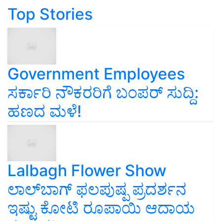
Top Stories
Government Employees
ಸರ್ಕಾರಿ ನೌಕರರಿಗೆ ಬಂಪರ್‌ ಸುದ್ದಿ:
ಹಣದ ಮಳೆ!
Lalbagh Flower Show
ಲಾಲ್‌ಬಾಗ್ ಫಲಪುಷ್ಪ ಪ್ರದರ್ಶನ
ಇಷ್ಟು ಕೋಟಿ ರೂಪಾಯಿ ಆದಾಯ