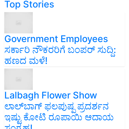
Top Stories
Government Employees
ಸರ್ಕಾರಿ ನೌಕರರಿಗೆ ಬಂಪರ್‌ ಸುದ್ದಿ:
ಹಣದ ಮಳೆ!
Lalbagh Flower Show
ಲಾಲ್‌ಬಾಗ್ ಫಲಪುಷ್ಪ ಪ್ರದರ್ಶನ
ಇಷ್ಟು ಕೋಟಿ ರೂಪಾಯಿ ಆದಾಯ
ಸಂಗ್ರಹ!