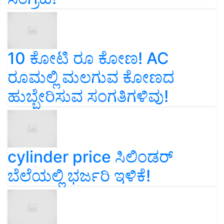
10 ಕೋಟಿ ರೂ ಕೋಣ! AC
ರೂಮಲ್ಲಿ ಮಲಗುವ ಕೋಣದ
ಹುಬ್ಬೇರಿಸುವ ಸಂಗತಿಗಳಿವು!
cylinder price ಸಿಲಿಂಡರ್‌
ಬೆಲೆಯಲ್ಲಿ ಭರ್ಜರಿ ಇಳಿಕೆ!