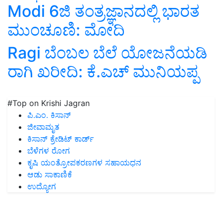
Modi 6ಜಿ ತಂತ್ರಜ್ಞಾನದಲ್ಲಿ ಭಾರತ
ಮುಂಚೂಣಿ: ಮೋದಿ
Ragi ಬೆಂಬಲ ಬೆಲೆ ಯೋಜನೆಯಡಿ
ರಾಗಿ ಖರೀದಿ: ಕೆ.ಎಚ್‌ ಮುನಿಯಪ್ಪ
#Top on Krishi Jagran
ಪಿ.ಎಂ. ಕಿಸಾನ್
ಜೀವಾಮೃತ
ಕಿಸಾನ್ ಕ್ರೇಡಿಟ್ ಕಾರ್ಡ್
ಬೆಳೆಗಳ ರೋಗ
ಕೃಷಿ ಯಂತ್ರೋಪಕರಣಗಳ ಸಹಾಯಧನ
ಆಡು ಸಾಕಾಣಿಕೆ
ಉದ್ಯೋಗ