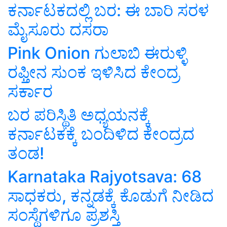
ಕರ್ನಾಟಕದಲ್ಲಿ ಬರ: ಈ ಬಾರಿ ಸರಳ
ಮೈಸೂರು ದಸರಾ
Pink Onion ಗುಲಾಬಿ ಈರುಳ್ಳಿ
ರಫ್ತೀನ ಸುಂಕ ಇಳಿಸಿದ ಕೇಂದ್ರ
ಸರ್ಕಾರ
ಬರ ಪರಿಸ್ಥಿತಿ ಅಧ್ಯಯನಕ್ಕೆ
ಕರ್ನಾಟಕಕ್ಕೆ ಬಂದಿಳಿದ ಕೇಂದ್ರದ
ತಂಡ!
Karnataka Rajyotsava: 68
ಸಾಧಕರು, ಕನ್ನಡಕ್ಕೆ ಕೊಡುಗೆ ನೀಡಿದ
ಸಂಸ್ಥೆಗಳಿಗೂ ಪ್ರಶಸ್ತಿ