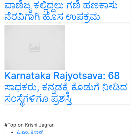
ವಾಣಿಜ್ಯ ಕಲ್ಲಿದ್ದಲು ಗಣಿ ಹಣಕಾಸು
ನೆರವಿಗಾಗಿ ಹೊಸ ಉಪಕ್ರಮ
Karnataka Rajyotsava: 68
ಸಾಧಕರು, ಕನ್ನಡಕ್ಕೆ ಕೊಡುಗೆ ನೀಡಿದ
ಸಂಸ್ಥೆಗಳಿಗೂ ಪ್ರಶಸ್ತಿ
#Top on Krishi Jagran
ಪಿ.ಎಂ. ಕಿಸಾನ್