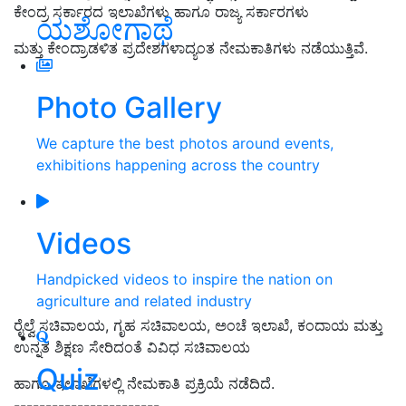
ಕೇಂದ್ರ ಸರ್ಕಾರದ ಇಲಾಖೆಗಳು ಹಾಗೂ ರಾಜ್ಯ ಸರ್ಕಾರಗಳು
ಯಶೋಗಾಥೆ
ಮತ್ತು ಕೇಂದ್ರಾಡಳಿತ ಪ್ರದೇಶಗಳಾದ್ಯಂತ ನೇಮಕಾತಿಗಳು ನಡೆಯುತ್ತಿವೆ.
Photo Gallery
We capture the best photos around events,
exhibitions happening across the country
Videos
Handpicked videos to inspire the nation on
agriculture and related industry
ರೈಲ್ವೆ ಸಚಿವಾಲಯ, ಗೃಹ ಸಚಿವಾಲಯ, ಅಂಚೆ ಇಲಾಖೆ, ಕಂದಾಯ ಮತ್ತು
ಉನ್ನತ ಶಿಕ್ಷಣ ಸೇರಿದಂತೆ ವಿವಿಧ ಸಚಿವಾಲಯ
Quiz
ಹಾಗೂ ಇಲಾಖೆಗಳಲ್ಲಿ ನೇಮಕಾತಿ ಪ್ರಕ್ರಿಯೆ ನಡೆದಿದೆ.
-----------------------