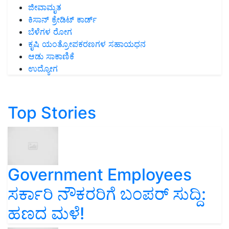
ಜೀವಾಮೃತ
ಕಿಸಾನ್ ಕ್ರೇಡಿಟ್ ಕಾರ್ಡ್
ಬೆಳೆಗಳ ರೋಗ
ಕೃಷಿ ಯಂತ್ರೋಪಕರಣಗಳ ಸಹಾಯಧನ
ಆಡು ಸಾಕಾಣಿಕೆ
ಉದ್ಯೋಗ
Top Stories
Government Employees
ಸರ್ಕಾರಿ ನೌಕರರಿಗೆ ಬಂಪರ್‌ ಸುದ್ದಿ:
ಹಣದ ಮಳೆ!