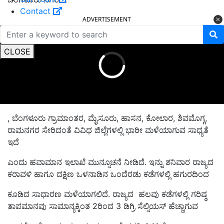
Contact
ADVERTISEMENT
CLOSE
, ಬೆಂಗಳೂರು ಗ್ರಾಮಾಂತರ, ಮೈಸೂರು, ಹಾಸನ, ಕೋಲಾರ, ಶಿವಮೊಗ್ಗ,
ರಾಮನಗರ ಸೇರಿದಂತೆ ವಿವಿಧ ಜಿಲ್ಲೆಗಳಲ್ಲಿ ಭಾರೀ ಮಳೆಯಾಗುವ ಸಾಧ್ಯತೆ
ಇದೆ
ಎಂದು ಹವಾಮಾನ ಇಲಾಖೆ ಮುನ್ಸೂಚನೆ ನೀಡಿದೆ. ಇನ್ನು ಶನಿವಾರ ರಾಜ್ಯದ
ಕರಾವಳಿ ಹಾಗೂ ದಕ್ಷಿಣ ಒಳನಾಡಿನ ಒಂದೆರಡು ಕಡೆಗಳಲ್ಲಿ ಹಗುರದಿಂದ
ಕೂಡಿದ ಸಾಧಾರಣ ಮಳೆಯಾಗಲಿದೆ. ರಾಜ್ಯದ ಹಲವು ಕಡೆಗಳಲ್ಲಿ ಗರಿಷ್ಠ
ತಾಪಮಾನವು ಸಾಮಾನ್ಯಕ್ಕಿಂತ 2ರಿಂದ 3 ಡಿಗ್ರಿ ಸೆಲ್ಸಿಯಸ್‌ ಹೆಚ್ಚಾಗುವ