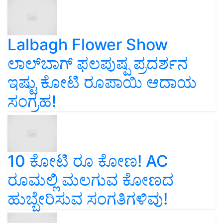
Lalbagh Flower Show
ಲಾಲ್‌ಬಾಗ್ ಫಲಪುಷ್ಪ ಪ್ರದರ್ಶನ
ಇಷ್ಟು ಕೋಟಿ ರೂಪಾಯಿ ಆದಾಯ
ಸಂಗ್ರಹ!
10 ಕೋಟಿ ರೂ ಕೋಣ! AC
ರೂಮಲ್ಲಿ ಮಲಗುವ ಕೋಣದ
ಹುಬ್ಬೇರಿಸುವ ಸಂಗತಿಗಳಿವು!