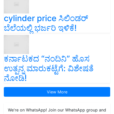
cylinder price ಸಿಲಿಂಡರ್‌
ಬೆಲೆಯಲ್ಲಿ ಭರ್ಜರಿ ಇಳಿಕೆ!
ಕರ್ನಾಟಕದ “ನಂದಿನಿ” ಹೊಸ
ಉತ್ಪನ್ನ ಮಾರುಕಟ್ಟೆಗೆ: ವಿಶೇಷತೆ
ನೋಡಿ!
View More
We're on WhatsApp! Join our WhatsApp group and