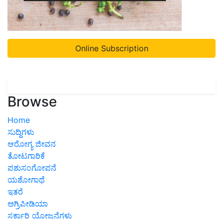
Online Subscription
Browse
Home
ಸುದ್ದಿಗಳು
ಆರೋಗ್ಯ ಜೀವನ
ತೋಟಗಾರಿಕೆ
ಪಶುಸಂಗೋಪನೆ
ಯಶೋಗಾಥೆ
ಇತರೆ
ಅಗ್ರಿಪೀಡಿಯಾ
ಸರ್ಕಾರಿ ಯೋಜನೆಗಳು