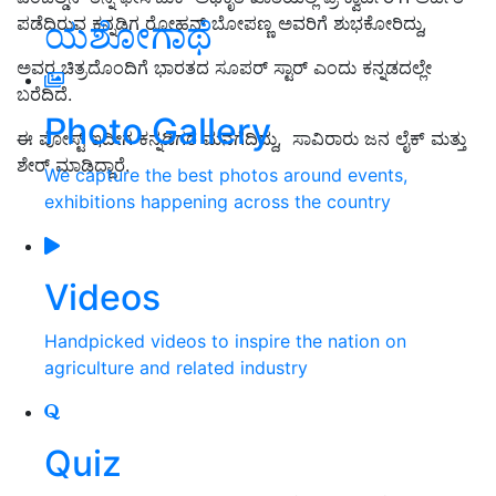
ಪಡೆದಿರುವ ಕನ್ನಡಿಗ ರೋಹನ್‌ ಬೋಪಣ್ಣ ಅವರಿಗೆ ಶುಭಕೋರಿದ್ದು,
ಯಶೋಗಾಥೆ
ಅವರ ಚಿತ್ರದೊಂದಿಗೆ
ಭಾರತದ ಸೂಪರ್ ಸ್ಟಾರ್
ಎಂದು ಕನ್ನಡದಲ್ಲೇ
ಬರೆದಿದೆ.
Photo Gallery
ಈ ಪೋಸ್ಟ್‌ ಇದೀಗ ಕನ್ನಡಿಗರ ಮನಗೆದಿದ್ದು, ಸಾವಿರಾರು ಜನ ಲೈಕ್‌ ಮತ್ತು
ಶೇರ್‌ ಮಾಡಿದ್ದಾರೆ.
We capture the best photos around events,
exhibitions happening across the country
Videos
Handpicked videos to inspire the nation on
agriculture and related industry
Quiz