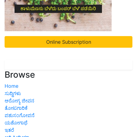
Online Subscription
Browse
Home
ಸುದ್ದಿಗಳು
ಆರೋಗ್ಯ ಜೀವನ
ತೋಟಗಾರಿಕೆ
ಪಶುಸಂಗೋಪನೆ
ಯಶೋಗಾಥೆ
ಇತರೆ