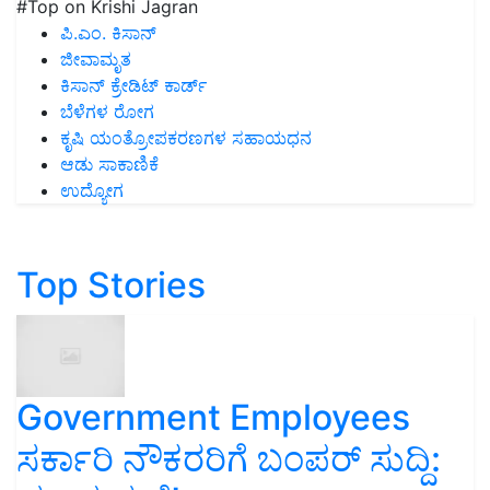
#Top on Krishi Jagran
ಪಿ.ಎಂ. ಕಿಸಾನ್
ಜೀವಾಮೃತ
ಕಿಸಾನ್ ಕ್ರೇಡಿಟ್ ಕಾರ್ಡ್
ಬೆಳೆಗಳ ರೋಗ
ಕೃಷಿ ಯಂತ್ರೋಪಕರಣಗಳ ಸಹಾಯಧನ
ಆಡು ಸಾಕಾಣಿಕೆ
ಉದ್ಯೋಗ
Top Stories
Government Employees
ಸರ್ಕಾರಿ ನೌಕರರಿಗೆ ಬಂಪರ್‌ ಸುದ್ದಿ: