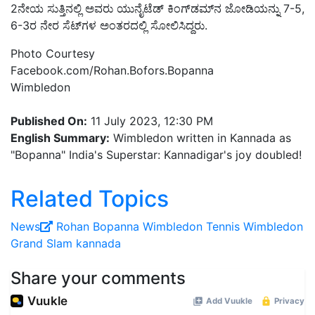
2
ನೇ
ಯ
ಸುತ್ತಿನಲ್ಲಿ ಅವರು ಯುನೈಟೆಡ್‌ ಕಿಂಗ್‌ಡಮ್‌ನ ಜೋಡಿಯನ್ನು
7-5,
6-3ರ ನೇರ ಸೆಟ್‌ಗಳ ಅಂತರದಲ್ಲಿ ಸೋಲಿಸಿದ್ದರು.
Photo Courtesy
Facebook.com/Rohan.Bofors.Bopanna
Wimbledon
Published On:
11 July 2023, 12:30 PM
English Summary:
Wimbledon written in Kannada as
"Bopanna" India's Superstar: Kannadigar's joy doubled!
Related Topics
News
Rohan Bopanna
Wimbledon
Tennis
Wimbledon
Grand Slam
kannada
Share your comments