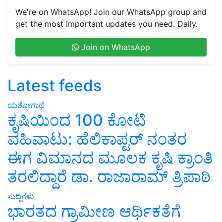
We're on WhatsApp! Join our WhatsApp group and
get the most important updates you need. Daily.
Join on WhatsApp
Latest feeds
ಯಶೋಗಾಥೆ
ಕೃಷಿಯಿಂದ 100 ಕೋಟಿ
ವಹಿವಾಟು: ಹೆಲಿಕಾಪ್ಟರ್ ನಂತರ
ಈಗ ವಿಮಾನದ ಮೂಲಕ ಕೃಷಿ ಕ್ರಾಂತಿ
ತರಲಿದ್ದಾರೆ ಡಾ. ರಾಜಾರಾಮ್ ತ್ರಿಪಾಠಿ
ಸುದ್ದಿಗಳು
ಭಾರತದ ಗ್ರಾಮೀಣ ಆರ್ಥಿಕತೆಗೆ