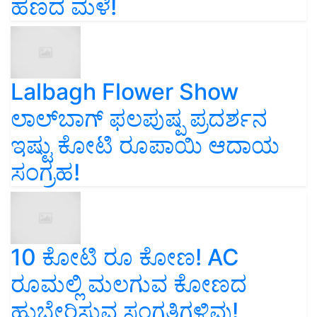
ಹಣದ ಮಳೆ!
Lalbagh Flower Show
ಲಾಲ್‌ಬಾಗ್ ಫಲಪುಷ್ಪ ಪ್ರದರ್ಶನ
ಇಷ್ಟು ಕೋಟಿ ರೂಪಾಯಿ ಆದಾಯ
ಸಂಗ್ರಹ!
10 ಕೋಟಿ ರೂ ಕೋಣ! AC
ರೂಮಲ್ಲಿ ಮಲಗುವ ಕೋಣದ
ಹುಬ್ಬೇರಿಸುವ ಸಂಗತಿಗಳಿವು!