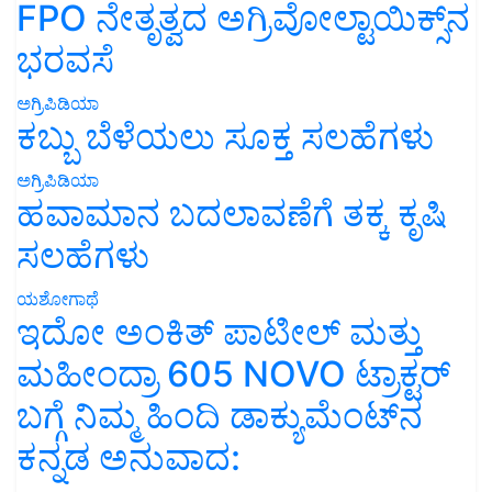
FPO ನೇತೃತ್ವದ ಅಗ್ರಿವೋಲ್ಟಾಯಿಕ್ಸ್‌ನ
ಭರವಸೆ
ಅಗ್ರಿಪಿಡಿಯಾ
ಕಬ್ಬು ಬೆಳೆಯಲು ಸೂಕ್ತ ಸಲಹೆಗಳು
ಅಗ್ರಿಪಿಡಿಯಾ
ಹವಾಮಾನ ಬದಲಾವಣೆಗೆ ತಕ್ಕ ಕೃಷಿ
ಸಲಹೆಗಳು
ಯಶೋಗಾಥೆ
ಇದೋ ಅಂಕಿತ್ ಪಾಟೀಲ್ ಮತ್ತು
ಮಹೀಂದ್ರಾ 605 NOVO ಟ್ರಾಕ್ಟರ್
ಬಗ್ಗೆ ನಿಮ್ಮ ಹಿಂದಿ ಡಾಕ್ಯುಮೆಂಟ್‌ನ
ಕನ್ನಡ ಅನುವಾದ: