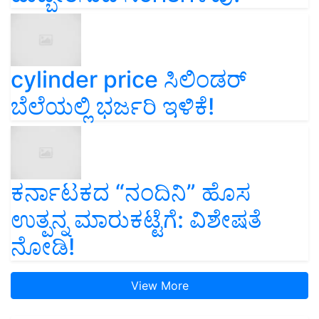
cylinder price ಸಿಲಿಂಡರ್‌
ಬೆಲೆಯಲ್ಲಿ ಭರ್ಜರಿ ಇಳಿಕೆ!
ಕರ್ನಾಟಕದ “ನಂದಿನಿ” ಹೊಸ
ಉತ್ಪನ್ನ ಮಾರುಕಟ್ಟೆಗೆ: ವಿಶೇಷತೆ
ನೋಡಿ!
View More