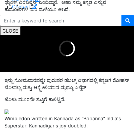
ಥ್ಯಾಂಕ್ಸ್‌ ವಿಂಬಲ್ಡನ್‌ ಎಂದಿದ್ದಾರೆ. ಆಹಾ ನಮ್ಮ ಕನ್ನಡ ಎನ್ನುವ
Contact
ಕಾಮೆಂಟ್‌ಗಳ ಸುರಿ ಮಳೆಯೂ ಆಗಿದೆ.
ADVERTISEMENT
CLOSE
ಇನ್ನು
ಸೋಮವಾರವಷ್ಟೇ ಪುರುಷರ ಡಬಲ್ಸ್‌ ವಿಭಾಗದಲ್ಲಿ ಕನ್ನಡಿಗ ರೋಹನ್‌
ಬೋಪಣ್ಣ ಮತ್ತು ಆಸ್ಟ್ರೇಲಿಯಾದ ಮ್ಯಥ್ಯೂ ಎಬ್ಡೆನ್‌
ಜೋಡಿ ಮೂರನೇ ಸುತ್ತಿಗೆ ಕಾಲಿ
ಟ್ಟಿದೆ
.
Wimbledon written in Kannada as "Bopanna" India's
Superstar: Kannadigar's joy doubled!