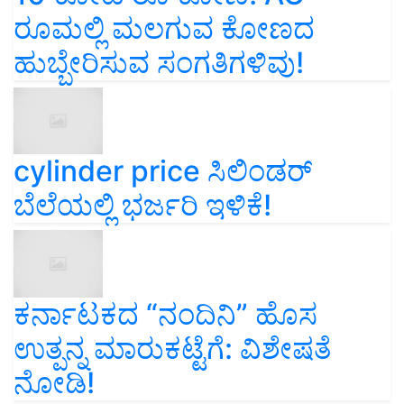
ರೂಮಲ್ಲಿ ಮಲಗುವ ಕೋಣದ
ಹುಬ್ಬೇರಿಸುವ ಸಂಗತಿಗಳಿವು!
cylinder price ಸಿಲಿಂಡರ್‌
ಬೆಲೆಯಲ್ಲಿ ಭರ್ಜರಿ ಇಳಿಕೆ!
ಕರ್ನಾಟಕದ “ನಂದಿನಿ” ಹೊಸ
ಉತ್ಪನ್ನ ಮಾರುಕಟ್ಟೆಗೆ: ವಿಶೇಷತೆ
ನೋಡಿ!