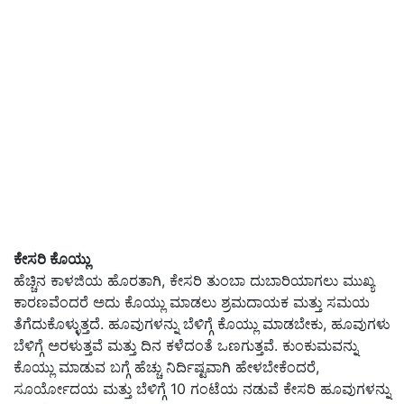
ಕೇಸರಿ ಕೊಯ್ಲು
ಹೆಚ್ಚಿನ ಕಾಳಜಿಯ ಹೊರತಾಗಿ, ಕೇಸರಿ ತುಂಬಾ ದುಬಾರಿಯಾಗಲು ಮುಖ್ಯ
ಕಾರಣವೆಂದರೆ ಅದು ಕೊಯ್ಲು ಮಾಡಲು ಶ್ರಮದಾಯಕ ಮತ್ತು ಸಮಯ
ತೆಗೆದುಕೊಳ್ಳುತ್ತದೆ. ಹೂವುಗಳನ್ನು ಬೆಳಿಗ್ಗೆ ಕೊಯ್ಲು ಮಾಡಬೇಕು, ಹೂವುಗಳು
ಬೆಳಿಗ್ಗೆ ಅರಳುತ್ತವೆ ಮತ್ತು ದಿನ ಕಳೆದಂತೆ ಒಣಗುತ್ತವೆ. ಕುಂಕುಮವನ್ನು
ಕೊಯ್ಲು ಮಾಡುವ ಬಗ್ಗೆ ಹೆಚ್ಚು ನಿರ್ದಿಷ್ಟವಾಗಿ ಹೇಳಬೇಕೆಂದರೆ,
ಸೂರ್ಯೋದಯ ಮತ್ತು ಬೆಳಿಗ್ಗೆ 10 ಗಂಟೆಯ ನಡುವೆ ಕೇಸರಿ ಹೂವುಗಳನ್ನು