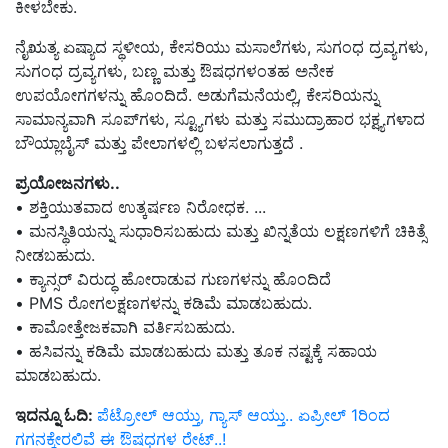
ಕೀಳಬೇಕು.
ನೈಋತ್ಯ ಏಷ್ಯಾದ ಸ್ಥಳೀಯ, ಕೇಸರಿಯು ಮಸಾಲೆಗಳು, ಸುಗಂಧ ದ್ರವ್ಯಗಳು,
ಸುಗಂಧ ದ್ರವ್ಯಗಳು, ಬಣ್ಣ ಮತ್ತು ಔಷಧಗಳಂತಹ ಅನೇಕ
ಉಪಯೋಗಗಳನ್ನು ಹೊಂದಿದೆ. ಅಡುಗೆಮನೆಯಲ್ಲಿ, ಕೇಸರಿಯನ್ನು
ಸಾಮಾನ್ಯವಾಗಿ ಸೂಪ್‌ಗಳು, ಸ್ಟ್ಯೂಗಳು ಮತ್ತು ಸಮುದ್ರಾಹಾರ ಭಕ್ಷ್ಯಗಳಾದ
ಬೌಯ್ಲಾಬೈಸ್ ಮತ್ತು ಪೇಲಾಗಳಲ್ಲಿ ಬಳಸಲಾಗುತ್ತದೆ .
ಪ್ರಯೋಜನಗಳು..
• ಶಕ್ತಿಯುತವಾದ ಉತ್ಕರ್ಷಣ ನಿರೋಧಕ. ...
• ಮನಸ್ಥಿತಿಯನ್ನು ಸುಧಾರಿಸಬಹುದು ಮತ್ತು ಖಿನ್ನತೆಯ ಲಕ್ಷಣಗಳಿಗೆ ಚಿಕಿತ್ಸೆ
ನೀಡಬಹುದು.
• ಕ್ಯಾನ್ಸರ್ ವಿರುದ್ಧ ಹೋರಾಡುವ ಗುಣಗಳನ್ನು ಹೊಂದಿದೆ
• PMS ರೋಗಲಕ್ಷಣಗಳನ್ನು ಕಡಿಮೆ ಮಾಡಬಹುದು.
• ಕಾಮೋತ್ತೇಜಕವಾಗಿ ವರ್ತಿಸಬಹುದು.
• ಹಸಿವನ್ನು ಕಡಿಮೆ ಮಾಡಬಹುದು ಮತ್ತು ತೂಕ ನಷ್ಟಕ್ಕೆ ಸಹಾಯ
ಮಾಡಬಹುದು.
ಇದನ್ನೂ ಓದಿ:
ಪೆಟ್ರೋಲ್ ಆಯ್ತು, ಗ್ಯಾಸ್ ಆಯ್ತು.. ಏಪ್ರೀಲ್ 1ರಿಂದ
ಗಗನಕ್ಕೇರಲಿವೆ ಈ ಔಷಧಗಳ ರೇಟ್‌..!