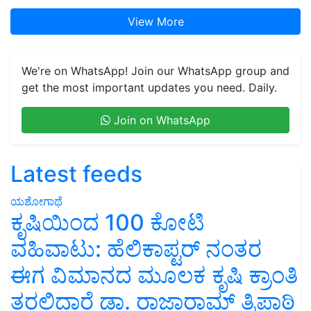
View More
We're on WhatsApp! Join our WhatsApp group and
get the most important updates you need. Daily.
Join on WhatsApp
Latest feeds
ಯಶೋಗಾಥೆ
ಕೃಷಿಯಿಂದ 100 ಕೋಟಿ
ವಹಿವಾಟು: ಹೆಲಿಕಾಪ್ಟರ್ ನಂತರ
ಈಗ ವಿಮಾನದ ಮೂಲಕ ಕೃಷಿ ಕ್ರಾಂತಿ
ತರಲಿದ್ದಾರೆ ಡಾ. ರಾಜಾರಾಮ್ ತ್ರಿಪಾಠಿ