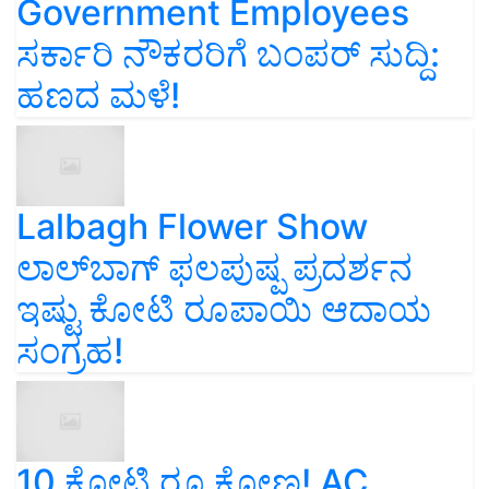
Government Employees
ಸರ್ಕಾರಿ ನೌಕರರಿಗೆ ಬಂಪರ್‌ ಸುದ್ದಿ:
ಹಣದ ಮಳೆ!
Lalbagh Flower Show
ಲಾಲ್‌ಬಾಗ್ ಫಲಪುಷ್ಪ ಪ್ರದರ್ಶನ
ಇಷ್ಟು ಕೋಟಿ ರೂಪಾಯಿ ಆದಾಯ
ಸಂಗ್ರಹ!
10 ಕೋಟಿ ರೂ ಕೋಣ! AC