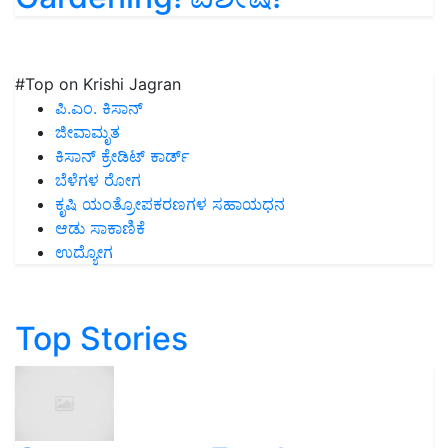
#Top on Krishi Jagran
ಪಿ.ಎಂ. ಕಿಸಾನ್
ಜೀವಾಮೃತ
ಕಿಸಾನ್ ಕ್ರೇಡಿಟ್ ಕಾರ್ಡ್
ಬೆಳೆಗಳ ರೋಗ
ಕೃಷಿ ಯಂತ್ರೋಪಕರಣಗಳ ಸಹಾಯಧನ
ಆಡು ಸಾಕಾಣಿಕೆ
ಉದ್ಯೋಗ
Top Stories