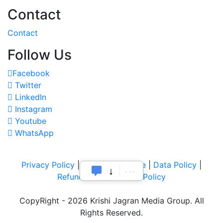
Contact
Contact
Follow Us
Facebook
Twitter
LinkedIn
Instagram
Youtube
WhatsApp
Privacy Policy
|
Terms of Service
|
Data Policy
|
Refund & Cancellation Policy
CopyRight - 2026 Krishi Jagran Media Group. All
Rights Reserved.