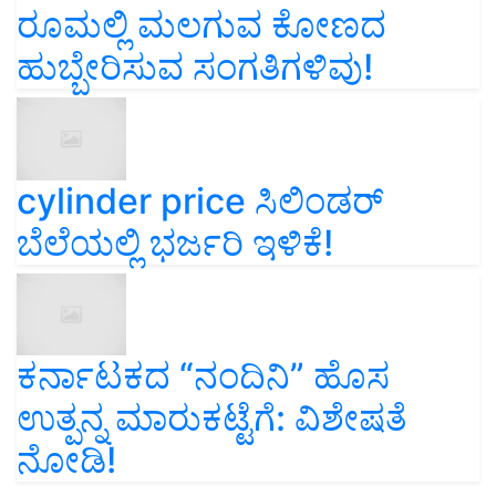
ರೂಮಲ್ಲಿ ಮಲಗುವ ಕೋಣದ
ಹುಬ್ಬೇರಿಸುವ ಸಂಗತಿಗಳಿವು!
cylinder price ಸಿಲಿಂಡರ್‌
ಬೆಲೆಯಲ್ಲಿ ಭರ್ಜರಿ ಇಳಿಕೆ!
ಕರ್ನಾಟಕದ “ನಂದಿನಿ” ಹೊಸ
ಉತ್ಪನ್ನ ಮಾರುಕಟ್ಟೆಗೆ: ವಿಶೇಷತೆ
ನೋಡಿ!