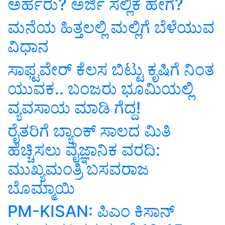
ಅರ್ಹರು? ಅರ್ಜಿ ಸಲ್ಲಿಕೆ ಹೇಗೆ?
ಮನೆಯ ಹಿತ್ತಲಲ್ಲಿ ಮಲ್ಲಿಗೆ ಬೆಳೆಯುವ
ವಿಧಾನ
ಸಾಫ್ಟವೇರ್ ಕೆಲಸ ಬಿಟ್ಟು ಕೃಷಿಗೆ ನಿಂತ
ಯುವಕ.. ಬಂಜರು ಭೂಮಿಯಲ್ಲಿ
ವ್ಯವಸಾಯ ಮಾಡಿ ಗೆದ್ದ!
ರೈತರಿಗೆ ಬ್ಯಾಂಕ್‌ ಸಾಲದ ಮಿತಿ
ಹೆಚ್ಚಿಸಲು ವೈಜ್ಞಾನಿಕ ವರದಿ:
ಮುಖ್ಯಮಂತ್ರಿ ಬಸವರಾಜ
ಬೊಮ್ಮಾಯಿ
PM-KISAN: ಪಿಎಂ ಕಿಸಾನ್