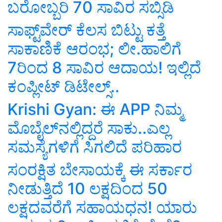
ಬರೋಬ್ಬರಿ 70 ಸಾವಿರ ಸಬ್ಸಿಡಿ
ಸಾಫ್ಟ್‌ವೇರ್ ಕೆಲಸ ಬಿಟ್ಟು ಕತ್ತೆ
ಸಾಕಾಣಿಕೆ ಆರಂಭ; ಲೀ.ಹಾಲಿಗೆ
7ರಿಂದ 8 ಸಾವಿರ ಆದಾಯ! ಇಲ್ಲಿದೆ
ಕಂಪ್ಲೀಟ್ ಡಿಟೇಲ್ಸ್‌..
Krishi Gyan: ಈ APP ನಿಮ್ಮ
ಮೊಬೈಲ್‌ನಲ್ಲಿದ್ದರೆ ಸಾಕು..ಎಲ್ಲ
ಸಮಸ್ಯೆಗಳಿಗೆ ಸಿಗಲಿದೆ ಪರಿಹಾರ
ಸಂರಕ್ಷಿತ ಬೇಸಾಯಕ್ಕೆ ಈ ಸರ್ಕಾರ
ನೀಡುತ್ತಿದೆ 10 ಲಕ್ಷದಿಂದ 50
ಲಕ್ಷದವರೆಗೆ ಸಹಾಯಧನ! ಯಾರು