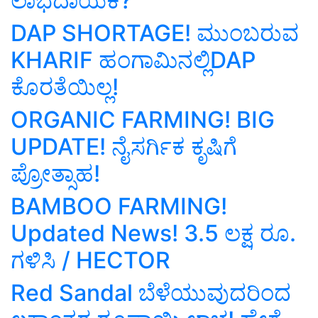
ಲಾಭದಾಯಕ?
DAP SHORTAGE! ಮುಂಬರುವ
KHARIF ಹಂಗಾಮಿನಲ್ಲಿDAP
ಕೊರತೆಯಿಲ್ಲ!
ORGANIC FARMING! BIG
UPDATE! ನೈಸರ್ಗಿಕ ಕೃಷಿಗೆ
ಪ್ರೋತ್ಸಾಹ!
BAMBOO FARMING!
Updated News! 3.5 ಲಕ್ಷ ರೂ.
ಗಳಿಸಿ / HECTOR
Red Sandal ಬೆಳೆಯುವುದರಿಂದ