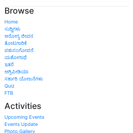
Browse
Home
ಸುದ್ದಿಗಳು
ಆರೋಗ್ಯ ಜೀವನ
ತೋಟಗಾರಿಕೆ
ಪಶುಸಂಗೋಪನೆ
ಯಶೋಗಾಥೆ
ಇತರೆ
ಅಗ್ರಿಪೀಡಿಯಾ
ಸರ್ಕಾರಿ ಯೋಜನೆಗಳು
Quiz
FTB
Activities
Upcoming Events
Events Update
Photo Gallery