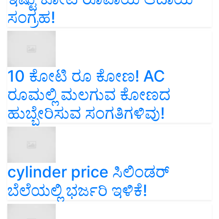
ಸಂಗ್ರಹ!
10 ಕೋಟಿ ರೂ ಕೋಣ! AC
ರೂಮಲ್ಲಿ ಮಲಗುವ ಕೋಣದ
ಹುಬ್ಬೇರಿಸುವ ಸಂಗತಿಗಳಿವು!
cylinder price ಸಿಲಿಂಡರ್‌
ಬೆಲೆಯಲ್ಲಿ ಭರ್ಜರಿ ಇಳಿಕೆ!