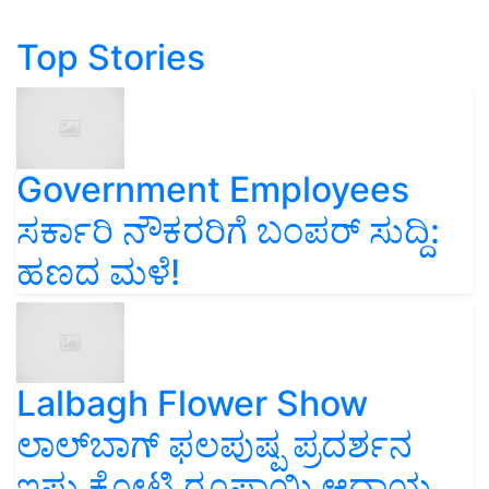
Top Stories
Government Employees
ಸರ್ಕಾರಿ ನೌಕರರಿಗೆ ಬಂಪರ್‌ ಸುದ್ದಿ:
ಹಣದ ಮಳೆ!
Lalbagh Flower Show
ಲಾಲ್‌ಬಾಗ್ ಫಲಪುಷ್ಪ ಪ್ರದರ್ಶನ
ಇಷ್ಟು ಕೋಟಿ ರೂಪಾಯಿ ಆದಾಯ