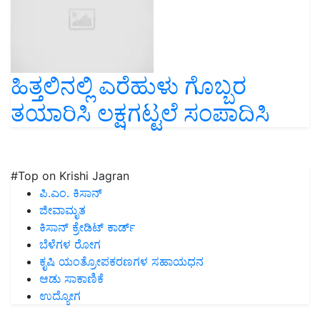
ಹಿತ್ತಲಿನಲ್ಲಿ ಎರೆಹುಳು ಗೊಬ್ಬರ
ತಯಾರಿಸಿ ಲಕ್ಷಗಟ್ಟಲೆ ಸಂಪಾದಿಸಿ
#Top on Krishi Jagran
ಪಿ.ಎಂ. ಕಿಸಾನ್
ಜೀವಾಮೃತ
ಕಿಸಾನ್ ಕ್ರೇಡಿಟ್ ಕಾರ್ಡ್
ಬೆಳೆಗಳ ರೋಗ
ಕೃಷಿ ಯಂತ್ರೋಪಕರಣಗಳ ಸಹಾಯಧನ
ಆಡು ಸಾಕಾಣಿಕೆ
ಉದ್ಯೋಗ