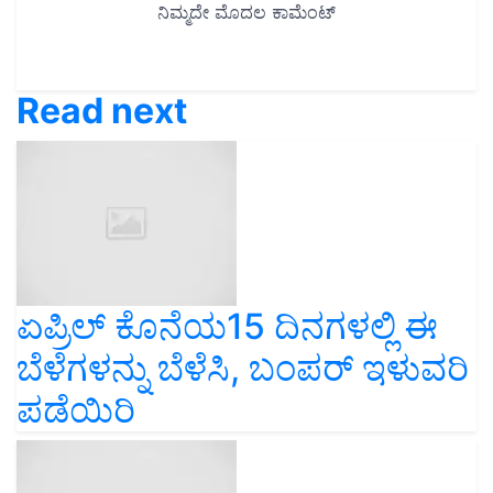
Read next
ಏಪ್ರಿಲ್ ಕೊನೆಯ15 ದಿನಗಳಲ್ಲಿ ಈ
ಬೆಳೆಗಳನ್ನು ಬೆಳೆಸಿ, ಬಂಪರ್‌ ಇಳುವರಿ
ಪಡೆಯಿರಿ