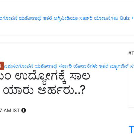
ಂಗೋಪನೆ
ಯಶೋಗಾಥೆ
ಇತರೆ
ಅಗ್ರಿಪೀಡಿಯಾ
ಸರ್ಕಾರಿ ಯೋಜನೆಗಳು
Quiz
ப
#T
4
ಪಶುಸಂಗೋಪನೆ
ಯಶೋಗಾಥೆ
ಸರ್ಕಾರಿ ಯೋಜನೆಗಳು
ಇತರೆ
ಮ್ಯಾಗಜಿನ್‌ ಸಬ್‌
ವಯಂ ಉದ್ಯೋಗಕ್ಕೆ ಸಾಲ
 ಯಾರು ಅರ್ಹರು..?
07 AM IST
T