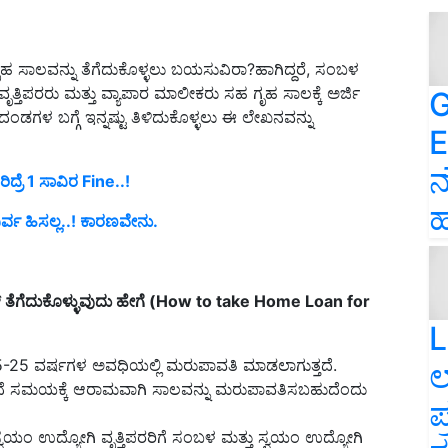
 ಗೃಹ ಸಾಲವನ್ನು ತೆಗೆದುಕೊಳ್ಳಲು ಬಯಸುವಿರಾ?ಹಾಗಿದ್ದರೆ, ಸಂಬಳ
ತಿಪರರು ಮತ್ತು ವ್ಯಾಪಾರ ಮಾಲೀಕರು ಸಹ ಗೃಹ ಸಾಲಕ್ಕೆ ಅರ್ಜಿ
G
ಳ ಬಗ್ಗೆ ಇನ್ನಷ್ಟು ತಿಳಿದುಕೊಳ್ಳಲು ಈ ಲೇಖನವನ್ನು
E
ನ
ದ್ರೆ 1 ಸಾವಿರ Fine..!
ಹ
ರ್ವ ಹಿಸಲ್ಲ..! ಕಾರಣವೇನು.
 ತೆಗೆದುಕೊಳ್ಳುವುದು ಹೇಗೆ (How to take Home Loan for
L
15-25 ವರ್ಷಗಳ ಅವಧಿಯಲ್ಲಿ ಮರುಪಾವತಿ ಮಾಡಲಾಗುತ್ತದೆ.
ಲ
ಲದೆ ಸಮಯಕ್ಕೆ ಆರಾಮವಾಗಿ ಸಾಲವನ್ನು ಮರುಪಾವತಿಸಬಹುದೆಂದು
ಪ
ಸ್ವಯಂ ಉದ್ಯೋಗಿ ವೃತ್ತಿಪರರಿಗೆ ಸಂಬಳ ಮತ್ತು ಸ್ವಯಂ ಉದ್ಯೋಗಿ