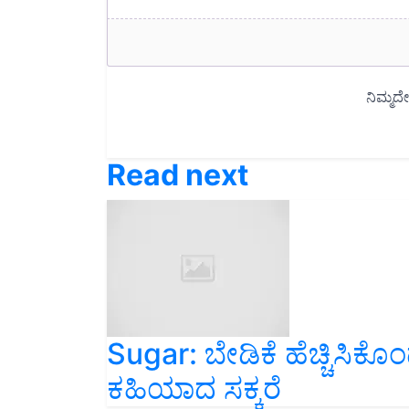
Read next
Sugar: ಬೇಡಿಕೆ ಹೆಚ್ಚಿಸಿಕೊಂಡ
ಕಹಿಯಾದ ಸಕ್ಕರೆ