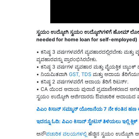
ಸ್ವಯಂ ಉದ್ಯೋಗಿ ಸ್ವಯಂ ಉದ್ಯೋಗಿಗಳಿಗೆ ಹೋಮ್ ಲೋನ
needed for home loan for self-employed)
• ಕನಿಷ್ಠ 3 ವರ್ಷಗಳವರೆಗೆ ವ್ಯವಹಾರದಲ್ಲಿರಬೇಕು ಮತ್ತು ವ
ವ್ಯವಹಾರವನ್ನು ಪ್ರಾರಂಭಿಸಿರಬೇಕು.
• ಕನಿಷ್ಠ 3 ವರ್ಷಗಳ ವ್ಯವಹಾರ ಮತ್ತು ವೈಯಕ್ತಿಕ ಬ್ಯಾಂಕ
• ನಿಯಮಿತವಾಗಿ
GST, TDS
ಮತ್ತು ಆದಾಯ ತೆರಿಗೆಯನ್
• ಕನಿಷ್ಠ 2 ವರ್ಷಗಳವರೆಗೆ ಆದಾಯ ತೆರಿಗೆ ರಿಟರ್ನ್.
• CA ಯಿಂದ ಆದಾಯ ಪುರಾವೆ ಪ್ರಮಾಣೀಕರಣದ ಅಗತ್ಯವ
ಸ್ವಯಂ ಉದ್ಯೋಗಿ ಅರ್ಜಿದಾರರು ಔಪಚಾರಿಕ ಆದಾಯದ ಪ
ಪಿಎಂ ಕಿಸಾನ್ ಸಮ್ಮಾನ್ ಯೋಜನೆಯ 7 ನೇ ಕಂತಿನ ಹಣ 
ಇದನ್ನೂ ಓದಿ: ಪಿಎಂ ಕಿಸಾನ್ ಸ್ಟೇಟಸ್ ತಿಳಿಯಲು ಇಲ್ಲಿ ಕ್ಲಿಕ
ಅನೌ
ಪಚಾರಿಕ ವಲಯಗಳಲ್ಲಿ
ಹೆಚ್ಚಿನ ಸ್ವಯಂ ಉದ್ಯೋಗಿ 
ಆದರೆ, ಔಪಚಾರಿಕ ಆದಾಯದ ಪುರಾವೆ ಇಲ್ಲದೆ, ಸ್ವಯಂ ಉದ್