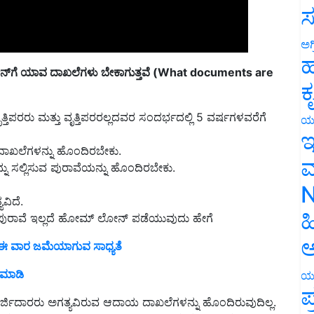
ಸ
ಅಗ
್‌ಗೆ ಯಾವ ದಾಖಲೆಗಳು ಬೇಕಾಗುತ್ತವೆ (What documents are
ಹ
ಕ
ೃತ್ತಿಪರರು ಮತ್ತು ವೃತ್ತಿಪರರಲ್ಲದವರ ಸಂದರ್ಭದಲ್ಲಿ 5 ವರ್ಷಗಳವರೆಗೆ
ಯ
್ ದಾಖಲೆಗಳನ್ನು ಹೊಂದಿರಬೇಕು.
ಇ
ನು ಸಲ್ಲಿಸುವ ಪುರಾವೆಯನ್ನು ಹೊಂದಿರಬೇಕು.
ಮ
ಿದೆ.
N
ುರಾವೆ ಇಲ್ಲದೆ ಹೋಮ್ ಲೋನ್ ಪಡೆಯುವುದು ಹೇಗೆ
ಹ
ಈ ವಾರ ಜಮೆಯಾಗುವ ಸಾಧ್ಯತೆ
ಅ
್ ಮಾಡಿ
ಯ
ಅರ್ಜಿದಾರರು ಅಗತ್ಯವಿರುವ ಆದಾಯ ದಾಖಲೆಗಳನ್ನು ಹೊಂದಿರುವುದಿಲ್ಲ.
ಪ
ಯೋಗಿ ವೃತ್ತಿಪರ ಅಥವಾ ವೃತ್ತಿಪರರಲ್ಲದವರಿಗೆ ಹೋಮ್ ಲೋನ್‌ನಲ್ಲಿ