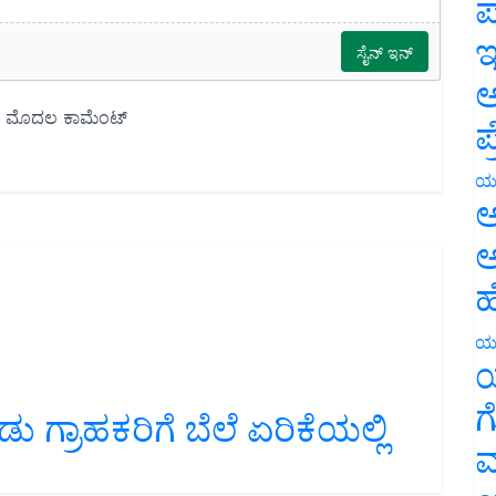
ಪ
ಇ
ಅ
ಪ
ಯ
ಅ
ಅ
ಹ
ಯ
ಯ
ು ಗ್ರಾಹಕರಿಗೆ ಬೆಲೆ ಏರಿಕೆಯಲ್ಲಿ
ಗ
ಮ