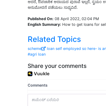
ಅನುಮೋದನೆ ಪಡೆಯಲು ಸಾಧ್ಯವಿದೆ.
Published On:
08 April 2022, 02:04 PM
English Summary:
How to get loans for sel
Related Topics
scheme
loan
self employed so here- is a
#agri loan
Share your comments