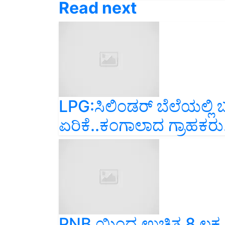
LPG:ಸಿಲಿಂಡರ್ ಬೆಲೆಯಲ್ಲಿ
ಏರಿಕೆ..ಕಂಗಾಲಾದ ಗ್ರಾಹಕರು.
PNB ಯಿಂದ ಉಚಿತ 8 ಲಕ್ಷ