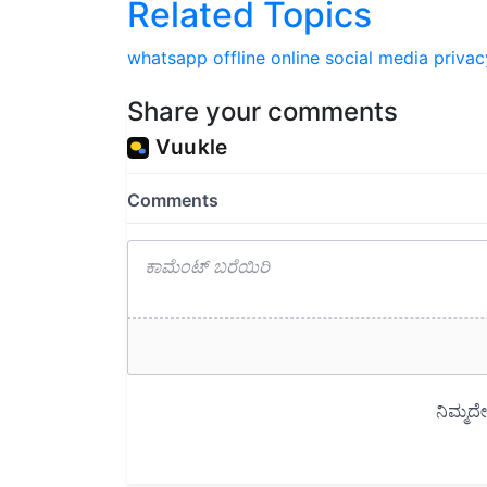
whatsapp
offline
online
social media
privac
Share your comments
Read next