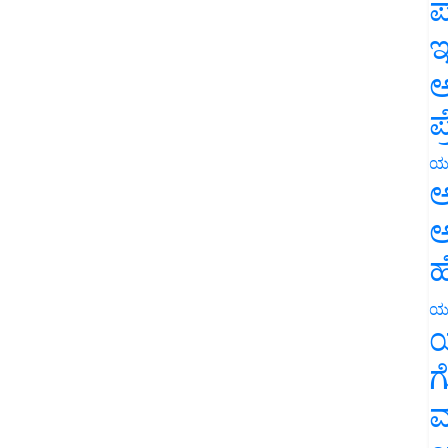
ಪ
ಇ
ಅ
ಪ
ಯ
ಅ
ಅ
ಹ
ಯ
ಯ
ಗ
ಮ