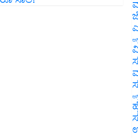
ಮ
ಜ
ಎ
ಅಗ
ವ
ಸ
ಮ
ಅಗ
ಹ
ಸ
ಉ