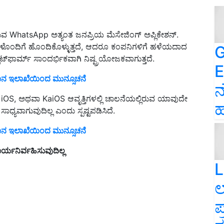
ವ WhatsApp ಅತ್ಯಂತ ಜನಪ್ರಿಯ ಮೆಸೇಜಿಂಗ್ ಅಪ್ಲಿಕೇಶನ್.
‌ಗಳೊಂದಿಗೆ ಹೊಂದಿಕೊಳ್ಳುತ್ತದೆ, ಆದರೂ ಕಂಪನಿಗಳಿಗೆ ಹಳೆಯದಾದ
G
ಲಾಟ್‌ಫಾರ್ಮ್ ಸಾಂದರ್ಭಿಕವಾಗಿ ನಿಷ್ಪ್ರಯೋಜಕವಾಗುತ್ತದೆ.
E
ಮಾನ ಇಲಾಖೆಯಿಂದ ಮುನ್ಸೂಚನೆ
ನ
OS, ಅಥವಾ KaiOS ಆವೃತ್ತಿಗಳಲ್ಲಿ ಚಾಲನೆಯಲ್ಲಿರುವ ಯಾವುದೇ
ಹ
್ಯವಾಗುವುದಿಲ್ಲ ಎಂದು ಸ್ಪಷ್ಟಪಡಿಸಿದೆ.
ಮಾನ ಇಲಾಖೆಯಿಂದ ಮುನ್ಸೂಚನೆ
್ಯನಿರ್ವಹಿಸುವುದಿಲ್ಲ
L
ಲ
ಪ