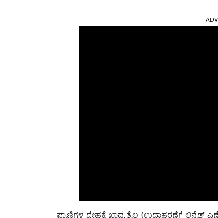
ADV
ಪ್ರಾಣಿಗಳ ದೇಹಕ್ಕೆ ಖಾದ್ಯ ತೈಲ (ಉದಾಹರಣೆಗೆ ಲಿನ್ಸೆಡ್ ಎಣ್ಣ
ಮತ್ತು ಅಯೋಡಿನ್ ದಪ್ಪ ದ್ರಾವಣವನ್ನು ಬಳಸಿ. ಪ್ರಾಣಿ