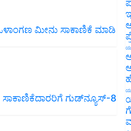
ಪ
ಇ
 ಒಳಾಂಗಣ ಮೀನು ಸಾಕಾಣಿಕೆ ಮಾಡಿ
ಅ
ಪ
ಯ
ಅ
ಅ
ಹ
ಕಾಣಿಕೆದಾರರಿಗೆ ಗುಡ್‌ನ್ಯೂಸ್‌-8
ಯ
ಯ
ಗ
ಮ