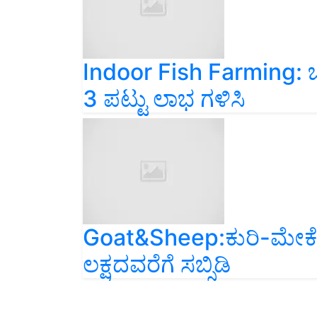
Indoor Fish Farming:
3 ಪಟ್ಟು ಲಾಭ ಗಳಿಸಿ
Goat&Sheep:ಕುರಿ-ಮೇಕೆ ಸಾ
ಲಕ್ಷದವರೆಗೆ ಸಬ್ಸಿಡಿ