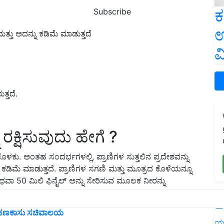
ಕ
Subscribe
ಉ
ತು ಅದನ್ನು ಕಡಿಮೆ ಮಾಡುತ್ತದೆ
ವ
್ತದೆ.
ರಕ್ಷಿಸುವುದು ಹೇಗೆ ?
ೊಳಕು. ಅಂತಹ ಸಂದರ್ಭಗಳಲ್ಲಿ, ಪ್ರಾಣಿಗಳ ಸುತ್ತಲಿನ ಪ್ರದೇಶವನ್ನು
ು ಕಡಿಮೆ ಮಾಡುತ್ತದೆ. ಪ್ರಾಣಿಗಳ ಸಗಣಿ ಮತ್ತು ಮೂತ್ರದ ಕೊಳೆಯನ್ನೂ
 ಅಥವಾ 50 ಮಿಲಿ ಫಿನೈಲ್ ಅನ್ನು ಸೇರಿಸುವ ಮೂಲಕ ನೀರನ್ನು
.
L
ಿದ ಹಣಕಾಸು ಸಚಿವಾಲಯ
ಯ