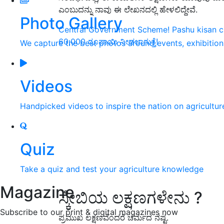
ಎಂಬುದನ್ನು ನಾವು ಈ ಲೇಖನದಲ್ಲಿ ಹೇಳಲಿದ್ದೇವೆ.
Photo Gallery
Central Government Scheme! Pashu kisan c
60,000 ರೂಪಾಯಿ ನೀಡಲಾಗುತ್ತೆ!
We capture the best photos around events, exhibitio
Videos
Handpicked videos to inspire the nation on agricultur
Quiz
Take a quiz and test your agriculture knowledge
Magazine
ಸ್ಕೇಬಿಯ ಲಕ್ಷಣಗಳೇನು ?
Subscribe to our print & digital magazines now
ಪ್ರಮುಖ ಲಕ್ಷಣವೆಂದರೆ ಚರ್ಮದ ನಷ್ಟ.