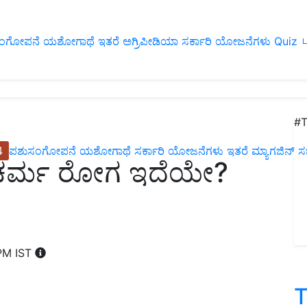
ಂಗೋಪನೆ
ಯಶೋಗಾಥೆ
ಇತರೆ
ಅಗ್ರಿಪೀಡಿಯಾ
ಸರ್ಕಾರಿ ಯೋಜನೆಗಳು
Quiz
ப
#T
4
ಪಶುಸಂಗೋಪನೆ
ಯಶೋಗಾಥೆ
ಸರ್ಕಾರಿ ಯೋಜನೆಗಳು
ಇತರೆ
ಮ್ಯಾಗಜಿನ್‌ ಸಬ್‌
ೆ ಚರ್ಮ ರೋಗ ಇದೆಯೇ?
 PM IST
T