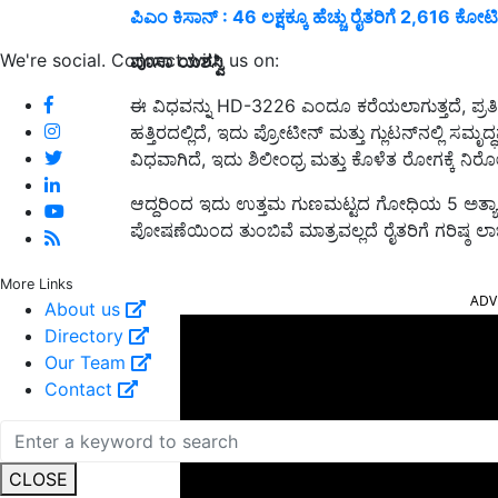
ಪಿಎಂ ಕಿಸಾನ್‌ : 46 ಲಕ್ಷಕ್ಕೂ ಹೆಚ್ಚು ರೈತರಿಗೆ 2,616 ಕೋಟಿ
We're social. Connect with us on:
ಪೂಸಾ
ಯಶಸ್ವಿ
ಈ ವಿಧವನ್ನು HD-3226 ಎಂದೂ ಕರೆಯಲಾಗುತ್ತದೆ, ಪ್ರತಿ ಹ
ಹತ್ತಿರದಲ್ಲಿದೆ, ಇದು ಪ್ರೋಟೀನ್ ಮತ್ತು ಗ್ಲುಟನ್‌ನಲ್ಲಿ ಸಮೃ
ವಿಧವಾಗಿದೆ, ಇದು ಶಿಲೀಂಧ್ರ ಮತ್ತು ಕೊಳೆತ ರೋಗಕ್ಕೆ ನಿರ
ಆದ್ದರಿಂದ ಇದು ಉತ್ತಮ ಗುಣಮಟ್ಟದ ಗೋಧಿಯ 5 ಅತ್ಯಾಧು
ಪೋಷಣೆಯಿಂದ ತುಂಬಿವೆ ಮಾತ್ರವಲ್ಲದೆ ರೈತರಿಗೆ ಗರಿಷ್ಠ ಲಾಭ
ADV
More Links
About us
Directory
Our Team
Contact
CLOSE