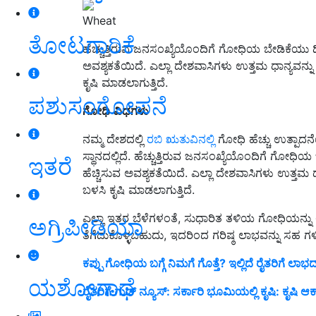
Wheat
ತೋಟಗಾರಿಕೆ
ಹೆಚ್ಚುತ್ತಿರುವ ಜನಸಂಖ್ಯೆಯೊಂದಿಗೆ ಗೋಧಿಯ ಬೇಡಿಕೆಯು ದಿನದಿ
ಅವಶ್ಯಕತೆಯಿದೆ. ಎಲ್ಲಾ ದೇಶವಾಸಿಗಳು ಉತ್ತಮ ಧಾನ್ಯವನ್ನ
ಕೃಷಿ ಮಾಡಲಾಗುತ್ತಿದೆ.
ಪಶುಸಂಗೋಪನೆ
ಗೋಧಿ
ವಿಧಗಳು
ನಮ್ಮ ದೇಶದಲ್ಲಿ
ರಬಿ ಋತುವಿನಲ್ಲಿ
ಗೋಧಿ ಹೆಚ್ಚು ಉತ್ಪಾದನೆ
ಸ್ಥಾನದಲ್ಲಿದೆ. ಹೆಚ್ಚುತ್ತಿರುವ ಜನಸಂಖ್ಯೆಯೊಂದಿಗೆ ಗೋಧಿಯ ಬ
ಇತರೆ
ಹೆಚ್ಚಿಸುವ ಅವಶ್ಯಕತೆಯಿದೆ. ಎಲ್ಲಾ ದೇಶವಾಸಿಗಳು ಉತ್ತಮ 
ಬಳಸಿ ಕೃಷಿ ಮಾಡಲಾಗುತ್ತಿದೆ.
ಎಲ್ಲಾ ಇತರ ಬೆಳೆಗಳಂತೆ, ಸುಧಾರಿತ ತಳಿಯ ಗೋಧಿಯನ್ನು 
ಅಗ್ರಿಪೀಡಿಯಾ
ತೆಗೆದುಕೊಳ್ಳಬಹುದು, ಇದರಿಂದ ಗರಿಷ್ಠ ಲಾಭವನ್ನು ಸಹ ಗ
ಕಪ್ಪು ಗೋಧಿಯ ಬಗ್ಗೆ ನಿಮಗೆ ಗೊತ್ತೆ? ಇಲ್ಲಿದೆ ರೈತರಿಗೆ
ಯಶೋಗಾಥೆ
ರೈತರಿಗೆ ಗುಡ್ ನ್ಯೂಸ್: ಸರ್ಕಾರಿ ಭೂಮಿಯಲ್ಲಿ ಕೃಷಿ: ಕೃಷಿ