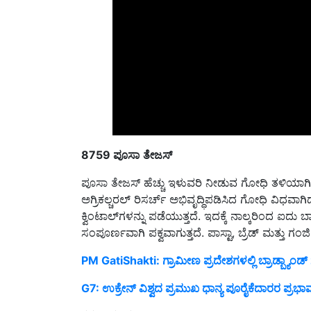
8759
ಪೂಸಾ
ತೇಜಸ್
ಪೂಸಾ ತೇಜಸ್ ಹೆಚ್ಚು ಇಳುವರಿ ನೀಡುವ ಗೋಧಿ ತಳಿಯಾಗಿ
ಅಗ್ರಿಕಲ್ಚರಲ್ ರಿಸರ್ಚ್ ಅಭಿವೃದ್ಧಿಪಡಿಸಿದ ಗೋಧಿ ವಿಧವಾಗಿದ
ಕ್ವಿಂಟಾಲ್‌ಗಳನ್ನು ಪಡೆಯುತ್ತದೆ. ಇದಕ್ಕೆ ನಾಲ್ಕರಿಂದ ಐದು
ಸಂಪೂರ್ಣವಾಗಿ ಪಕ್ವವಾಗುತ್ತದೆ. ಪಾಸ್ಟಾ, ಬ್ರೆಡ್ ಮತ್ತು 
PM GatiShakti: ಗ್ರಾಮೀಣ ಪ್ರದೇಶಗಳಲ್ಲಿ ಬ್ರಾಡ್ಬ್ಯಾ
G7: ಉಕ್ರೇನ್ ವಿಶ್ವದ ಪ್ರಮುಖ ಧಾನ್ಯ ಪೂರೈಕೆದಾರರ ಪ್ರ
ಕರಣ್
ವಂದನಾ