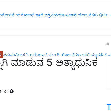
ಂಗೋಪನೆ
ಯಶೋಗಾಥೆ
ಇತರೆ
ಅಗ್ರಿಪೀಡಿಯಾ
ಸರ್ಕಾರಿ ಯೋಜನೆಗಳು
Quiz
ப
#T
4
ಪಶುಸಂಗೋಪನೆ
ಯಶೋಗಾಥೆ
ಸರ್ಕಾರಿ ಯೋಜನೆಗಳು
ಇತರೆ
ಮ್ಯಾಗಜಿನ್‌ ಸಬ್‌
ನಾಗಿ ಮಾಡುವ 5 ಅತ್ಯಾಧುನಿಕ
M IST
T