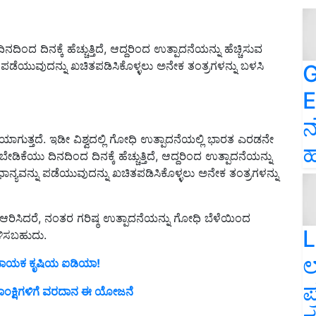
ಂದ ದಿನಕ್ಕೆ ಹೆಚ್ಚುತ್ತಿದೆ, ಆದ್ದರಿಂದ ಉತ್ಪಾದನೆಯನ್ನು ಹೆಚ್ಚಿಸುವ
ು ಪಡೆಯುವುದನ್ನು ಖಚಿತಪಡಿಸಿಕೊಳ್ಳಲು ಅನೇಕ ತಂತ್ರಗಳನ್ನು ಬಳಸಿ
G
E
ನ
ಯಾಗುತ್ತದೆ. ಇಡೀ ವಿಶ್ವದಲ್ಲಿ ಗೋಧಿ ಉತ್ಪಾದನೆಯಲ್ಲಿ ಭಾರತ ಎರಡನೇ
ಹ
ೇಡಿಕೆಯು ದಿನದಿಂದ ದಿನಕ್ಕೆ ಹೆಚ್ಚುತ್ತಿದೆ, ಆದ್ದರಿಂದ ಉತ್ಪಾದನೆಯನ್ನು
ಧಾನ್ಯವನ್ನು ಪಡೆಯುವುದನ್ನು ಖಚಿತಪಡಿಸಿಕೊಳ್ಳಲು ಅನೇಕ ತಂತ್ರಗಳನ್ನು
ಆರಿಸಿದರೆ, ನಂತರ ಗರಿಷ್ಠ ಉತ್ಪಾದನೆಯನ್ನು ಗೋಧಿ ಬೆಳೆಯಿಂದ
L
ಳಿಸಬಹುದು.
ಲ
 ಲಾಭದಾಯಕ ಕೃಷಿಯ ಐಡಿಯಾ!
ಪ
 ಆಕಾಂಕ್ಷಿಗಳಿಗೆ ವರದಾನ ಈ ಯೋಜನೆ