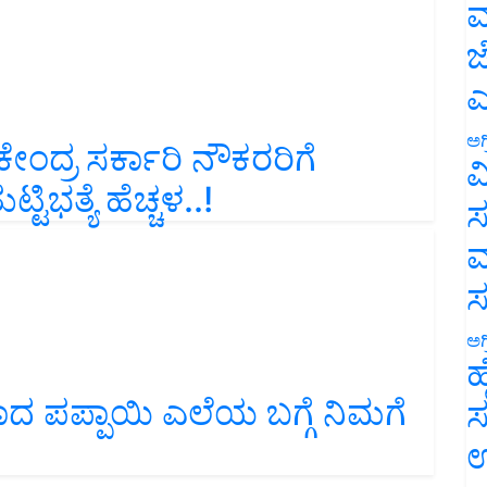
ಮ
ಜ
ಎ
ಅಗ
ಂದ್ರ ಸರ್ಕಾರಿ ನೌಕರರಿಗೆ
ವ
್ಟಿಭತ್ಯೆ ಹೆಚ್ಚಳ..!
ಸ
ಮ
ಅಗ
ಹ
ದ ಪಪ್ಪಾಯಿ ಎಲೆಯ ಬಗ್ಗೆ ನಿಮಗೆ
ಸ
ಉ