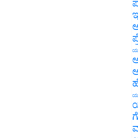
ಪ
ಇ
ಅ
ಪ
ಯ
ಅ
ಅ
ಹ
ಯ
ಯ
ಗ
ಮ