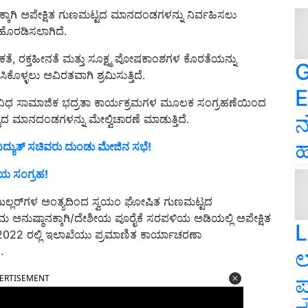
ನಕ್ಕಾಗಿ ಅಪೇಕ್ಷಿತ ಗುಣಮಟ್ಟದ ಮಾನದಂಡಗಳನ್ನು ನಿರ್ವಹಿಸಲು
ಹೊರಡಿಸಲಾಗಿದೆ.
ೆ, ರಕ್ತಹೀನತೆ ಮತ್ತು ಸೂಕ್ಷ್ಮ ಪೋಷಕಾಂಶಗಳ ಕೊರತೆಯನ್ನು
G
ಕೊಳ್ಳಲು ಅವಿರತವಾಗಿ ಶ್ರಮಿಸುತ್ತಿದೆ.
E
ವಿಧ ಸಾಮಾಜಿಕ ಭದ್ರತಾ ಕಾರ್ಯಕ್ರಮಗಳ ಮೂಲಕ ಸಂಗ್ರಹಣೆಯಿಂದ
ನ
ದ ಮಾನದಂಡಗಳನ್ನು ಮೇಲ್ವಿಚಾರಣೆ ಮಾಡುತ್ತಿದೆ.
ಹ
ದ್ಯುತ್ ಸಚಿವರು ದುಂಡು ಮೇಜಿನ ಸಭೆ!
ಾಯ ಸಂಗ್ರಹ!
ಮಿಲ್ಲರ್‌ಗಳ ಅಂತ್ಯದಿಂದ ಸ್ವಯಂ ಘೋಷಿತ ಗುಣಮಟ್ಟದ
 ಅನುಷ್ಠಾನಕ್ಕಾಗಿ/ದೇಶೀಯ ಪೂರೈಕೆ ಸರಪಳಿಯ ಅಡಿಯಲ್ಲಿ ಅಪೇಕ್ಷಿತ
L
2022 ರಲ್ಲಿ ಇಲಾಖೆಯು ಪ್ರಮಾಣಿತ ಕಾರ್ಯಾಚರಣಾ
.
ಲ
ಪ
ERTISEMENT