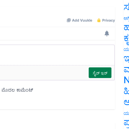
ಸ
ಅಗ
ಹ
ಕ
ಯ
ಇ
ಮ
N
ಹ
ಅ
ಯ
ಪ