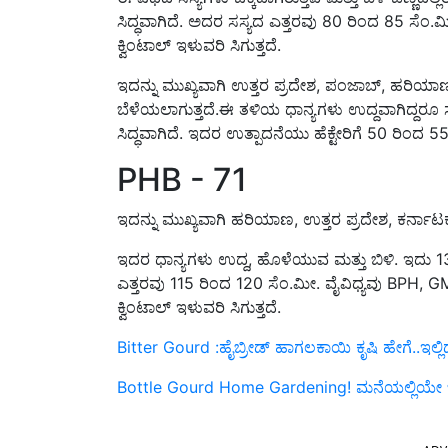
ಸಿದ್ಧವಾಗಿದೆ. ಅದರ ಸಸ್ಯದ ಎತ್ತರವು 80 ರಿಂದ 85 ಸೆಂ.ಮೀ 
ಕ್ವಿಂಟಾಲ್ ಇಳುವರಿ ಸಿಗುತ್ತದೆ.
ಇದನ್ನು ಮುಖ್ಯವಾಗಿ ಉತ್ತರ ಪ್ರದೇಶ, ಪಂಜಾಬ್, ಹರಿಯಾಣ,
ಬೆಳೆಯಲಾಗುತ್ತದೆ.ಈ ತಳಿಯ ಧಾನ್ಯಗಳು ಉದ್ದವಾಗಿದ್ದರೂ ಸಸ
ಸಿದ್ಧವಾಗಿದೆ. ಇದರ ಉತ್ಪಾದನೆಯು ಹೆಕ್ಟೇರಿಗೆ 50 ರಿಂದ 55
PHB - 71
ಇದನ್ನು ಮುಖ್ಯವಾಗಿ ಹರಿಯಾಣ, ಉತ್ತರ ಪ್ರದೇಶ, ಕರ್ನಾಟಕ
ಇದರ ಧಾನ್ಯಗಳು ಉದ್ದ, ಹೊಳೆಯುವ ಮತ್ತು ಬಿಳಿ. ಇದು 130
ಎತ್ತರವು 115 ರಿಂದ 120 ಸೆಂ.ಮೀ. ವೈವಿಧ್ಯವು BPH, GM ಮತ್
ಕ್ವಿಂಟಾಲ್ ಇಳುವರಿ ಸಿಗುತ್ತದೆ.
Bitter Gourd :ಹೈಬ್ರೀಡ್‌ ಹಾಗಲಕಾಯಿ ಕೃಷಿ ಹೇಗೆ..ಇಲ್ಲಿದೆ 
Bottle Gourd Home Gardening! ಮನೆಯಲ್ಲಿಯೇ ಬ
ADV