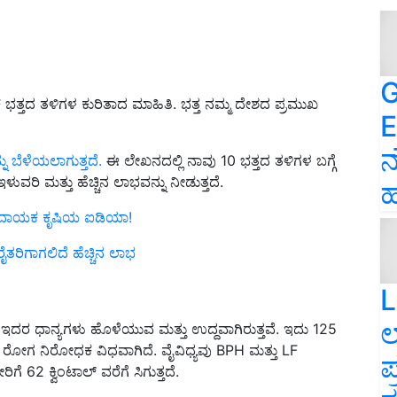
G
 ಭತ್ತದ ತಳಿಗಳ ಕುರಿತಾದ ಮಾಹಿತಿ. ಭತ್ತ ನಮ್ಮ ದೇಶದ ಪ್ರಮುಖ
E
ನ
ನು ಬೆಳೆಯಲಾಗುತ್ತದೆ.
ಈ ಲೇಖನದಲ್ಲಿ ನಾವು 10 ಭತ್ತದ ತಳಿಗಳ ಬಗ್ಗೆ
ಇಳುವರಿ ಮತ್ತು ಹೆಚ್ಚಿನ ಲಾಭವನ್ನು ನೀಡುತ್ತದೆ.
ಹ
ೆ ಲಾಭದಾಯಕ ಕೃಷಿಯ ಐಡಿಯಾ!
ೈತರಿಗಾಗಲಿದೆ ಹೆಚ್ಚಿನ ಲಾಭ
L
ಲ
ಇದರ ಧಾನ್ಯಗಳು ಹೊಳೆಯುವ ಮತ್ತು ಉದ್ದವಾಗಿರುತ್ತವೆ. ಇದು 125
ಾಸ್ಟ್ ರೋಗ ನಿರೋಧಕ ವಿಧವಾಗಿದೆ. ವೈವಿಧ್ಯವು BPH ಮತ್ತು LF
ಪ
ಗೆ 62 ಕ್ವಿಂಟಾಲ್ ವರೆಗೆ ಸಿಗುತ್ತದೆ.