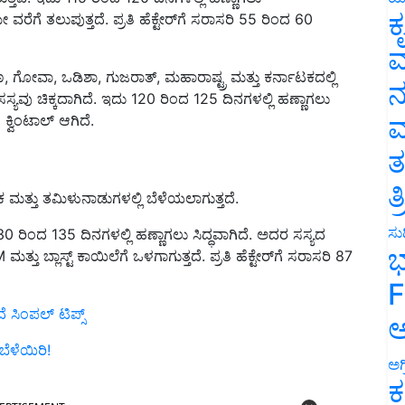
ಕ
ವರೆಗೆ ತಲುಪುತ್ತದೆ. ಪ್ರತಿ ಹೆಕ್ಟೇರ್‌ಗೆ ಸರಾಸರಿ 55 ರಿಂದ 60
ವ
 ಗೋವಾ, ಒಡಿಶಾ, ಗುಜರಾತ್, ಮಹಾರಾಷ್ಟ್ರ ಮತ್ತು ಕರ್ನಾಟಕದಲ್ಲಿ
ನ
್ಯವು ಚಿಕ್ಕದಾಗಿದೆ. ಇದು 120 ರಿಂದ 125 ದಿನಗಳಲ್ಲಿ ಹಣ್ಣಾಗಲು
ಮ
 ಕ್ವಿಂಟಾಲ್ ಆಗಿದೆ.
ತ
ತ
 ಮತ್ತು ತಮಿಳುನಾಡುಗಳಲ್ಲಿ ಬೆಳೆಯಲಾಗುತ್ತದೆ.
ಸುದ
 ರಿಂದ 135 ದಿನಗಳಲ್ಲಿ ಹಣ್ಣಾಗಲು ಸಿದ್ಧವಾಗಿದೆ. ಅದರ ಸಸ್ಯದ
ಭ
ತು ಬ್ಲಾಸ್ಟ್ ಕಾಯಿಲೆಗೆ ಒಳಗಾಗುತ್ತದೆ. ಪ್ರತಿ ಹೆಕ್ಟೇರ್‌ಗೆ ಸರಾಸರಿ 87
F
ಸಿಂಪಲ್‌ ಟಿಪ್ಸ್‌
ಅ
ೆಳೆಯಿರಿ!
ಅಗ
ಕ
ERTISEMENT