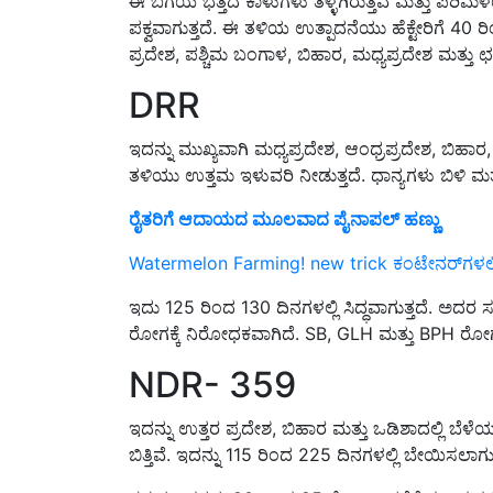
ಪಕ್ವವಾಗುತ್ತದೆ. ಈ ತಳಿಯ ಉತ್ಪಾದನೆಯು ಹೆಕ್ಟೇರಿಗೆ 40 ರ
ಪ್ರದೇಶ, ಪಶ್ಚಿಮ ಬಂಗಾಳ, ಬಿಹಾರ, ಮಧ್ಯಪ್ರದೇಶ ಮತ್ತು ಛತ
DRR
ಇದನ್ನು ಮುಖ್ಯವಾಗಿ ಮಧ್ಯಪ್ರದೇಶ, ಆಂಧ್ರಪ್ರದೇಶ, ಬಿಹಾರ,
ತಳಿಯು ಉತ್ತಮ ಇಳುವರಿ ನೀಡುತ್ತದೆ. ಧಾನ್ಯಗಳು ಬಿಳಿ ಮತ
ರೈತರಿಗೆ ಆದಾಯದ ಮೂಲವಾದ ಪೈನಾಪಲ್ ಹಣ್ಣು
Watermelon Farming! new trick ಕಂಟೇನರ್‌ಗಳಲ್
ಇದು 125 ರಿಂದ 130 ದಿನಗಳಲ್ಲಿ ಸಿದ್ಧವಾಗುತ್ತದೆ. ಅದರ ಸ
ರೋಗಕ್ಕೆ ನಿರೋಧಕವಾಗಿದೆ. SB, GLH ಮತ್ತು BPH ರೋಗ 
NDR- 359
ಇದನ್ನು ಉತ್ತರ ಪ್ರದೇಶ, ಬಿಹಾರ ಮತ್ತು ಒಡಿಶಾದಲ್ಲಿ ಬೆಳೆ
ಬಿತ್ತಿವೆ. ಇದನ್ನು 115 ರಿಂದ 225 ದಿನಗಳಲ್ಲಿ ಬೇಯಿಸಲಾಗುತ
ಸಸ್ಯದ ಎತ್ತರವು 90 ರಿಂದ 95 ಸೆಂ.ಮೀ ವರೆಗೆ ತಲುಪುತ್ತ