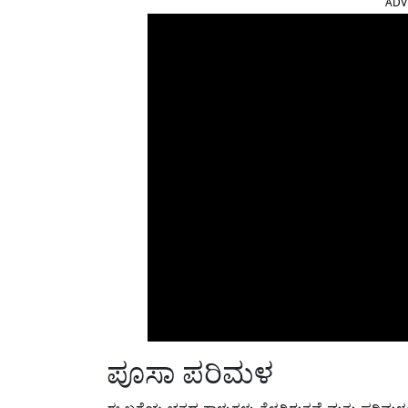
ಪೂಸಾ ಪರಿಮಳ
ಈ ಬಗೆಯ ಭತ್ತದ ಕಾಳುಗಳು ತೆಳ್ಳಗಿರುತ್ತವೆ ಮತ್ತು ಪರಿಮಳ