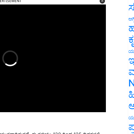
ಸ
ಅಗ
ಹ
ಕ
ಯ
ಇ
ಮ
N
ಹ
ಅ
ಯ
ಪ
ಯುಕ್ತವಾಗಿರುತ್ತವೆ. ಈ ತಳಿಯು 120 ರಿಂದ 125 ದಿನಗಳಲ್ಲಿ