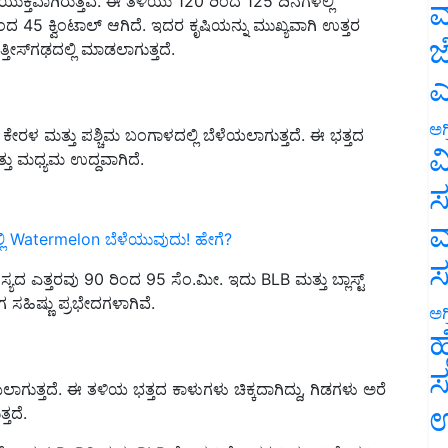
ಿಂದ 45 ಕ್ವಿಂಟಾಲ್ ಆಗಿದೆ. ಇದರ ಕೃಷಿಯನ್ನು ಮುಖ್ಯವಾಗಿ ಉತ್ತರ
ಮ
್ತೀಸ್‌ಗಢದಲ್ಲಿ ಮಾಡಲಾಗುತ್ತದೆ.
ಜ
ಎ
 ಕೇರಳ ಮತ್ತು ಪಶ್ಚಿಮ ಬಂಗಾಳದಲ್ಲಿ ಬೆಳೆಯಲಾಗುತ್ತದೆ. ಈ ಭತ್ತದ
ಅಗ
್ತು ಮಧ್ಯಮ ಉದ್ದವಾಗಿದೆ.
ವ
ಸ
ಲಿ Watermelon ಬೆಳೆಯುವುದು! ಹೇಗೆ?
ಮ
ಸ್ಯದ ಎತ್ತರವು 90 ರಿಂದ 95 ಸೆಂ.ಮೀ. ಇದು BLB ಮತ್ತು ಬ್ಲಾಸ್ಟ್
ಸಹಿಷ್ಣು ಪ್ರಭೇದಗಳಾಗಿವೆ.
ಅಗ
ಹ
ಯಲಾಗುತ್ತದೆ. ಈ ತಳಿಯ ಭತ್ತದ ಕಾಳುಗಳು ಚಿಕ್ಕದಾಗಿದ್ದು, ಗಿಡಗಳು ಅರೆ
ಸ
್ತದೆ.
ಉ
ದೆ. ಇದು LB, BS ಮತ್ತು BLB ರೋಗ ನಿರೋಧಕ ವಿಧವಾಗಿದೆ. ಪ್ರತಿ