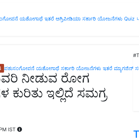
ಂಗೋಪನೆ
ಯಶೋಗಾಥೆ
ಇತರೆ
ಅಗ್ರಿಪೀಡಿಯಾ
ಸರ್ಕಾರಿ ಯೋಜನೆಗಳು
Quiz
ப
#T
4
ಪಶುಸಂಗೋಪನೆ
ಯಶೋಗಾಥೆ
ಸರ್ಕಾರಿ ಯೋಜನೆಗಳು
ಇತರೆ
ಮ್ಯಾಗಜಿನ್‌ ಸಬ್‌
ುವರಿ ನೀಡುವ ರೋಗ
ಕುರಿತು ಇಲ್ಲಿದೆ ಸಮಗ್ರ
 PM IST
T