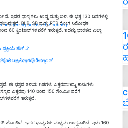
ರ
ೆ. ಇದರ ಧಾನ್ಯಗಳು ಉದ್ದ ಮತ್ತು ಬಿಳಿ. ಈ ಭತ್ತ 130 ದಿನಗಳಲ್ಲಿ
ೆಗೆ ತಲುಪುತ್ತದೆ. BLB, SB ಮತ್ತು RTB ರೋಗ ನಿರೋಧಕ
ns happening across the country
ಿಂದ 60 ಕ್ವಿಂಟಾಲ್‌ಗಳವರೆಗೆ ಇರುತ್ತದೆ. ಇದನ್ನು ಭಾರತದ ಎಲ್ಲಾ
1
ರ
ಪ್ರಕ್ರಿಯೆ ಹೇಗೆ..?
ಹ
ಯಲ್ಲೂ ಸಿಕ್ಕಾಪಟ್ಟೆ ಡಿಮ್ಯಾಂಡ್‌
e and related industry
ತದೆ. ಈ ಭತ್ತದ ತಳಿಯ ಗಿಡಗಳು ಎತ್ತರವಾಗಿದ್ದು ಕಾಳುಗಳು
c
ಅದರ ಸಸ್ಯದ ಎತ್ತರವು 140 ರಿಂದ 150 ಸೆಂ.ಮೀ ವರೆಗೆ
ಾಲ್‌ಗಳವರೆಗೆ ಇರುತ್ತದೆ.
ಬ
ುವರಿ ಹೊಂದಿದೆ. ಇದರ ಧಾನ್ಯಗಳು ಮಧ್ಯಮ ಉದ್ದವಾಗಿದೆ. ಇದು 160