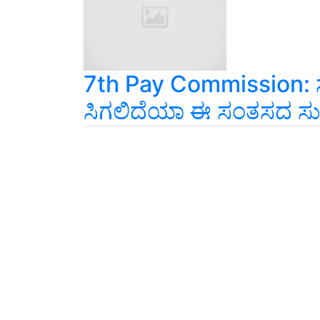
7th Pay Commission: ಸರ
ಸಿಗಲಿದೆಯಾ ಈ ಸಂತಸದ ಸುದ್ದಿ?