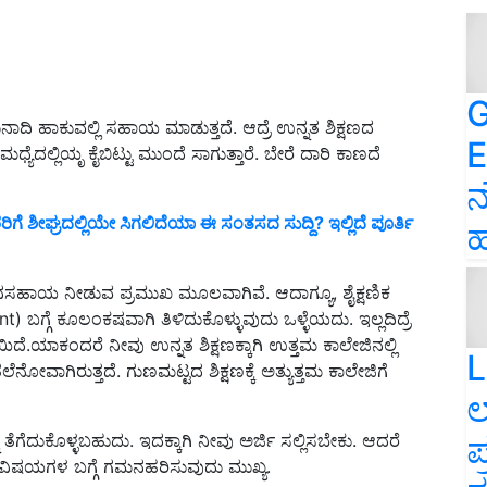
G
ನಾದಿ ಹಾಕುವಲ್ಲಿ ಸಹಾಯ ಮಾಡುತ್ತದೆ. ಆದ್ರೆ ಉನ್ನತ ಶಿಕ್ಷಣದ
E
್ಯೆದಲ್ಲಿಯೃ ಕೈಬಿಟ್ಟು ಮುಂದೆ ಸಾಗುತ್ತಾರೆ. ಬೇರೆ ದಾರಿ ಕಾಣದೆ
ನ
ೆ ಶೀಘ್ರದಲ್ಲಿಯೇ ಸಿಗಲಿದೆಯಾ ಈ ಸಂತಸದ ಸುದ್ದಿ? ಇಲ್ಲಿದೆ ಪೂರ್ತಿ
ಹ
್ಕೆ ಧನಸಹಾಯ ನೀಡುವ ಪ್ರಮುಖ ಮೂಲವಾಗಿವೆ. ಆದಾಗ್ಯೂ, ಶೈಕ್ಷಣಿಕ
ಗೆ ಕೂಲಂಕಷವಾಗಿ ತಿಳಿದುಕೊಳ್ಳುವುದು ಒಳ್ಳೆಯದು. ಇಲ್ಲದಿದ್ರೆ
ೆ.ಯಾಕಂದರೆ ನೀವು ಉನ್ನತ ಶಿಕ್ಷಣಕ್ಕಾಗಿ ಉತ್ತಮ ಕಾಲೇಜಿನಲ್ಲಿ
L
ೋವಾಗಿರುತ್ತದೆ. ಗುಣಮಟ್ಟದ ಶಿಕ್ಷಣಕ್ಕೆ ಅತ್ಯುತ್ತಮ ಕಾಲೇಜಿಗೆ
ಲ
ಪ
ತೆಗೆದುಕೊಳ್ಳಬಹುದು. ಇದಕ್ಕಾಗಿ ನೀವು ಅರ್ಜಿ ಸಲ್ಲಿಸಬೇಕು. ಆದರೆ
ುಖ ವಿಷಯಗಳ ಬಗ್ಗೆ ಗಮನಹರಿಸುವುದು ಮುಖ್ಯ.