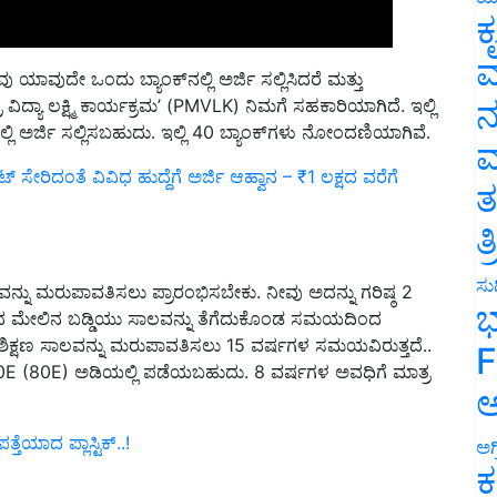
ಕ
ವ
ು ಯಾವುದೇ ಒಂದು ಬ್ಯಾಂಕ್‌ನಲ್ಲಿ ಅರ್ಜಿ ಸಲ್ಲಿಸಿದರೆ ಮತ್ತು
ನ
್ಯಾ ಲಕ್ಷ್ಮಿ ಕಾರ್ಯಕ್ರಮ’ (PMVLK) ನಿಮಗೆ ಸಹಕಾರಿಯಾಗಿದೆ. ಇಲ್ಲಿ
ಳಲ್ಲಿ ಅರ್ಜಿ ಸಲ್ಲಿಸಬಹುದು. ಇಲ್ಲಿ 40 ಬ್ಯಾಂಕ್‌ಗಳು ನೋಂದಣಿಯಾಗಿವೆ.
ಮ
 ಸೇರಿದಂತೆ ವಿವಿಧ ಹುದ್ದೆಗೆ ಅರ್ಜಿ ಆಹ್ವಾನ – ₹1 ಲಕ್ಷದ ವರೆಗೆ
ತ
ತ
ಸುದ
ನು ಮರುಪಾವತಿಸಲು ಪ್ರಾರಂಭಿಸಬೇಕು. ನೀವು ಅದನ್ನು ಗರಿಷ್ಠ 2
ಭ
ಸಾಲದ ಮೇಲಿನ ಬಡ್ಡಿಯು ಸಾಲವನ್ನು ತೆಗೆದುಕೊಂಡ ಸಮಯದಿಂದ
 ಶಿಕ್ಷಣ ಸಾಲವನ್ನು ಮರುಪಾವತಿಸಲು 15 ವರ್ಷಗಳ ಸಮಯವಿರುತ್ತದೆ..
F
 80E (80E) ಅಡಿಯಲ್ಲಿ ಪಡೆಯಬಹುದು. 8 ವರ್ಷಗಳ ಅವಧಿಗೆ ಮಾತ್ರ
ಅ
ಯಾದ ಪ್ಲಾಸ್ಟಿಕ್‌..!
ಅಗ
ಕ