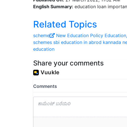
English Summary:
education loan importan
Related Topics
scheme
New Education Policy
Education,
schemes
sbi
education in abrod
kannada n
education
Share your comments