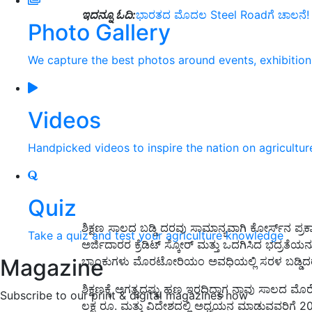
ಇದನ್ನೂ ಓದಿ:
ಭಾರತದ ಮೊದಲ Steel Roadಗೆ ಚಾಲನೆ! ಯಾ
Photo Gallery
We capture the best photos around events, exhibitio
Videos
Handpicked videos to inspire the nation on agricultur
Quiz
ಶಿಕ್ಷಣ ಸಾಲದ ಬಡ್ಡಿ ದರವು ಸಾಮಾನ್ಯವಾಗಿ ಕೋರ್ಸ್‌ನ ಪ್ರಕಾರ
Take a quiz and test your agriculture knowledge
ಅರ್ಜಿದಾರರ ಕ್ರೆಡಿಟ್ ಸ್ಕೋರ್ ಮತ್ತು ಒದಗಿಸಿದ ಭದ್ರತೆಯ
Magazine
ಬ್ಯಾಂಕುಗಳು ಮೊರಟೋರಿಯಂ ಅವಧಿಯಲ್ಲಿ ಸರಳ ಬಡ್ಡಿದರಗಳನ
ಶಿಕ್ಷಣಕ್ಕೆ ಅಗತ್ಯದಷ್ಟು ಹಣ ಇರದಿದ್ದಾಗ ನಾವು ಸಾಲದ ಮ
Subscribe to our print & digital magazines now
ಲಕ್ಷ ರೂ. ಮತ್ತು ವಿದೇಶದಲ್ಲಿ ಅಧ್ಯಯನ ಮಾಡುವವರಿಗೆ 2