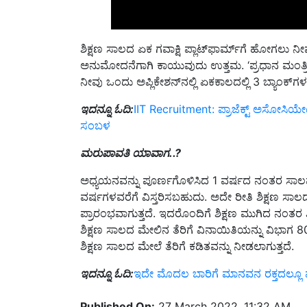
ಶಿಕ್ಷಣ ಸಾಲದ ಏಕ ಗವಾಕ್ಷಿ ಪ್ಲಾಟ್‌ಫಾರ್ಮ್‌ಗೆ ಹೋಗಲು ನೀವ
ಅನುಮೋದನೆಗಾಗಿ ಕಾಯುವುದು ಉತ್ತಮ. ‘ಪ್ರಧಾನ ಮಂತ್ರಿ ವಿದ
ನೀವು ಒಂದು ಅಪ್ಲಿಕೇಶನ್‌ನಲ್ಲಿ ಏಕಕಾಲದಲ್ಲಿ 3 ಬ್ಯಾಂಕ್‌ಗ
ಇದನ್ನೂ ಓದಿ:
IIT Recruitment: ಪ್ರಾಜೆಕ್ಟ್ ಅಸೋಸಿಯೇಟ್
ಸಂಬಳ
ಮರುಪಾವತಿ ಯಾವಾಗ..?
ಅಧ್ಯಯನವನ್ನು ಪೂರ್ಣಗೊಳಿಸಿದ 1 ವರ್ಷದ ನಂತರ ಸಾಲವನ್
ವರ್ಷಗಳವರೆಗೆ ವಿಸ್ತರಿಸಬಹುದು. ಅದೇ ರೀತಿ ಶಿಕ್ಷಣ 
ಪ್ರಾರಂಭವಾಗುತ್ತದೆ. ಇದರೊಂದಿಗೆ ಶಿಕ್ಷಣ ಮುಗಿದ ನಂತರ
ಶಿಕ್ಷಣ ಸಾಲದ ಮೇಲಿನ ತೆರಿಗೆ ವಿನಾಯಿತಿಯನ್ನು ವಿಭಾಗ
ಶಿಕ್ಷಣ ಸಾಲದ ಮೇಲೆ ತೆರಿಗೆ ಕಡಿತವನ್ನು ನೀಡಲಾಗುತ್ತದೆ.
ಇದನ್ನೂ ಓದಿ:
ಇದೇ ಮೊದಲ ಬಾರಿಗೆ ಮಾನವನ ರಕ್ತದಲ್ಲೂ ಪತ್ತೆ
Published On:
27 March 2022, 11:32 AM