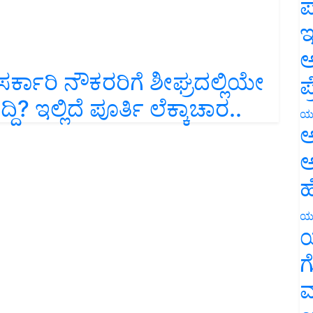
ಪ
ಇ
ಅ
್ಕಾರಿ ನೌಕರರಿಗೆ ಶೀಘ್ರದಲ್ಲಿಯೇ
ಪ
 ಇಲ್ಲಿದೆ ಪೂರ್ತಿ ಲೆಕ್ಕಾಚಾರ..
ಯ
ಅ
ಅ
ಹ
ಯ
ಯ
ಗ
ಮ