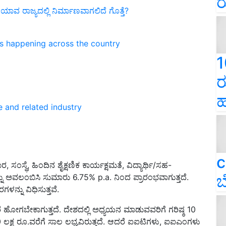
ರ
ವ ರಾಜ್ಯದಲ್ಲಿ ನಿರ್ಮಾಣವಾಗಲಿದೆ ಗೊತ್ತೆ?
ns happening across the country
1
ರ
ಹ
e and related industry
c
, ಸಂಸ್ಥೆ, ಹಿಂದಿನ ಶೈಕ್ಷಣಿಕ ಕಾರ್ಯಕ್ಷಮತೆ, ವಿದ್ಯಾರ್ಥಿ/ಸಹ-
ಬ
ನ್ನು ಅವಲಂಬಿಸಿ ಸುಮಾರು 6.75% p.a. ನಿಂದ ಪ್ರಾರಂಭವಾಗುತ್ತದೆ.
್ನು ವಿಧಿಸುತ್ತವೆ.‌
ೊರೆ ಹೋಗಬೇಕಾಗುತ್ತದೆ. ದೇಶದಲ್ಲಿ ಅಧ್ಯಯನ ಮಾಡುವವರಿಗೆ ಗರಿಷ್ಠ 10
0 ಲಕ್ಷ ರೂ.ವರೆಗೆ ಸಾಲ ಲಭ್ಯವಿರುತ್ತದೆ. ಆದರೆ ಐಐಟಿಗಳು, ಐಐಎಂಗಳು