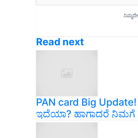
Read next
PAN card Big Update! 
ಇದೆಯಾ? ಹಾಗಾದರೆ ನಿಮಗೆ ದ